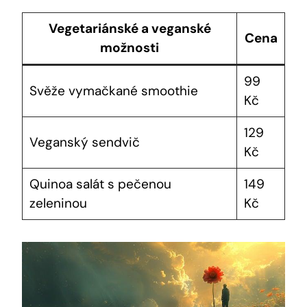
Vegetariánské a veganské
Cena
možnosti
99
Svěže vymačkané smoothie
Kč
129
Veganský sendvič
Kč
Quinoa salát s pečenou
149
zeleninou
Kč