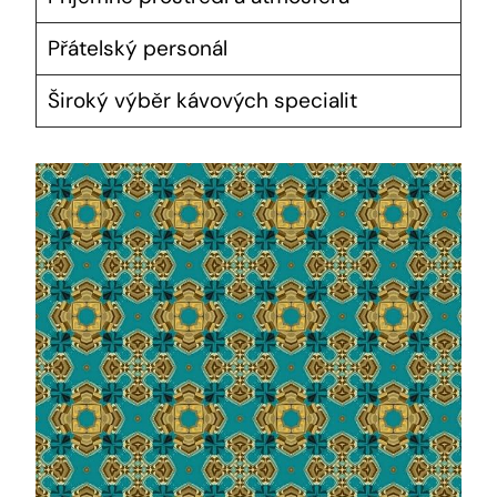
Přátelský personál
Široký výběr kávových specialit