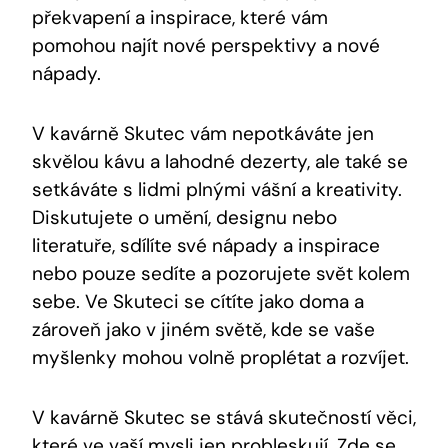
překvapení a inspirace, které vám
pomohou najít nové perspektivy a nové
nápady.
V kavárně Skutec vám nepotkáváte jen
skvělou kávu a lahodné dezerty, ale také se
setkáváte s lidmi plnými vášní a kreativity.
Diskutujete o umění, designu nebo
literatuře, sdílíte své nápady a inspirace
nebo pouze sedíte a pozorujete svět kolem
sebe. Ve Skuteci se cítíte jako doma a
zároveň jako v jiném světě, kde se vaše
myšlenky mohou volně proplétat a rozvíjet.
V kavárně Skutec se stává skutečností věci,
které ve vaší mysli jen probleskují. Zde se