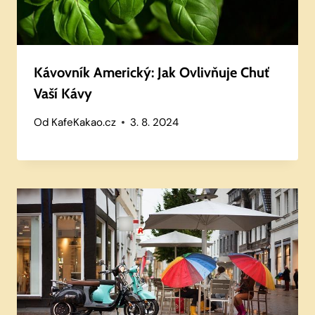
Kávovník Americký: Jak Ovlivňuje Chuť
Vaší Kávy
Od
KafeKakao.cz
3. 8. 2024