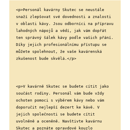
<p>Personál kavárny Skutec se neustále 
snaží zlepšovat své dovednosti a znalosti 
v oblasti kávy. Jsou odborníci na přípravu 
lahodných nápojů a vědí, jak vám dopřát 
ten správný šálek kávy podle vašich přání. 
Díky jejich profesionálnímu přístupu se 
můžete spolehnout, že vaše kavárenská 
zkušenost bude skvělá.</p>
<p>V kavárně Skutec se budete cítit jako 
součást rodiny. Personál vám bude vždy 
ochoten pomoci s výběrem kávy nebo vám 
doporučit nejlepší dezert ke kávě. V 
jejich společnosti se budete cítit 
uvolněně a oceněně. Navštivte kavárnu 
Skutec a poznáte opravdové kouzlo 