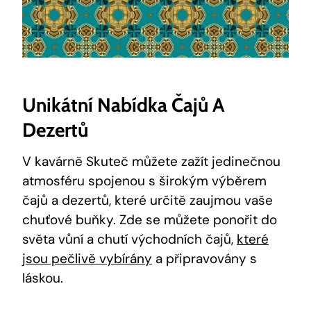
Unikátní Nabídka Čajů A
Dezertů
V kavárně Skuteč můžete zažít jedinečnou
atmosféru spojenou s širokým výběrem
čajů a dezertů, které určitě zaujmou vaše
chuťové buňky. Zde se můžete ponořit do
světa vůní a chutí východních čajů,
které
jsou pečlivě vybírány
a připravovány s
láskou.