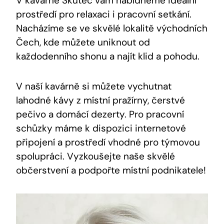
V kavárně Skutec vám nabídneme ideální
prostředí pro relaxaci i pracovní setkání.
Nacházíme se ve skvělé lokalitě východních
Čech, kde můžete uniknout od
každodenního shonu a najít klid a pohodu.
V naší kavárně si můžete vychutnat
lahodné kávy z místní pražírny, čerstvé
pečivo a domácí dezerty. Pro pracovní
schůzky máme k dispozici internetové
připojení a prostředí vhodné pro týmovou
spolupráci. Vyzkoušejte naše skvělé
občerstvení a podpořte místní podnikatele!