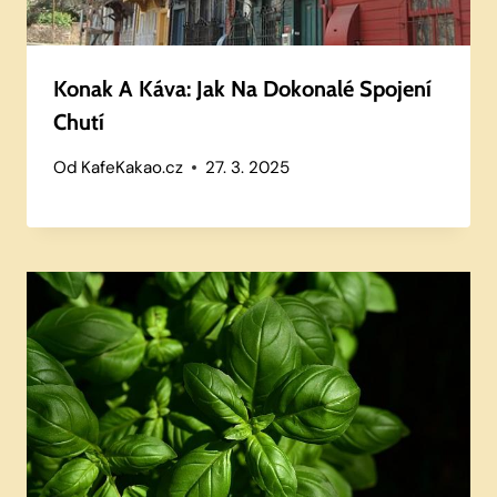
Konak A Káva: Jak Na Dokonalé Spojení
Chutí
Od
KafeKakao.cz
27. 3. 2025