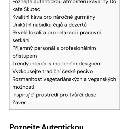
Poznejte autentickou atmosféru kavárny Do
kafe Skutec
Kvalitní káva pro náročné gurmány
Unikátní nabídka čajů a dezertů
Skvělá lokalita pro relaxaci i pracovní
setkání
Příjemný personál s profesionálním
přístupem
Trendy interiér s moderním designem
Vyzkoušejte tradiční české pečivo
Rozmanitost vegetariánských a veganských
možností
Inspirující prostředí pro tvůrčí duše
Závěr
Poznejte Autentickou