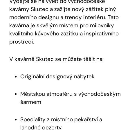
Vydejte se na výlet do východočeské
kavárny Skutec a zažijte nový zážitek plný
moderního designu a trendy interiéru. Tato
kavárna je skvělým místem pro milovníky
kvalitního kávového zážitku a inspirativního
prostředí.
V kavárně Skutec se můžete těšit na:
Originální designový nábytek
Městskou atmosféru s východočeským
šarmem
Speciality z místního pekařství a
lahodné dezerty