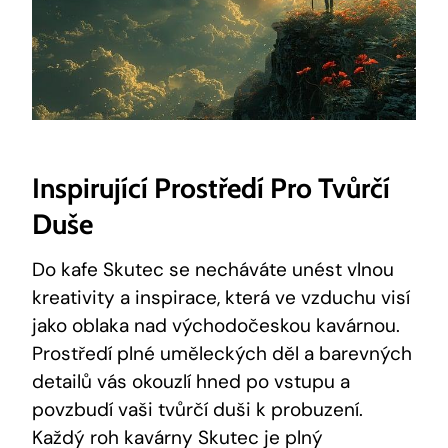
Inspirující Prostředí Pro Tvůrčí
Duše
Do kafe Skutec se necháváte unést vlnou
kreativity a inspirace, která ve vzduchu visí
jako oblaka nad východočeskou kavárnou.
Prostředí plné uměleckých děl a barevných
detailů vás okouzlí hned po vstupu a
povzbudí vaši tvůrčí duši k probuzení.
Každý roh kavárny Skutec je plný