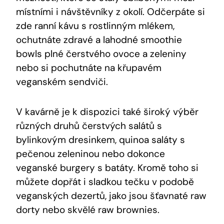
místními i návštěvníky z okolí. Odčerpáte si
zde ranní kávu s rostlinným mlékem,
ochutnáte zdravé a lahodné smoothie
bowls plné čerstvého ovoce a zeleniny
nebo si pochutnáte na křupavém
veganském sendviči.
V kavárně je k dispozici také široký výběr
různých druhů čerstvých salátů s
bylinkovým dresinkem, quinoa saláty s
pečenou zeleninou nebo dokonce
veganské burgery s batáty. Kromě toho si
můžete dopřát i sladkou tečku v podobě
veganských dezertů, jako jsou šťavnaté raw
dorty nebo skvělé raw brownies.