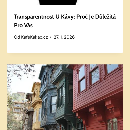
Transparentnost U Kávy: Proč Je Důležitá
Pro Vás
Od
KafeKakao.cz
27. 1. 2026