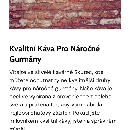
Kvalitní Káva Pro Náročné
Gurmány
Vítejte ve skvělé kavárně Skutec, kde
můžete ochutnat ty nejkvalitnější druhy
kávy pro náročné gurmány. Naše káva je
pečlivě vybírána z provenience z celého
světa a pražena tak, aby vám nabídla
nejlepší chuťový zážitek. Pokud jste
milovníkem kvalitní kávy, jste na správném
místě!