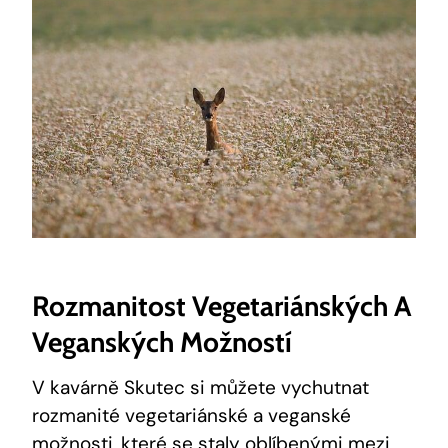
Rozmanitost Vegetariánských A
Veganských Možností
V kavárně Skutec si můžete vychutnat
rozmanité vegetariánské a veganské
možnosti, které se staly oblíbenými mezi