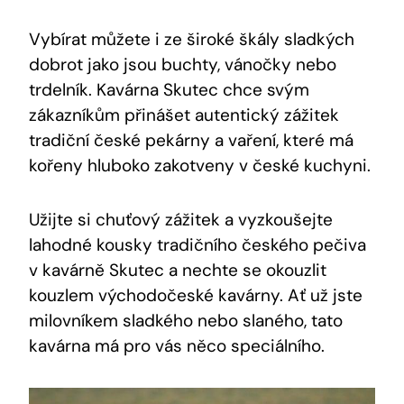
Vybírat můžete i ze široké škály sladkých
dobrot jako jsou buchty, vánočky nebo
trdelník. Kavárna Skutec chce svým
zákazníkům přinášet autentický zážitek
tradiční české pekárny a vaření, které má
kořeny hluboko zakotveny v české kuchyni.
Užijte si chuťový zážitek a vyzkoušejte
lahodné kousky tradičního českého pečiva
v kavárně Skutec a nechte se okouzlit
kouzlem východočeské kavárny. Ať už jste
milovníkem sladkého nebo slaného, tato
kavárna má pro vás něco speciálního.