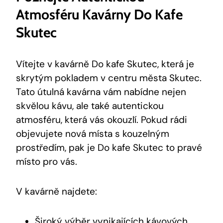
Atmosféru Kavárny Do Kafe
Skutec
Vítejte v kavárně Do kafe Skutec, která je
skrytým pokladem v centru města Skutec.
Tato útulná kavárna vám nabídne nejen
skvělou kávu, ale také autentickou
atmosféru, která vás okouzlí. Pokud rádi
objevujete nová místa s kouzelným
prostředím, pak je Do kafe Skutec to pravé
místo pro vás.
V kavárně najdete:
Široký výběr vynikajících kávových