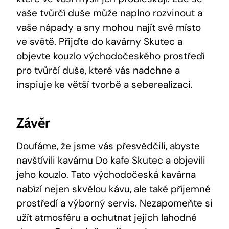
vaše tvůrčí duše může naplno rozvinout a
vaše nápady a sny mohou najít své místo
ve světě. Přijďte do kavárny Skutec a
objevte kouzlo východočeského prostředí
pro tvůrčí duše, které vás nadchne a
inspiuje ke větší tvorbě a seberealizaci.
Závěr
Doufáme, že jsme vás přesvědčili, abyste
navštívili kavárnu Do kafe Skutec a objevili
jeho kouzlo. Tato východočeská kavárna
nabízí nejen skvělou kávu, ale také příjemné
prostředí a výborný servis. Nezapomeňte si
užít atmosféru a ochutnat jejich lahodné