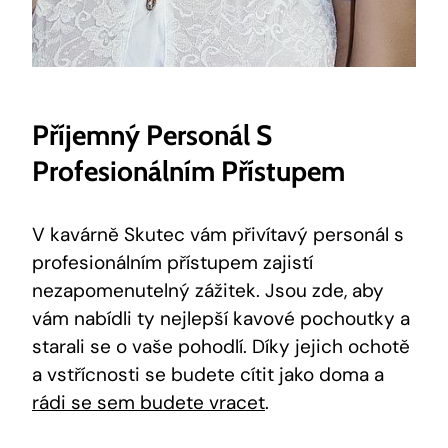
Příjemný Personál S
Profesionálním Přístupem
V kavárně Skutec vám přivítavý personál s
profesionálním přístupem zajistí
nezapomenutelný zážitek. Jsou zde, aby
vám nabídli ty nejlepší kavové pochoutky a
starali se o vaše pohodlí. Díky jejich ochotě
a vstřícnosti se budete cítit jako doma a
rádi se sem budete vracet
.