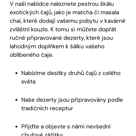
V naší nabídce naleznete pestrou škálu
exotických čajů, jako je matcha či masala
chai, které dodají vašemu pobytu v kavárně
zvláštní kouzlo. K tomu si můžete dopřát
ručně připravované dezerty, které jsou
lahodným doplňkem k šálku vašeho
oblíbeného čaje.
Nabízíme desítky druhů čajů z celého
světa
Naše dezerty jsou připravovány podle
tradičních receptur
Přijďte a objevte s námi nevšední
chuťové zážitky