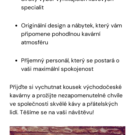
specialit
Originální design a nábytek, který vám
připomene pohodlnou kavární
atmosféru
Příjemný personál, který se postará o
vaši maximální spokojenost
Přijďte si vychutnat kousek východočeské
kavárny a prožijte nezapomenutelné chvíle
ve společnosti skvělé kávy a přátelských
lidí. Těšíme se na vaši návštěvu!