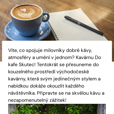
Víte, co spojuje milovníky dobré kávy,
atmosféry a umění v jednom? Kavárnu Do
kafe Skutec! Tentokrát se přesuneme do
kouzelného prostředí východočeské
kavárny, která svým jedinečným stylem a
nabídkou dokáže okouzlit každého
návštěvníka. Připravte se na skvělou kávu a
nezapomenutelný zážitek!