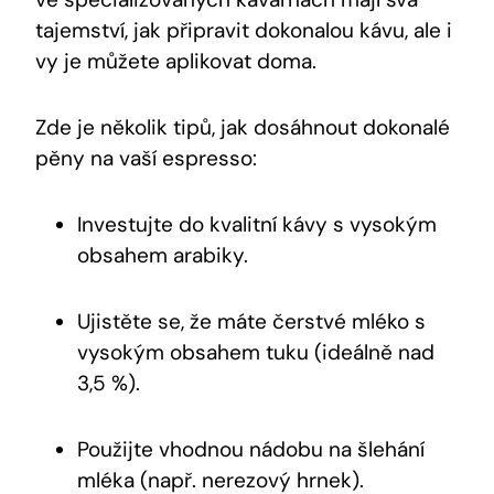
tajemství, jak připravit dokonalou kávu, ale i
vy je můžete aplikovat doma.
Zde je několik tipů, jak dosáhnout dokonalé
pěny na vaší espresso:
Investujte do kvalitní kávy s vysokým
obsahem arabiky.
Ujistěte se, že máte čerstvé mléko s
vysokým obsahem tuku (ideálně nad
3,5 %).
Použijte vhodnou nádobu na šlehání
mléka (např. nerezový hrnek).