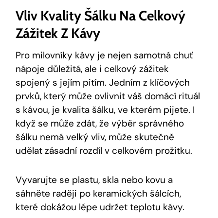
Vliv Kvality Šálku Na Celkový
Zážitek Z Kávy
Pro milovníky kávy je nejen samotná chuť
nápoje důležitá, ale i celkový zážitek
spojený s jejím pitím. Jedním z klíčových
prvků, který může ovlivnit váš domácí rituál
s kávou, je kvalita šálku, ve kterém pijete. I
když se může zdát, že výběr správného
šálku nemá velký vliv, může skutečně
udělat zásadní rozdíl v celkovém prožitku.
Vyvarujte se plastu, skla nebo kovu a
sáhněte raději po keramických šálcích,
které dokážou lépe udržet teplotu kávy.