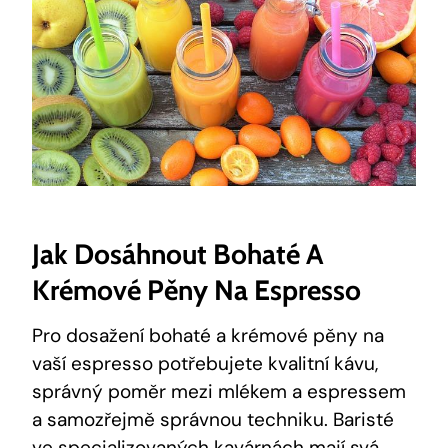
Jak Dosáhnout Bohaté A
Krémové Pěny Na Espresso
Pro dosažení bohaté a krémové pěny na
vaší espresso potřebujete kvalitní kávu,
správný poměr mezi mlékem a espressem
a samozřejmě správnou techniku. Baristé
ve specializovaných kavárnách mají svá