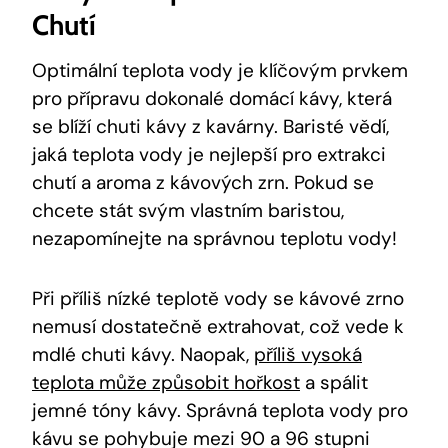
Chutí
Optimální teplota vody je klíčovým prvkem
pro přípravu dokonalé domácí kávy, která
se blíží chuti kávy z kavárny. Baristé vědí,
jaká teplota vody je nejlepší pro extrakci
chutí a aroma z kávových zrn. Pokud se
chcete stát svým vlastním baristou,
nezapomínejte na správnou teplotu vody!
Při příliš nízké teplotě vody se kávové zrno
nemusí dostatečně extrahovat, což vede k
mdlé chuti kávy. Naopak,
příliš vysoká
teplota může způsobit hořkost
a spálit
jemné tóny kávy. Správná teplota vody pro
kávu se pohybuje mezi 90 a 96 stupni