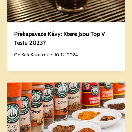
Překapávače Kávy: Které Jsou Top V
Testu 2023?
Od
KafeKakao.cz
10. 12. 2024