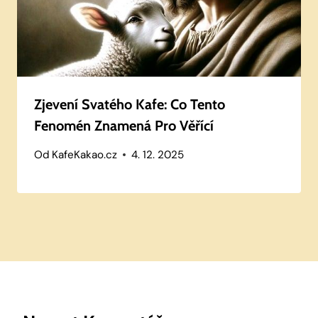
Zjevení Svatého Kafe: Co Tento
Fenomén Znamená Pro Věřící
Od
KafeKakao.cz
4. 12. 2025