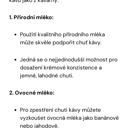
kávu jako z kavárny:
1. Přírodní mléko:
Použití kvalitního přírodního mléka
může skvěle podpořit chuť kávy.
Jedná se o nejjednodušší možnost pro
dosažení krémové konzistence a
jemné, lahodné chuti.
2. Ovocné mléko:
Pro zpestření chuti kávy můžete
vyzkoušet ovocná mléka jako banánové
nebo jahodové.