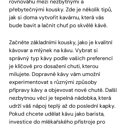
rovnováhu mezi nezbytnými a
přebytečnými kousky. Zde je několik tipů,
jak si doma vytvořit kavárnu, která vás
bude bavit a lačnit chuť po skvělé kávě.
Začněte základními kousky, jako je kvalitní
kávovar a mlýnek na kávu. Vybrat si
správný typ kávy podle vašich preferencí
je klíčové pro dosažení chuti, kterou
milujete. Dopravné kávy vám umožní
experimentovat s různými způsoby
přípravy kávy a objevovat nové chutě. Další
nezbytnou věcí je tepelná nádobka, která
udrží váš nápoj teplý až do poslední kapky.
Pokud chcete udělat kávu jako barista,
investice do mlékařského přístroje pro