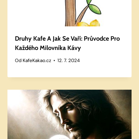
Druhy Kafe A Jak Se Vaří: Průvodce Pro
Každého Milovníka Kávy
Od
KafeKakao.cz
12. 7. 2024