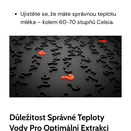
Ujistěte se, že máte správnou teplotu
mléka – kolem 60-70 stupňů Celsia.
Důležitost Správné Teploty
Vody Pro Optimální Extrakci