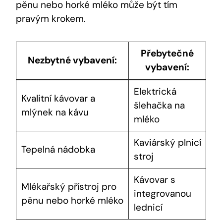
pěnu nebo horké mléko může být tím
pravým krokem.
Přebytečné
Nezbytné vybavení:
vybavení:
Elektrická
Kvalitní kávovar a
šlehačka na
mlýnek na kávu
mléko
Kaviárský plnicí
Tepelná nádobka
stroj
Kávovar s
Mlékařský přístroj pro
integrovanou
pěnu nebo horké mléko
lednicí