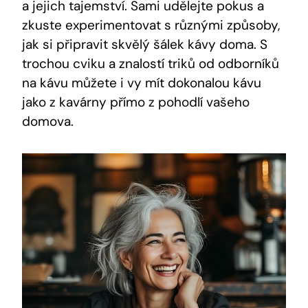
a jejich tajemství. Sami udělejte pokus a
zkuste experimentovat s různými způsoby,
jak si připravit skvělý šálek kávy doma. S
trochou cviku a znalostí triků od odborníků
na kávu můžete i vy mít dokonalou kávu
jako z kavárny přímo z pohodlí vašeho
domova.