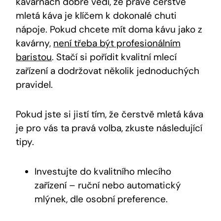
kavárnách dobře vědí, že právě čerstvě
mletá káva je klíčem k dokonalé chuti
nápoje. Pokud chcete mít doma kávu jako z
kavárny,
není třeba být profesionálním
baristou
. Stačí si pořídit kvalitní mlecí
zařízení a dodržovat několik jednoduchých
pravidel.
Pokud jste si jistí tím, že čerstvě mletá káva
je pro vás ta pravá volba, zkuste následující
tipy.
Investujte do kvalitního mlecího
zařízení – ruční nebo automatický
mlýnek, dle osobní preference.