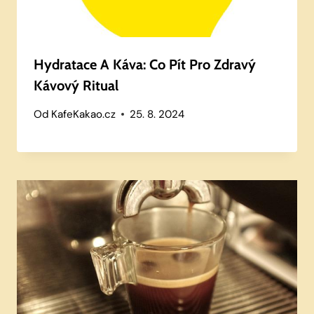
Hydratace A Káva: Co Pít Pro Zdravý
Kávový Ritual
Od
KafeKakao.cz
25. 8. 2024