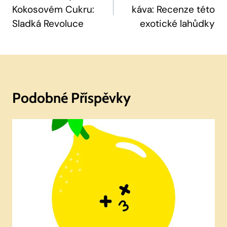
Kokosovém Cukru:
káva: Recenze této
Příspěvek
Sladká Revoluce
exotické lahůdky
Podobné Příspěvky