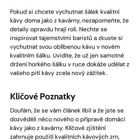
Pokud si chcete vychutnat šálek kvalitní
kávy doma jako z kavárny, nezapomeňte, že
detaily opravdu hrají roli. Nechte se
inspirovat tajemstvími baristů a zkuste si
vychutnat svou oblíbenou kávu v novém
kvalitním šálku. Uvidíte, že už jen samotné
držení horkého šálku v ruce dokáže udělat z
vašeho pití kávy zcela nový zážitek.
Klíčové Poznatky
Doufám, že se vám článek líbil a že jste se
dozvěděli něco nového o přípravě domácí
kávy jako z kavárny. Klíčové zjištění
zahrnuje použití kvalitních kávových zrn,