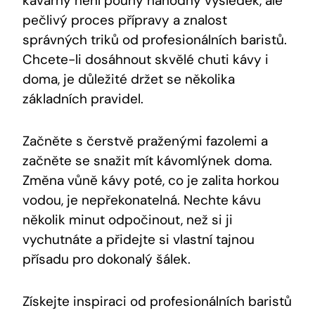
kavárny není pouhý náhodný výsledek, ale
pečlivý proces přípravy a znalost
správných triků od profesionálních baristů.
Chcete-li dosáhnout skvělé chuti kávy i
doma, je důležité držet se několika
základních pravidel.
Začněte s čerstvě praženými fazolemi a
začněte se snažit mít kávomlýnek doma.
Změna vůně kávy poté, co je zalita horkou
vodou, je nepřekonatelná. Nechte kávu
několik minut odpočinout, než si ji
vychutnáte a přidejte si vlastní tajnou
přísadu pro dokonalý šálek.
Získejte inspiraci od profesionálních baristů