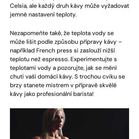
Celsia, ale každý druh kávy může vyžadovat
jemné nastavení teploty.
Nezapomeňte také, že teplota vody se
může lišit podle způsobu přípravy kávy –
například French press si zaslouží nižší
teplotu než espresso. Experimentujte s
teplotami vody a pozorujte, jak se mění
chuti vaší domácí kávy. S trochou cviku se
brzy stanete mistrem v přípravě skvělé
kávy jako profesionální barista!