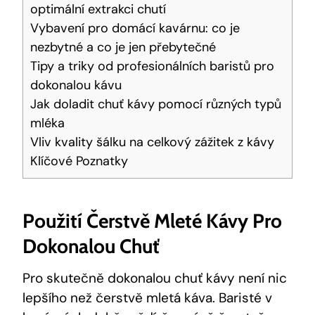
optimální extrakci chutí
Vybavení pro domácí kavárnu: co je
nezbytné a co je jen přebytečné
Tipy a triky od profesionálních baristů pro
dokonalou kávu
Jak doladit chuť kávy pomocí různých typů
mléka
Vliv kvality šálku na celkový zážitek z kávy
Klíčové Poznatky
Použití Čerstvě Mleté Kávy Pro
Dokonalou Chuť
Pro skutečně dokonalou chuť kávy není nic
lepšího než čerstvě mletá káva. Baristé v