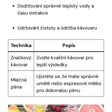
Dodržování správné teploty vody a
času extrakce
Udržování čistoty a údržba kávovaru
Technika
Popis
Značkový
Zvolte kvalitní kávovar pro
kávovar
lepší výsledky
Ujistěte se, že máte správně
Mléčná
umělé nebo espresové mléko
pěna
pro dokonalou pěnu