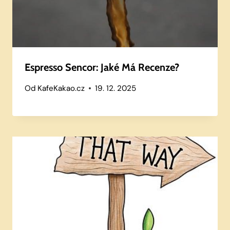
Espresso Sencor: Jaké Má Recenze?
Od
KafeKakao.cz
19. 12. 2025