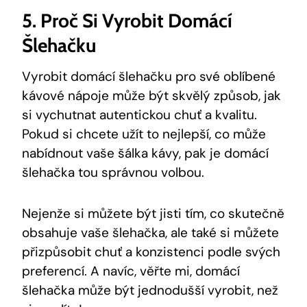
5. Proč Si Vyrobit Domácí
Šlehačku
Vyrobit domácí šlehačku pro své oblíbené
kávové nápoje může být skvělý způsob, jak
si vychutnat autentickou chuť a kvalitu.
Pokud si chcete užít to nejlepší, co může
nabídnout vaše šálka kávy, pak je domácí
šlehačka tou správnou volbou.
Nejenže si můžete být jisti tím, co skutečně
obsahuje vaše šlehačka, ale také si můžete
přizpůsobit chuť a konzistenci podle svých
preferencí. A navíc, věřte mi, domácí
šlehačka může být jednodušší vyrobit, než