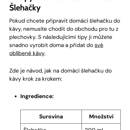
Šlehačky
Pokud chcete připravit domácí šlehačku do
kávy, nemusíte chodit do obchodu pro tu z
plechovky. S následujícími tipy ji můžete
snadno vyrobit doma a přidat do
své
oblíbené kávy
.
Zde je návod, jak na domácí šlehačku do
kávy krok za krokem:
Ingredience:
Surovina
Množství