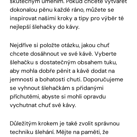
skutečným uměním. Pokud chcete vytvářet
dokonalou pěnu každé ráno, můžete se
inspirovat našimi kroky a tipy pro výběr té
nejlepší šlehačky do kávy.
Nejdříve si položte otázku, jakou chuť
chcete dosáhnout ve své kávě. Vyberte
šlehačku s dostatečným obsahem tuku,
aby mohla dobře pěnit a kávě dodat na
jemnosti a bohatosti chuti. Doporučujeme
se vyhnout šlehačkám s přidanými
příchutěmi, abyste si mohli opravdu
vychutnat chuť své kávy.
Důležitým krokem je také zvolit správnou
techniku šlehání. Mějte na paměti, že