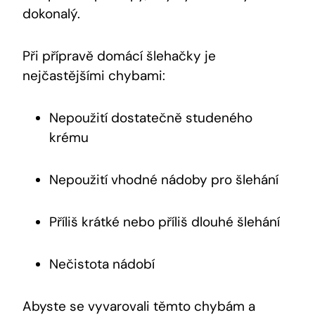
dokonalý.
Při přípravě domácí šlehačky je
nejčastějšími chybami:
Nepoužití dostatečně studeného
krému
Nepoužití vhodné nádoby pro šlehání
Příliš krátké nebo příliš dlouhé šlehání
Nečistota nádobí
Abyste se vyvarovali těmto chybám a