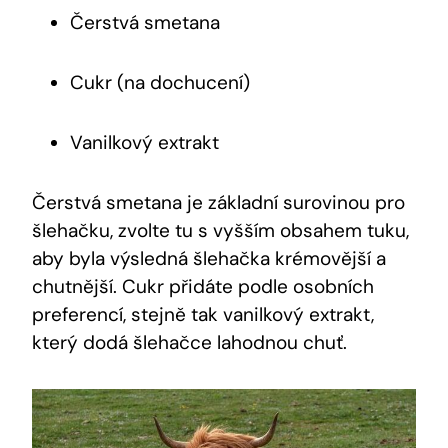
Čerstvá smetana
Cukr (na dochucení)
Vanilkový extrakt
Čerstvá smetana je základní surovinou pro
šlehačku, zvolte tu s vyšším obsahem tuku,
aby byla výsledná šlehačka krémovější a
chutnější. Cukr přidáte podle osobních
preferencí, stejně tak vanilkový extrakt,
který dodá šlehačce lahodnou chuť.