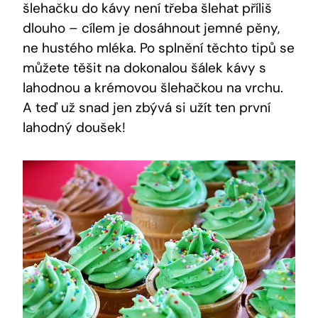
šlehačku do kávy není třeba šlehat příliš
dlouho – cílem je dosáhnout jemné pěny,
ne hustého mléka. Po splnění těchto tipů se
můžete těšit na dokonalou šálek kávy s
lahodnou a krémovou šlehačkou na vrchu.
A teď už snad jen zbývá si užít ten první
lahodný doušek!