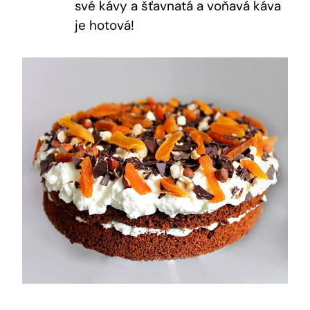
své kávy a šťavnatá a voňavá káva
je hotová!