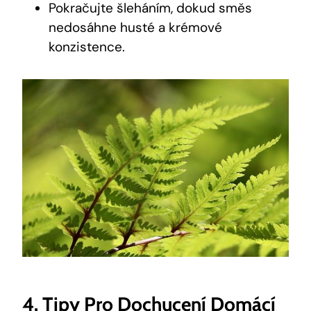
Pokračujte šleháním, dokud směs
nedosáhne husté a krémové
konzistence.
4. Tipy Pro Dochucení Domácí