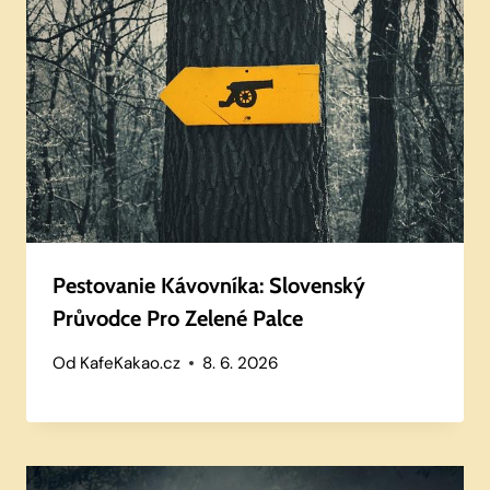
Pestovanie Kávovníka: Slovenský
Průvodce Pro Zelené Palce
Od
KafeKakao.cz
8. 6. 2026