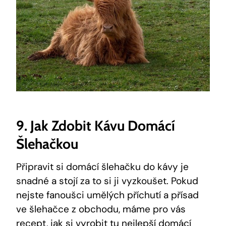
9. Jak Zdobit Kávu Domácí
Šlehačkou
Připravit si domácí šlehačku do kávy je
snadné a stojí za to si ji vyzkoušet. Pokud
nejste fanoušci umělých příchutí a přísad
ve šlehačce z obchodu, máme pro vás
recept, jak si vyrobit tu nejlepší domácí