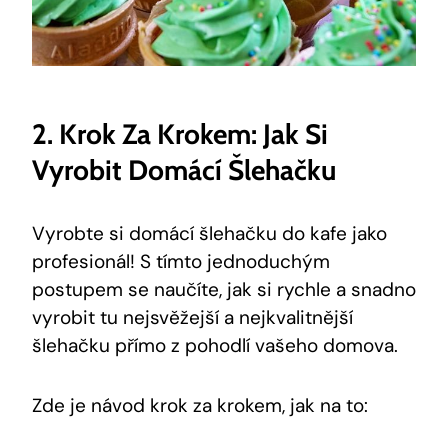
2. Krok Za Krokem: Jak Si
Vyrobit Domácí Šlehačku
Vyrobte si domácí šlehačku do kafe jako
profesionál! S tímto jednoduchým
postupem se naučíte, jak si rychle a snadno
vyrobit tu nejsvěžejší a nejkvalitnější
šlehačku přímo z pohodlí vašeho domova.
Zde je návod krok za krokem, jak na to: