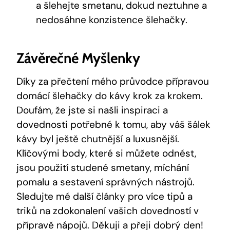
a šlehejte smetanu, dokud neztuhne a
nedosáhne konzistence šlehačky.
Závěrečné Myšlenky
Díky za přečtení mého průvodce přípravou
domácí šlehačky do kávy krok za krokem.
Doufám, že jste si našli inspiraci a
dovednosti potřebné k tomu, aby váš šálek
kávy byl ještě chutnější a luxusnější.
Klíčovými body, které si můžete odnést,
jsou použití studené smetany, míchání
pomalu a sestavení správných nástrojů.
Sledujte mé další články pro více tipů a
triků na zdokonalení vašich dovedností v
přípravě nápojů. Děkuji a přeji dobrý den!