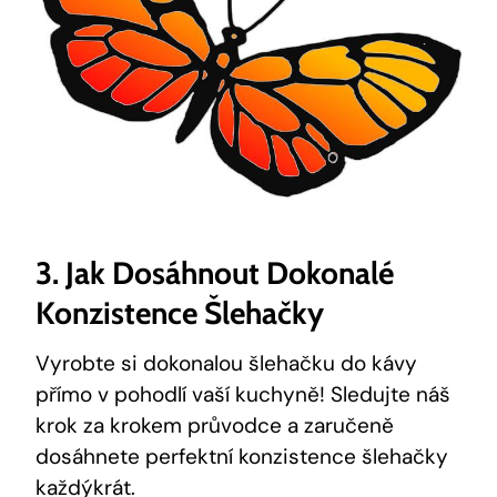
3. Jak Dosáhnout Dokonalé
Konzistence Šlehačky
Vyrobte si dokonalou šlehačku do kávy
přímo v pohodlí vaší kuchyně! Sledujte náš
krok za krokem průvodce a zaručeně
dosáhnete perfektní konzistence šlehačky
každýkrát.