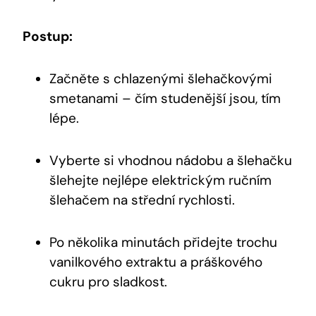
Postup:
Začněte s chlazenými šlehačkovými
smetanami – čím studenější jsou, tím
lépe.
Vyberte si vhodnou nádobu a šlehačku
šlehejte nejlépe elektrickým ručním
šlehačem na střední rychlosti.
Po několika minutách přidejte trochu
vanilkového extraktu a práškového
cukru pro sladkost.