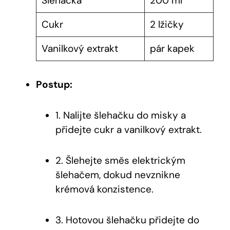
Šlehačka
200 ml
Cukr
2 lžičky
Vanilkový extrakt
pár kapek
Postup:
1. Nalijte šlehačku do misky a
přidejte cukr a vanilkový extrakt.
2. Šlehejte směs elektrickým
šlehačem, dokud nevznikne
krémová konzistence.
3. Hotovou šlehačku přidejte do