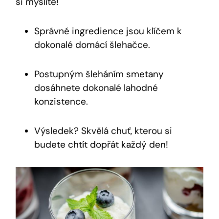
si myslíte!
Správné ingredience jsou klíčem k
dokonalé domácí šlehačce.
Postupným šleháním smetany
dosáhnete dokonalé lahodné
konzistence.
Výsledek? Skvělá chuť, kterou si
budete chtít dopřát každý den!