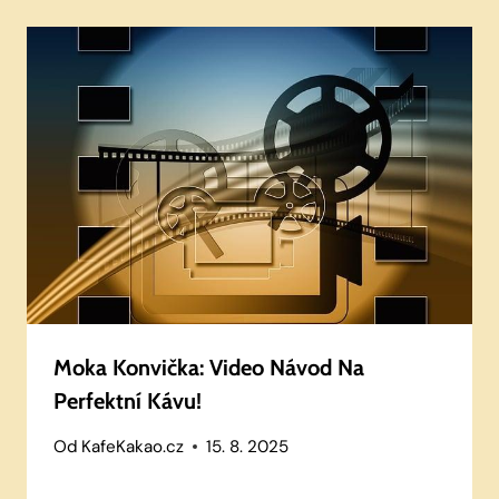
Moka Konvička: Video Návod Na
Perfektní Kávu!
Od
KafeKakao.cz
15. 8. 2025