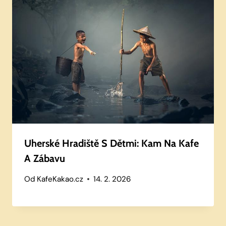
Uherské Hradiště S Dětmi: Kam Na Kafe
A Zábavu
Od
KafeKakao.cz
14. 2. 2026