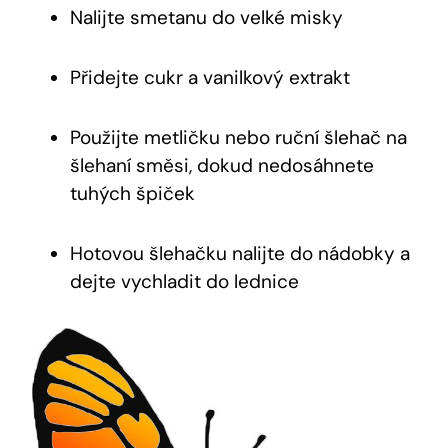
Nalijte smetanu do velké misky
Přidejte cukr a vanilkový extrakt
Použijte metličku nebo ruční šlehač na
šlehaní směsi, dokud nedosáhnete
tuhých špiček
Hotovou šlehačku nalijte do nádobky a
dejte vychladit do lednice