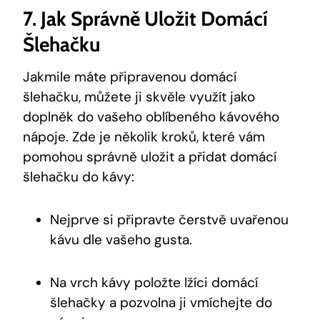
7. Jak Správně Uložit Domácí
Šlehačku
Jakmile máte připravenou domácí
šlehačku, můžete ji skvěle využít jako
doplněk do vašeho oblíbeného kávového
nápoje. Zde je několik kroků, které vám
pomohou správně uložit a přidat domácí
šlehačku do kávy:
Nejprve si připravte čerstvě uvařenou
kávu dle vašeho gusta.
Na vrch kávy položte lžíci domácí
šlehačky a pozvolna ji vmíchejte do