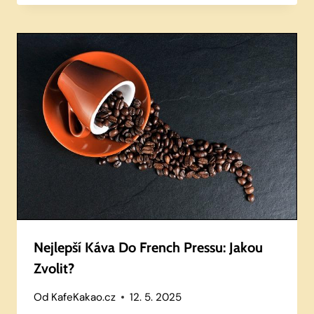
Nejlepší Káva Do French Pressu: Jakou
Zvolit?
Od
KafeKakao.cz
12. 5. 2025