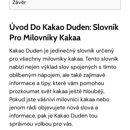
Závěr
Úvod Do Kakao‌ Duden: ​Slovník
Pro Milovníky Kakaa
Kakao Duden je jedinečný slovník určený
pro všechny‍ milovníky ‍kakaa. Tento⁣ slovník
⁢nabízí ‍nejen výklad slov‌ spojených​ s tímto
oblíbeným nápojem,‌ ale⁤ také zajímavé
informace‍ a tipy, které vám pomohou
prozkoumat svět ⁣kakaa ⁤ještě hlouběji.
Pokud​ jste vášniví milovníci kakaa nebo
jenom‍ rádi objevujete⁤ nová ⁤slova a
informace,‌ pak je Kakao Duden‍ tou
správnou volbou pro​ vás.