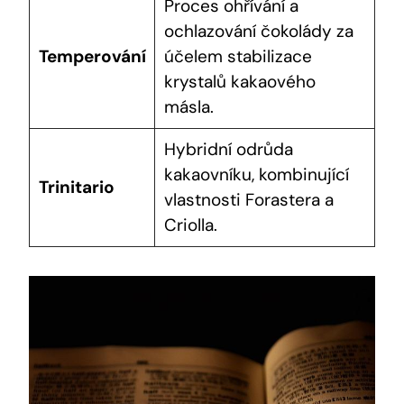
Proces​ ohřívání ‌a
ochlazování čokolády‌ za
Temperování
účelem stabilizace
krystalů ⁢kakaového
másla.
Hybridní‌ odrůda
kakaovníku, kombinující
Trinitario
vlastnosti Forastera a
⁣Criolla.