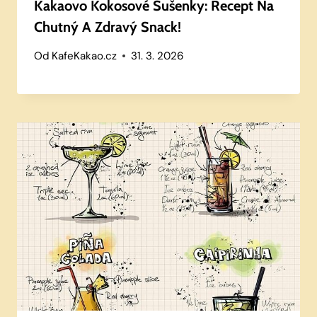
Kakaovo Kokosové Sušenky: Recept Na
Chutný A Zdravý Snack!
Od
KafeKakao.cz
31. 3. 2026