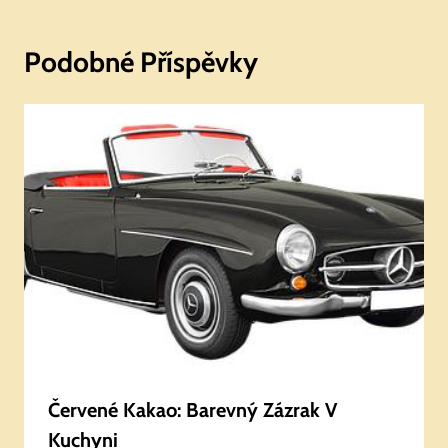
Podobné Příspěvky
Červené Kakao: Barevný Zázrak V
Kuchyni