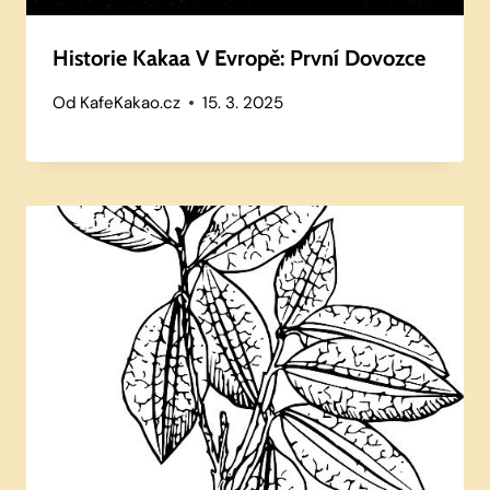
Historie Kakaa V Evropě: První Dovozce
Od
KafeKakao.cz
15. 3. 2025