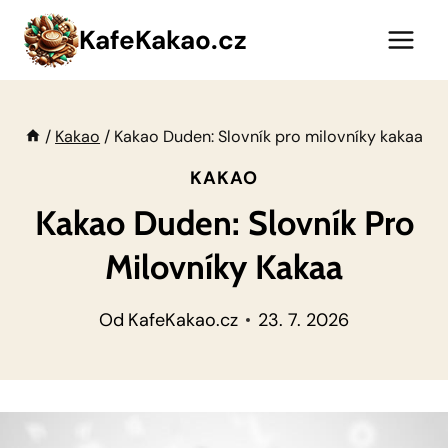
Přeskočit
KafeKakao.cz
na
obsah
/
Kakao
/
Kakao Duden: Slovník pro milovníky kakaa
KAKAO
Kakao Duden: Slovník Pro
Milovníky Kakaa
Od
KafeKakao.cz
23. 7. 2026