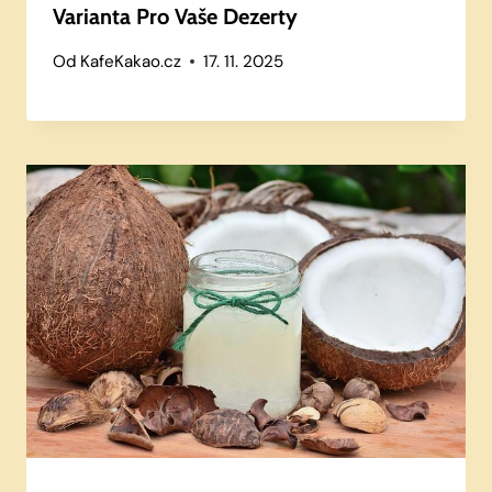
Varianta Pro Vaše Dezerty
Od
KafeKakao.cz
17. 11. 2025