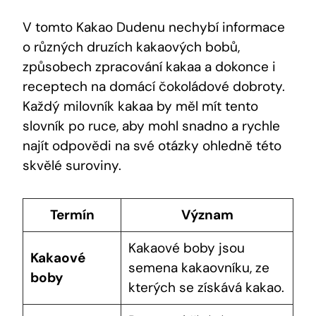
V tomto ⁤Kakao Dudenu nechybí informace
o ‌různých druzích kakaových bobů,
⁤způsobech zpracování kakaa a dokonce​ i
receptech na domácí‌ čokoládové dobroty.
‍Každý milovník kakaa by​ měl mít tento
slovník po ruce, aby mohl snadno a ⁣rychle
najít⁣ odpovědi na své otázky ohledně této
skvělé suroviny.
Termín
Význam
Kakaové boby jsou
Kakaové
semena kakaovníku, ze
boby
kterých se získává kakao.