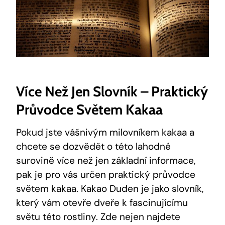
Více⁢ Než Jen Slovník – Praktický
Průvodce Světem Kakaa
Pokud jste vášnivým⁤ milovníkem kakaa‌ a
chcete se dozvědět o této ‍lahodné
surovině více‌ než jen‍ základní informace,
pak je pro vás určen praktický ⁣průvodce
světem kakaa. Kakao Duden ​je jako slovník,
který vám otevře⁤ dveře k fascinujícímu
světu této rostliny. Zde⁣ nejen najdete