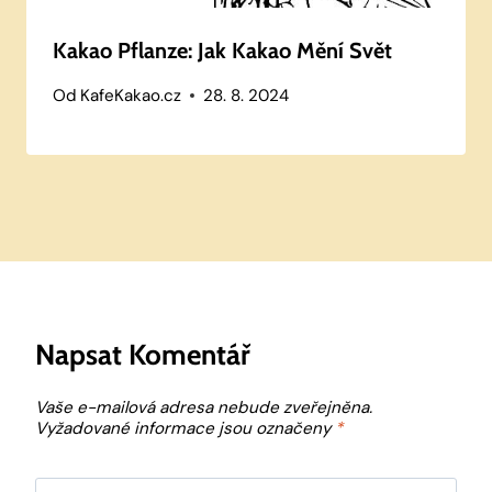
Kakao Pflanze: Jak Kakao Mění Svět
Od
KafeKakao.cz
28. 8. 2024
Napsat Komentář
Vaše e-mailová adresa nebude zveřejněna.
Vyžadované informace jsou označeny
*