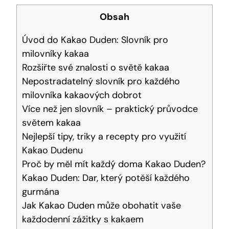
Obsah
Úvod do Kakao‌ Duden: ​Slovník pro
milovníky kakaa
Rozšiřte své ‌znalosti o ‌světě ⁤kakaa
Nepostradatelný slovník pro každého
milovníka kakaových ​dobrot
Více⁢ než jen slovník – praktický průvodce
světem kakaa
Nejlepší tipy, triky‍ a recepty pro využití
Kakao⁢ Dudenu
Proč​ by měl mít⁣ každý doma Kakao Duden?
Kakao Duden: Dar, který potěší každého
gurmána
Jak Kakao⁢ Duden může obohatit vaše
každodenní zážitky⁣ s kakaem