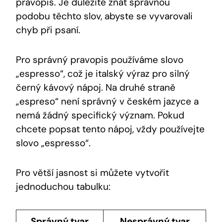
pravopis. Je důležité znát správnou
podobu těchto slov, abyste se vyvarovali
chyb při psaní.
Pro správný pravopis používáme slovo
„espresso“, což je italský výraz pro silný
černý kávový nápoj. Na druhé straně
„espreso“ není správný v českém jazyce a
nemá žádný specifický význam. Pokud
chcete popsat tento nápoj, vždy používejte
slovo „espresso“.
Pro větší jasnost si můžete vytvořit
jednoduchou tabulku:
Správný tvar
Nesprávný tvar