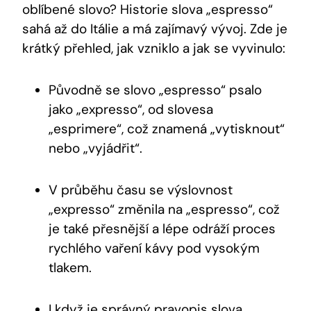
oblíbené slovo? Historie slova „espresso“
sahá až do Itálie a má zajímavý vývoj. Zde je
krátký přehled, jak vzniklo a jak se vyvinulo:
Původně se slovo „espresso“ psalo
jako „expresso“, od slovesa
„esprimere“, což znamená „vytisknout“
nebo „vyjádřit“.
V průběhu času se výslovnost
„expresso“ změnila na „espresso“, což
je také přesnější a lépe odráží proces
rychlého vaření kávy pod vysokým
tlakem.
I když je správný pravopis slova