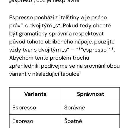
„espreso“, což je nesprávné.
Espresso pochází z italštiny a je psáno
právě s dvojitým „s“. Pokud tedy chcete
být gramaticky správní a respektovat
původ tohoto oblíbeného nápoje, použijte
vždy tvar s dvojitým „s“ – **“espresso“**.
Abychom tento problém trochu
zpřehlednili, podívejme se na srovnání obou
variant v následující tabulce:
Varianta
Správnost
Espresso
Správně
Espreso
Špatně