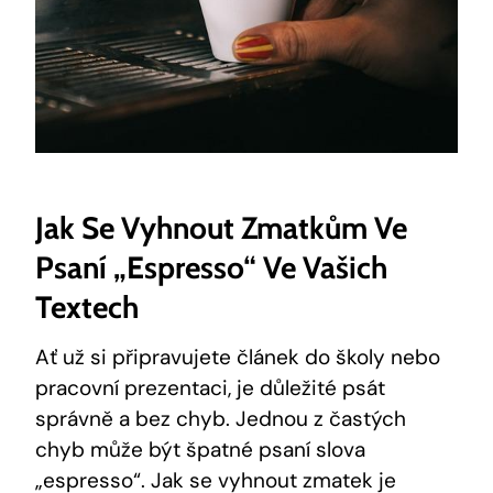
Jak Se Vyhnout Zmatkům Ve
Psaní „espresso“ Ve Vašich
Textech
Ať už si připravujete článek do školy nebo
pracovní prezentaci, je důležité psát
správně a bez chyb. Jednou z častých
chyb může být špatné psaní slova
„espresso“. Jak se vyhnout zmatek je