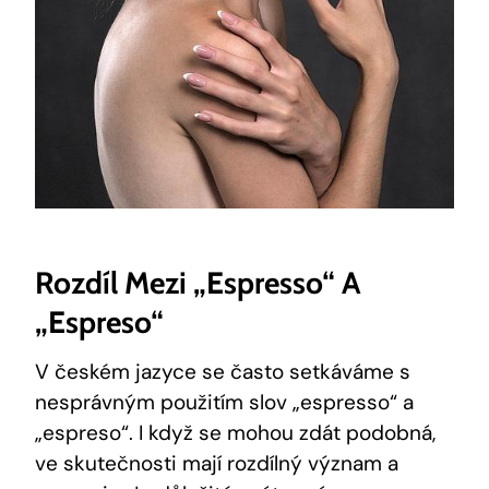
Rozdíl Mezi „espresso“ A
„espreso“
V českém jazyce se často setkáváme s
nesprávným použitím slov „espresso“ a
„espreso“. I když se mohou zdát podobná,
ve skutečnosti mají rozdílný význam a