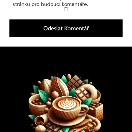
stránku pro budoucí komentáře.