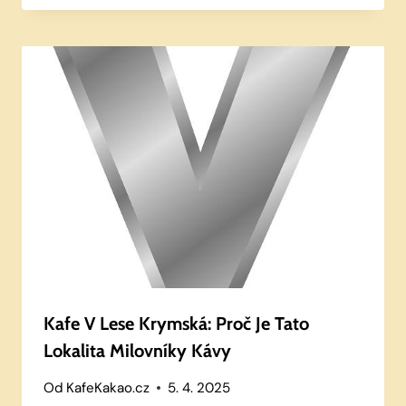
Kafe V Lese Krymská: Proč Je Tato
Lokalita Milovníky Kávy
Od
KafeKakao.cz
5. 4. 2025