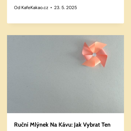
Od
KafeKakao.cz
23. 5. 2025
Ruční Mlýnek Na Kávu: Jak Vybrat Ten