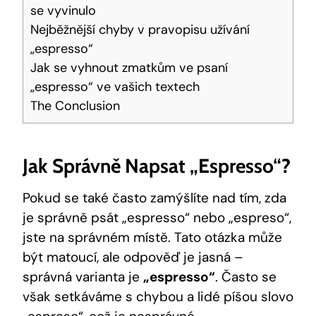
se vyvinulo
Nejběžnější chyby v pravopisu užívání
„espresso“
Jak se vyhnout zmatkům ve psaní
„espresso“ ve vašich textech
The Conclusion
Jak Správně Napsat „espresso“?
Pokud se také často zamýšlíte nad tím, zda
je správně psát „espresso“ nebo „espreso“,
jste na správném místě. Tato otázka může
být matoucí, ale odpověď je jasná –
správná varianta je
„espresso“
. Často se
však setkáváme s chybou a lidé píšou slovo