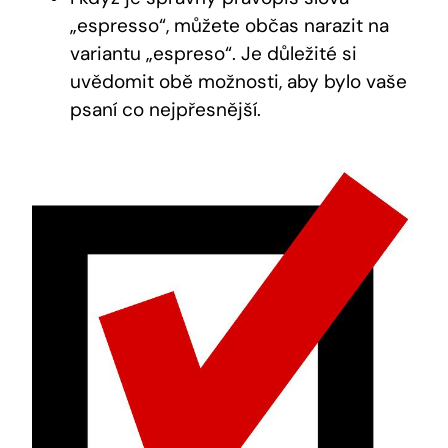
„espresso“, můžete občas narazit na
variantu „espreso“. Je důležité si
uvědomit obě možnosti, aby bylo vaše
psaní co nejpřesnější.