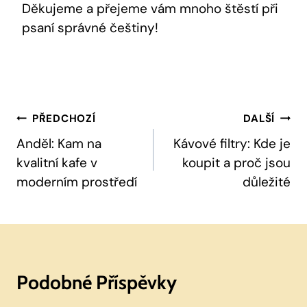
Děkujeme a přejeme vám mnoho štěstí při
psaní správné češtiny!
Navigace
PŘEDCHOZÍ
DALŠÍ
Pro
Anděl: Kam na
Kávové filtry: Kde je
kvalitní kafe v
koupit a proč jsou
Příspěvek
moderním prostředí
důležité
Podobné Příspěvky