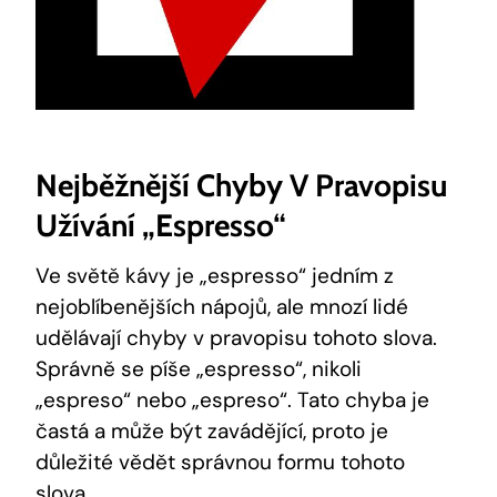
Nejběžnější Chyby V Pravopisu
Užívání „espresso“
Ve světě kávy je „espresso“ jedním z
nejoblíbenějších nápojů, ale mnozí lidé
udělávají chyby v pravopisu tohoto slova.
Správně se píše „espresso“, nikoli
„espreso“ nebo „espreso“. Tato chyba je
častá a může být zavádějící, proto je
důležité vědět správnou formu tohoto
slova.