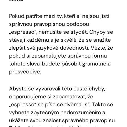
Pokud patříte mezi ty, kteří si nejsou jisti
správnou pravopisnou podobou
„espresso“, nemusíte se stydět. Chyby se
stávají každému a je skvělé, že se snažíte
zlepšit své jazykové dovednosti. Vězte, že
pokud si zapamatujete správnou formu
tohoto slova, budete působit gramotně a
přesvědčivě.
Abyste se vyvarovali této časté chyby,
doporučujeme si zapamatovat, že
„espresso“ se píše se dvěma „s“. Takto se
vyhnete zbytečným nedorozuměním a
ukážete svou znalost správného pravopisu.