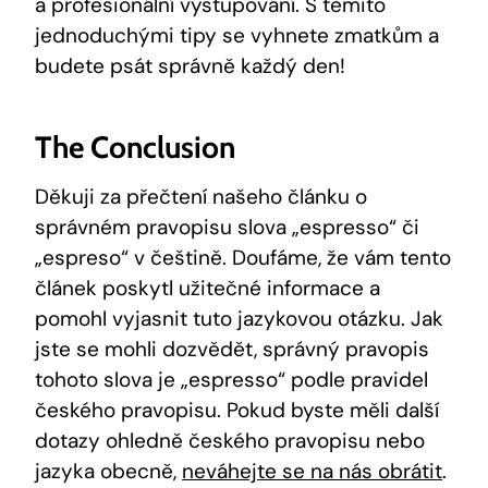
a profesionální vystupování. S těmito
jednoduchými tipy se vyhnete zmatkům a
budete psát správně každý den!
The Conclusion
Děkuji za přečtení našeho článku o
správném pravopisu slova „espresso“ či
„espreso“ v češtině. Doufáme, že vám tento
článek poskytl užitečné informace a
pomohl vyjasnit tuto jazykovou otázku. Jak
jste se mohli dozvědět, správný pravopis
tohoto slova je „espresso“ podle pravidel
českého pravopisu. Pokud byste měli další
dotazy ohledně českého pravopisu nebo
jazyka obecně,
neváhejte se na nás obrátit
.