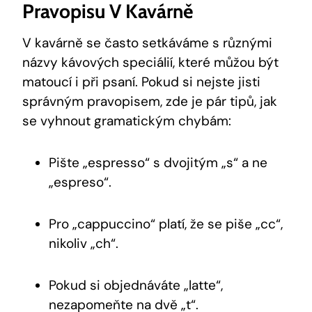
Pravopisu V Kavárně
V kavárně se často setkáváme s různými
názvy kávových speciálií, které můžou být
matoucí i při psaní. Pokud si nejste jisti
správným pravopisem, zde je pár tipů, jak
se vyhnout gramatickým chybám:
Pište „espresso“ s dvojitým „s“ a ne
„espreso“.
Pro „cappuccino“ platí, že se piše „cc“,
nikoliv „ch“.
Pokud si objednáváte „latte“,
nezapomeňte na dvě „t“.