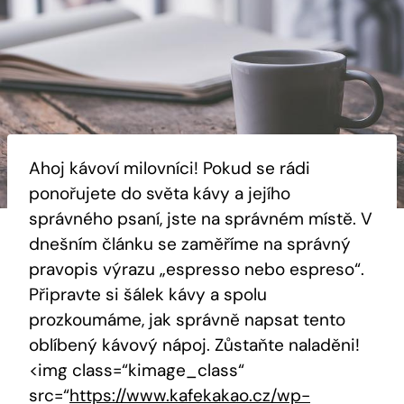
Ahoj kávoví milovníci! Pokud se rádi
ponořujete do světa kávy a jejího
správného psaní, jste na správném místě. V
dnešním článku se zaměříme na správný
pravopis výrazu „espresso nebo espreso“.
Připravte si šálek kávy a spolu
prozkoumáme, jak správně napsat tento
oblíbený kávový nápoj. Zůstaňte naladěni!
<img class=“kimage_class“
src=“
https://www.kafekakao.cz/wp-