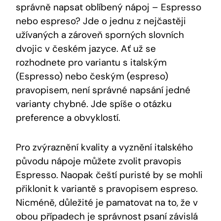
správně napsat oblíbený nápoj – Espresso
nebo espreso? Jde o jednu z nejčastěji
užívaných a zároveň sporných slovních
dvojic v českém jazyce. Ať už se
rozhodnete pro variantu s italským
(Espresso) nebo českým (espreso)
pravopisem, není správné napsání jedné
varianty chybné. Jde spíše o otázku
preference a obvyklostí.
Pro zvýraznění kvality a vyznění italského
původu nápoje můžete zvolit pravopis
Espresso. Naopak čeští puristé by se mohli
přiklonit k variantě s pravopisem espreso.
Nicméně, důležité je pamatovat na to, že v
obou případech je správnost psaní závislá