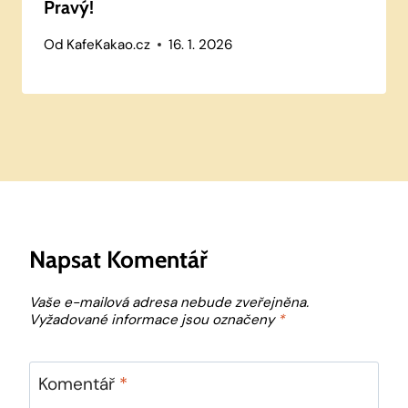
Pravý!
Od
KafeKakao.cz
16. 1. 2026
Napsat Komentář
Vaše e-mailová adresa nebude zveřejněna.
Vyžadované informace jsou označeny
*
Komentář
*