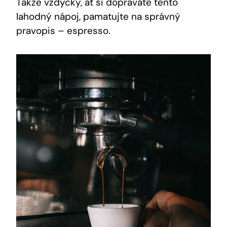
Takže vždycky, ať si dopřáváte tento
lahodný nápoj, pamatujte na správný
pravopis – espresso.