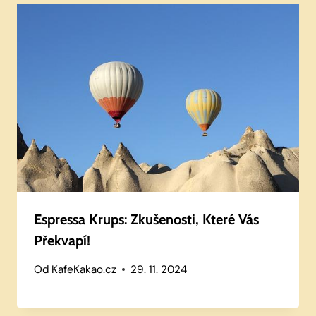
Espressa Krups: Zkušenosti, Které Vás
Překvapí!
Od
KafeKakao.cz
29. 11. 2024