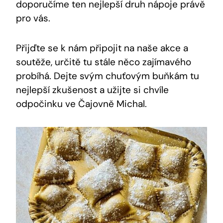
doporučíme ten nejlepší druh nápoje právě
pro vás.
Přijďte se k nám připojit na naše akce a
soutěže, určitě tu stále něco zajímavého
probíhá. Dejte svým chuťovým buňkám tu
nejlepší zkušenost a užijte si chvíle
odpočinku ve Čajovně Michal.