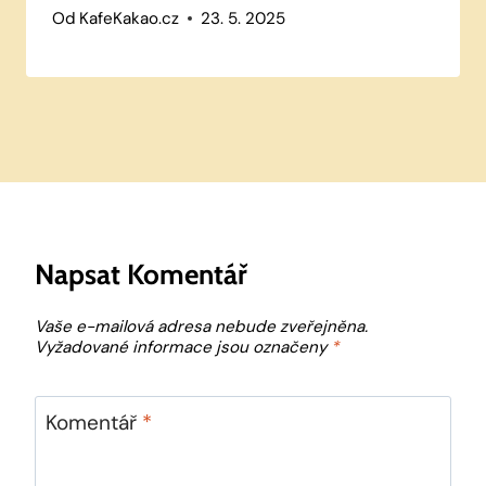
Od
KafeKakao.cz
23. 5. 2025
Napsat Komentář
Vaše e-mailová adresa nebude zveřejněna.
Vyžadované informace jsou označeny
*
Komentář
*