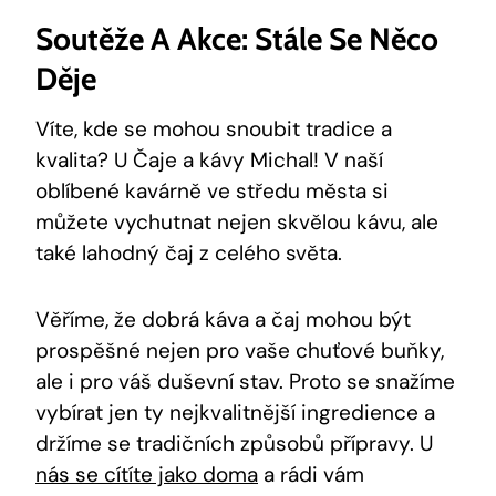
Soutěže A Akce: Stále Se Něco
Děje
Víte, kde se mohou snoubit tradice a
kvalita? U Čaje a kávy Michal! V naší
oblíbené kavárně ve středu města si
můžete vychutnat nejen skvělou kávu, ale
také lahodný čaj z celého světa.
Věříme, že dobrá káva a čaj mohou být
prospěšné nejen pro vaše chuťové buňky,
ale i pro váš duševní stav. Proto se snažíme
vybírat jen ty nejkvalitnější ingredience a
držíme se tradičních způsobů přípravy. U
nás se cítíte jako doma
a rádi vám