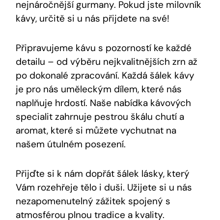
nejnáročnější gurmany. Pokud jste milovník
kávy, určitě si u nás přijdete na své!
Připravujeme kávu s pozorností ke každé
detailu – od výběru nejkvalitnějších zrn až
po dokonalé zpracování. Každá šálek kávy
je pro nás uměleckým dílem, které nás
naplňuje hrdostí. Naše nabídka kávových
specialit zahrnuje pestrou škálu chutí a
aromat, které si můžete vychutnat na
našem útulném posezení.
Přijďte si k nám dopřát šálek lásky, který
Vám rozehřeje tělo i duši. Užijete si u nás
nezapomenutelný zážitek spojený s
atmosférou plnou tradice a kvality.