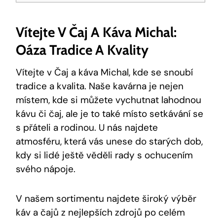
Vítejte V Čaj A Káva Michal:
Oáza Tradice A Kvality
Vítejte v Čaj a káva Michal, kde se snoubí
tradice a kvalita. Naše kavárna je nejen
místem, kde si můžete vychutnat lahodnou
kávu či čaj, ale je to také místo setkávání se
s přáteli a rodinou. U nás najdete
atmosféru, která vás unese do starých dob,
kdy si lidé ještě věděli rady s ochucením
svého nápoje.
V našem sortimentu najdete široký výběr
káv a čajů z nejlepších zdrojů po celém