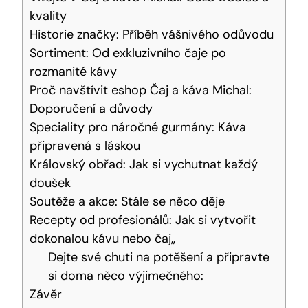
kvality
Historie značky: Příběh vášnivého odůvodu
Sortiment: Od exkluzivního čaje po
rozmanité kávy
Proč navštívit eshop Čaj a káva Michal:
Doporučení a důvody
Speciality pro náročné gurmány: Káva
připravená s láskou
Královský obřad: Jak si vychutnat každý
doušek
Soutěže a akce: Stále se něco děje
Recepty od profesionálů: Jak si vytvořit
dokonalou kávu nebo čaj„
Dejte své chuti na potěšení a připravte
si doma něco výjimečného:
Závěr