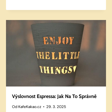
Výslovnost Espressa: Jak Na To Správně
Od
KafeKakao.cz
29. 3. 2025