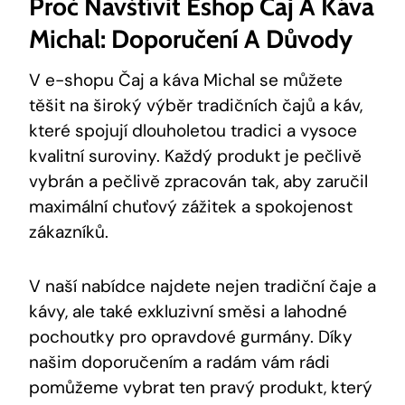
Proč Navštívit Eshop Čaj A Káva
Michal: Doporučení A Důvody
V e-shopu Čaj a káva Michal se můžete
těšit na široký výběr tradičních čajů a káv,
které spojují dlouholetou tradici a vysoce
kvalitní suroviny. Každý produkt je pečlivě
vybrán a pečlivě zpracován tak, aby zaručil
maximální chuťový zážitek a spokojenost
zákazníků.
V naší nabídce najdete nejen tradiční čaje a
kávy, ale také exkluzivní směsi a lahodné
pochoutky pro opravdové gurmány. Díky
našim doporučením a radám vám rádi
pomůžeme vybrat ten pravý produkt, který