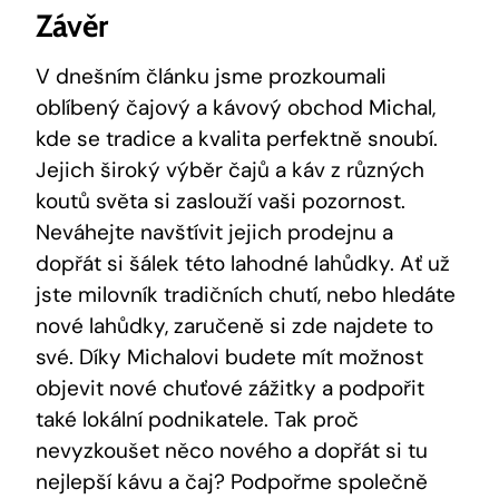
Závěr
V dnešním článku jsme prozkoumali
oblíbený čajový a kávový obchod Michal,
kde se tradice a kvalita perfektně snoubí.
Jejich široký výběr čajů a káv z různých
koutů světa si zaslouží vaši pozornost.
Neváhejte navštívit jejich prodejnu a
dopřát si šálek této lahodné lahůdky. Ať už
jste milovník tradičních chutí, nebo hledáte
nové lahůdky, zaručeně si zde najdete to
své. Díky Michalovi budete mít možnost
objevit nové chuťové zážitky a podpořit
také lokální podnikatele. Tak proč
nevyzkoušet něco nového a dopřát si tu
nejlepší kávu a čaj? Podpořme společně