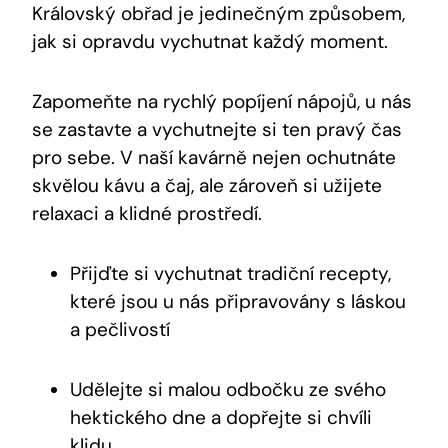
Královský obřad je jedinečným způsobem,
jak si opravdu vychutnat každý moment.
Zapomeňte na rychlý popíjení nápojů, u nás
se zastavte a vychutnejte si ten pravý čas
pro sebe. V naší kavárně nejen ochutnáte
skvělou kávu a čaj, ale zároveň si užijete
relaxaci a klidné prostředí.
Přijďte si vychutnat tradiční recepty,
které jsou u nás připravovány s láskou
a pečlivostí
Udělejte si malou odbočku ze svého
hektického dne a dopřejte si chvíli
klidu