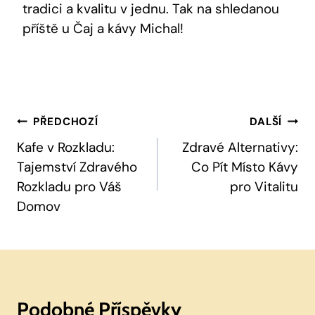
tradici a kvalitu v jednu. Tak na shledanou
příště u Čaj a kávy Michal!
Navigace
PŘEDCHOZÍ
DALŠÍ
Pro
Kafe v Rozkladu:
Zdravé Alternativy:
Tajemství Zdravého
Co Pít Místo Kávy
Příspěvek
Rozkladu pro Váš
pro Vitalitu
Domov
Podobné Příspěvky