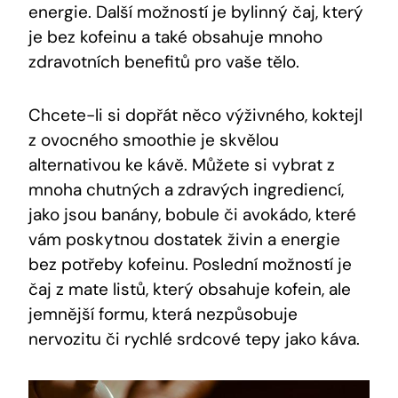
energie. Další možností je bylinný čaj, který
je bez kofeinu a také obsahuje mnoho
zdravotních benefitů pro vaše tělo.
Chcete-li si dopřát něco výživného, koktejl
z ovocného smoothie je skvělou
alternativou ke kávě. Můžete si vybrat z
mnoha chutných a zdravých ingrediencí,
jako jsou banány, bobule či avokádo, které
vám poskytnou dostatek živin a energie
bez potřeby kofeinu. Poslední možností je
čaj z mate listů, který obsahuje kofein, ale
jemnější formu, která nezpůsobuje
nervozitu či rychlé srdcové tepy jako káva.