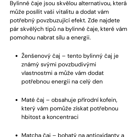
Bylinné čaje jsou skvělou alternativou, která
může posílit vaši vitalitu a dodat vám
potřebný povzbuzující efekt. Zde najdete
pár skvělých tipů na bylinné čaje, které vám
pomohou nabrat sílu a energii.
Ženšenový čaj – tento bylinný čaj je
známý svými povzbudivými
vlastnostmi a může vám dodat
potřebnou energii na celý den
Maté čaj – obsahuje přírodní kofein,
který vám pomůže získat potřebnou
hbitost a koncentraci
Matcha čaj – bohatý na antioxidanty a