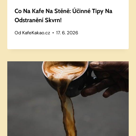
Co Na Kafe Na Stěně: Účinné Tipy Na
Odstranění Skvrn!
Od
KafeKakao.cz
17. 6. 2026