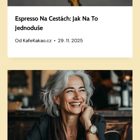
Espresso Na Cestách: Jak Na To
Jednoduše
Od
KafeKakao.cz
29. 11. 2025