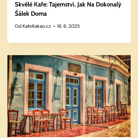
Skvělé Kafe: Tajemství, Jak Na Dokonalý
Šálek Doma
Od
KafeKakao.cz
16. 6. 2025