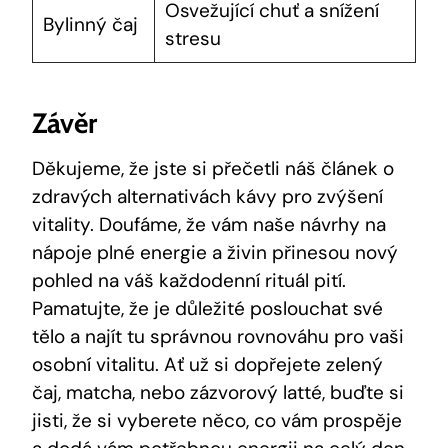
Osvežující chuť a snížení
Bylinný čaj
stresu
Závěr
Děkujeme, že jste si přečetli náš článek o
zdravých alternativách kávy pro zvýšení
vitality. Doufáme, že vám naše návrhy na
nápoje plné energie a živin přinesou nový
pohled na váš každodenní rituál pití.
Pamatujte, že je důležité poslouchat své
tělo a najít tu správnou rovnováhu pro vaši
osobní vitalitu. Ať už si dopřejete zelený
čaj, matcha, nebo zázvorový latté, buďte si
jisti, že si vyberete něco, co vám prospěje