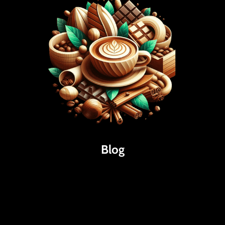
Blog
Káva
Espresso
Kakao