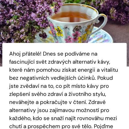
Ahoj přátelé! Dnes se podíváme na
fascinující svět zdravých alternativ kávy,
které nám pomohou získat energii a vitalitu
bez negativních vedlejších účinků. Pokud
jste zvědaví na to, co pít místo kávy pro
zlepšení svého zdraví a životního stylu,
neváhejte a pokračujte v čtení. Zdravé
alternativy jsou zajímavou možností pro
každého, kdo se snaží najít rovnováhu mezi
chutí a prospěchem pro své tělo. Pojďme