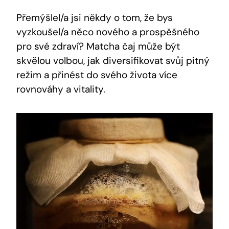
Přemýšlel/a jsi někdy o tom, že bys
vyzkoušel/a něco nového a prospěšného
pro své zdraví? Matcha čaj může být
skvělou volbou, jak diversifikovat svůj pitný
režim a přinést do svého života více
rovnováhy a vitality.