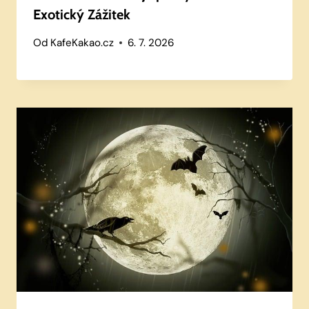
Exotický Zážitek
Od
KafeKakao.cz
6. 7. 2026