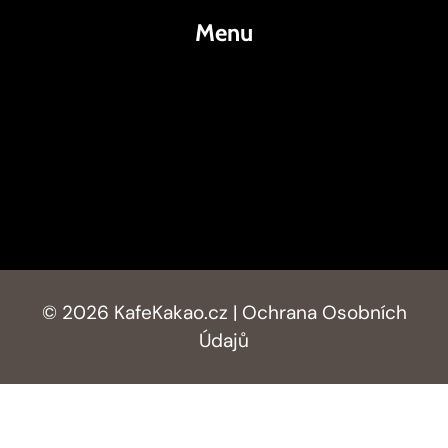
Menu
KafeKakao.cz
Blog
O Nás
Kontakty
© 2026 KafeKakao.cz |
Ochrana Osobních
Údajů