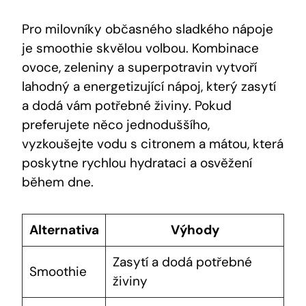
Pro milovníky občasného sladkého nápoje
je smoothie skvělou volbou. Kombinace
ovoce, zeleniny a superpotravin vytvoří
lahodný a energetizující nápoj, který zasytí
a dodá vám potřebné živiny. Pokud
preferujete něco jednoduššího,
vyzkoušejte vodu s citronem a mátou, která
poskytne rychlou hydrataci a osvěžení
během dne.
Alternativa
Výhody
Zasytí a dodá potřebné
Smoothie
živiny