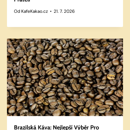
Od
KafeKakao.cz
21. 7. 2026
Brazilská Káva: Nejlepší Výběr Pro