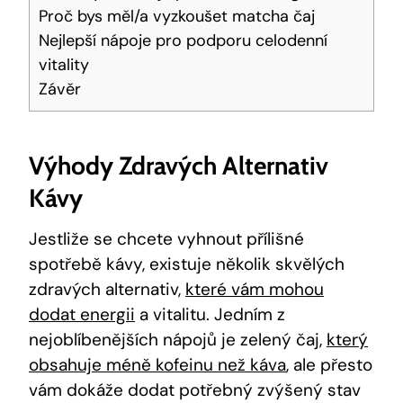
Proč bys měl/a vyzkoušet matcha čaj
Nejlepší nápoje pro podporu celodenní
vitality
Závěr
Výhody Zdravých Alternativ
Kávy
Jestliže se chcete vyhnout přílišné
spotřebě kávy, existuje několik skvělých
zdravých alternativ,
které vám mohou
dodat energii
a vitalitu. Jedním z
nejoblíbenějších nápojů je zelený čaj,
který
obsahuje méně kofeinu než káva
, ale přesto
vám dokáže dodat potřebný zvýšený stav