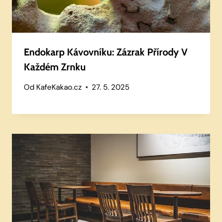
Endokarp Kávovníku: Zázrak Přírody V
Každém Zrnku
Od
KafeKakao.cz
27. 5. 2025