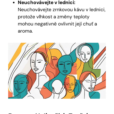
Neuchovávejte v lednici:
Neuchovávejte zrnkovou kávu v lednici,
protože vlhkost a změny teploty
mohou negativně ovlivnit její chuť a
aroma.