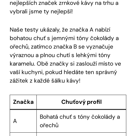
nejlepších značek zrnkové kávy na trhu a
vybrali jsme ty nejlepší!
Naše testy ukázaly, že značka A nabízí
bohatou chuť s jemnými tóny čokolády a
ořechů, zatímco značka B se vyznačuje
výraznou a plnou chutí s lehkými tóny
karamelu. Obě značky si zaslouží místo ve
vaší kuchyni, pokud hledáte ten správný
zážitek z každé šálku kávy!
Značka
Chuťový profil
Bohatá chuť s tóny čokolády a
A
ořechů