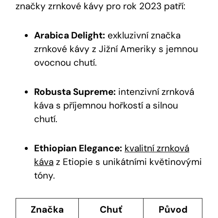
značky zrnkové kávy pro rok 2023 patří:
Arabica Delight:
exkluzivní značka
zrnkové kávy z Jižní Ameriky s jemnou
ovocnou chutí.
Robusta Supreme:
intenzivní zrnková
káva s příjemnou hořkostí a silnou
chutí.
Ethiopian Elegance:
kvalitní zrnková
káva
z Etiopie s unikátními květinovými
tóny.
Značka
Chuť
Původ