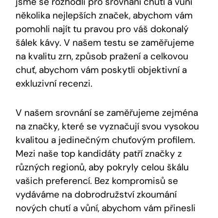
jsme se rozhodli pro srovnání chutí a vůní
několika nejlepších značek, abychom vám
pomohli najít tu pravou pro váš dokonalý
šálek kávy. V našem testu se zaměřujeme
na kvalitu zrn, způsob pražení a celkovou
chuť, abychom vám poskytli objektivní a
exkluzivní recenzi.
V našem srovnání se zaměřujeme zejména
na značky, které se vyznačují svou vysokou
kvalitou a jedinečným chuťovým profilem.
Mezi naše top kandidáty patří značky z
různých regionů, aby pokryly celou škálu
vašich preferencí. Bez kompromisů se
vydáváme na dobrodružství zkoumání
nových chutí a vůní, abychom vám přinesli