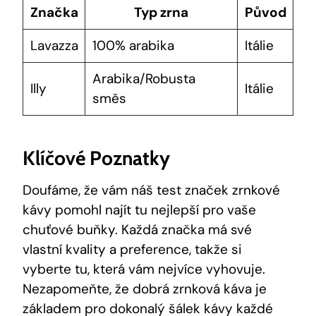
Značka
Typ zrna
Původ
Lavazza
100% arabika
Itálie
Arabika/Robusta
Illy
Itálie
směs
Klíčové Poznatky
Doufáme, že vám náš test značek zrnkové
kávy pomohl najít tu nejlepší pro vaše
chuťové buňky. Každá značka má své
vlastní kvality a preference, takže si
vyberte tu, která vám nejvíce vyhovuje.
Nezapomeňte, že dobrá zrnková káva je
základem pro dokonalý šálek kávy každé