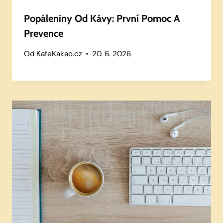
Popáleniny Od Kávy: První Pomoc A
Prevence
Od
KafeKakao.cz
20. 6. 2026