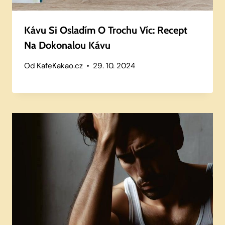
Kávu Si Osladím O Trochu Víc: Recept
Na Dokonalou Kávu
Od
KafeKakao.cz
29. 10. 2024