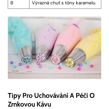
B
Výrazná chuť s tóny karamelu
Tipy Pro Uchovávání A Péči O
Zrnkovou Kávu