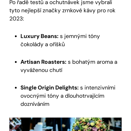
Po řadě testů a ochutnávek jsme vybrali
tyto nejlepší značky zrnkové kávy pro rok
2023:
Luxury Beans:
s jemnými tóny
čokolády a oříšků
Artisan Roasters:
s bohatým aroma a
vyváženou chutí
Single Origin Delights:
s intenzivními
ovocnými tóny a dlouhotrvajícím
dozníváním