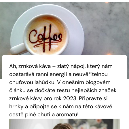
Ah, zrnková káva – zlatý nápoj, který nám
obstarává ranní energii a neuvěřitelnou
chuťovou lahůdku. V dnešním blogovém
článku se dočkáte testu nejlepších značek
zrnkové kávy pro rok 2023. Připravte si
hrnky a připojte se k nám na této kávové
cestě plné chuti a aromatu!