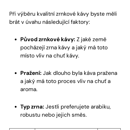
Při výběru kvalitní zrnkové kávy byste měli
brát v úvahu následující faktory:
Původ zrnkové kávy:
Z jaké země
pocházejí zrna kávy a jaký má toto
místo vliv na chuť kávy.
Pražení:
Jak dlouho byla káva pražena
a jaký má toto proces vliv na chuť a
aroma.
Typ zrna:
Jestli preferujete arabiku,
robustu nebo jejich směs.