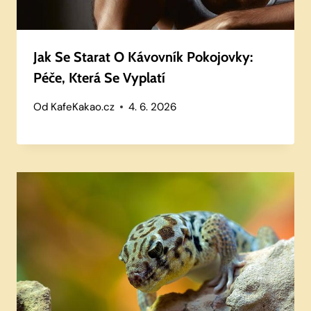
Jak Se Starat O Kávovník Pokojovky:
Péče, Která Se Vyplatí
Od
KafeKakao.cz
4. 6. 2026