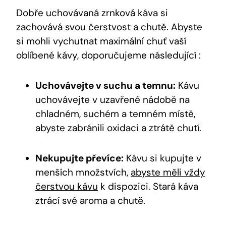
Dobře uchovávaná zrnková káva si
zachovává svou čerstvost a chutě. Abyste
si mohli vychutnat maximální chuť vaší
oblíbené kávy, doporučujeme následující :
Uchovávejte v suchu a temnu:
Kávu
uchovávejte v uzavřené nádobě na
chladném, suchém a temném místě,
abyste zabránili oxidaci a ztrátě chutí.
Nekupujte převíce:
Kávu si kupujte v
menších množstvích,
abyste měli vždy
čerstvou kávu
k dispozici. Stará káva
ztrácí své aroma a chutě.