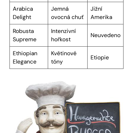
Arabica
Jemná
Jižní
Delight
ovocná chuť
Amerika
Robusta
Intenzivní
Neuvedeno
Supreme
hořkost
Ethiopian
Květinové
Etiopie
Elegance
tóny