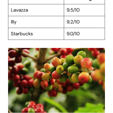
Lavazza
9.5/10
Illy
9.2/10
Starbucks
9.0/10