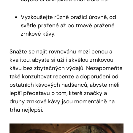
Vyzkoušejte různé pražící úrovně, od
světle pražené až po tmavě pražené
zrnkové kávy.
Snažte se najít rovnováhu mezi cenou a
kvalitou, abyste si užili skvělou zrnkovou
kávu bez zbytečných výdajů. Nezapomeňte
také konzultovat recenze a doporučení od
ostatních kávových nadšenců, abyste měli
lepší představu o tom, které značky a
druhy zrnkové kávy jsou momentálně na
trhu nejlepší.