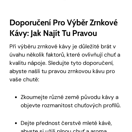
Doporučení Pro Výběr Zrnkové
Kávy: Jak Najít Tu Pravou
Při výběru zrnkové kávy je důležité brát v
úvahu několik faktorů, které ovlivňují chuť a
kvalitu nápoje. Sledujte tyto doporučení,
abyste našli tu pravou zrnkovou kávu pro
vaše chutě:
Zkoumejte různé země původu kávy a
objevte rozmanitost chuťových profilů.
Dejte přednost čerstvě mleté kávě,
abyste si užili plnou chuť a aroma.