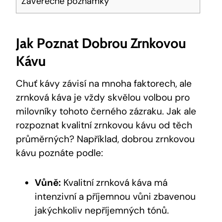
Závěrečné poznámky
Jak Poznat Dobrou Zrnkovou
Kávu
Chuť kávy závisí na mnoha faktorech, ale
zrnková káva je vždy skvělou volbou pro
milovníky tohoto černého zázraku. Jak ale
rozpoznat kvalitní zrnkovou kávu od těch
průměrných? Například, dobrou zrnkovou
kávu poznáte podle:
Vůně:
Kvalitní zrnková káva má
intenzivní a příjemnou vůni zbavenou
jakýchkoliv nepříjemných tónů.