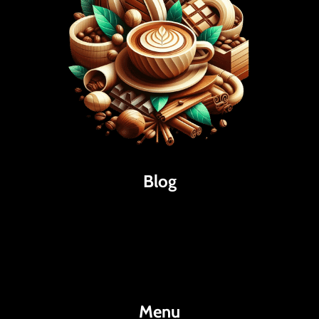
Blog
Káva
Espresso
Kakao
Menu