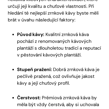
určují její kvalitu a chuťové vlastnosti. Při
hledání té nejlepší zrnkové kávy byste měli
brát v úvahu následující faktory:
Původ kávy:
Kvalitní zrnková káva
pochází z renomovaných kávových
plantáží s dlouholetou tradicí a reputací
v pěstování kávových plantáží.
Stupeň pražení:
Dobrá zrnková káva je
pečlivě pražená, což ovlivňuje jakost
kávy a její chuťový profil.
Čerstvost:
Prémiová zrnková káva by
měla být vždy čerstvá, aby si uchovala