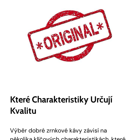
Které Charakteristiky Určují
Kvalitu
Výběr dobré zrnkové kávy závisí na
několika klíčových charakteristikách, které