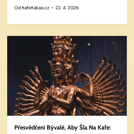
Od
KafeKakao.cz
22. 4. 2026
Přesvědčení Bývalé, Aby Šla Na Kafe: