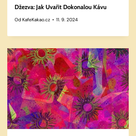
Džezva: Jak Uvařit Dokonalou Kávu
Od
KafeKakao.cz
11. 9. 2024