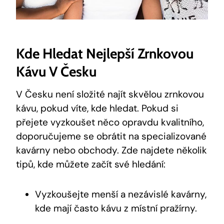
Kde Hledat Nejlepší Zrnkovou
Kávu V Česku
V Česku není složité najít skvělou zrnkovou
kávu, pokud víte, kde hledat. Pokud si
přejete vyzkoušet něco opravdu kvalitního,
doporučujeme se obrátit na specializované
kavárny nebo obchody. Zde najdete několik
tipů, kde můžete začít své hledání:
Vyzkoušejte menší a nezávislé kavárny,
kde mají často kávu z místní pražírny.