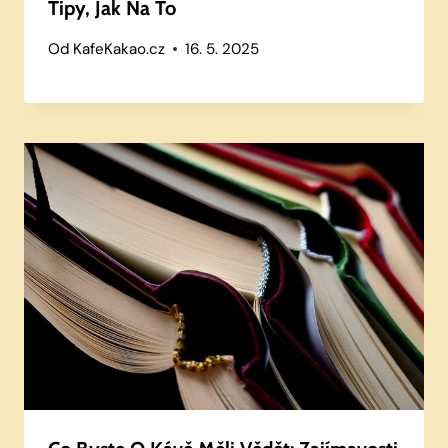
Tipy, Jak Na To
Od
KafeKakao.cz
16. 5. 2025