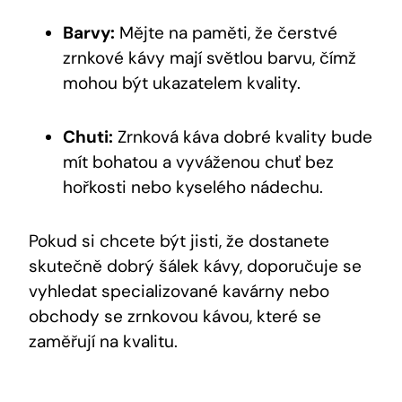
Barvy:
Mějte na paměti, že čerstvé
zrnkové kávy mají světlou barvu, čímž
mohou být ukazatelem kvality.
Chuti:
Zrnková káva dobré kvality bude
mít bohatou a vyváženou chuť bez
hořkosti nebo kyselého nádechu.
Pokud si chcete být jisti, že dostanete
skutečně dobrý šálek kávy, doporučuje se
vyhledat specializované kavárny nebo
obchody se zrnkovou kávou, které se
zaměřují na kvalitu.