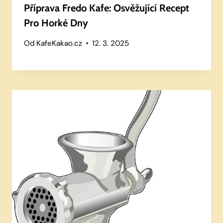
Příprava Fredo Kafe: Osvěžující Recept
Pro Horké Dny
Od
KafeKakao.cz
12. 3. 2025