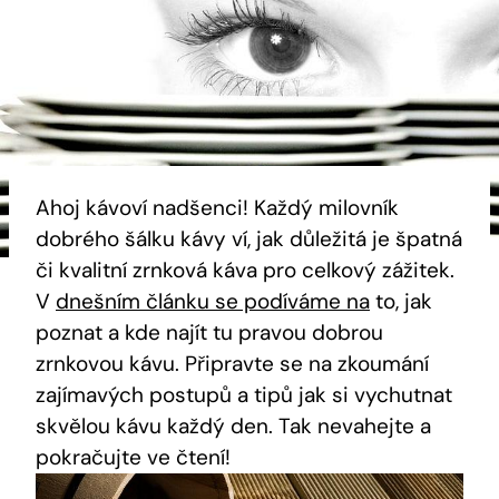
Ahoj kávoví nadšenci! Každý milovník
dobrého šálku kávy ví, jak důležitá je špatná
či kvalitní zrnková káva pro celkový zážitek.
V
dnešním článku se podíváme na
to, jak
poznat a kde najít tu pravou dobrou
zrnkovou kávu. Připravte se na zkoumání
zajímavých postupů a tipů jak si vychutnat
skvělou kávu každý den. Tak nevahejte a
pokračujte ve čtení!