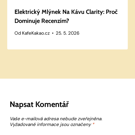
Elektrický Mlýnek Na Kávu Clarity: Proč
Dominuje Recenzím?
Od
KafeKakao.cz
25. 5. 2026
Napsat Komentář
Vaše e-mailová adresa nebude zveřejněna.
Vyžadované informace jsou označeny
*