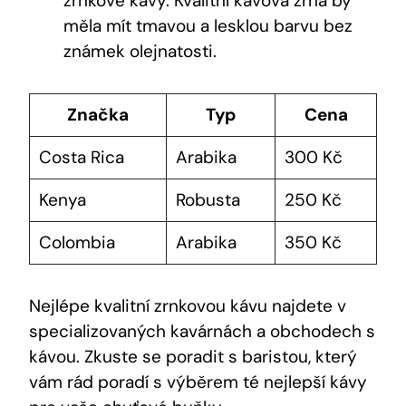
zrnkové kávy. Kvalitní kávová zrna by
měla mít tmavou a lesklou barvu bez
známek olejnatosti.
Značka
Typ
Cena
Costa Rica
Arabika
300 Kč
Kenya
Robusta
250 Kč
Colombia
Arabika
350 Kč
Nejlépe kvalitní zrnkovou kávu najdete v
specializovaných kavárnách a obchodech s
kávou. Zkuste se poradit s baristou, který
vám rád poradí s výběrem té nejlepší kávy