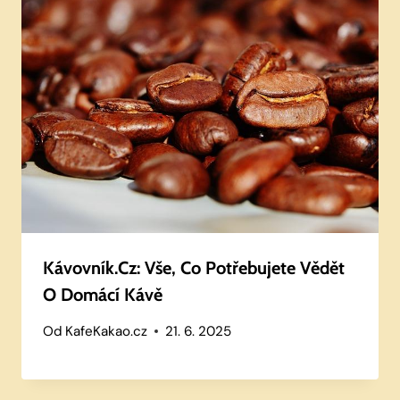
Kávovník.cz: Vše, Co Potřebujete Vědět
O Domácí Kávě
Od
KafeKakao.cz
21. 6. 2025