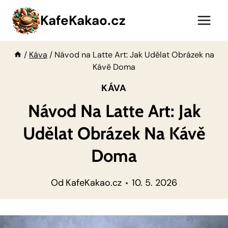
Přeskočit
KafeKakao.cz
na
obsah
/
Káva
/
Návod na Latte Art: Jak Udělat Obrázek na
Kávě Doma
KÁVA
Návod Na Latte Art: Jak
Udělat Obrázek Na Kávě
Doma
Od
KafeKakao.cz
10. 5. 2026