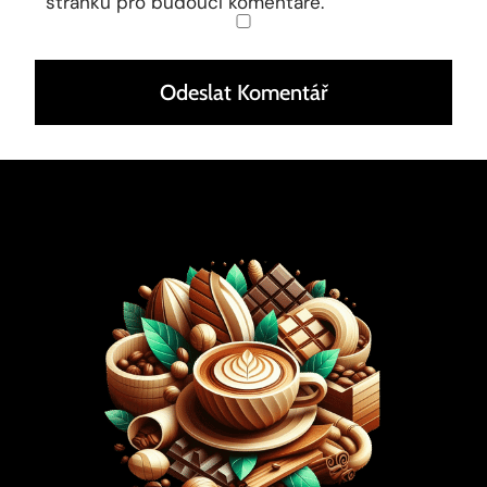
stránku pro budoucí komentáře.