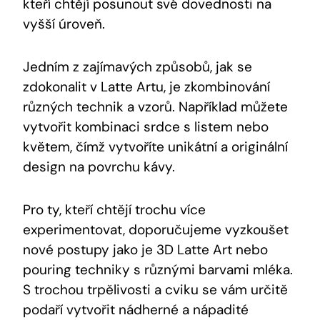
kteří chtějí posunout své dovednosti na
vyšší úroveň.
Jedním z zajímavých způsobů, jak se
zdokonalit v Latte Artu, je zkombinování
různých technik a vzorů. Například můžete
vytvořit kombinaci srdce s listem nebo
květem, čímž vytvoříte unikátní a originální
design na povrchu kávy.
Pro ty, kteří chtějí trochu více
experimentovat, doporučujeme vyzkoušet
nové postupy jako je 3D Latte Art nebo
pouring techniky s různými barvami mléka.
S trochou trpělivosti a cviku se vám určitě
podaří vytvořit nádherné a nápadité