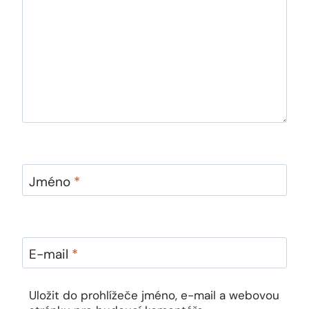
Jméno
*
E-mail
*
Uložit do prohlížeče jméno, e-mail a webovou