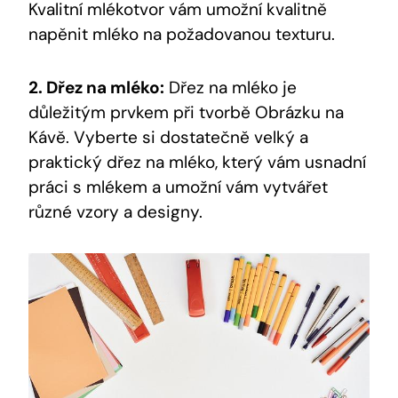
Kvalitní mlékotvor vám umožní kvalitně
napěnit mléko na požadovanou texturu.
2. Dřez na mléko:
Dřez na mléko je
důležitým prvkem při tvorbě Obrázku na
Kávě. Vyberte si dostatečně velký a
praktický dřez na mléko, který vám usnadní
práci s mlékem a umožní vám vytvářet
různé vzory a designy.