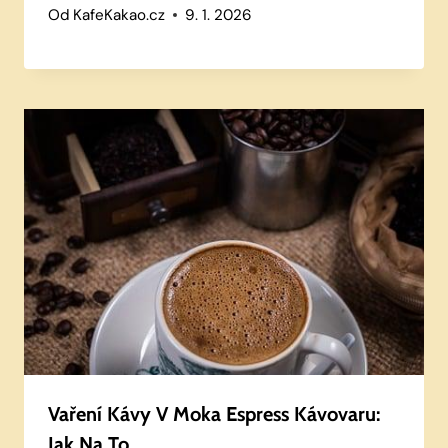
Od
KafeKakao.cz
9. 1. 2026
Vaření Kávy V Moka Espress Kávovaru:
Jak Na To