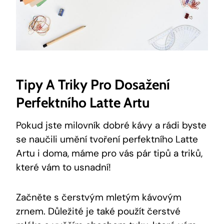
Tipy A Triky Pro Dosažení
Perfektního Latte Artu
Pokud jste milovník dobré kávy a rádi byste
se naučili umění tvoření perfektního Latte
Artu i doma, máme pro vás pár tipů a triků,
které vám to usnadní!
Začněte s čerstvým mletým kávovým
zrnem. Důležité je také použít čerstvé