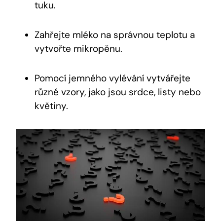
tuku.
Zahřejte mléko na správnou teplotu a
vytvořte mikropěnu.
Pomocí jemného vylévání vytvářejte
různé vzory, jako jsou srdce, listy nebo
květiny.