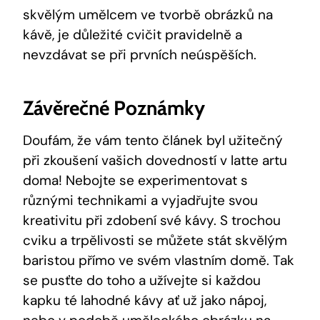
skvělým umělcem ve tvorbě obrázků na
kávě, je důležité cvičit pravidelně a
nevzdávat se při prvních neúspěších.
Závěrečné Poznámky
Doufám, že vám tento článek byl užitečný
při zkoušení vašich dovedností v latte artu
doma! Nebojte se experimentovat s
různými technikami a vyjadřujte svou
kreativitu při zdobení své kávy. S trochou
cviku a trpělivosti se můžete stát skvělým
baristou přímo ve svém vlastním domě. Tak
se pusťte do toho a užívejte si každou
kapku té lahodné kávy ať už jako nápoj,