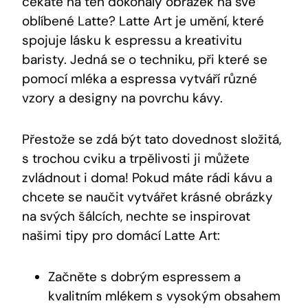
čekáte na ten dokonalý obrázek na své
oblíbené Latte? Latte Art je umění, které
spojuje lásku k espressu a kreativitu
baristy. Jedná se o techniku, při které se
pomocí mléka a espressa vytváří různé
vzory a designy na povrchu kávy.
Přestože se zdá být tato dovednost složitá,
s trochou cviku a trpělivosti ji můžete
zvládnout i doma! Pokud máte rádi kávu a
chcete se naučit vytvářet krásné obrázky
na svých šálcích, nechte se inspirovat
našimi tipy pro domácí Latte Art:
Začněte s dobrým espressem a
kvalitním mlékem s vysokým obsahem