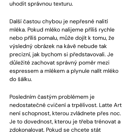
uhodit správnou texturu.
Další častou chybou je nepřesné nalití
mléka. Pokud mléko nalijeme příliš rychle
nebo příliš pomalu, může dojít k tomu, že
výsledný obrázek na kávě nebude tak
precizní, jak bychom si představovali. Je
důležité zachovat správný poměr mezi
espressem a mlékem a plynule nalít mléko
do šálku.
Posledním častým problémem je
nedostatečné cvičení a trpělivost. Latte Art
není schopnost, kterou zvládnete přes noc.
Je to dovednost, kterou je třeba trénovat a
zdokonalovat. Pokud se chcete stát