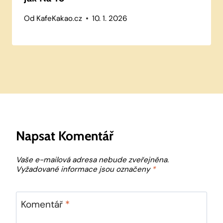
Od
KafeKakao.cz
10. 1. 2026
Napsat Komentář
Vaše e-mailová adresa nebude zveřejněna.
Vyžadované informace jsou označeny
*
Komentář
*