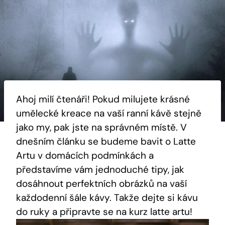
Ahoj milí čtenáři! Pokud milujete krásné
umělecké kreace na vaší ranní kávě stejně
jako my, pak jste na správném místě. V
dnešním článku se budeme bavit o Latte
Artu v domácích podmínkách a
představíme vám jednoduché tipy, jak
dosáhnout perfektních obrázků na vaší
každodenní šále kávy. Takže dejte si kávu
do ruky a připravte se na kurz latte artu!