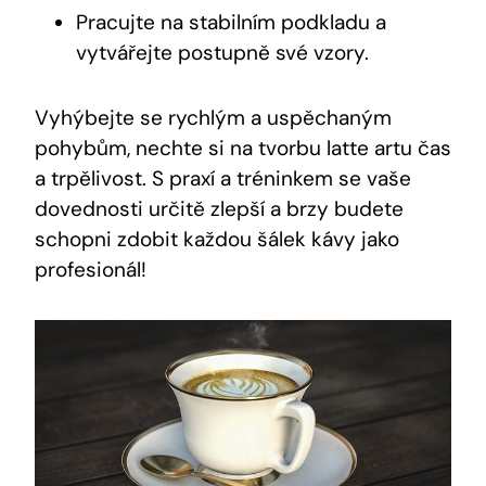
Pracujte na stabilním podkladu a
vytvářejte postupně své vzory.
Vyhýbejte se rychlým a uspěchaným
pohybům, nechte si na tvorbu latte artu čas
a trpělivost. S praxí a tréninkem se vaše
dovednosti určitě zlepší a brzy budete
schopni zdobit každou šálek kávy jako
profesionál!