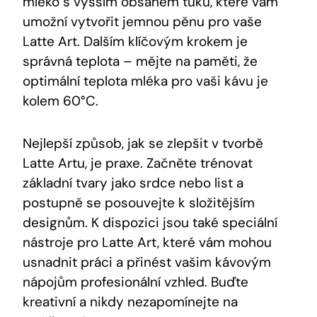
mléko s vyšším obsahem tuku, které vám
umožní vytvořit jemnou pěnu pro vaše
Latte Art. Dalším klíčovým krokem je
správná teplota – mějte na paměti, že
optimální teplota mléka pro vaši kávu je
kolem 60°C.
Nejlepší způsob, jak se zlepšit v tvorbě
Latte Artu, je praxe. Začněte trénovat
základní tvary jako srdce nebo list a
postupně se posouvejte k složitějším
designům. K dispozici jsou také speciální
nástroje pro Latte Art, které vám mohou
usnadnit práci a přinést vašim kávovým
nápojům profesionální vzhled. Buďte
kreativní a nikdy nezapomínejte na