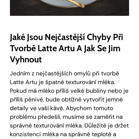
Jaké Jsou Nejčastější Chyby Při
Tvorbě Latte Artu A Jak Se Jim
Vyhnout
Jedním z nejčastějších omylů při tvorbě
Latte Artu je špatné texturování mléka.
Pokud má mléko příliš velké bubliny nebo je
příliš pěnivé, bude obtížné vytvořit jemné
detaily ve vaší kávě. Abychom tomuto
problému předešli, musíme se zaměřit na
správné texturování mléka. Důležité je držet
konzistenci mléka na správné teplotě a