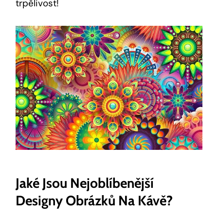
trpělivost!
Jaké Jsou Nejoblíbenější
Designy Obrázků Na Kávě?