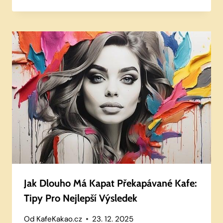
Jak Dlouho Má Kapat Překapávané Kafe:
Tipy Pro Nejlepší Výsledek
Od
KafeKakao.cz
23. 12. 2025