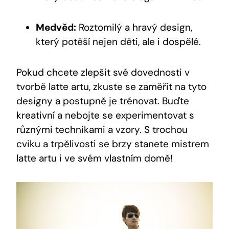
Medvěd:
Roztomilý a hravý design,
který potěší nejen děti, ale i dospělé.
Pokud chcete zlepšit své dovednosti v
tvorbě latte artu, zkuste se zaměřit na tyto
designy a postupně je trénovat. Buďte
kreativní a nebojte se experimentovat s
různými technikami a vzory. S trochou
cviku a trpělivosti se brzy stanete mistrem
latte artu i ve svém vlastním domě!