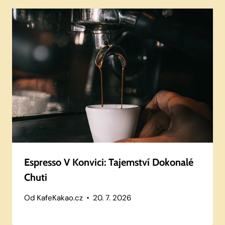
Espresso V Konvici: Tajemství Dokonalé
Chuti
Od
KafeKakao.cz
20. 7. 2026