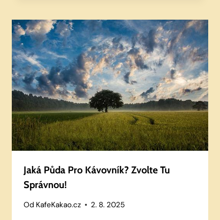
Jaká Půda Pro Kávovník? Zvolte Tu
Správnou!
Od
KafeKakao.cz
2. 8. 2025