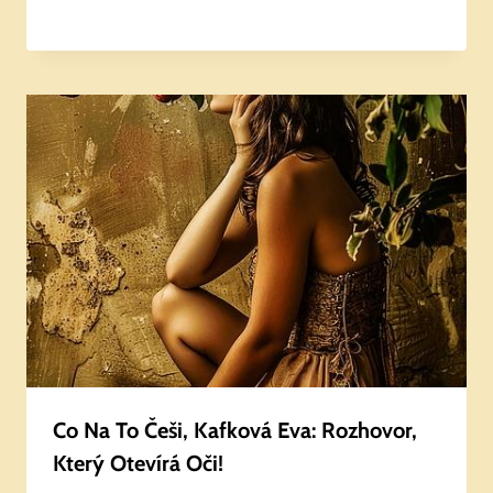
Co Na To Češi, Kafková Eva: Rozhovor,
Který Otevírá Oči!