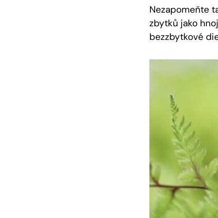
Nezapomeňte tak
zbytků jako hnoj
bezzbytkové die