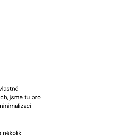
 vlastně
ch, jsme tu pro
minimalizaci
 několik