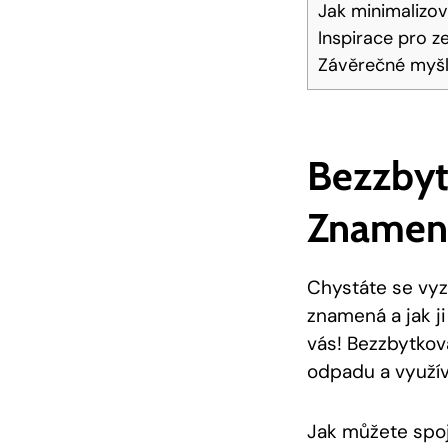
Jak minimalizo
Inspirace pro z
Závěrečné myš
Bezzbyt
Znamen
Chystáte se vyzk
znamená a jak j
vás! Bezzbytkov
odpadu a využív
Jak můžete spoji