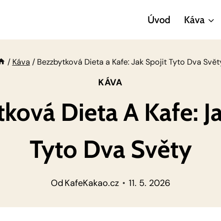
Úvod
Káva
/
Káva
/
Bezzbytková Dieta a Kafe: Jak Spojit Tyto Dva Svět
KÁVA
ková Dieta A Kafe: Ja
Tyto Dva Světy
Od
KafeKakao.cz
11. 5. 2026