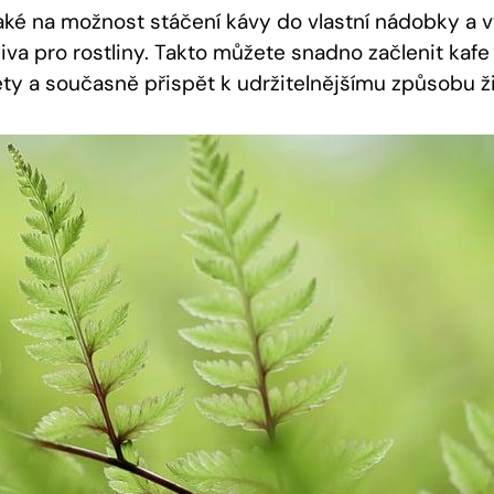
é na možnost stáčení kávy do vlastní nádobky a v
iva pro rostliny. Takto můžete snadno začlenit kafe
ty a současně přispět k udržitelnějšímu způsobu ži