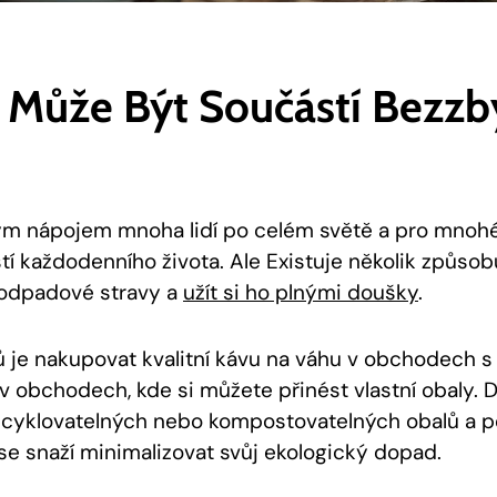
e Může Být Součástí Bezz
ým nápojem mnoha lidí po celém světě a pro mnohé
í každodenního života. Ale Existuje několik způsobů
zodpadové stravy a
užít si ho plnými doušky
.
je nakupovat kvalitní kávu na váhu v obchodech 
obchodech, kde si můžete přinést vlastní obaly. Da
recyklovatelných nebo kompostovatelných obalů a 
se snaží minimalizovat svůj ekologický dopad.