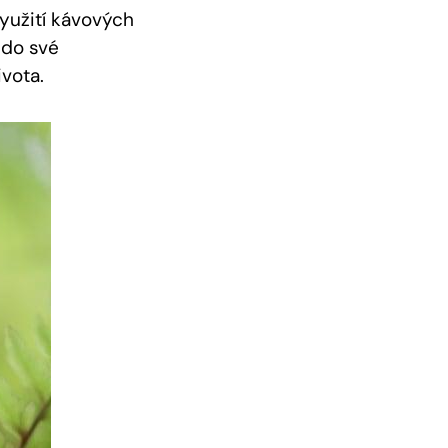
yužití kávových
 do své
vota.