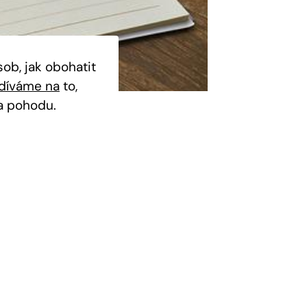
ob, jak obohatit
díváme na
to,
 a pohodu.