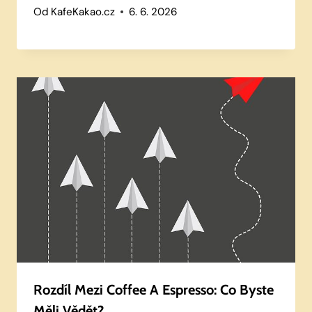
Od
KafeKakao.cz
6. 6. 2026
Rozdíl Mezi Coffee A Espresso: Co Byste
Měli Vědět?