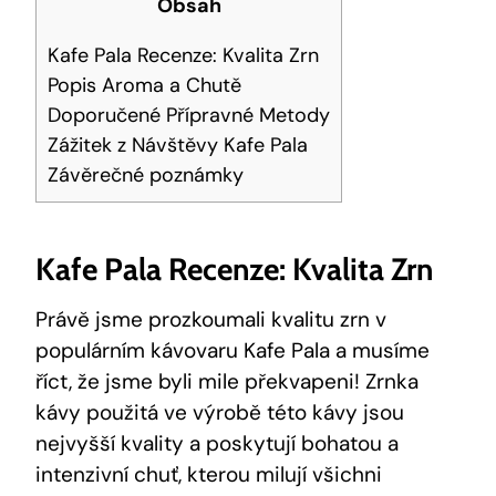
Obsah
Kafe Pala Recenze: Kvalita Zrn
Popis Aroma a Chutě
Doporučené Přípravné Metody
Zážitek z Návštěvy Kafe Pala
Závěrečné poznámky
Kafe Pala Recenze: Kvalita Zrn
Právě ‌jsme prozkoumali kvalitu zrn​ v
populárním kávovaru ⁢Kafe Pala a musíme
říct, že jsme byli ⁢mile překvapeni! Zrnka
kávy použitá ve výrobě této kávy jsou
nejvyšší kvality⁢ a poskytují⁢ bohatou a
⁣intenzivní chuť, ⁣kterou milují​ všichni