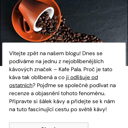
Vítejte zpět na našem blogu!⁤ Dnes se ​
podíváme‍ na‌ jednu z nejoblíbenějších
kávových značek⁤ – Kafe Pala. Proč je tato ​
káva tak oblíbená a co
ji odlišuje od
ostatních
? Pojďme se společně podívat‍ na
recenze a objasnění tohoto fenoménu.
Připravte si ​šálek kávy a‍ přidejte se ⁢k ‌nám
na tuto‌ fascinující cestu po světě kávy!