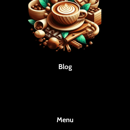
Blog
Káva
Espresso
Kakao
Menu