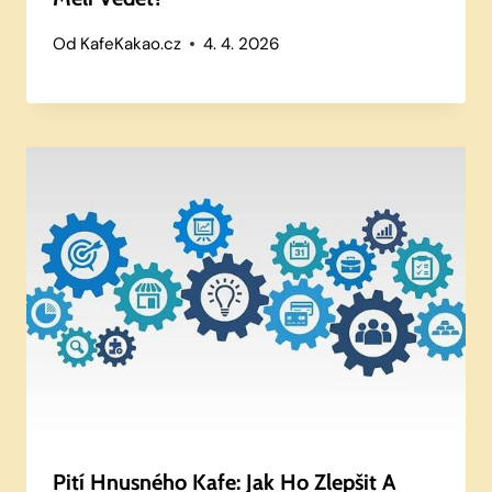
Od
KafeKakao.cz
4. 4. 2026
Pití Hnusného Kafe: Jak Ho Zlepšit A