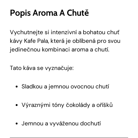
Popis Aroma A Chutě
Vychutnejte si intenzivní⁢ a bohatou chuť
kávy ⁤Kafe Pala, ‍která je oblíbená pro​ svou
jedinečnou kombinaci aroma a chutí.
Tato káva ⁤se vyznačuje:
Sladkou a jemnou ovocnou chutí
Výraznými tóny čokolády a ‌oříšků
Jemnou a vyváženou ⁣dochutí