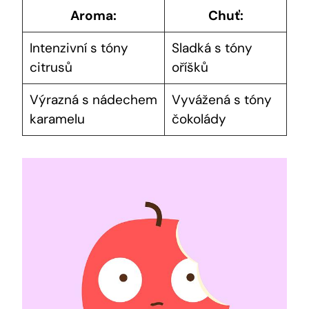
Aroma:
Chuť:
Intenzivní s​ tóny
Sladká s tóny
‍citrusů
oříšků
Výrazná s nádechem
Vyvážená s tóny
karamelu
čokolády