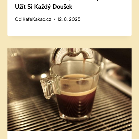
Užít Si Každý Doušek
Od
KafeKakao.cz
12. 8. 2025