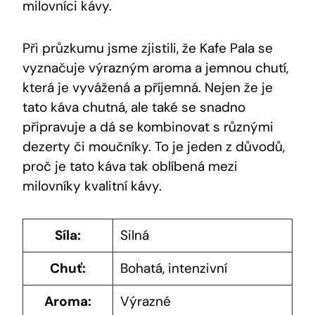
milovníci kávy.
Při průzkumu jsme zjistili, že Kafe Pala ‍se
vyznačuje výrazným aroma a jemnou chutí,
která je vyvážená a příjemná. Nejen že je
tato⁢ káva ‍chutná, ale‍ také se‌ snadno
připravuje a ⁢dá se kombinovat⁢ s různými
dezerty či​ moučníky. To je jeden z ⁣důvodů,
proč je tato káva tak oblíbená mezi
milovníky ⁢kvalitní​ kávy.
Síla:
Silná
Chuť:
Bohatá, intenzivní
Aroma:
Výrazné