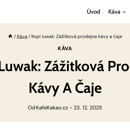
Úvod
Káva
/
Káva
/
Kopi luwak: Zážitková prodejna kávy a čaje
KÁVA
Luwak: Zážitková Pr
Kávy A Čaje
Od
KafeKakao.cz
23. 12. 2025