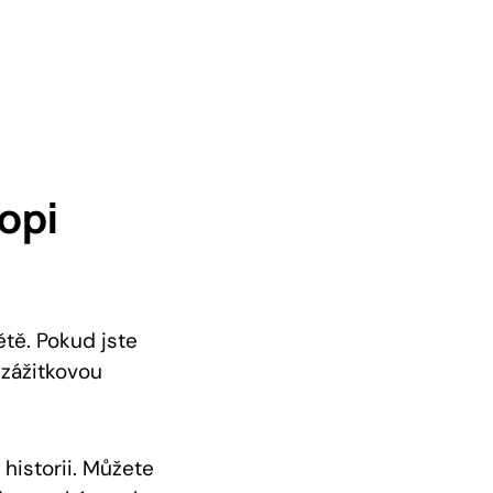
Kopi
ětě. Pokud jste
i zážitkovou
historii. Můžete