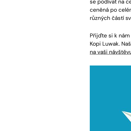
se podívat na ce
ceněná po celém
různých částí sv
Přijďte si k nám
Kopi Luwak. Naš
na vaši návštěv