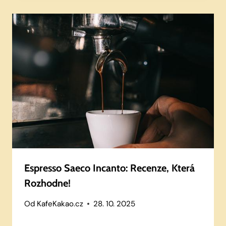
Espresso Saeco Incanto: Recenze, Která
Rozhodne!
Od
KafeKakao.cz
28. 10. 2025