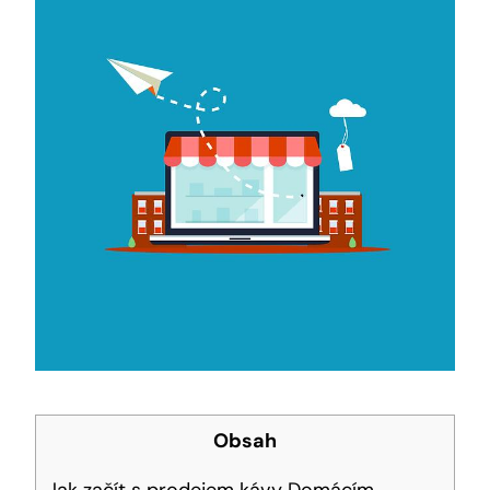
Obsah
Jak začít s prodejem kávy Domácím