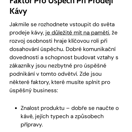
Faktor Pro Úspěch Při Prodeji
Kávy
Jakmile se rozhodnete vstoupit do světa
prodeje kávy,
je důležité mít na paměti
, že
rozvoj osobnosti hraje klíčovou roli při
dosahování úspěchu. Dobré komunikační
dovednosti a schopnost budovat vztahy s
zákazníky jsou nezbytné pro úspěšné
podnikání v tomto odvětví. Zde jsou
některé faktory, které musíte splnit pro
úspěšný business:
Znalost produktu – dobře se naučte o
kávě, jejích typech a způsobech
přípravy.