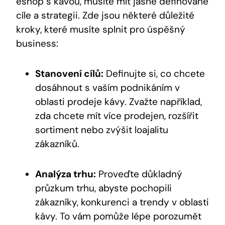
eshop s kávou, musíte mít jasně definované
cíle a strategii. Zde jsou některé důležité
kroky, které musíte splnit pro úspěšný
business:
Stanovení cílů:
Definujte si, co chcete
dosáhnout s vaším podnikáním v
oblasti prodeje kávy. Zvažte například,
zda chcete mít více prodejen, rozšířit
sortiment nebo zvýšit loajalitu
zákazníků.
Analýza trhu:
Proveďte důkladný
průzkum trhu, abyste pochopili
zákazníky, konkurenci a trendy v oblasti
kávy. To vám pomůže lépe porozumět