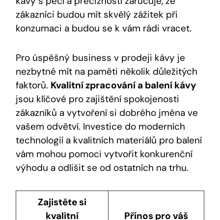
kávy s péčí a precizností zaručuje, že
zákazníci budou mít skvělý zážitek při
konzumaci a budou se k vám rádi vracet.
Pro úspěšný business v prodeji kávy je
nezbytné mít na paměti několik důležitých
faktorů.
Kvalitní zpracování a balení kávy
jsou klíčové pro zajištění spokojenosti
zákazníků a vytvoření si dobrého jména ve
vašem odvětví. Investice do moderních
technologií a kvalitních materiálů pro balení
vám mohou pomoci vytvořit konkurenční
výhodu a odlišit se od ostatních na trhu.
Zajistěte si
kvalitní
Přínos pro váš