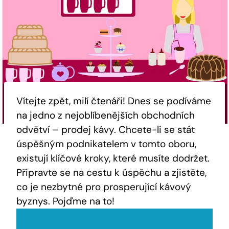
Vítejte zpět, milí čtenáři! Dnes se podíváme
na jedno z nejoblíbenějších obchodních
odvětví – prodej kávy. Chcete-li se stát
úspěšným podnikatelem v tomto oboru,
existují klíčové kroky, které musíte dodržet.
Připravte se na cestu k úspěchu a zjistěte,
co je nezbytné pro prosperující kávový
byznys. Pojďme na to!