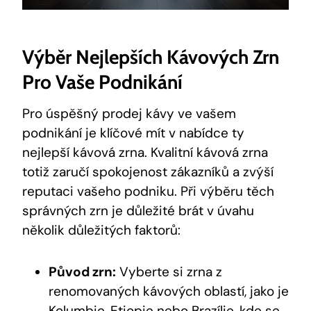
Výběr Nejlepších Kávových Zrn
Pro Vaše Podnikání
Pro úspěšný prodej kávy ve vašem
podnikání je klíčové mít v nabídce ty
nejlepší kávová zrna. Kvalitní kávová zrna
totiž zaručí spokojenost zákazníků a zvýší
reputaci vašeho podniku. Při výběru těch
správných zrn je důležité brát v úvahu
několik důležitých faktorů:
Původ zrn:
Vyberte si zrna z
renomovaných kávových oblastí, jako je
Kolumbie, Etiopie nebo Brazílie,
kde se