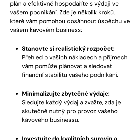
plán a efektivně hospodaříte s výdaji ve
vašem podnikání. Zde je několik kroků,
které vám pomohou dosáhnout úspěchu ve
vašem kávovém business:
Stanovte si realistický rozpočet:
Přehled o vašich nákladech a příjmech
vám pomůže plánovat a sledovat
finanční stabilitu vašeho podnikání.
Minimalizujte zbytečné výdaje:
Sledujte každý výdaj a zvažte, zda je
skutečně nutný pro provoz vašeho
kávového businessu.
Investujte do kvalitních surovin a