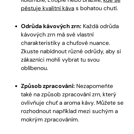
pěstuje kvalitní káva
s bohatou chutí.
Odrůda kávových zrn:
Každá odrůda
kávových zrn má své vlastní
charakteristiky a chuťové nuance.
Zkuste nabídnout různé odrůdy, aby si
zákazníci mohli vybrat tu svou
oblíbenou.
Způsob zpracování:
Nezapomeňte
také na způsob zpracování zrn, který
ovlivňuje chuť a aroma kávy. Můžete se
rozhodnout například mezi suchým a
mokrým zpracováním.