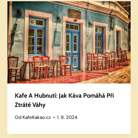
Kafe A Hubnutí: Jak Káva Pomáhá Při
Ztrátě Váhy
Od
KafeKakao.cz
1. 9. 2024