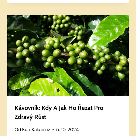
Kávovník: Kdy A Jak Ho Řezat Pro
Zdravý Růst
Od
KafeKakao.cz
5. 10. 2024