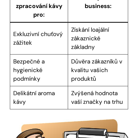
zpracování kávy
business:
pro:
Získání loajální
Exkluzivní chuťový
zákaznické
zážitek
základny
Bezpečné a
Důvěra zákazníků v
hygienické
kvalitu vašich
podmínky
produktů
Delikátní aroma
Zvýšená hodnota
kávy
vaší značky na trhu