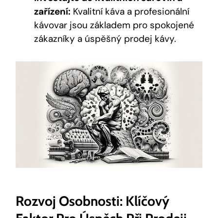
zařízení:
Kvalitní káva a profesionální
kávovar jsou základem pro spokojené
zákazníky a úspěšný prodej kávy.
Rozvoj Osobnosti: Klíčový