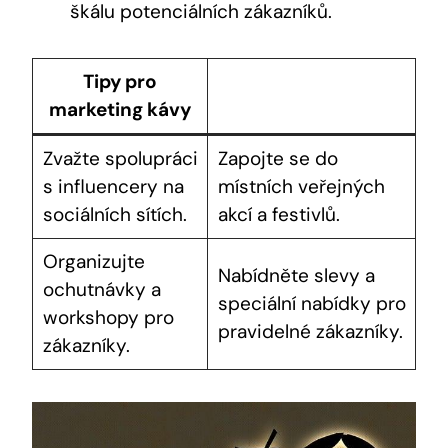
škálu potenciálních zákazníků.
Tipy pro
marketing kávy
Zvažte spolupráci
Zapojte se do
s influencery na
místních veřejných
sociálních sítích.
akcí a festivlů.
Organizujte
Nabídněte slevy a
ochutnávky a
speciální nabídky pro
workshopy pro
pravidelné zákazníky.
zákazníky.