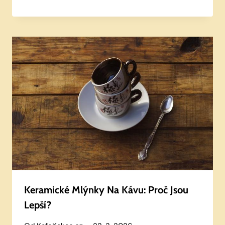
Keramické Mlýnky Na Kávu: Proč Jsou
Lepší?