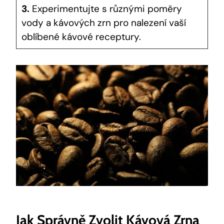
3.
Experimentujte s různými poměry
vody a kávových zrn pro nalezení vaší
oblíbené kávové receptury.
Jak Správně Zvolit Kávová Zrna