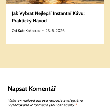
Jak Vybrat Nejlepší Instantní Kávu:
Praktický Návod
Od
KafeKakao.cz
23. 6. 2026
Napsat Komentář
Vaše e-mailová adresa nebude zveřejněna.
Vyžadované informace jsou označeny
*