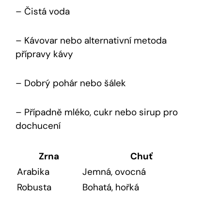
– Čistá voda
– Kávovar nebo alternativní metoda
přípravy kávy
– Dobrý pohár nebo šálek
– Případně mléko, cukr nebo sirup pro
dochucení
Zrna
Chuť
Arabika
Jemná, ovocná
Robusta
Bohatá, hořká