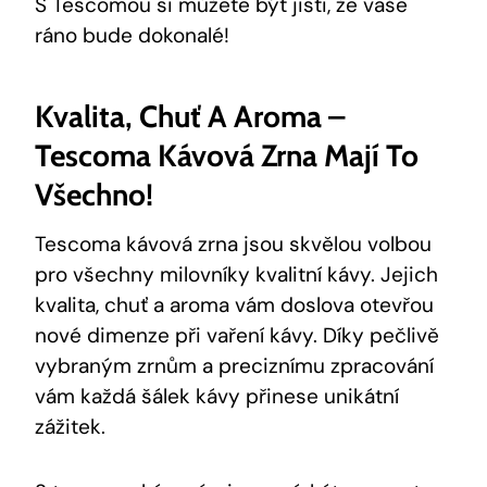
S Tescomou si můžete být jisti, že vaše
ráno bude dokonalé!
Kvalita, Chuť A Aroma –
Tescoma Kávová Zrna Mají To
Všechno!
Tescoma kávová zrna jsou skvělou volbou
pro všechny milovníky kvalitní kávy. Jejich
kvalita, chuť a aroma vám doslova otevřou
nové dimenze při vaření kávy. Díky pečlivě
vybraným zrnům a preciznímu zpracování
vám každá šálek kávy přinese unikátní
zážitek.