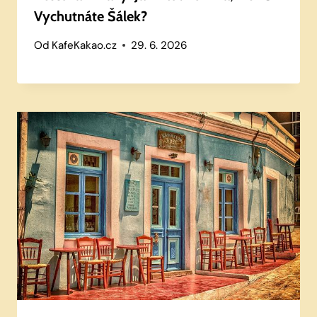
Vychutnáte Šálek?
Od
KafeKakao.cz
29. 6. 2026