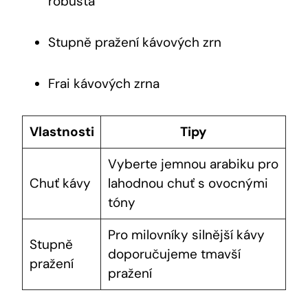
robusta
Stupně pražení kávových zrn
Frai kávových zrna
Vlastnosti
Tipy
Vyberte jemnou arabiku pro
Chuť kávy
lahodnou chuť s ovocnými
tóny
Pro milovníky silnější kávy
Stupně
doporučujeme tmavší
pražení
pražení