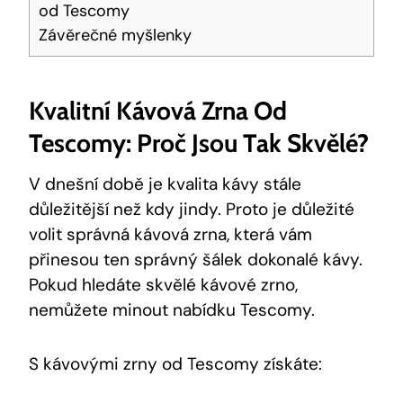
od Tescomy
Závěrečné myšlenky
Kvalitní Kávová Zrna Od
Tescomy: Proč Jsou Tak Skvělé?
V dnešní době je kvalita kávy stále
důležitější než kdy jindy. Proto je důležité
volit správná kávová zrna, která vám
přinesou ten správný šálek dokonalé kávy.
Pokud hledáte skvělé kávové zrno,
nemůžete minout nabídku Tescomy.
S kávovými zrny od Tescomy získáte: