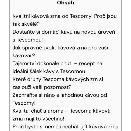
Obsah
Kvalitní kávová zrna od Tescomy: Proč jsou
tak skvělé?
Dostaňte si domácí kávu na novou úroveň
s Tescomou!
Jak správně zvolit kávová zrna pro vaši
kávovar?
Tajemství dokonalé chuti – recept na
ideální šálek kávy s Tescomou
Které druhy Tescoma kávových zrn si
zaslouží vaši pozornost?
Zachraňte si ráno s lahodnou kávou od
Tescomy!
Kvalita, chuť a aroma – Tescoma kávová
zrna mají to všechno!
Proč byste si neměli nechat ujít kávová zrna