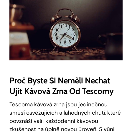
Proč Byste Si Neměli Nechat
Ujít Kávová Zrna Od Tescomy
Tescoma kávová zrna jsou jedinečnou
směsí osvěžujících a lahodných chutí, které
povznáší vaši každodenní kávovou
zkušenost na úplně novou úroveň. S vůní