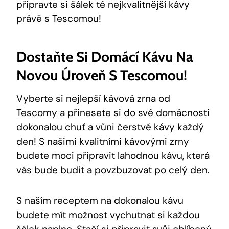
připravte si šálek té nejkvalitnější kávy
právě s Tescomou!
Dostaňte Si Domácí Kávu Na
Novou Úroveň S Tescomou!
Vyberte si nejlepší kávová zrna od
Tescomy a přinesete si do své domácnosti
dokonalou chuť a vůni čerstvé kávy každý
den! S našimi kvalitními kávovými zrny
budete moci připravit lahodnou kávu, která
vás bude budit a povzbuzovat po celý den.
S naším receptem na dokonalou kávu
budete mít možnost vychutnat si každou