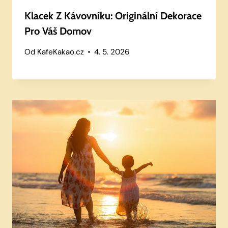
Klacek Z Kávovníku: Originální Dekorace
Pro Váš Domov
Od
KafeKakao.cz
4. 5. 2026