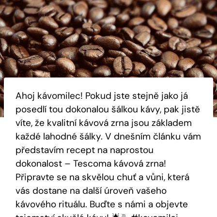
Ahoj kávomilec! Pokud jste stejně jako já
posedlí tou dokonalou šálkou kávy, pak jistě
víte, že kvalitní kávová zrna jsou základem
každé lahodné šálky. V dnešním článku vám
představím recept na naprostou
dokonalost – Tescoma kávová zrna!
Připravte se na skvělou chuť a vůni, která
vás dostane na další úroveň vašeho
kávového rituálu. Buďte s námi a objevte