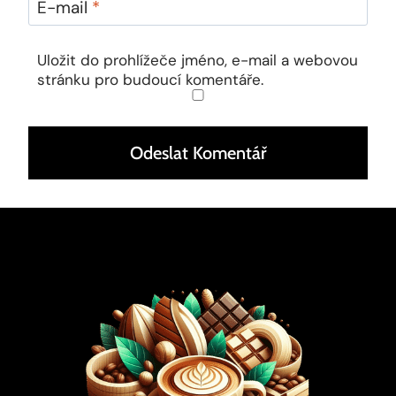
E-mail
*
Uložit do prohlížeče jméno, e-mail a webovou
stránku pro budoucí komentáře.