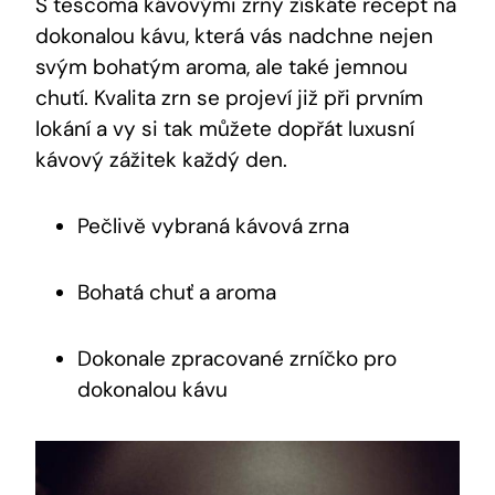
S tescoma kávovými zrny získáte recept na
dokonalou kávu, která vás nadchne nejen
svým bohatým aroma, ale také jemnou
chutí. Kvalita zrn se projeví již při prvním
lokání a vy si tak můžete dopřát luxusní
kávový zážitek každý den.
Pečlivě vybraná kávová zrna
Bohatá chuť a aroma
Dokonale zpracované zrníčko pro
dokonalou kávu