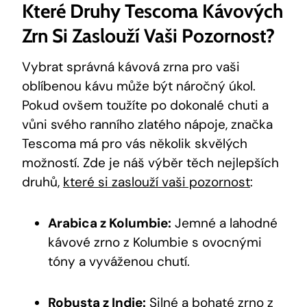
Které Druhy Tescoma Kávových
Zrn Si Zaslouží Vaši Pozornost?
Vybrat správná kávová zrna pro vaši
oblíbenou kávu může být náročný úkol.
Pokud ovšem toužíte po dokonalé chuti a
vůni svého ranního zlatého nápoje, značka
Tescoma má pro vás několik skvělých
možností. Zde je náš výběr těch nejlepších
druhů,
které si zaslouží vaši pozornost
:
Arabica z Kolumbie:
Jemné a lahodné
kávové zrno z Kolumbie s ovocnými
tóny a vyváženou chutí.
Robusta z Indie:
Silné a bohaté zrno z