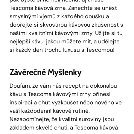
Tescoma kávová zrna. Zanechte se unést
smyslnými vjemů z každého doušku a
dopřejte si skvostnou kávovou zkušenost s
našimi kvalitními kávovými zrny. Užijte si tu
nejlepší kávu, jakou můžete mít, a udělejte
si každý den trochu luxusu s Tescomou!
Závěrečné Myšlenky
Doufám, že vám náš recept na dokonalou
kávu s Tescoma kávovými zrny přinesl
inspiraci a chuť vyzkoušet něco nového ve
vaší každodenní kávové rutině.
Nezapomínejte, že kvalitní suroviny jsou
základem skvělé chuti, a Tescoma kávová