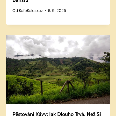
Od
KafeKakao.cz
6. 9. 2025
Pěstování Kávy: Jak Dlouho Trvá, Než Si