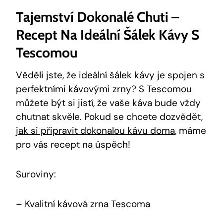
Tajemství Dokonalé Chuti –
Recept Na Ideální Šálek Kávy S
Tescomou
Věděli jste, že ideální šálek kávy je spojen s
perfektními kávovými zrny? S Tescomou
můžete být si jistí, že vaše káva bude vždy
chutnat skvěle. Pokud se chcete dozvědět,
jak si připravit dokonalou kávu doma
, máme
pro vás recept na úspěch!
Suroviny:
– Kvalitní kávová zrna Tescoma