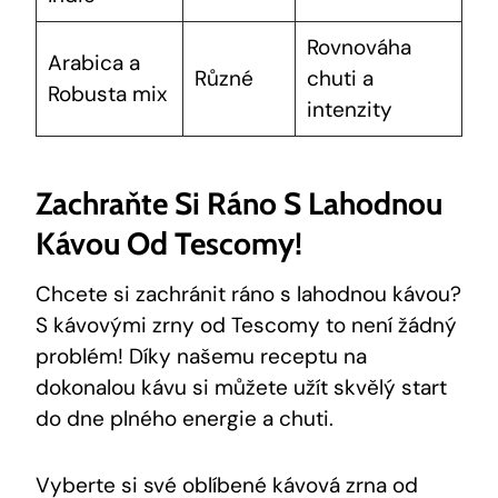
Rovnováha
Arabica a
Různé
chuti a
Robusta mix
intenzity
Zachraňte Si Ráno S Lahodnou
Kávou Od Tescomy!
Chcete si zachránit ráno s lahodnou kávou?
S kávovými zrny od Tescomy to není žádný
problém! Díky našemu receptu na
dokonalou kávu si můžete užít skvělý start
do dne plného energie a chuti.
Vyberte si své oblíbené kávová zrna od