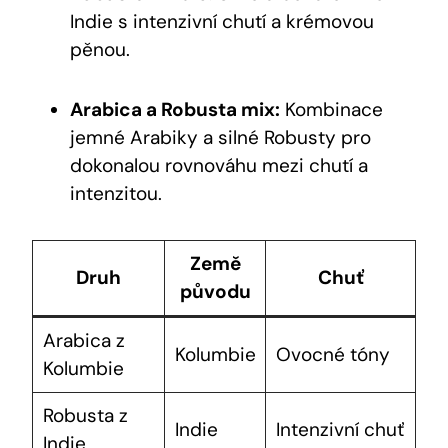
Indie s intenzivní chutí a krémovou
pěnou.
Arabica a Robusta mix:
Kombinace
jemné Arabiky a silné Robusty pro
dokonalou rovnováhu mezi chutí a
intenzitou.
Země
Druh
Chuť
původu
Arabica z
Kolumbie
Ovocné tóny
Kolumbie
Robusta z
Indie
Intenzivní chuť
Indie