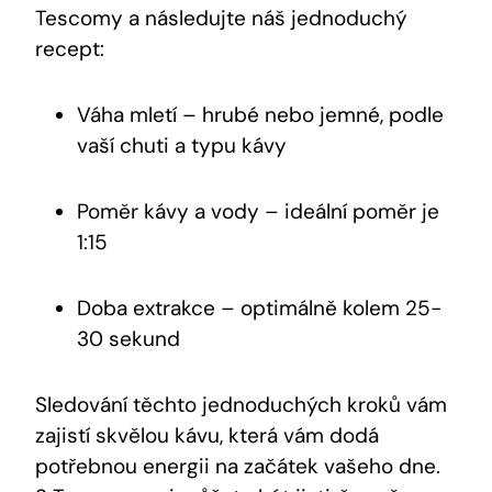
Tescomy a následujte náš jednoduchý
recept:
Váha mletí – hrubé nebo jemné, podle
vaší chuti a typu kávy
Poměr kávy a vody – ideální poměr je
1:15
Doba extrakce – optimálně kolem 25-
30 sekund
Sledování těchto jednoduchých kroků vám
zajistí skvělou kávu, která vám dodá
potřebnou energii na začátek vašeho dne.