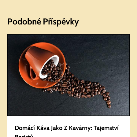
Podobné Příspěvky
Domácí Káva Jako Z Kavárny: Tajemství
Baristů