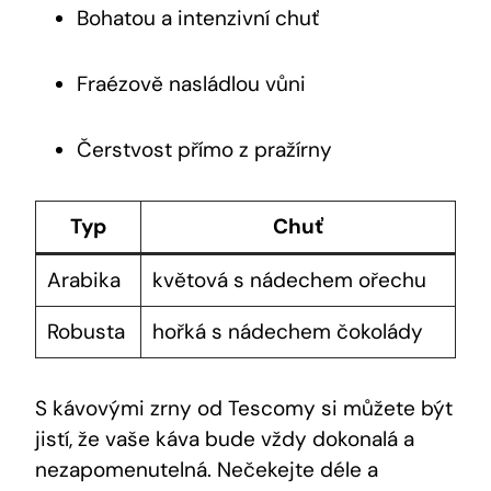
Bohatou a intenzivní chuť
Fraézově nasládlou vůni
Čerstvost přímo z pražírny
Typ
Chuť
Arabika
květová s nádechem ořechu
Robusta
hořká s nádechem čokolády
S kávovými zrny od Tescomy si můžete být
jistí, že vaše káva bude vždy dokonalá a
nezapomenutelná. Nečekejte déle a