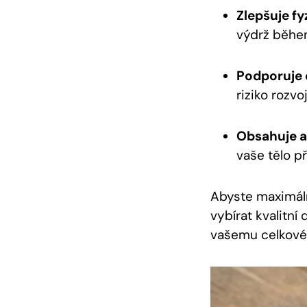
Zlepšuje fy
výdrž během
Podporuje 
riziko rozv
Obsahuje a
vaše tělo p
Abyste maximálně
vybírat kvalitní
vašemu celkové