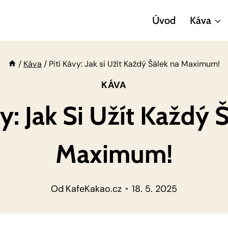
Úvod
Káva
/
Káva
/
Pití Kávy: Jak si Užít Každý Šálek na Maximum!
KÁVA
vy: Jak Si Užít Každý 
Maximum!
Od
KafeKakao.cz
18. 5. 2025