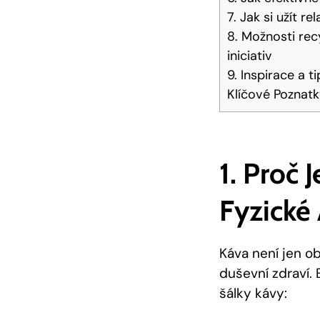
7. Jak si užít r
8. Možnosti recy
iniciativ
9. Inspirace a 
Klíčové Poznat
1. Proč 
Fyzické
Káva není jen ob
duševní zdraví.
šálky kávy: