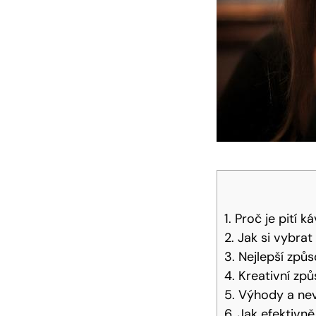
1. Proč je pití 
2. Jak si vybra
3. Nejlepší způs
4. Kreativní zp
5. Výhody a ne
6. Jak efektivně