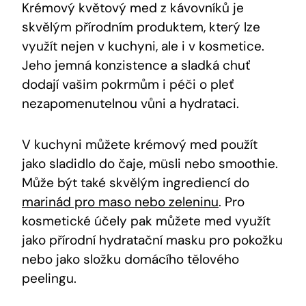
Krémový květový med z kávovníků je
skvělým přírodním produktem, který lze
využít nejen v kuchyni, ale i v kosmetice.
Jeho jemná konzistence a sladká chuť
dodají vašim pokrmům i péči o pleť
nezapomenutelnou vůni a hydrataci.
V kuchyni můžete krémový med použít
jako sladidlo do čaje, müsli nebo smoothie.
Může být také skvělým ingrediencí do
marinád pro maso nebo zeleninu
. Pro
kosmetické účely pak můžete med využít
jako přírodní hydratační masku pro pokožku
nebo jako složku domácího tělového
peelingu.