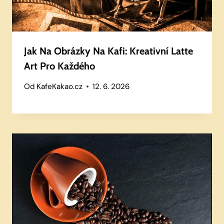
Jak Na Obrázky Na Kafi: Kreativní Latte
Art Pro Každého
Od
KafeKakao.cz
12. 6. 2026