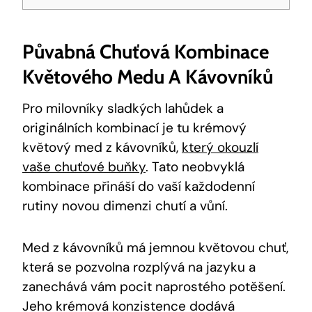
Půvabná Chuťová Kombinace
Květového Medu A Kávovníků
Pro milovníky sladkých lahůdek a
originálních kombinací je tu krémový
květový med z kávovníků,
který okouzlí
vaše chuťové buňky
. Tato neobvyklá
kombinace přináší do vaší každodenní
rutiny novou dimenzi chutí a vůní.
Med z kávovníků má jemnou květovou chuť,
která se pozvolna rozplývá na jazyku a
zanechává vám pocit naprostého potěšení.
Jeho krémová konzistence dodává