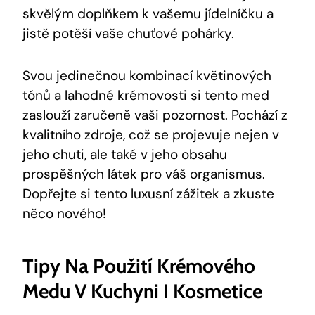
skvělým doplňkem k vašemu jídelníčku a
jistě potěší vaše chuťové pohárky.
Svou jedinečnou kombinací květinových
tónů a lahodné krémovosti si tento med
zaslouží zaručeně vaši pozornost. Pochází z
kvalitního zdroje, což se projevuje nejen v
jeho chuti, ale také v jeho obsahu
prospěšných látek pro váš organismus.
Dopřejte si tento luxusní zážitek a zkuste
něco nového!
Tipy Na Použití Krémového
Medu V Kuchyni I Kosmetice