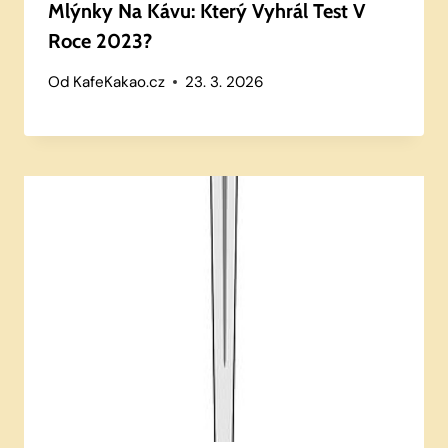
Mlýnky Na Kávu: Který Vyhrál Test V
Roce 2023?
Od
KafeKakao.cz
23. 3. 2026