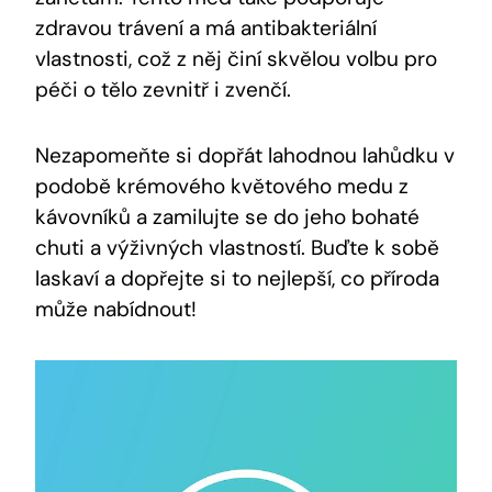
zdravou trávení a má antibakteriální
vlastnosti, což z něj činí skvělou volbu pro
péči o tělo zevnitř i zvenčí.
Nezapomeňte si dopřát lahodnou lahůdku v
podobě krémového květového medu z
kávovníků a zamilujte se do jeho bohaté
chuti a výživných vlastností. Buďte k sobě
laskaví a dopřejte si to nejlepší, co příroda
může nabídnout!