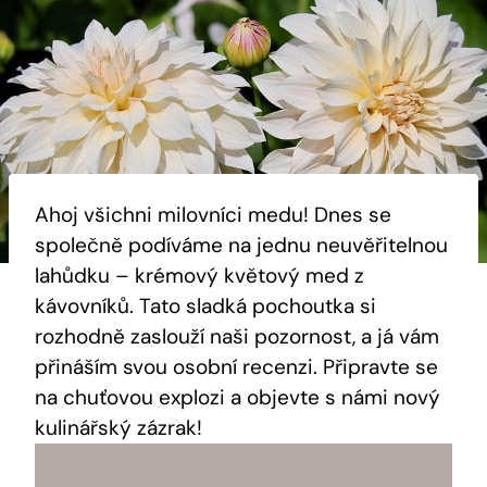
Ahoj všichni milovníci medu! Dnes se
společně podíváme na jednu neuvěřitelnou
lahůdku – krémový květový med z
kávovníků. Tato sladká pochoutka si
rozhodně zaslouží naši pozornost, a já vám
přináším svou osobní recenzi. Připravte se
na chuťovou explozi a objevte s námi nový
kulinářský zázrak!