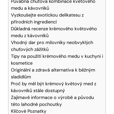
Půvabná chuťová kombinace květového
medu a kávovníků
Vyzkoušejte exotickou delikatesu z
přírodních ingrediencí
Důkladná recenze krémového květového
medu z kávovníků
Vhodný dar pro milovníky neobvyklých
chuťových zážitků
Tipy na použití krémového medu v kuchyni i
kosmetice
Originální a zdravá alternativa k běžným
sladidlům
Proč by měl být krémový květový med z
kávovníků stále dostupný
Zajímavé informace o výrobě a původu
této lahodné pochoutky
Klíčové Poznatky