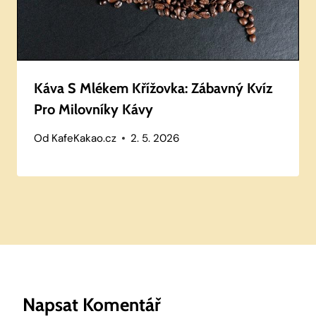
Káva S Mlékem Křížovka: Zábavný Kvíz
Pro Milovníky Kávy
Od
KafeKakao.cz
2. 5. 2026
Napsat Komentář