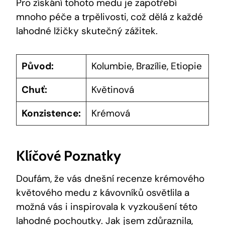
Pro získání tohoto medu je zapotřebí
mnoho péče a trpělivosti, což dělá z každé
lahodné lžičky skutečný zážitek.
Původ:
Kolumbie, Brazílie, Etiopie
Chuť:
Květinová
Konzistence:
Krémová
Klíčové Poznatky
Doufám, že vás dnešní recenze krémového
květového medu z kávovníků osvětlila a
možná vás i inspirovala k vyzkoušení této
lahodné pochoutky. Jak jsem zdůraznila,