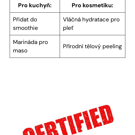
Pro kuchyň:
Pro kosmetiku:
Přidat do
Vláčná hydratace pro
smoothie
pleť
Marináda pro
Přírodní tělový peeling
maso