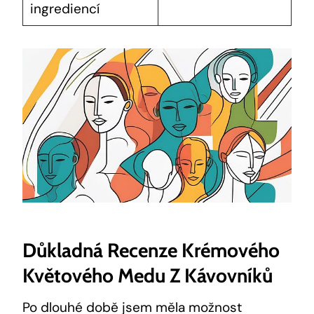
ingrediencí
Důkladná Recenze Krémového
Květového Medu Z Kávovníků
Po dlouhé době jsem měla možnost