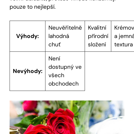
pouze to nejlepší.
Neuvěřitelně
Kvalitní
Krémov
Výhody:
lahodná
přírodní
a jemn
chuť
složení
textura
Není
dostupný ve
Nevýhody:
všech
obchodech