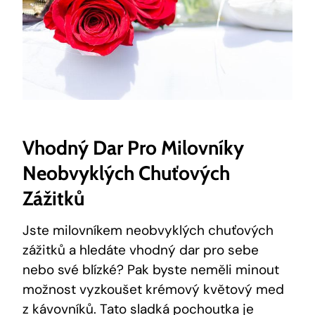
Vhodný Dar Pro Milovníky
Neobvyklých Chuťových
Zážitků
Jste milovníkem neobvyklých chuťových
zážitků a hledáte vhodný dar pro sebe
nebo své blízké? Pak byste neměli minout
možnost vyzkoušet krémový květový med
z kávovníků. Tato sladká pochoutka je