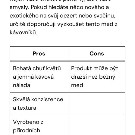
smysly. Pokud hledáte něco nového a
exotického na svůj dezert nebo svačinu,
určitě doporučuji vyzkoušet tento med z
kávovníků.
Pros
Cons
Bohatá chuť květů
Produkt může být
a jemná kávová
dražší než běžný
nálada
med
Skvělá konzistence
a textura
Vyrobeno z
přírodních