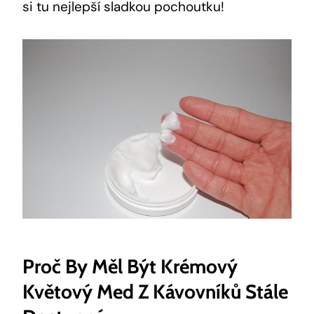
si tu nejlepší sladkou pochoutku!
Proč By Měl Být Krémový
Květový Med Z Kávovníků Stále