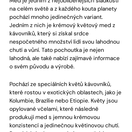
Med je jedním z nejoblíbenějších sladkostí
na celém světě a z každého kouta planety
pochází mnoho jedinečných variant.
Jedním z nich je krémový květový med z
kávovníků, který si získal srdce
nespočetného množství lidí svou lahodnou
chutí a vůní. Tato pochoutka je nejen
lahodná, ale také nabízí zajímavé informace
o svém původu a výrobě.
Pochází ze speciálních květů kávovníků,
které rostou v exotických oblastech, jako je
Kolumbie, Brazílie nebo Etiopie. Květy jsou
opylované včelami, které následně
produkují med s jemnou krémovou
konzistencí a jedinečnou květinovou chutí.