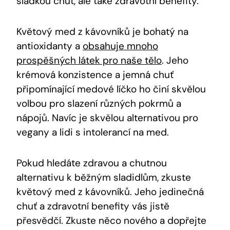
sladkou chuť, ale také zdravotní benefity.
Květový med z kávovníků je bohatý na
antioxidanty a
obsahuje mnoho
prospěšných látek pro naše tělo
. Jeho
krémová konzistence a jemná chuť
připomínající medové líčko ho činí skvělou
volbou pro slazení různých pokrmů a
nápojů. Navíc je skvělou alternativou pro
vegany a lidi s intolerancí na med.
Pokud hledáte zdravou a chutnou
alternativu k běžným sladidlům, zkuste
květový med z kávovníků. Jeho jedinečná
chuť a zdravotní benefity vás jistě
přesvědčí. Zkuste něco nového a dopřejte