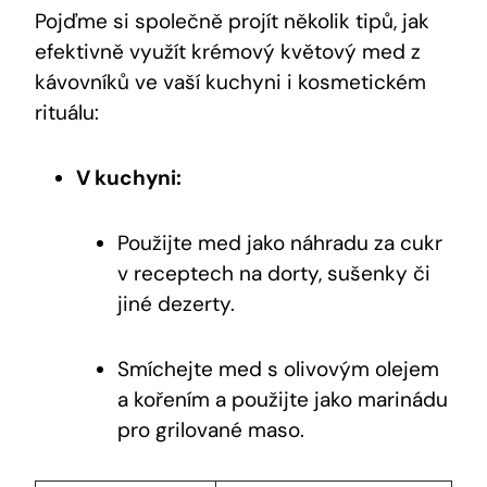
Pojďme si společně projít několik tipů, jak
efektivně využít krémový květový med z
kávovníků ve vaší kuchyni i kosmetickém
rituálu:
V kuchyni:
Použijte med jako náhradu za cukr
v receptech na dorty, sušenky či
jiné dezerty.
Smíchejte med s olivovým olejem
a kořením a použijte jako marinádu
pro grilované maso.