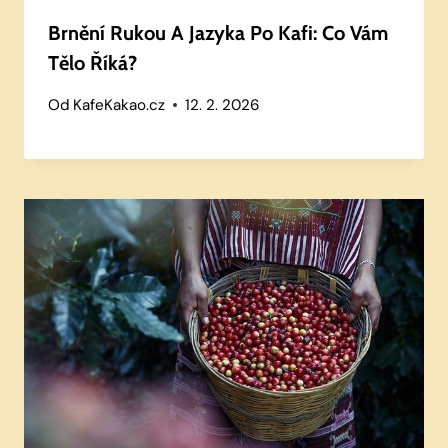
Brnění Rukou A Jazyka Po Kafi: Co Vám
Tělo Říká?
Od
KafeKakao.cz
12. 2. 2026