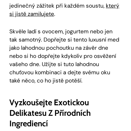
jedinečný zážitek při každém soustu,
který
si jistě zamilujete
.
Skvěle ladí s ovocem, jogurtem nebo jen
tak samotný. Dopřejte si tento luxusní med
jako lahodnou pochoutku na závěr dne
nebo si ho dopřejte kdykoliv pro osvěžení
vašeho dne. Užijte si tuto lahodnou
chuťovou kombinaci a dejte svému oku
také něco, co ho jistě potěší.
Vyzkoušejte Exotickou
Delikatesu Z Přírodních
Ingrediencí