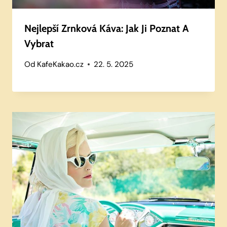
Nejlepší Zrnková Káva: Jak Ji Poznat A
Vybrat
Od
KafeKakao.cz
22. 5. 2025