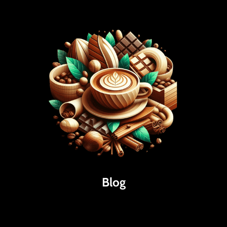
Blog
Káva
Espresso