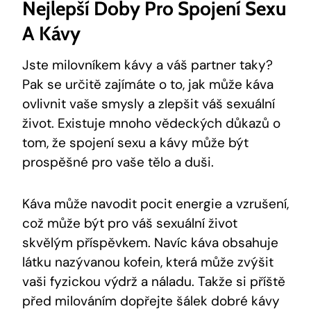
Nejlepší Doby Pro Spojení Sexu
A Kávy
Jste milovníkem kávy a váš partner taky?
Pak se určitě zajímáte o to, jak může káva
ovlivnit vaše smysly a zlepšit váš sexuální
život. Existuje mnoho vědeckých důkazů o
tom, že spojení sexu a kávy může být
prospěšné pro vaše tělo a duši.
Káva může navodit pocit energie a vzrušení,
což může být pro váš sexuální život
skvělým příspěvkem. Navíc káva obsahuje
látku nazývanou kofein, která může zvýšit
vaši fyzickou výdrž a náladu. Takže si příště
před milováním dopřejte šálek dobré kávy