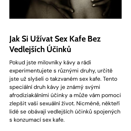
Jak Si Užívat Sex Kafe Bez
Vedlejších Účinků
Pokud jste milovníky kávy a rádi
experimentujete s různými druhy, určitě
jste už slyšeli o takzvaném sex kafe. Tento
speciální druh kávy je známý svými
afrodiziakálními účinky a může vám pomoci
zlepšit vaši sexuální život. Nicméně, někteří
lidé se obávají vedlejších účinků spojených
s konzumací sex kafe.