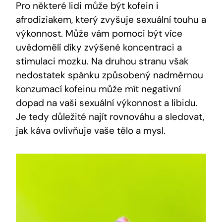
Pro některé lidi může být kofein i
afrodiziakem, který zvyšuje sexuální touhu a
výkonnost. Může vám pomoci být více
uvědomělí díky zvýšené koncentraci a
stimulaci mozku. Na druhou stranu však
nedostatek spánku způsobený nadměrnou
konzumací kofeinu může mít negativní
dopad na vaši sexuální výkonnost a libidu.
Je tedy důležité najít rovnováhu a sledovat,
jak káva ovlivňuje vaše tělo a mysl.