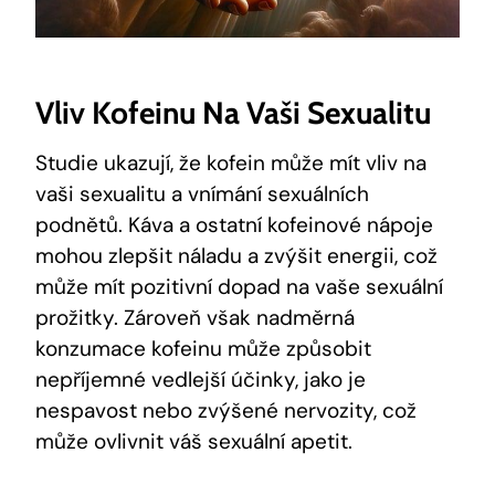
Vliv Kofeinu Na Vaši Sexualitu
Studie ukazují, že kofein může mít vliv na
vaši sexualitu a vnímání sexuálních
podnětů. Káva a ostatní kofeinové nápoje
mohou zlepšit náladu a zvýšit energii, což
může mít pozitivní dopad na vaše sexuální
prožitky. Zároveň však nadměrná
konzumace kofeinu může způsobit
nepříjemné vedlejší účinky, jako je
nespavost nebo zvýšené nervozity, což
může ovlivnit váš sexuální apetit.