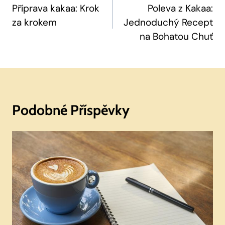
Pro
Příprava kakaa: Krok
Poleva z Kakaa:
za krokem
Jednoduchý Recept
Příspěvek
na Bohatou Chuť
Podobné Příspěvky