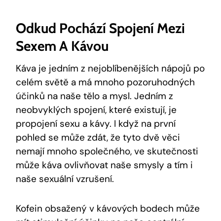
Odkud Pochází Spojení Mezi
Sexem A Kávou
Káva je jedním z nejoblíbenějších nápojů po
celém světě a má mnoho pozoruhodných
účinků na naše tělo a mysl. Jedním z
neobvyklých spojení, které existují, je
propojení sexu a kávy. I když na první
pohled se může zdát, že tyto dvě věci
nemají mnoho společného, ve skutečnosti
může káva ovlivňovat naše smysly a tím i
naše sexuální vzrušení.
Kofein obsažený v kávových bodech může