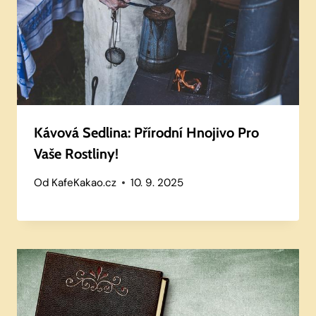
Kávová Sedlina: Přírodní Hnojivo Pro
Vaše Rostliny!
Od
KafeKakao.cz
10. 9. 2025