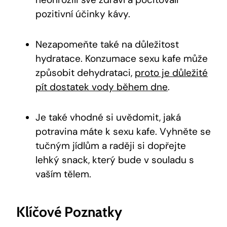
pozitivní účinky kávy.
Nezapomeňte také na důležitost
hydratace. Konzumace sexu kafe může
způsobit dehydrataci,
proto je důležité
pít dostatek vody během dne
.
Je také vhodné si uvědomit, jaká
potravina máte k sexu kafe. Vyhněte se
tučným jídlům a raději si dopřejte
lehký snack, který bude v souladu s
vaším tělem.
Klíčové Poznatky