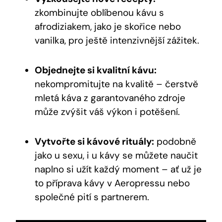
zkombinujte oblíbenou kávu s
afrodiziakem, jako je skořice nebo
vanilka, pro ještě intenzivnější zážitek.
Objednejte si kvalitní kávu:
nekompromitujte na kvalitě – čerstvě
mletá káva z garantovaného zdroje
může zvýšit váš výkon i potěšení.
Vytvořte si kávové rituály:
podobně
jako u sexu, i u kávy se můžete naučit
naplno si užít každý moment – ať už je
to příprava kávy v Aeropressu nebo
společné pití s partnerem.