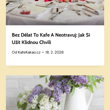
Bez Dělat To Kafe A Neotravuj: Jak Si
Užít Klidnou Chvíli
Od
KafeKakao.cz
18. 2. 2026