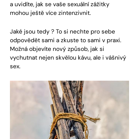
a uvidíte, jak se vaše sexuální zážitky
mohou ještě více zintenzivnit.
Jaké jsou tedy ? To si nechte pro sebe
odpovědět sami a zkuste to sami v praxi.
Možná objevíte nový způsob, jak si
vychutnat nejen skvělou kávu, ale i vášnivý
sex.