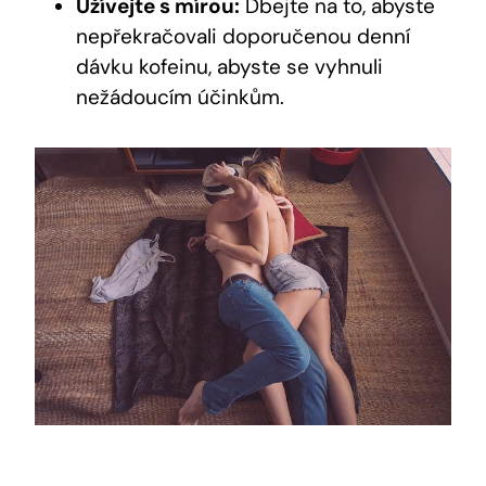
Užívejte s mírou:
Dbejte na to, abyste
nepřekračovali doporučenou denní
dávku kofeinu, abyste se vyhnuli
nežádoucím účinkům.