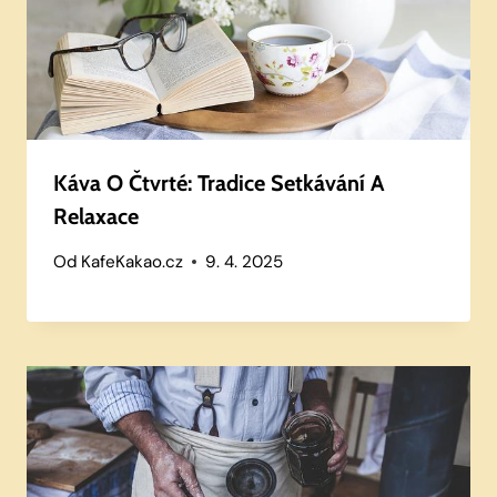
Káva O Čtvrté: Tradice Setkávání A
Relaxace
Od
KafeKakao.cz
9. 4. 2025