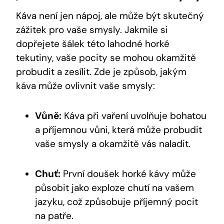
Káva není jen nápoj, ale může být skutečný
zážitek pro vaše smysly. Jakmile si
dopřejete šálek této lahodné horké
tekutiny, vaše pocity se mohou okamžitě
probudit a zesílit. Zde je způsob, jakým
káva může ovlivnit vaše smysly:
Vůně:
Káva při vaření uvolňuje bohatou
a příjemnou vůni, která může probudit
vaše smysly a okamžitě vás naladit.
Chuť:
První doušek horké kávy může
působit jako exploze chutí na vašem
jazyku, což způsobuje příjemný pocit
na patře.