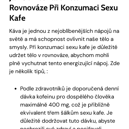
Rovnováze Při Konzumaci Sexu
Kafe
Káva je jednou z nejoblíbenějších nápojů na
světě a má schopnost ovlivnit naše tělo a
smysly. Při konzumaci sexu kafe je důležité
udržet tělo v rovnováze, abychom mohli
plně vychutnat tento energizující nápoj. Zde
je několik tipů, :
Podle zdravotníků je doporučená denní
dávka kofeinu pro dospělého člověka
maximálně 400 mg, což je přibližně
ekvivalent třem šálkům sexu kafe. Je
důležité dodržovat tuto dávku, abyste
neohrozili své zdraví a pociťovali