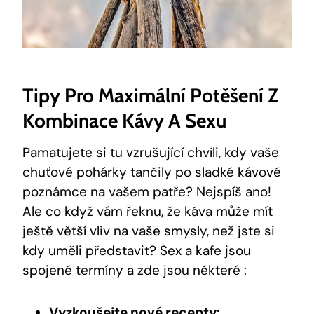
Tipy Pro Maximální Potěšení Z
Kombinace Kávy A Sexu
Pamatujete si tu vzrušující chvíli, kdy vaše
chuťové pohárky tančily po sladké kávové
poznámce na vašem patře? Nejspíš ano!
Ale co když vám řeknu, že káva může mít
ještě větší vliv na vaše smysly, než jste si
kdy uměli představit? Sex a kafe jsou
spojené termíny a zde jsou některé :
Vyzkoušejte nové recepty: