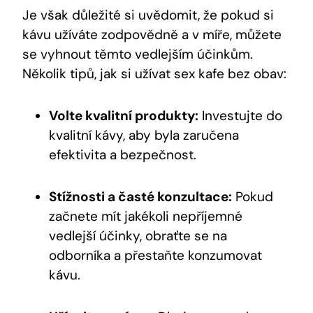
Je však důležité si uvědomit, že pokud si
kávu užíváte zodpovědně a v míře, můžete
se vyhnout těmto vedlejším účinkům.
Několik tipů, jak si užívat sex kafe bez obav:
Volte kvalitní produkty:
Investujte do
kvalitní kávy, aby byla zaručena
efektivita a bezpečnost.
Stížnosti a časté konzultace:
Pokud
začnete mít jakékoli nepříjemné
vedlejší účinky, obraťte se na
odborníka a přestaňte konzumovat
kávu.