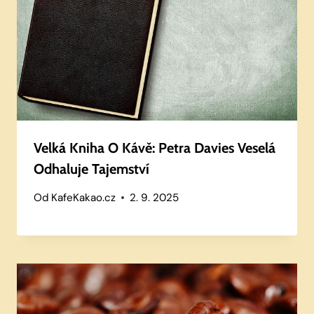
Velká Kniha O Kávě: Petra Davies Veselá
Odhaluje Tajemství
Od
KafeKakao.cz
2. 9. 2025