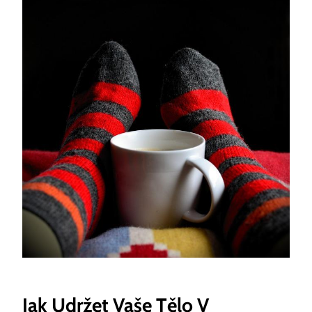
Jak Udržet Vaše Tělo V