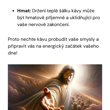
Hmat:
Držení teplé šálku kávy může
být hmatově příjemné a uklidňující pro
vaše nervové zakončení.
Proto nechte kávu probudit vaše smysly a
připravit vás na energický začátek vašeho
dne!