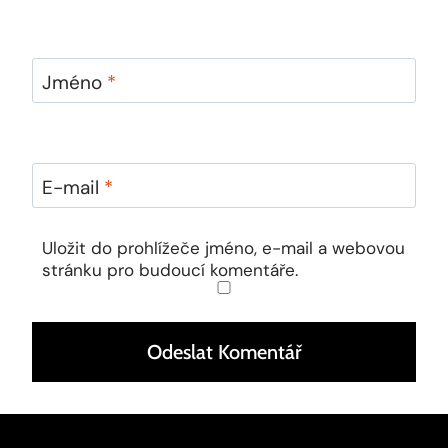
Jméno
*
E-mail
*
Uložit do prohlížeče jméno, e-mail a webovou
stránku pro budoucí komentáře.