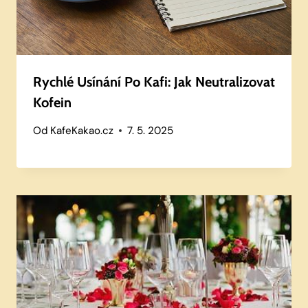
Rychlé Usínání Po Kafi: Jak Neutralizovat
Kofein
Od
KafeKakao.cz
7. 5. 2025