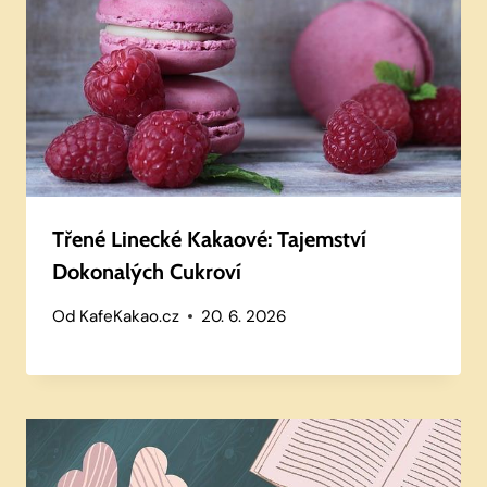
Třené Linecké Kakaové: Tajemství
Dokonalých Cukroví
Od
KafeKakao.cz
20. 6. 2026