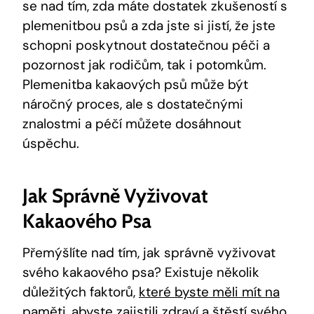
se nad tím, zda máte dostatek zkušeností s
plemenitbou psů a zda jste si jistí, že jste
schopni poskytnout dostatečnou péči a
pozornost jak rodičům, tak i potomkům.
Plemenitba kakaových psů může být
náročný proces, ale s dostatečnými
znalostmi a péčí můžete dosáhnout
úspěchu.
Jak Správně Vyživovat
Kakaového Psa
Přemýšlíte nad tím, jak správně vyživovat
svého kakaového psa? Existuje několik
důležitých faktorů,
které byste měli mít na
paměti
, abyste zajistili zdraví a štěstí svého