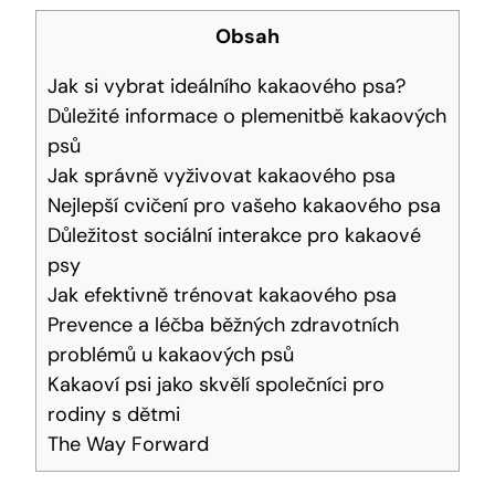
Obsah
Jak si vybrat ideálního kakaového psa?
Důležité informace o plemenitbě kakaových
psů
Jak správně vyživovat kakaového psa
Nejlepší cvičení pro vašeho kakaového psa
Důležitost sociální interakce pro kakaové
psy
Jak efektivně trénovat kakaového psa
Prevence a léčba běžných zdravotních
problémů u kakaových psů
Kakaoví psi jako skvělí společníci pro
rodiny s dětmi
The Way Forward