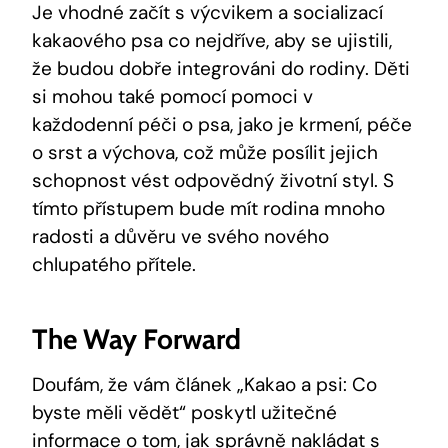
Je vhodné začít s výcvikem a socializací
kakaového psa co nejdříve, aby se ujistili,
že budou dobře integrováni do rodiny. Děti
si mohou také pomocí pomoci v
každodenní péči o psa, jako je krmení, péče
o srst a výchova, což může posílit jejich
schopnost vést odpovědný životní styl. S
tímto přístupem bude mít rodina mnoho
radosti a důvěru ve svého nového
chlupatého přítele.
The Way Forward
Doufám, že vám článek „Kakao a psi: Co
byste měli vědět“ poskytl užitečné
informace o tom, jak správně nakládat s