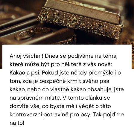
Ahoj všichni! Dnes se podíváme na téma,
které může být pro některé z vás nové:
Kakao a psi. Pokud jste někdy přemýšleli o
tom, zda je bezpečné krmit svého psa
kakao, nebo co vlastně kakao obsahuje, jste
na správném místě. V tomto článku se
dozvíte vše, co byste měli vědět o této
kontroverzní potravině pro psy. Tak pojďme
na to!