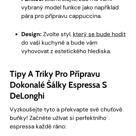
vybraný model⁢ funkce jako ⁢například
pára pro přípravu cappuccina.
Design:
Zvolte styl,
který se bude hodit
do vaší ⁢kuchyně a bude vám
vyhovovat z estetického ‍hlediska.
Tipy A Triky Pro⁤ Přípravu
Dokonalé Šálky Espressa S
DeLonghi
Vyzkoušejte tyto a‌ překvapte ‌své chuťové
buňky! Začněte užívat si ⁢perfektního
espressa⁢ každé ráno: