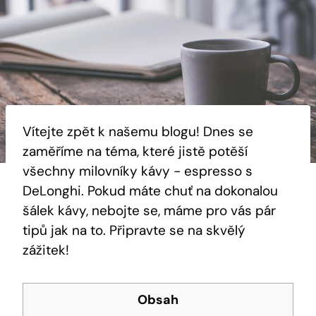
Vítejte zpět k našemu‍ blogu! Dnes se
zaměříme na⁢ téma, které jistě potěší
všechny milovníky⁣ kávy ‍- ‍espresso ​s
DeLonghi. Pokud máte chuť ⁤na dokonalou
šálek kávy, nebojte se, máme pro vás pár
tipů jak na to.‍ Připravte se na skvělý
zážitek!
Obsah