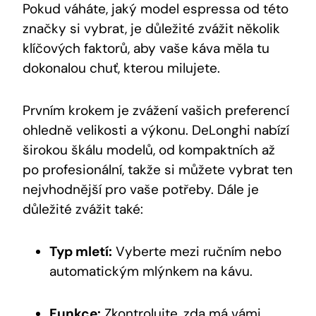
Pokud váháte, jaký model espressa od této
značky si vybrat, je důležité zvážit několik⁤
klíčových faktorů, aby vaše káva měla ⁤tu
‍dokonalou chuť, kterou milujete.
Prvním ⁤krokem ​je zvážení vašich preferencí
ohledně velikosti ⁣a výkonu. DeLonghi nabízí
širokou škálu modelů, od kompaktních až
po ​profesionální, takže‍ si můžete vybrat ten
nejvhodnější ‌pro vaše potřeby. Dále je
důležité zvážit také:
Typ mletí:
Vyberte mezi ručním nebo
automatickým mlýnkem na kávu.
Funkce:
Zkontrolujte, zda má vámi