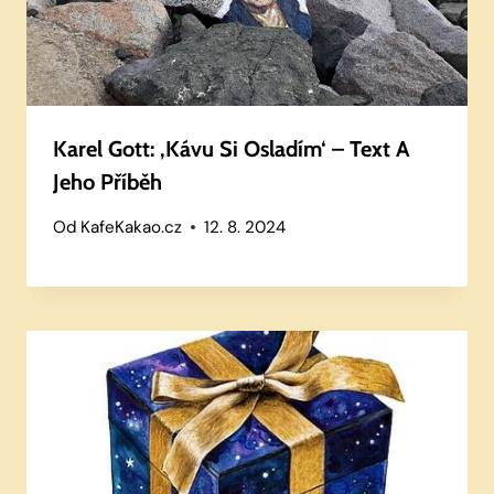
Karel Gott: ‚Kávu Si Osladím‘ – Text A
Jeho Příběh
Od
KafeKakao.cz
12. 8. 2024