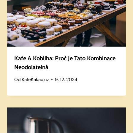
Kafe A Kobliha: Proč Je Tato Kombinace
Neodolatelná
Od
KafeKakao.cz
9. 12. 2024