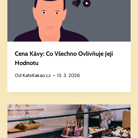
Cena Kávy: Co Všechno Ovlivňuje Její
Hodnotu
Od
KafeKakao.cz
13. 3. 2026