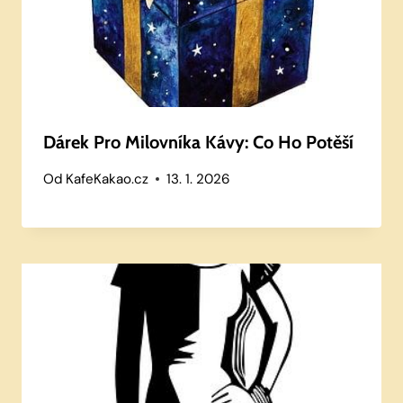
Dárek Pro Milovníka Kávy: Co Ho Potěší
Od
KafeKakao.cz
13. 1. 2026