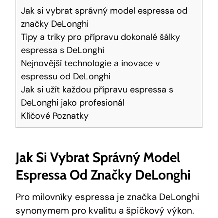
Jak ⁢si vybrat správný model espressa od
značky DeLonghi
Tipy a triky pro⁤ přípravu dokonalé šálky
espressa s DeLonghi
Nejnovější technologie a inovace​ v
espressu ⁣od DeLonghi
Jak ‌si ⁤užít každou přípravu espressa s ​
DeLonghi ​jako profesionál
Klíčové‌ Poznatky
Jak ⁢si Vybrat Správný Model
Espressa Od Značky DeLonghi
Pro milovníky espressa je značka DeLonghi
synonymem pro ‌kvalitu a špičkový výkon. ​