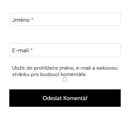
Jméno
*
E-mail
*
Uložit do prohlížeče jméno, e-mail a webovou
stránku pro budoucí komentáře.