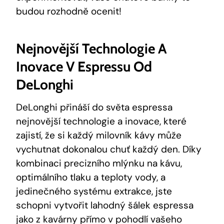
budou rozhodně ocenit!
Nejnovější Technologie A
Inovace​ V Espressu ⁣od
DeLonghi
DeLonghi přináší do‌ světa espressa
nejnovější technologie a‍ inovace, ⁤které
zajistí, že⁢ si každý ‍milovník kávy může
vychutnat dokonalou chuť každý den. Díky‍
kombinaci precizního ⁤mlýnku na kávu,
optimálního tlaku a teploty vody,‍ a
jedinečného ⁣systému extrakce,⁣ jste
schopni vytvořit​ lahodný šálek espressa
jako z kavárny přímo v pohodlí vašeho​