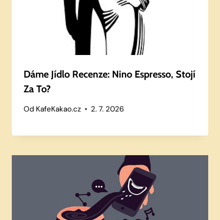
Dáme Jídlo Recenze: Nino Espresso, Stojí
Za To?
Od
KafeKakao.cz
2. 7. 2026