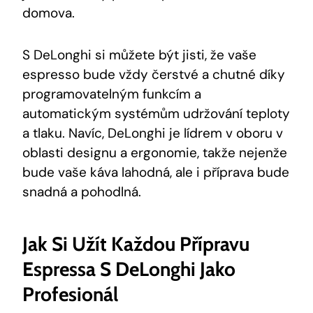
domova.
S DeLonghi ‍si můžete být jisti, že vaše
espresso bude vždy čerstvé a chutné díky
⁤programovatelným funkcím a
automatickým systémům udržování teploty
a tlaku.⁣ Navíc, DeLonghi je‍ lídrem v oboru v
oblasti designu ⁤a ergonomie, takže nejenže
bude vaše káva lahodná, ale​ i příprava bude
snadná a pohodlná.
Jak ‌si ⁤užít Každou Přípravu
Espressa S ​DeLonghi ​jako
Profesionál