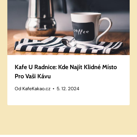
Kafe U Radnice: Kde Najít Klidné Místo
Pro Vaši Kávu
Od
KafeKakao.cz
5. 12. 2024