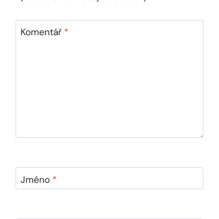
Komentář
*
Jméno
*