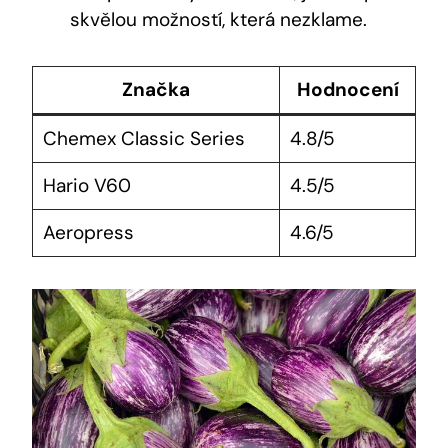
skvělou možností, ⁢která nezklame.
Značka
Hodnocení
Chemex Classic Series
4.8/5
Hario V60
4.5/5
Aeropress
4.6/5