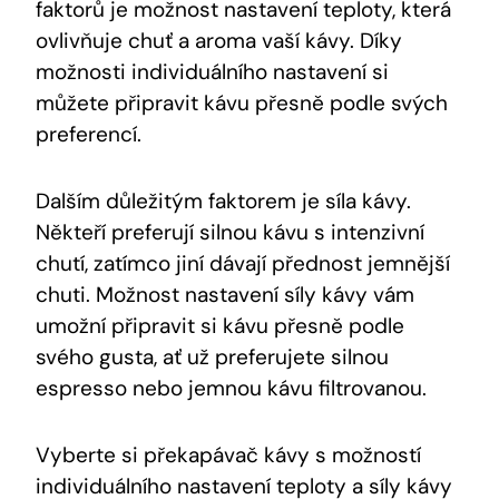
faktorů je možnost nastavení teploty,‍ která
ovlivňuje chuť ​a aroma vaší ⁤kávy. Díky
možnosti individuálního nastavení si
můžete ⁣připravit kávu‍ přesně podle svých‌
preferencí.
Dalším důležitým faktorem ​je síla kávy.
Někteří preferují silnou kávu s intenzivní
chutí, zatímco jiní dávají⁣ přednost​ jemnější
chuti. Možnost nastavení síly kávy ⁢vám
umožní ‍připravit si kávu přesně‍ podle
svého gusta, ať už preferujete⁢ silnou
‍espresso nebo jemnou kávu ⁣filtrovanou.
Vyberte si překapávač kávy s‌ možností
individuálního nastavení teploty a ⁣síly kávy