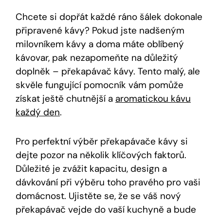
Chcete si dopřát každé ráno šálek dokonale
připravené kávy? Pokud jste nadšeným
‌milovníkem kávy a doma máte oblíbený
kávovar, pak nezapomeňte na důležitý
doplněk – překapávač ⁣kávy.⁣ Tento malý, ale
skvěle fungující pomocník vám ‍pomůže
získat ještě chutnější⁣ a
aromatickou kávu
každý den
.
Pro perfektní ‌výběr překapávače kávy si
dejte pozor ⁢na několik klíčových ‍faktorů.
Důležité je zvážit kapacitu, design a
dávkování při výběru toho pravého pro vaši
domácnost. Ujistěte se, že se váš⁤ nový
překapávač vejde do vaší kuchyně a bude