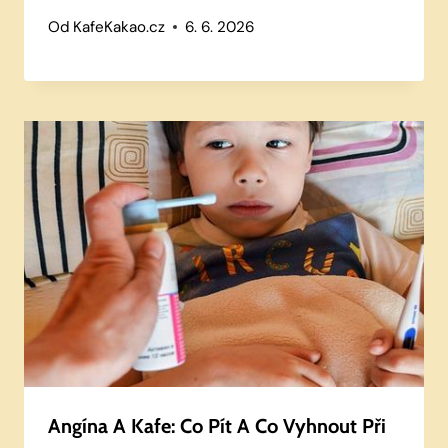
Od
KafeKakao.cz
6. 6. 2026
Angína A Kafe: Co Pít A Co Vyhnout Při