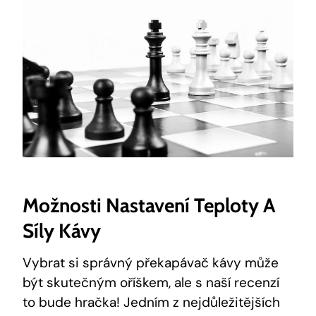
Možnosti Nastavení Teploty A
Síly Kávy
Vybrat si správný ⁤překapávač kávy může
být skutečným oříškem, ale s⁤ naší recenzí
to bude hračka! Jedním z nejdůležitějších