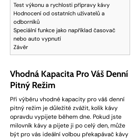
Test výkonu a rychlosti⁢ přípravy kávy
Hodnocení od ostatních uživatelů a
odborníků
Speciální funkce jako například ⁢časovač
⁤nebo auto ​vypnutí
Závěr
Vhodná Kapacita Pro Váš Denní
Pitný Režim
Při výběru vhodné kapacity pro váš denní ​
pitný režim je důležité zvážit, kolik kávy
opravdu vypijete během dne. Pokud jste
milovník kávy⁣ a pijete ji po celý den, může
být pro vás ideální ‍volbou překapávač kávy