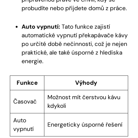
probudíte nebo přijdete‌ domů​ z práce.
Auto vypnutí:
Tato funkce zajistí
automatické vypnutí překapávače kávy
po určité době nečinnosti, což je nejen
praktické,‍ ale také úsporné z hlediska
energie.
Funkce
Výhody
Možnost mít čerstvou kávu
Časovač
kdykoli
Auto
Energeticky úsporné řešení
vypnutí