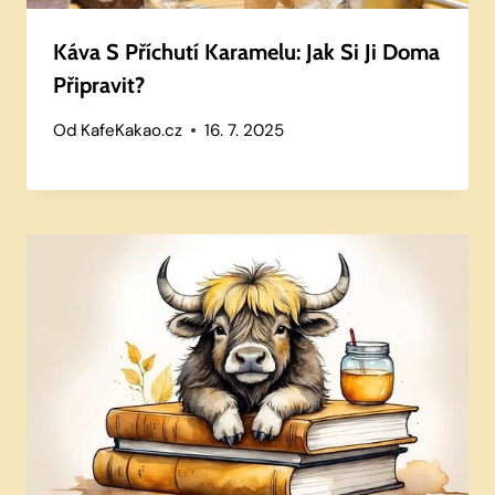
Káva S Příchutí Karamelu: Jak Si Ji Doma
Připravit?
Od
KafeKakao.cz
16. 7. 2025