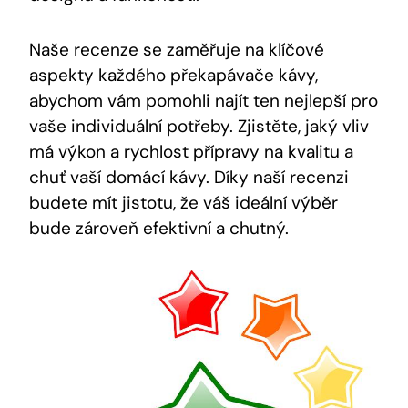
Naše recenze se zaměřuje na klíčové
aspekty každého překapávače kávy,
abychom vám pomohli⁤ najít ten nejlepší‌ pro
vaše individuální potřeby. Zjistěte, ​jaký vliv
má výkon⁤ a rychlost přípravy na kvalitu a
chuť vaší ⁣domácí‍ kávy. Díky naší recenzi
budete mít⁢ jistotu, ​že váš ideální výběr
bude ‍zároveň efektivní a chutný.