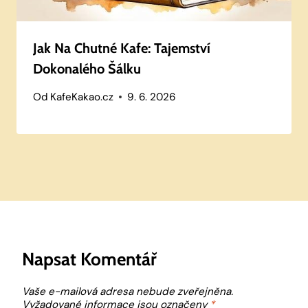
Jak Na Chutné Kafe: Tajemství
Dokonalého Šálku
Od
KafeKakao.cz
9. 6. 2026
Napsat Komentář
Vaše e-mailová adresa nebude zveřejněna.
Vyžadované informace jsou označeny
*