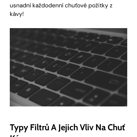
⁤usnadní každodenní ​chuťové požitky z
kávy!
Typy Filtrů A ‍jejich Vliv Na ‍chuť