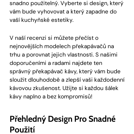
⁣snadno použitelný. Vyberte​ si design, který
vám bude ⁣vyhovovat ⁢a který‌ zapadne do
vaší kuchyňské estetiky.
V naší recenzi si můžete přečíst o
nejnovějších modelech překapávačů na
trhu a porovnat jejich vlastnosti. S⁣ našimi
doporučeními ‌a⁤ radami najdete ten
správný překapávač kávy, ​který vám bude
sloužit dlouhodobě⁤ a‍ zlepší vaši každodenní
kávovou zkušenost. Užijte si každou šálek
kávy naplno a⁤ bez kompromisů!
Přehledný⁣ Design Pro Snadné
Použití