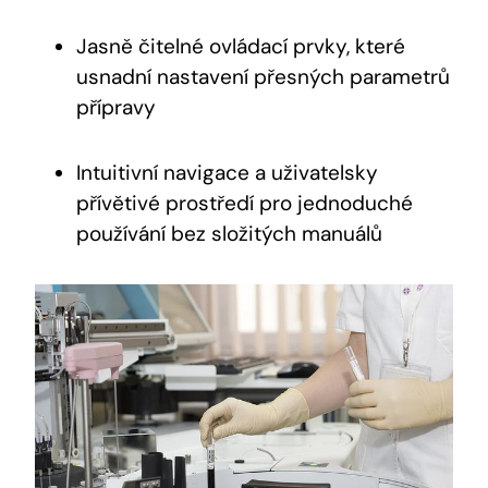
Jasně‍ čitelné⁣ ovládací prvky, které
usnadní​ nastavení přesných parametrů
​přípravy
Intuitivní navigace a ​uživatelsky
přívětivé prostředí pro jednoduché
používání bez složitých manuálů