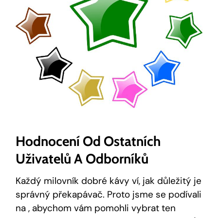
Hodnocení Od Ostatních
Uživatelů A Odborníků
Každý milovník dobré kávy ví,​ jak důležitý je
správný překapávač. Proto jsme se podívali
na , abychom vám pomohli vybrat⁣ ten