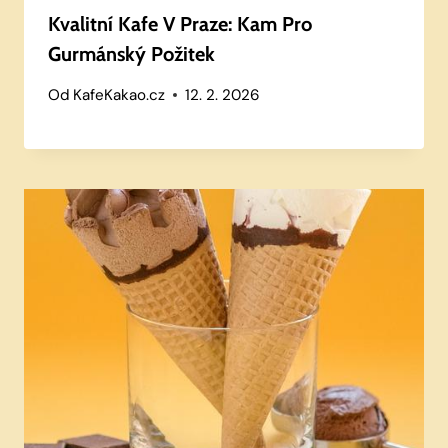
Kvalitní Kafe V Praze: Kam Pro
Gurmánský Požitek
Od
KafeKakao.cz
12. 2. 2026