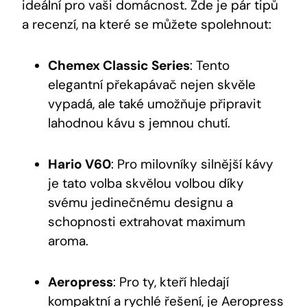
ideální pro vaši domácnost.​ Zde je pár tipů
a recenzí, na které ⁢se můžete⁣ spolehnout:
Chemex Classic Series
: Tento
elegantní překapávač nejen skvěle
vypadá, ale také ⁤umožňuje připravit
lahodnou kávu s jemnou ‌chutí.
Hario V60
: Pro milovníky silnější kávy
je tato⁤ volba skvělou volbou ⁢díky
svému jedinečnému designu a⁢
schopnosti extrahovat maximum
aroma.
Aeropress
: Pro ty, kteří hledají
kompaktní ⁤a rychlé řešení, je Aeropress