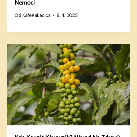
Nemoci
Od
KafeKakao.cz
8. 4. 2025