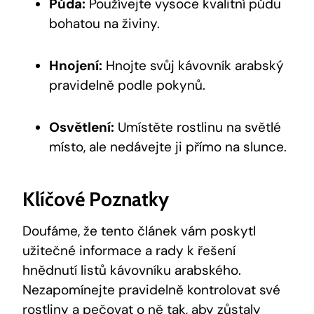
Půda:
Používejte vysoce kvalitní půdu
bohatou na živiny.
Hnojení:
Hnojte svůj kávovník arabský
pravidelně podle pokynů.
Osvětlení:
Umístěte rostlinu na světlé
místo, ale nedávejte ji přímo na slunce.
Klíčové Poznatky
Doufáme, že tento článek vám poskytl
užitečné informace a rady k řešení
hnědnutí listů kávovníku arabského.
Nezapomínejte pravidelně kontrolovat své
rostliny a pečovat o ně tak, aby zůstaly