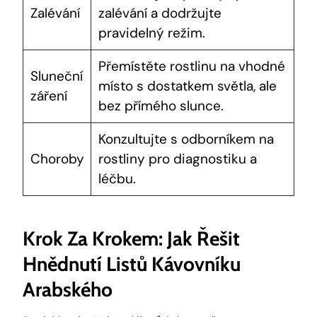
Zalévání
zalévání a dodržujte
pravidelný režim.
Přemístěte rostlinu na vhodné
Sluneční
místo s dostatkem světla, ale
záření
bez přímého slunce.
Konzultujte s odborníkem na
Choroby
rostliny pro diagnostiku a
léčbu.
Krok Za Krokem: Jak Řešit
Hnědnutí Listů Kávovníku
Arabského