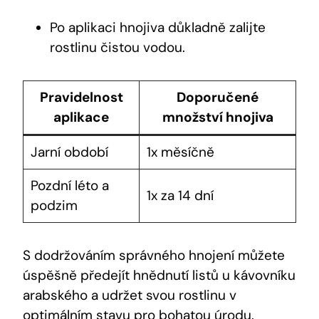
Po aplikaci hnojiva důkladně zalijte
rostlinu čistou vodou.
Pravidelnost
Doporučené
aplikace
množství hnojiva
Jarní období
1x měsíčně
Pozdní léto a
1x za 14 dní
podzim
S dodržováním správného hnojení můžete
úspěšně předejít hnědnutí listů u kávovníku
arabského a udržet svou rostlinu v
optimálním stavu pro bohatou úrodu.