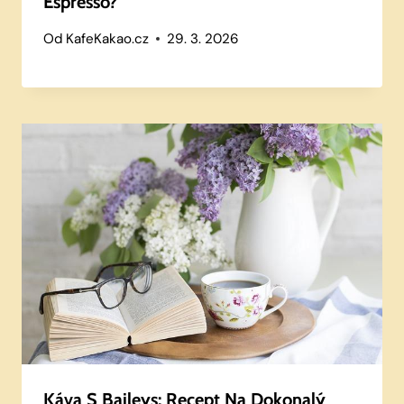
Espresso?
Od
KafeKakao.cz
29. 3. 2026
Káva S Baileys: Recept Na Dokonalý