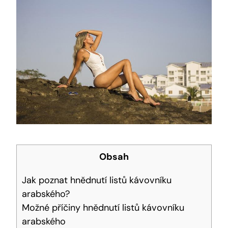
Obsah
Jak poznat hnědnutí listů kávovníku
arabského?
Možné příčiny hnědnutí listů kávovníku
arabského