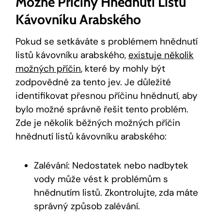
Možné Příčiny Hnědnutí Listů
Kávovníku Arabského
Pokud se setkáváte s problémem hnědnutí
listů kávovníku arabského,
existuje několik
možných příčin
, které by mohly být
zodpovědné za tento jev. Je důležité
identifikovat přesnou příčinu hnědnutí, aby
bylo možné správně řešit tento problém.
Zde je několik běžných možných příčin
hnědnutí listů kávovníku arabského:
Zalévání: Nedostatek nebo nadbytek
vody může vést k problémům s
hnědnutím listů. Zkontrolujte, zda máte
správný způsob zalévání.