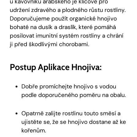
u kávovníku arabského je klíčové pro
udržení zdravého a plodného růstu rostliny.
Doporučujeme použít organické hnojivo
bohaté na dusík a draslík, které pomáhá
posilovat imunitní systém rostliny a chrání
ji před škodlivými chorobami.
Postup Aplikace Hnojiva:
Dobře promíchejte hnojivo s vodou
podle doporučeného poměru na obalu.
Opatrně zalijte rostlinu touto směsí a
ujistěte se, že se hnojivo dostane až ke
kořenům.