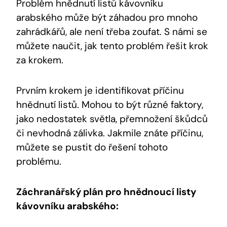
Problém hnědnutí listů kávovníku
arabského může být záhadou pro mnoho
zahrádkářů, ale není třeba zoufat. S námi se
můžete naučit, jak tento problém řešit krok
za krokem.
Prvním krokem je identifikovat příčinu
hnědnutí listů. Mohou to být různé faktory,
jako nedostatek světla, přemnožení škůdců
či nevhodná zálivka. Jakmile znáte příčinu,
můžete se pustit do řešení tohoto
problému.
Záchranářský plán pro hnědnoucí listy
kávovníku arabského: