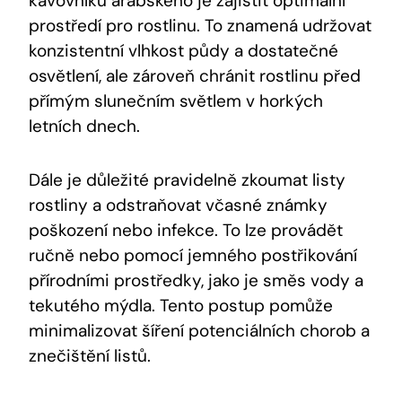
kávovníku arabského je zajistit optimální
prostředí pro rostlinu. To znamená udržovat
konzistentní vlhkost půdy a dostatečné
osvětlení, ale zároveň chránit rostlinu před
přímým slunečním světlem v horkých
letních dnech.
Dále je důležité pravidelně zkoumat listy
rostliny a odstraňovat včasné známky
poškození nebo infekce. To lze provádět
ručně nebo pomocí jemného postřikování
přírodními prostředky, jako je směs vody a
tekutého mýdla. Tento postup pomůže
minimalizovat šíření potenciálních chorob a
znečištění listů.