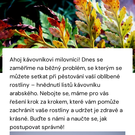
Ahoj kávovníkovi milovníci! Dnes se
zaměříme na běžný problém, se kterým se
můžete setkat při pěstování vaší oblíbené
rostliny – hnědnutí listů kávovníku
arabského. Nebojte se, máme pro vás
řešení krok za krokem, které vám pomůže
zachránit vaše rostliny a udržet je zdravé a
krásné. Buďte s námi a naučte se, jak
postupovat správně!