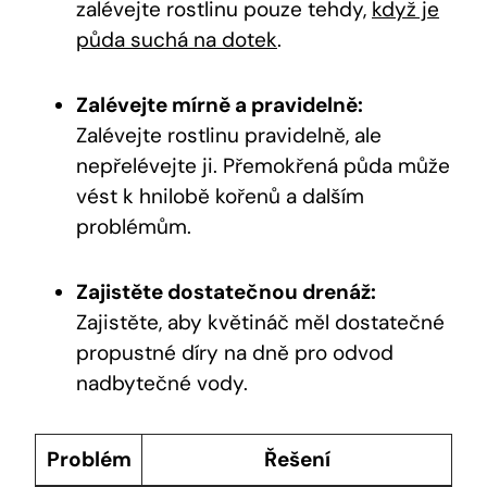
zalévejte rostlinu pouze tehdy,
když je
půda suchá na dotek
.
Zalévejte mírně a pravidelně:
Zalévejte rostlinu pravidelně, ale
nepřelévejte ji. Přemokřená půda může
vést k hnilobě kořenů a dalším
problémům.
Zajistěte dostatečnou drenáž:
Zajistěte, aby květináč měl dostatečné
propustné díry na dně pro odvod
nadbytečné vody.
Problém
Řešení