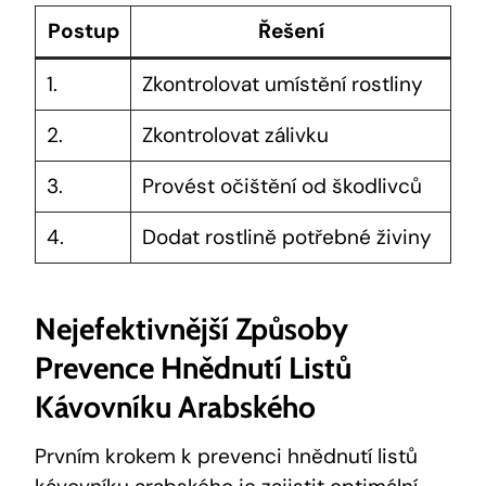
Postup
Řešení
1.
Zkontrolovat umístění rostliny
2.
Zkontrolovat zálivku
3.
Provést očištění od škodlivců
4.
Dodat rostlině potřebné živiny
Nejefektivnější Způsoby
Prevence Hnědnutí Listů
Kávovníku Arabského
Prvním krokem k prevenci hnědnutí listů