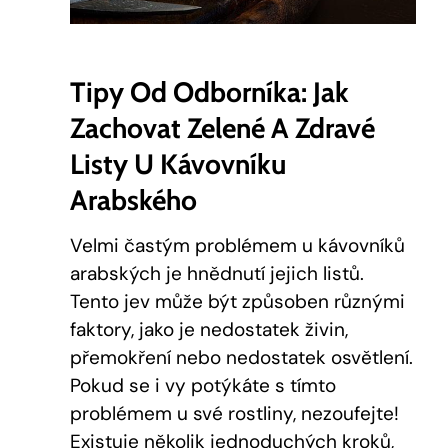
Tipy Od Odborníka: Jak
Zachovat Zelené A Zdravé
Listy U Kávovníku
Arabského
Velmi častým problémem u kávovníků
arabských je hnědnutí jejich listů.
Tento jev může být způsoben různými
faktory, jako je nedostatek živin,
přemokření nebo nedostatek osvětlení.
Pokud se i vy potýkáte s tímto
problémem u své rostliny, nezoufejte!
Existuje několik jednoduchých kroků,