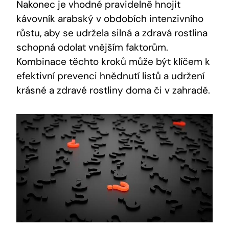
Nakonec je vhodné pravidelně hnojit
kávovník arabský v obdobích intenzivního
růstu, aby se udržela silná a zdravá rostlina
schopná odolat vnějším faktorům.
Kombinace těchto kroků může být klíčem k
efektivní prevenci hnědnutí listů a udržení
krásné a zdravé rostliny doma či v zahradě.