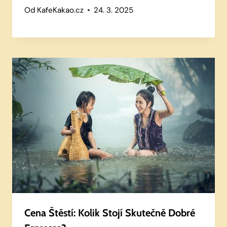
Od
KafeKakao.cz
24. 3. 2025
Cena Štěstí: Kolik Stojí Skutečně Dobré