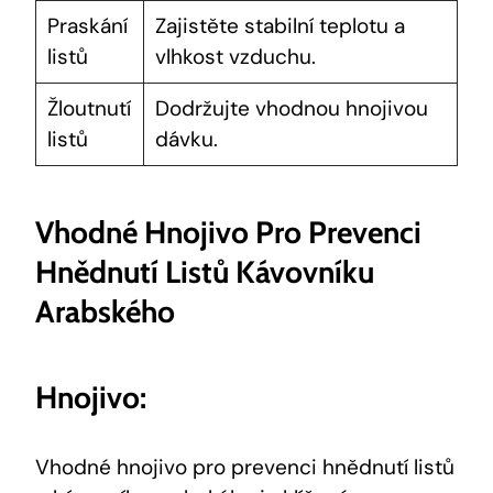
Praskání
Zajistěte stabilní teplotu a
listů
vlhkost vzduchu.
Žloutnutí
Dodržujte vhodnou hnojivou
listů
dávku.
Vhodné Hnojivo Pro Prevenci
Hnědnutí Listů Kávovníku
Arabského
Hnojivo:
Vhodné hnojivo pro prevenci hnědnutí listů