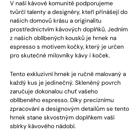
V naší kávové komunitě podporujeme
tvůrčí talenty a designéry, kteří přinášejí do
našich domovů krásu a originalitu
prostřednictvím kávových doplňků. Jedním
z našich oblíbených kousků je hrnek na
espresso s motivem kočky, který je určen
pro skutečné milovníky kávy i koček.
Tento exkluzivní hrnek je ručně malovaný a
každý kus je jedinečný. Skleněný povrch
zaručuje dokonalou chuť vašeho
oblíbeného espresso. Díky preciznímu
zpracování a designovým detailům se tento
hrnek stane skvostným doplňkem vaší
sbírky kávového nádobí.