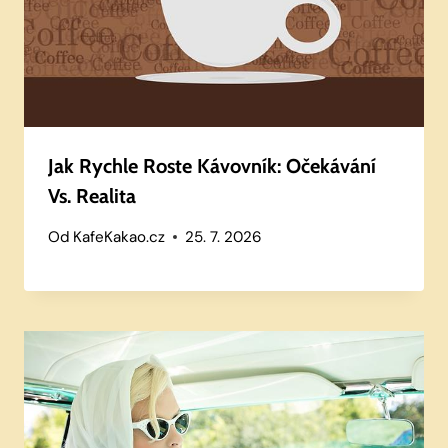
Jak Rychle Roste Kávovník: Očekávání
Vs. Realita
Od
KafeKakao.cz
25. 7. 2026