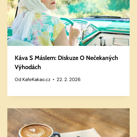
Káva S Máslem: Diskuze O Nečekaných
Výhodách
Od
KafeKakao.cz
22. 2. 2026