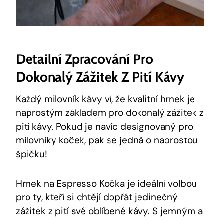
Detailní Zpracování Pro
Dokonalý Zážitek Z Pití Kávy
Každý milovník kávy ví, že kvalitní hrnek je
naprostým základem pro dokonalý zážitek z
pití kávy. Pokud je navíc designovaný pro
milovníky koček, pak se jedná o naprostou
špičku!
Hrnek na Espresso Kočka je ideální volbou
pro ty,
kteří si chtějí dopřát jedinečný
zážitek
z pití své oblíbené kávy. S jemným a