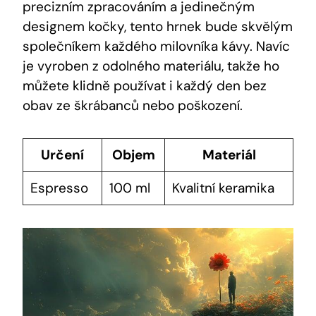
precizním zpracováním a jedinečným
designem kočky, tento hrnek bude skvělým
společníkem každého milovníka kávy. Navíc
je vyroben z odolného materiálu, takže ho
můžete klidně používat i každý den bez
obav ze škrábanců nebo poškození.
Určení
Objem
Materiál
Espresso
100 ml
Kvalitní keramika