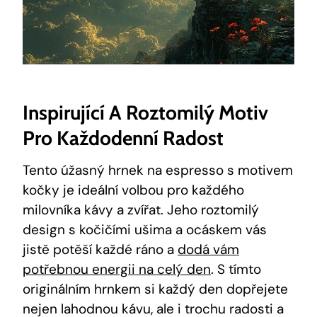
Inspirující A Roztomilý Motiv
Pro Každodenní Radost
Tento úžasný hrnek na espresso s motivem
kočky je ideální volbou pro každého
milovníka kávy a zvířat. Jeho roztomilý
design s kočičími ušima a ocáskem vás
jistě potěší každé ráno a
dodá vám
potřebnou energii na celý den
. S tímto
originálním hrnkem si každý den dopřejete
nejen lahodnou kávu, ale i trochu radosti a