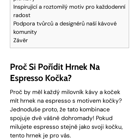
Inspirující a roztomilý motiv pro každodenní
radost
Podpora tvůrců a designérů naší kávové
komunity
Závěr
Proč Si Pořídit Hrnek Na
Espresso Kočka?
Proč by měl každý milovník kávy a koček
mít hrnek na espresso s motivem kočky?
Jednoduše proto, že tato kombinace
spojuje dvě vášně dohromady! Pokud
milujete espresso stejně jako svoji kočku,
tento hrnek je pro vás.