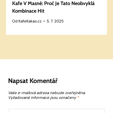
Kafe V Masně: Proč Je Tato Neobvyklá
Kombinace Hit
Od
KafeKakao.cz
5. 7. 2025
Napsat Komentář
Vaše e-mailová adresa nebude zveřejněna.
Vyžadované informace jsou označeny
*