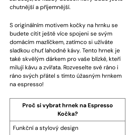
chutnější a příjemnější.
S originálním motivem kočky na hrnku se
budete cítit ještě více spojeni se svým
domácím mazlíčkem, zatímco si užíváte
sladkou chuť lahodné kávy. Tento hrnek je
také skvělým dárkem pro vaše blízké, kteří
milují kávu a zvířata. Rozveselte své ráno i
ráno svých přátel s tímto úžasným hrnkem
na espresso!
Proč si vybrat hrnek na Espresso
Kočka?
Funkční a stylový design