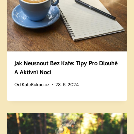
Jak Neusnout Bez Kafe: Tipy Pro Dlouhé
A Aktivní Noci
Od
KafeKakao.cz
23. 6. 2024