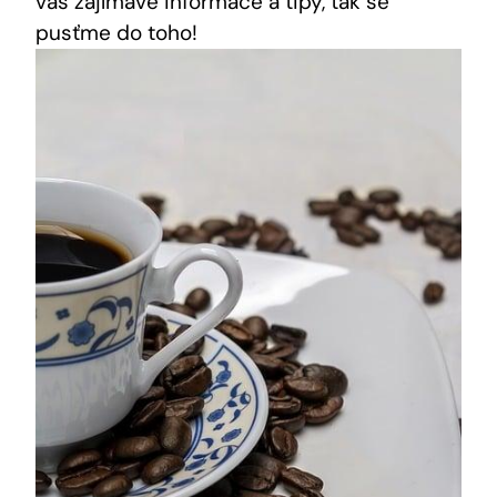
vás zajímavé informace a tipy, tak se
pusťme do toho!