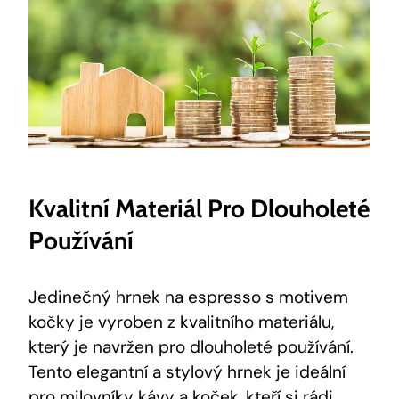
Kvalitní Materiál Pro Dlouholeté
Používání
Jedinečný hrnek na espresso s motivem
kočky je vyroben z kvalitního materiálu,
který je navržen pro dlouholeté používání.
Tento elegantní a stylový hrnek je ideální
pro milovníky kávy a koček, kteří si rádi