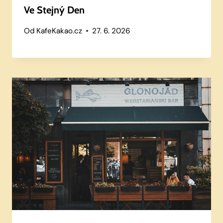
Ve Stejný Den
Od
KafeKakao.cz
27. 6. 2026