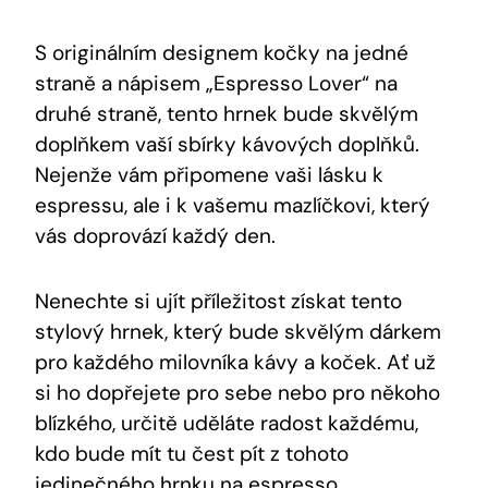
S originálním designem kočky na jedné
straně a nápisem „Espresso Lover“ na
druhé straně, tento hrnek bude skvělým
doplňkem vaší sbírky kávových doplňků.
Nejenže vám připomene vaši lásku k
espressu, ale i k vašemu mazlíčkovi, který
vás doprovází každý den.
Nenechte si ujít příležitost získat tento
stylový hrnek, který bude skvělým dárkem
pro každého milovníka kávy a koček. Ať už
si ho dopřejete pro sebe nebo pro někoho
blízkého, určitě uděláte radost každému,
kdo bude mít tu čest pít z tohoto
jedinečného hrnku na espresso.