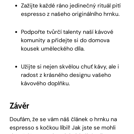
Zažijte každé ráno jedinečný rituál pití
espresso z našeho originálního hrnku.
Podpořte tvůrčí talenty naší kávové
komunity a přidejte si do domova
kousek uměleckého díla.
Užijte si nejen skvělou chuť kávy, ale i
radost z krásného designu vašeho
kávového doplňku.
Závěr
Doufám, že se vám náš článek o hrnku na
espresso s kočkou líbil! Jak jste se mohli