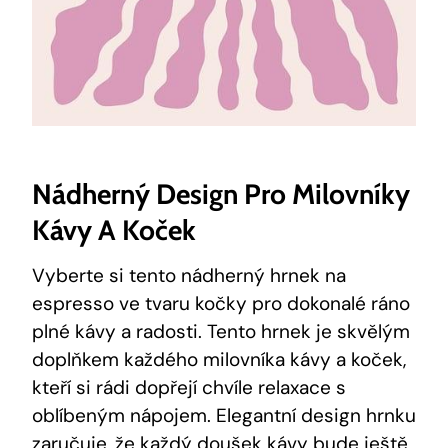
Nádherný Design Pro Milovníky
Kávy A Koček
Vyberte si tento nádherný hrnek na
espresso ve tvaru kočky pro dokonalé ráno
plné kávy a radosti. Tento hrnek je skvělým
doplňkem každého milovníka kávy a koček,
kteří si rádi dopřejí chvíle relaxace s
oblíbeným nápojem. Elegantní design hrnku
zaručuje, že každý doušek kávy bude ještě