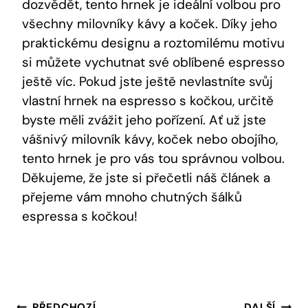
dozvědět, tento hrnek je ideální volbou pro
všechny milovníky kávy a koček. Díky jeho
praktickému designu a roztomilému motivu
si můžete vychutnat své oblíbené espresso
ještě víc. Pokud jste ještě nevlastníte svůj
vlastní hrnek na espresso s kočkou, určitě
byste měli zvážit jeho pořízení. Ať už jste
vášnivý milovník kávy, koček nebo obojího,
tento hrnek je pro vás tou správnou volbou.
Děkujeme, že jste si přečetli náš článek a
přejeme vám mnoho chutných šálků
espressa s kočkou!
PŘEDCHOZÍ
DALŠÍ