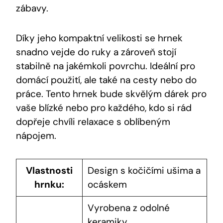
zábavy.
Díky jeho kompaktní velikosti se hrnek
snadno vejde do ruky a zároveň stojí
stabilně na jakémkoli povrchu. Ideální pro
domácí použití, ale také na cesty nebo do
práce. Tento hrnek bude skvělým dárek pro
vaše blízké nebo pro každého, kdo si rád
dopřeje chvíli relaxace s oblíbeným
nápojem.
Vlastnosti
Design s kočičími ušima a
hrnku:
ocáskem
Vyrobena z odolné
keramiky