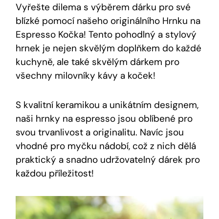
Vyřešte dilema s výběrem dárku pro své
blízké pomocí našeho originálního Hrnku na
Espresso Kočka! Tento pohodlný a stylový
hrnek je nejen skvělým doplňkem do každé
kuchyně, ale také skvělým dárkem pro
všechny milovníky kávy a koček!
S kvalitní keramikou a unikátním designem,
naši hrnky na espresso jsou oblíbené pro
svou trvanlivost a originalitu. Navíc jsou
vhodné pro myčku nádobí, což z nich dělá
praktický a snadno udržovatelný dárek pro
každou příležitost!