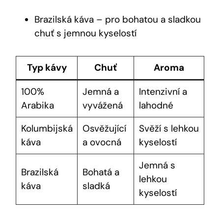
Brazilská káva – pro bohatou a sladkou
chuť s jemnou kyselostí
Typ kávy
Chuť
Aroma
100%
Jemná a
Intenzivní a
Arabika
vyvážená
lahodné
Kolumbijská
Osvěžující
Svěží s lehkou
káva
a ovocná
kyselostí
Jemná s
Brazilská
Bohatá a
lehkou
káva
sladká
kyselostí