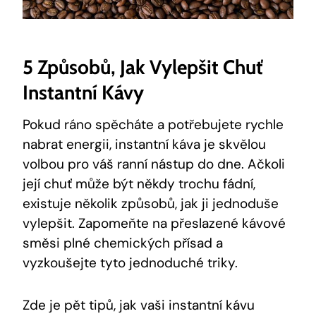
5 Způsobů, Jak Vylepšit Chuť
Instantní Kávy
Pokud ráno spěcháte a potřebujete rychle
nabrat energii, instantní káva je skvělou
volbou pro váš ranní nástup do dne. Ačkoli
její chuť může být někdy trochu fádní,
existuje několik způsobů, jak ji jednoduše
vylepšit. Zapomeňte na přeslazené kávové
směsi plné chemických přísad a
vyzkoušejte tyto jednoduché triky.
Zde je pět tipů, jak vaši instantní kávu