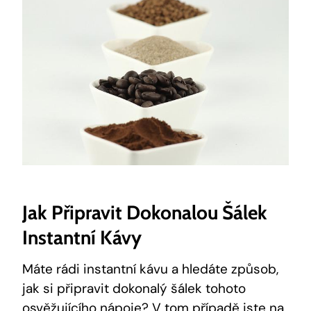
Jak Připravit Dokonalou Šálek
Instantní Kávy
Máte rádi instantní kávu a hledáte způsob,
jak si připravit dokonalý šálek tohoto
osvěžujícího nápoje? V tom případě jste na