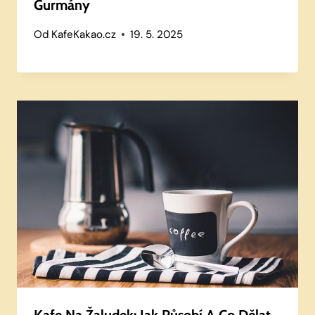
Gurmány
Od
KafeKakao.cz
19. 5. 2025