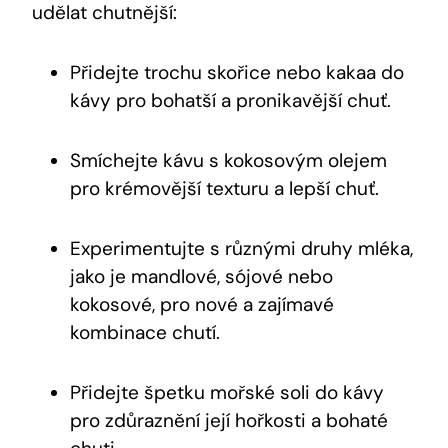
udělat chutnější:
Přidejte trochu skořice nebo kakaa do
kávy pro bohatší a pronikavější chuť.
Smíchejte kávu s kokosovým olejem
pro krémovější texturu a lepší chuť.
Experimentujte s různými druhy mléka,
jako je mandlové, sójové nebo
kokosové, pro nové a zajímavé
kombinace chutí.
Přidejte špetku mořské soli do kávy
pro zdůraznění její hořkosti a bohaté