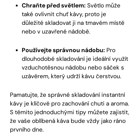
Chraňte před světlem:
Světlo může
také ovlivnit chuť kávy, proto je
důležité skladovat ji na tmavém místě
nebo v uzavřené nádobě.
Používejte správnou nádobu:
Pro
dlouhodobé skladování je ideální využít
vzduchotěsnou nádobu nebo sáček s
uzávěrem, který udrží kávu čerstvou.
Pamatujte, že správné skladování instantní
kávy je klíčové pro zachování chuti a aroma.
S těmito jednoduchými tipy můžete zajistit,
že vaše oblíbená káva bude vždy jako ráno
prvního dne.