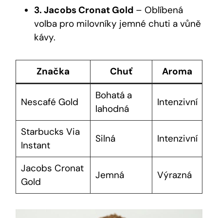
3. Jacobs Cronat Gold
– Oblíbená
volba pro milovníky jemné chuti a vůně
kávy.
Značka
Chuť
Aroma
Bohatá a
Nescafé Gold
Intenzivní
lahodná
Starbucks Via
Silná
Intenzivní
Instant
Jacobs Cronat
Jemná
Výrazná
Gold