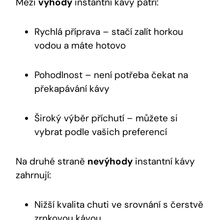
Mezi
výhody
instantní kávy patří:
Rychlá příprava – stačí zalít horkou
vodou a máte hotovo
Pohodlnost – není potřeba čekat na
překapávání kávy
Široký výběr příchutí – můžete si
vybrat podle vašich preferencí
Na druhé straně
nevýhody
instantní kávy
zahrnují:
Nižší kvalita chuti ve srovnání s čerstvě
zrnkovou kávou