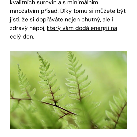
kvalitních surovin a s minimálním
množstvím přísad. Díky tomu si můžete být
jisti, že si dopřáváte nejen chutný, ale i
zdravý nápoj,
který vám dodá energii na
celý den
.