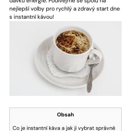
dávku energie. Podívejme se spolu na
nejlepší volby pro rychlý a zdravý start dne
s instantní kávou!
Obsah
Co je instantní káva a jak ji vybrat správně