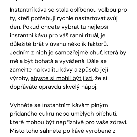
Instantní káva se stala oblíbenou volbou pro
ty, kteří potřebují rychle nastartovat svůj
den. Pokud chcete vybrat tu nejlepší
instantní kávu pro váš ranní rituál, je
důležité brát v úvahu několik faktorů.
Jedním z nich je samozřejmě chuť, která by
měla být bohatá a vyvážená. Dále se
zaměřte na kvalitu kávy a způsob její
výroby,
abyste si mohli být jisti
, že si
dopřáváte opravdu skvělý nápoj.
Vyhněte se instantním kávám plným
přidaného cukru nebo umělých příchutí,
které mohou být nepříznivé pro vaše zdraví.
Místo toho sáhněte po kávě vyrobené z