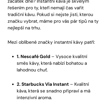
začátek dne? Instantní káva je skvělým
řešením pro ty, kteří nemají čas vařit
tradiční kávu. Pokud si nejste jisti, kterou
značku vybrat, máme pro vás pár tipů na ty
nejlepší na trhu.
Mezi oblíbené značky instantní kávy patří:
1. Nescafé Gold
– Vysoce kvalitní
směs kávy, která nabízí bohatou a
lahodnou chuť.
2. Starbucks Via Instant
– Kvalitní
káva, která se snadno připraví a má
intenzivní aroma.