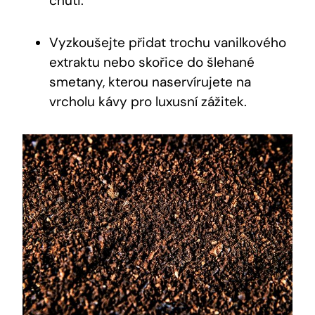
chuti.
Vyzkoušejte přidat trochu vanilkového
extraktu nebo skořice do šlehané
smetany, kterou naservírujete na
vrcholu kávy pro luxusní zážitek.