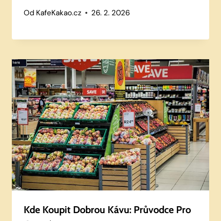
Od
KafeKakao.cz
26. 2. 2026
Kde Koupit Dobrou Kávu: Průvodce Pro