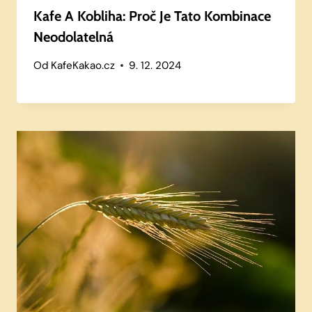
Kafe A Kobliha: Proč Je Tato Kombinace
Neodolatelná
Od
KafeKakao.cz
9. 12. 2024