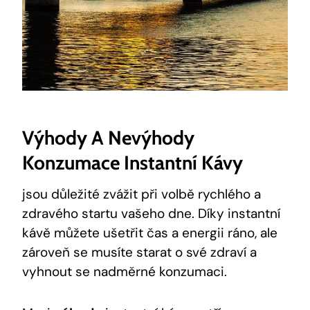
Výhody A Nevýhody
Konzumace Instantní Kávy
jsou důležité zvážit při volbě rychlého a
zdravého startu vašeho dne. Díky instantní
kávě můžete ušetřit čas a energii ráno, ale
zároveň se musíte starat o své zdraví a
vyhnout se nadměrné konzumaci.