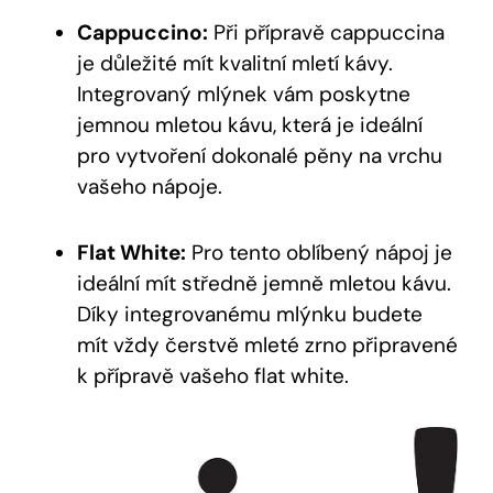
Cappuccino:
Při přípravě cappuccina
je důležité mít kvalitní mletí kávy.
Integrovaný mlýnek vám poskytne
jemnou mletou kávu, která je ideální
pro vytvoření dokonalé pěny na vrchu
vašeho nápoje.
Flat White:
Pro tento oblíbený nápoj je
ideální mít středně jemně mletou kávu.
Díky integrovanému mlýnku budete
mít vždy čerstvě mleté zrno připravené
k přípravě vašeho flat white.