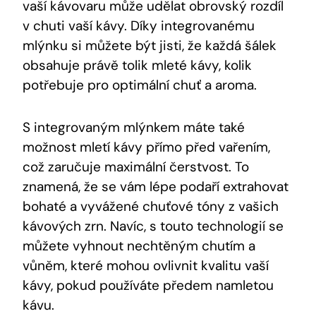
vaší kávovaru může udělat obrovský rozdíl
v chuti vaší kávy. Díky integrovanému
mlýnku si můžete být jisti, že každá šálek
obsahuje právě tolik mleté kávy, kolik
potřebuje pro optimální chuť a aroma.
S integrovaným mlýnkem máte také
možnost mletí kávy přímo před vařením,
což zaručuje maximální čerstvost. To
znamená, že se vám lépe podaří extrahovat
bohaté a vyvážené chuťové tóny z vašich
kávových zrn. Navíc, s touto technologií se
můžete vyhnout nechtěným chutím a
vůněm, které mohou ovlivnit kvalitu vaší
kávy, pokud používáte předem namletou
kávu.