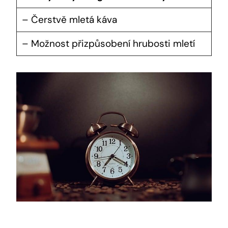
– Čerstvě mletá káva
– Možnost přizpůsobení hrubosti mletí