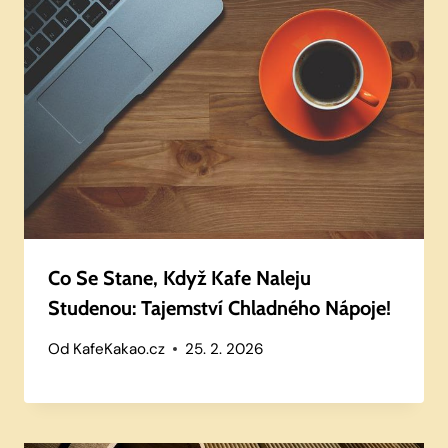
Co Se Stane, Když Kafe Naleju
Studenou: Tajemství Chladného Nápoje!
Od
KafeKakao.cz
25. 2. 2026