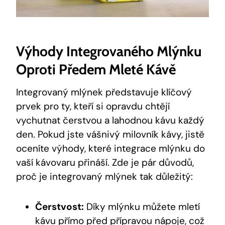
Výhody Integrovaného Mlýnku
Oproti Předem Mleté Kávě
Integrovaný mlýnek představuje klíčový
prvek pro ty, kteří si opravdu chtějí
vychutnat čerstvou a lahodnou kávu každý
den. Pokud jste vášnivý milovník kávy, jistě
oceníte výhody, které integrace mlýnku do
vaší kávovaru přináší. Zde je pár důvodů,
proč je integrovaný mlýnek tak důležitý:
Čerstvost:
Díky mlýnku můžete mletí
kávu přímo před přípravou nápoje, což