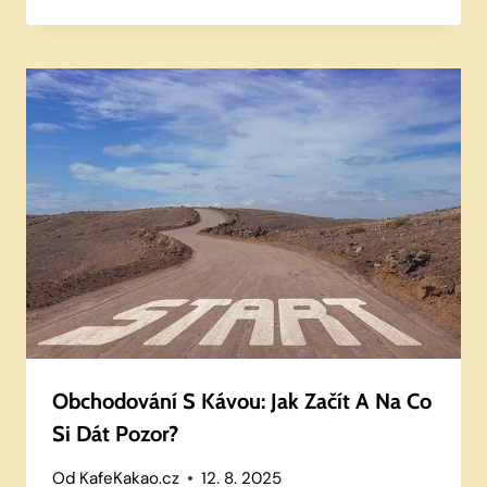
Obchodování S Kávou: Jak Začít A Na Co
Si Dát Pozor?
Od
KafeKakao.cz
12. 8. 2025