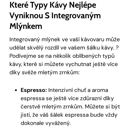
Které Typy Kávy Nejlépe
Vyniknou S Integrovaným
Mlýnkem
Integrovaný mlýnek ve vaší kávovaru může
udělat skvělý rozdíl ve vašem šálku kávy. ?
Podívejme se na několik oblíbených typů
kávy, které si můžete vychutnat ještě více
díky svěže mletým zrnkům:
Espresso:
Intenzivní chuť a aroma
espressa se ještě více zdůrazní díky
čerstvě mletým zrnkům. Můžete si být
jisti, že váš šálek espressa bude vždy
dokonale vyvážený.