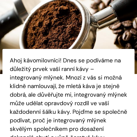
Ahoj kávomilovníci! Dnes se podíváme na
důležitý prvek vaší ranní kávy –
integrovaný mlýnek. Mnozí z vás si možná
klidně namlouvají, že mletá káva je stejně
dobrá, ale důvěřujte mi, integrovaný mlýnek
může udělat opravdový rozdíl ve vaší
každodenní šálku kávy. Pojďme se společně
podívat, proč je integrovaný mlýnek
skvělým společníkem pro dosažení