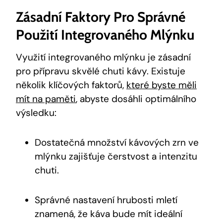
Zásadní Faktory Pro Správné
Použití Integrovaného Mlýnku
Využití integrovaného mlýnku je zásadní
pro přípravu skvělé chuti kávy. Existuje
několik klíčových faktorů,
které byste měli
mít na paměti
, abyste dosáhli optimálního
výsledku:
Dostatečná množství kávových zrn ve
mlýnku zajišťuje čerstvost a intenzitu
chuti.
Správné nastavení hrubosti mletí
znamená, že káva bude mít ideální