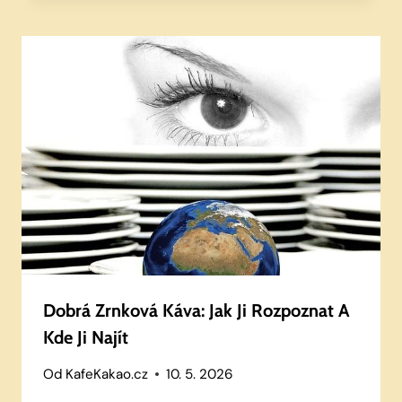
Dobrá Zrnková Káva: Jak Ji Rozpoznat A
Kde Ji Najít
Od
KafeKakao.cz
10. 5. 2026