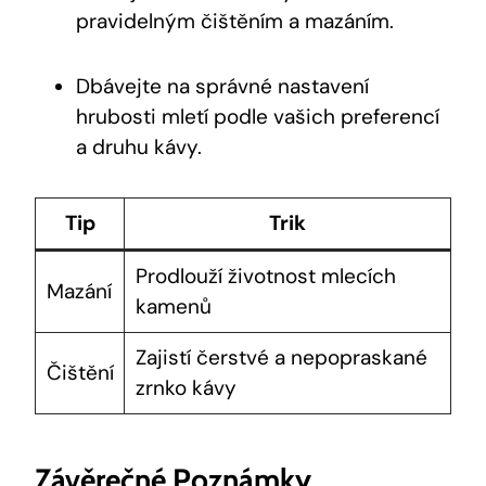
pravidelným čištěním a mazáním.
Dbávejte na správné nastavení
hrubosti mletí podle vašich preferencí
a druhu kávy.
Tip
Trik
Prodlouží životnost mlecích
Mazání
kamenů
Zajistí čerstvé a nepopraskané
Čištění
zrnko kávy
Závěrečné Poznámky