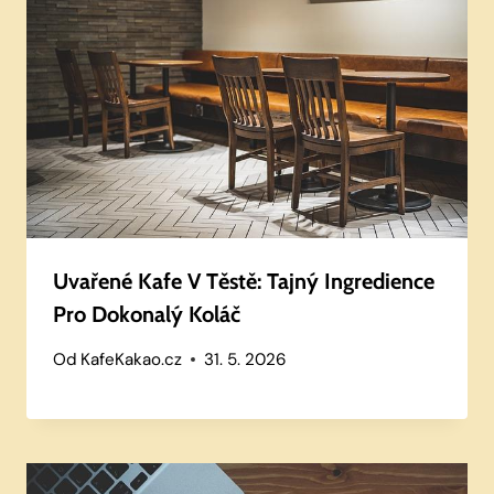
Uvařené Kafe V Těstě: Tajný Ingredience
Pro Dokonalý Koláč
Od
KafeKakao.cz
31. 5. 2026