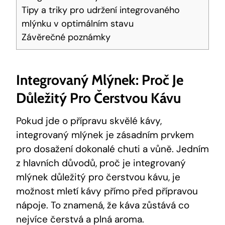
Tipy a triky pro udržení integrovaného
mlýnku v optimálním stavu
Závěrečné poznámky
Integrovaný Mlýnek: Proč Je
Důležitý Pro Čerstvou Kávu
Pokud jde o přípravu skvělé kávy,
integrovaný mlýnek je zásadním prvkem
pro dosažení dokonalé chuti a vůně. Jedním
z hlavních důvodů, proč je integrovaný
mlýnek důležitý pro čerstvou kávu, je
možnost mletí kávy přímo před přípravou
nápoje. To znamená, že káva zůstává co
nejvíce čerstvá a plná aroma.