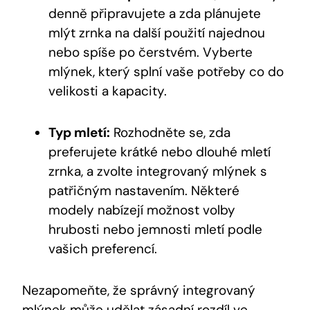
denně připravujete a zda plánujete
mlýt zrnka na další použití najednou
nebo spíše po čerstvém. Vyberte
mlýnek, který splní vaše potřeby co do
velikosti a kapacity.
Typ mletí:
Rozhodněte se, zda
preferujete krátké nebo dlouhé mletí
zrnka, a zvolte integrovaný mlýnek s
patřičným nastavením. Některé
modely nabízejí možnost volby
hrubosti nebo jemnosti mletí podle
vašich preferencí.
Nezapomeňte, že správný integrovaný
mlýnek může udělat zásadní rozdíl ve