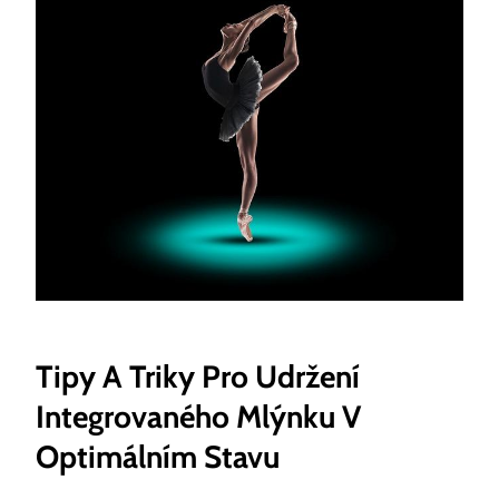
Tipy A Triky Pro Udržení
Integrovaného Mlýnku V
Optimálním Stavu