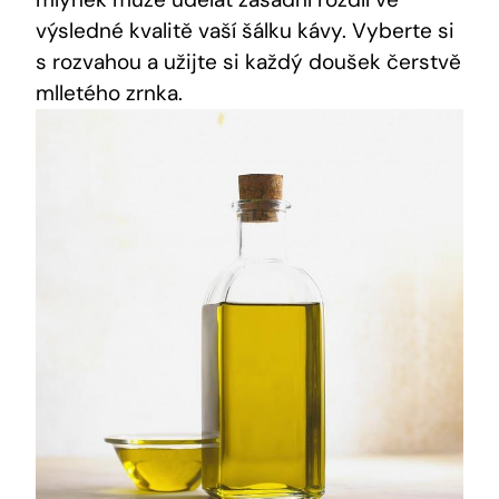
výsledné kvalitě vaší šálku kávy. Vyberte si
s rozvahou a užijte si každý doušek čerstvě
mlletého zrnka.