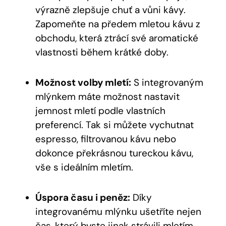
výrazně zlepšuje chuť a vůni kávy.
Zapomeňte na předem mletou kávu z
obchodu, která ztrácí své aromatické
vlastnosti během krátké doby.
Možnost volby mletí:
S integrovaným
mlýnkem máte možnost nastavit
jemnost mletí podle vlastních
preferencí. Tak si můžete vychutnat
espresso, filtrovanou kávu nebo
dokonce překrásnou tureckou kávu,
vše s ideálním mletím.
Úspora času i peněz:
Díky
integrovanému mlýnku ušetříte nejen
čas, který byste jinak strávili mletím