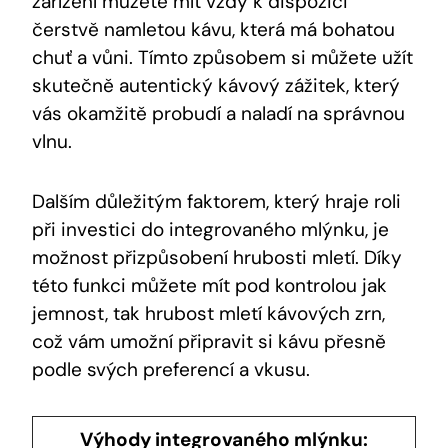
zařízení můžete mít vždy k dispozici
čerstvě namletou kávu, která má bohatou
chuť a vůni. Tímto způsobem si můžete užít
skutečně autentický kávový zážitek, který
vás okamžitě probudí a naladí na správnou
vlnu.
Dalším důležitým faktorem, který hraje roli
při investici do integrovaného mlýnku, je
možnost přizpůsobení hrubosti mletí. Díky
této funkci můžete mít pod kontrolou jak
jemnost, tak hrubost mletí kávových zrn,
což vám umožní připravit si kávu přesně
podle svých preferencí a vkusu.
Výhody integrovaného mlýnku: