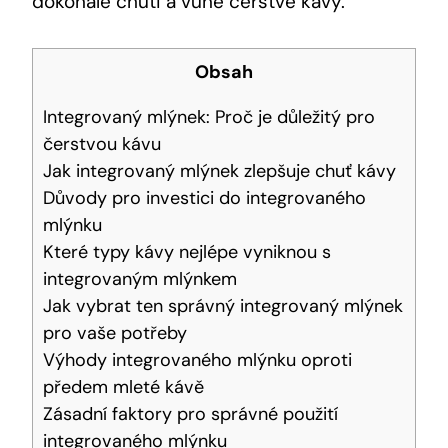
dokonalé chuti a vůně čerstvé kávy.
Obsah
Integrovaný mlýnek: Proč je důležitý pro
čerstvou kávu
Jak integrovaný mlýnek zlepšuje chuť kávy
Důvody pro investici do integrovaného
mlýnku
Které typy kávy nejlépe vyniknou s
integrovaným mlýnkem
Jak vybrat ten správný integrovaný mlýnek
pro vaše potřeby
Výhody integrovaného mlýnku oproti
předem mleté kávě
Zásadní faktory pro správné použití
integrovaného mlýnku