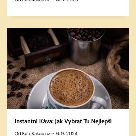
Instantní Káva: Jak Vybrat Tu Nejlepší
Od
KafeKakao.cz
6. 9. 2024