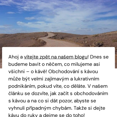
Ahoj a
vítejte zpět na našem blogu
! Dnes se
budeme bavit o něčem, co milujeme asi
všichni – o kávě! Obchodování s kávou
může být velmi zajímavým a lukrativním
podnikáním, pokud víte, co děláte. V našem
článku se dozvíte, jak začít s obchodováním
s kávou a na co si dát pozor, abyste se
vyhnuli případným chybám. Takže si dejte
kávu do ruky a dejme se do toho!