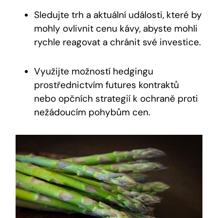
Sledujte trh a aktuální události, které by
mohly ovlivnit cenu kávy, abyste mohli
rychle reagovat a chránit své investice.
Využijte možností hedgingu
prostřednictvím futures kontraktů
nebo opčních strategií k ochraně proti
nežádoucím pohybům cen.