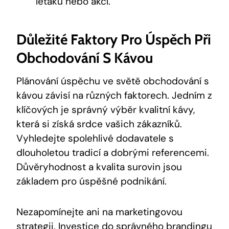
letáků nebo akcí.
Důležité Faktory Pro Úspěch Při
Obchodování S Kávou
Plánování úspěchu ve světě obchodování s
kávou závisí na různých faktorech. Jedním z
klíčových je správný výběr kvalitní kávy,
která si získá srdce vašich zákazníků.
Vyhledejte spolehlivé dodavatele s
dlouholetou tradicí a dobrými referencemi.
Důvěryhodnost a kvalita surovin jsou
základem pro úspěšné podnikání.
Nezapomínejte ani na marketingovou
strategii. Investice do správného brandingu