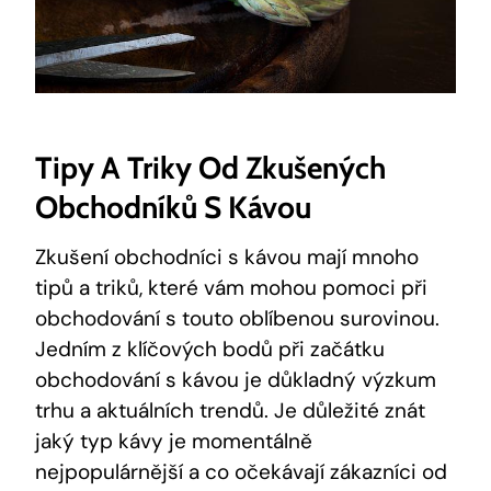
Tipy A Triky Od Zkušených
Obchodníků S Kávou
Zkušení obchodníci s kávou mají mnoho
tipů a triků, které vám mohou pomoci při
obchodování s touto oblíbenou surovinou.
Jedním z klíčových bodů při začátku
obchodování s kávou je důkladný výzkum
trhu a aktuálních trendů. Je důležité znát
jaký typ kávy je momentálně
nejpopulárnější a co očekávají zákazníci od