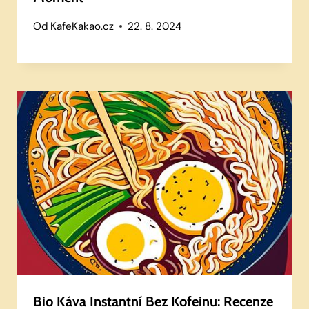
Od
KafeKakao.cz
22. 8. 2024
Bio Káva Instantní Bez Kofeinu: Recenze