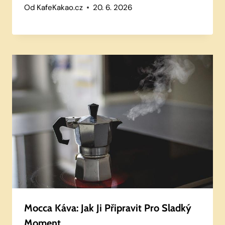
Od
KafeKakao.cz
20. 6. 2026
Mocca Káva: Jak Ji Připravit Pro Sladký
Moment