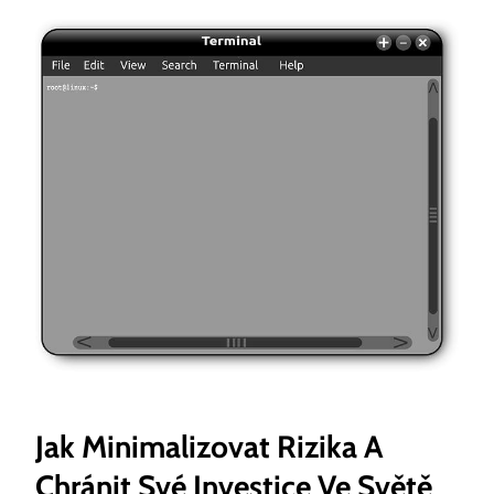
Jak Minimalizovat Rizika A
Chránit Své Investice Ve Světě