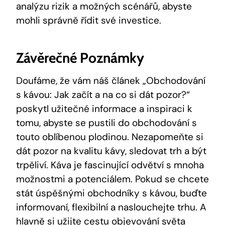
analýzu rizik a možných scénářů, abyste
mohli správně řídit své investice.
Závěrečné Poznámky
Doufáme, že vám náš článek „Obchodování
s kávou: Jak začít a na co si dát pozor?“
poskytl užitečné informace a inspiraci k
tomu, abyste se pustili do obchodování s
touto oblíbenou plodinou. Nezapomeňte si
dát pozor na kvalitu kávy, sledovat trh a být
trpěliví. Káva je fascinující odvětví s mnoha
možnostmi a potenciálem. Pokud se chcete
stát úspěšnými obchodníky s kávou, buďte
informovaní, flexibilní a naslouchejte trhu. A
hlavně si užijte cestu objevování světa