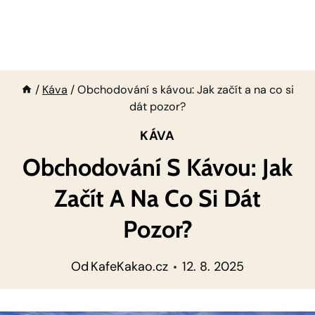
/
Káva
/
Obchodování s kávou: Jak začít a na co si
dát pozor?
KÁVA
Obchodování S Kávou: Jak
Začít A Na Co Si Dát
Pozor?
Od
KafeKakao.cz
12. 8. 2025