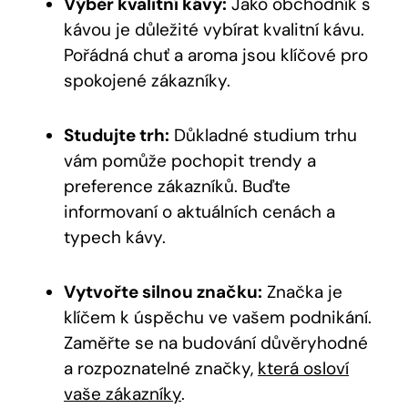
Výběr kvalitní kávy:
Jako obchodník s
kávou je důležité vybírat kvalitní kávu.
Pořádná chuť a aroma jsou klíčové pro
spokojené zákazníky.
Studujte trh:
Důkladné studium trhu
vám pomůže pochopit trendy a
preference zákazníků. Buďte
informovaní o aktuálních cenách a
typech kávy.
Vytvořte silnou značku:
Značka je
klíčem k úspěchu ve vašem podnikání.
Zaměřte se na budování důvěryhodné
a rozpoznatelné značky,
která osloví
vaše zákazníky
.