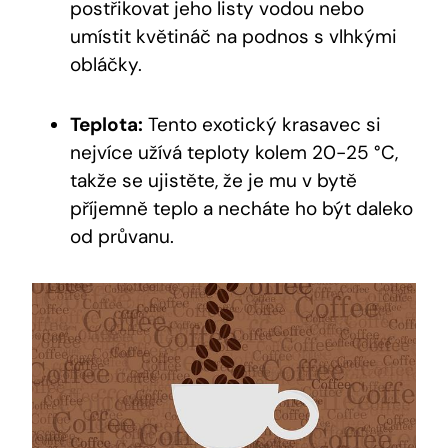
postřikovat jeho listy vodou nebo
umístit květináč na podnos s vlhkými
obláčky.
Teplota:
Tento exotický krasavec si
nejvíce užívá teploty kolem 20-25 °C,
takže se ujistěte, že je mu v bytě
příjemně teplo a necháte ho být daleko
od průvanu.