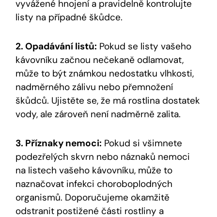
vyvážené hnojení a pravidelně kontrolujte
listy na případné škůdce.
2. Opadávání listů:
Pokud se listy vašeho
kávovníku začnou nečekaně odlamovat,
může to být známkou nedostatku vlhkosti,
nadměrného zálivu nebo přemnožení
škůdců. Ujistěte se, že má rostlina dostatek
vody, ale zároveň není nadměrně zalita.
3. Příznaky nemoci:
Pokud si všimnete
podezřelých skvrn nebo náznaků nemoci
na listech vašeho kávovníku, může to
naznačovat infekci choroboplodných
organismů. Doporučujeme okamžitě
odstranit postižené části rostliny a