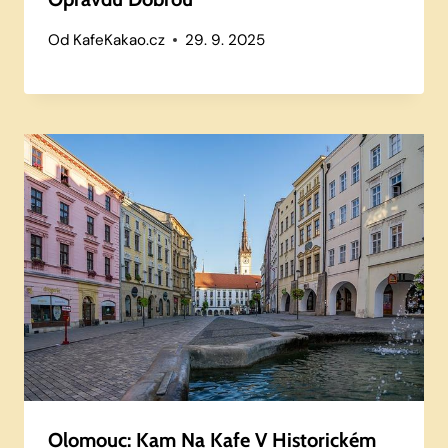
Od
KafeKakao.cz
29. 9. 2025
Olomouc: Kam Na Kafe V Historickém