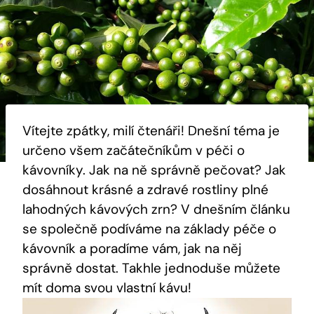
Vítejte zpátky, milí čtenáři! Dnešní téma je
určeno všem začátečníkům v péči o
kávovníky. Jak na ně správně pečovat? Jak
dosáhnout krásné a zdravé rostliny plné
lahodných kávových zrn? V dnešním článku
se společně podíváme na základy péče o
kávovník a poradíme vám, jak na něj
správně dostat. Takhle jednoduše můžete
mít doma svou vlastní kávu!