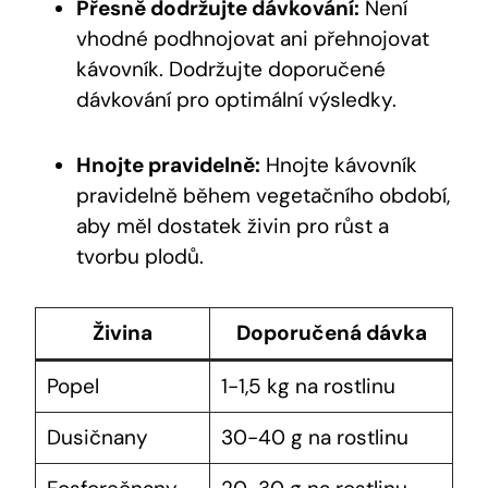
Přesně dodržujte dávkování:
Není
vhodné podhnojovat ani přehnojovat
kávovník. Dodržujte doporučené
dávkování pro optimální výsledky.
Hnojte pravidelně:
Hnojte kávovník
pravidelně během vegetačního období,
aby měl dostatek živin pro růst a
tvorbu plodů.
Živina
Doporučená dávka
Popel
1-1,5 kg na rostlinu
Dusičnany
30-40 g na rostlinu