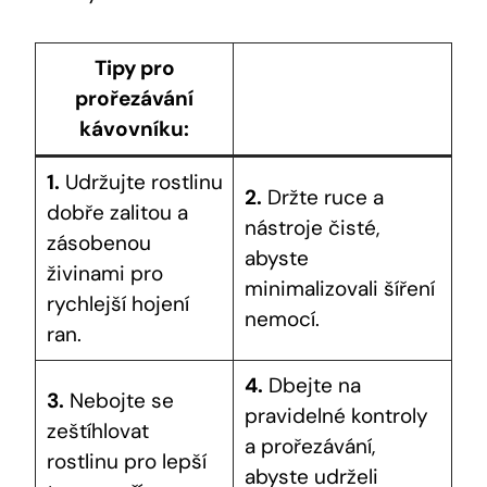
Tipy pro
prořezávání
kávovníku:
1.
Udržujte rostlinu
2.
Držte ruce a
dobře zalitou a
nástroje čisté,
zásobenou
abyste
živinami pro
minimalizovali šíření
rychlejší hojení
nemocí.
ran.
4.
Dbejte na
3.
Nebojte se
pravidelné kontroly
zeštíhlovat
a prořezávání,
rostlinu pro lepší
abyste udrželi