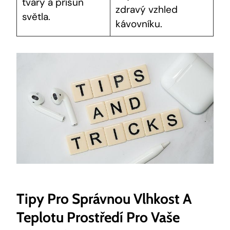
tvary a přísun
zdravý vzhled
světla.
kávovníku.
Tipy Pro Správnou Vlhkost A
Teplotu Prostředí Pro Vaše