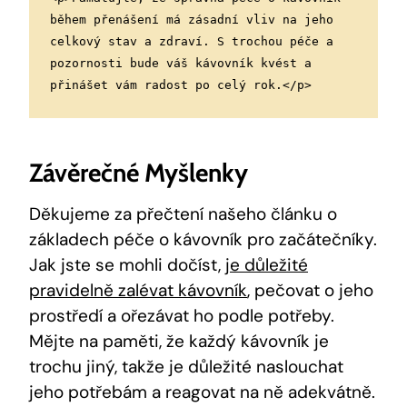
během přenášení má zásadní vliv na jeho 
celkový stav a zdraví. S trochou péče a 
pozornosti bude váš kávovník kvést a 
přinášet vám radost po celý rok.</p>
Závěrečné Myšlenky
Děkujeme za přečtení našeho článku o
základech péče o kávovník pro začátečníky.
Jak jste se mohli dočíst,
je důležité
pravidelně zalévat kávovník
, pečovat o jeho
prostředí a ořezávat ho podle potřeby.
Mějte na paměti, že každý kávovník je
trochu jiný, takže je důležité naslouchat
jeho potřebám a reagovat na ně adekvátně.