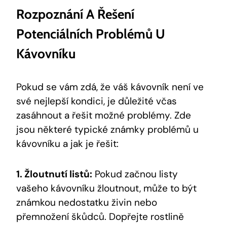
Rozpoznání A Řešení
Potenciálních Problémů U
Kávovníku
Pokud se vám zdá, že váš kávovník není ve
své nejlepší kondici, je důležité včas
zasáhnout a řešit možné problémy. Zde
jsou některé typické známky problémů u
kávovníku a jak je řešit:
1. Žloutnutí listů:
Pokud začnou listy
vašeho kávovníku žloutnout, může to být
známkou nedostatku živin nebo
přemnožení škůdců. Dopřejte rostlině