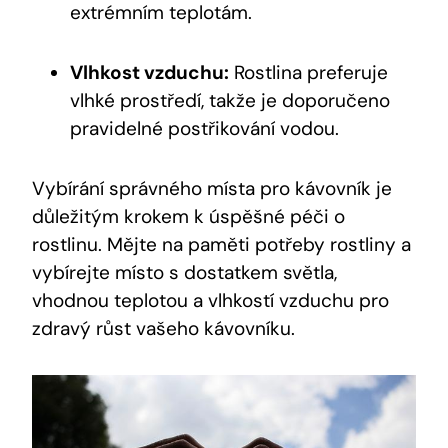
extrémním teplotám.
Vlhkost vzduchu:
Rostlina preferuje
vlhké prostředí, takže je doporučeno
pravidelné postřikování vodou.
Vybírání správného místa pro kávovník je
důležitým krokem k úspěšné péči o
rostlinu. Mějte na paměti potřeby rostliny a
vybírejte místo s dostatkem světla,
vhodnou teplotou a vlhkostí vzduchu pro
zdravý růst vašeho kávovníku.