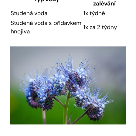
zalévání
Studená voda
1x týdně
Studená voda s přídavkem
1x za 2 týdny
hnojiva