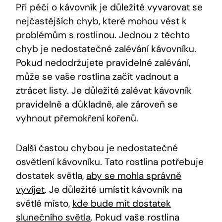
Při péči o kávovník je důležité vyvarovat se
nejčastějších chyb, které mohou vést k
problémům s rostlinou. Jednou z těchto
chyb je nedostatečné zalévání kávovníku.
Pokud nedodržujete pravidelné zalévání,
může se vaše rostlina začít vadnout a
ztrácet listy. Je důležité zalévat kávovník
pravidelně a důkladně, ale zároveň se
vyhnout přemokření kořenů.
Další častou chybou je nedostatečné
osvětlení kávovníku. Tato rostlina potřebuje
dostatek světla,
aby se mohla správně
vyvíjet
. Je důležité umístit kávovník na
světlé místo,
kde bude mít dostatek
slunečního světla
. Pokud vaše rostlina