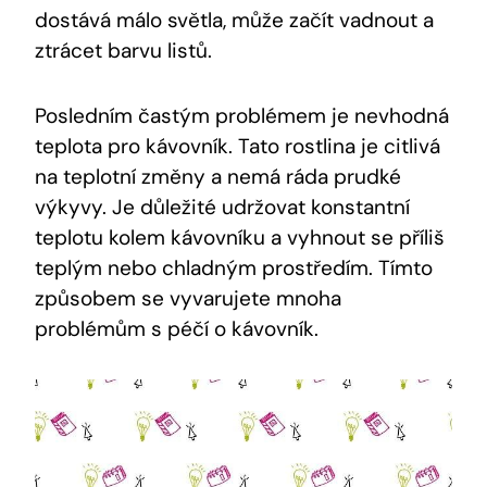
dostává málo světla, může začít vadnout a
ztrácet barvu listů.
Posledním častým problémem je nevhodná
teplota pro kávovník. Tato rostlina je citlivá
na teplotní změny a nemá ráda prudké
výkyvy. Je důležité udržovat konstantní
teplotu kolem kávovníku a vyhnout se příliš
teplým nebo chladným prostředím. Tímto
způsobem se vyvarujete mnoha
problémům s péčí o kávovník.