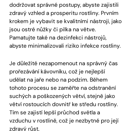
dodržovat správné postupy, abyste zajistili
zdravý vzhled a prosperitu rostliny. Prvním
krokem je vybavit se kvalitními nástroji, jako
jsou ostré nůžky či pilka na větve.
Pamatujte také na dezinfekci nástrojů,
abyste minimalizovali riziko infekce rostliny.
Je důležité nezapomenout na správný čas
prořezávání kávovníku, což je nejlepší
udělat na jaře nebo na podzim. Během
tohoto procesu se zaměřte na odstranění
suchých a poškozených větví, stejně jako
větví rostoucích dovnitř ke středu rostliny.
Tím se zajistí lepší průchod světla a
vzduchu v rostlině, což je nezbytné pro její
zdravý růst.