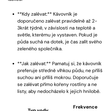
**Kdy zalévat:** Kávovník je
doporučeno zalévat pravidelně až 2-
3krát týdně, v závislosti na teplotě a
světle, kterému je vystaven. Pokud je
půda suchá na dotek, je čas zalít svého
zeleného společníka.
**Jak zalévat:** Pamatuj si, že kávovník
preferuje středně vlhkou půdu, ne příliš
suchou ani příliš mokrou. Doporučuje
se zalévat přímo kořeny rostliny a ne
listy, aby nedocházelo k jejich hnilobě.
Frekvence
Typ vody