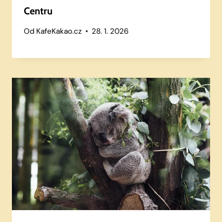
Centru
Od
KafeKakao.cz
28. 1. 2026