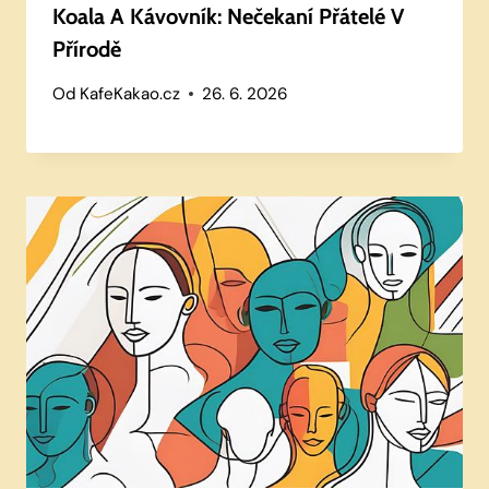
Koala A Kávovník: Nečekaní Přátelé V
Přírodě
Od
KafeKakao.cz
26. 6. 2026