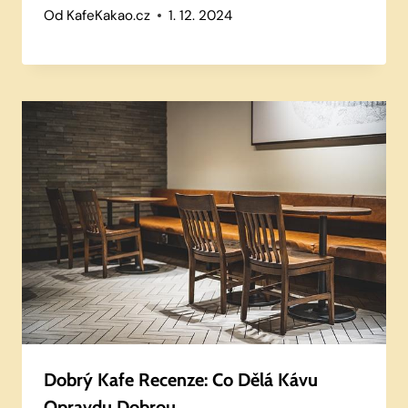
Od
KafeKakao.cz
1. 12. 2024
Dobrý Kafe Recenze: Co Dělá Kávu
Opravdu Dobrou