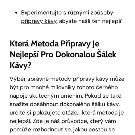
Experimentujte s
různými způsoby
přípravy kávy
, abyste našli ten nejlepší
Která Metoda Přípravy Je
Nejlepší Pro Dokonalou Šálek
Kávy?
Výběr správné metody přípravy kávy může
být pro mnohé milovníky tohoto černého
nápoje skutečným uměním. Pokud se také
snažíte dosáhnout dokonalého šálku kávy,
určitě si položujete otázku, která metoda je
nejlepší. Zde je náš průvodce, který vám
pomůže rozhodnout se, jakou cestou se