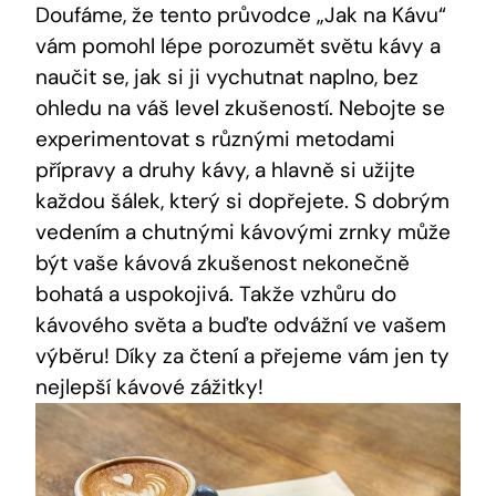
Doufáme, že tento průvodce „Jak na Kávu“
vám pomohl lépe porozumět světu kávy a
naučit se, jak si ji vychutnat naplno, bez
ohledu na váš level zkušeností. Nebojte se
experimentovat s různými metodami
přípravy a druhy kávy, a hlavně si užijte
každou šálek, který si dopřejete. S dobrým
vedením a chutnými kávovými zrnky může
být vaše kávová zkušenost nekonečně
bohatá a uspokojivá. Takže vzhůru do
kávového světa a buďte odvážní ve vašem
výběru! Díky za čtení a přejeme vám jen ty
nejlepší kávové zážitky!