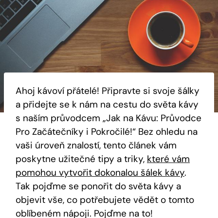
Ahoj kávoví přátelé! Připravte si svoje šálky
a přidejte se k nám na cestu do světa kávy
s naším průvodcem „Jak na Kávu: Průvodce
Pro Začátečníky i Pokročilé!“ Bez ohledu na
vaši úroveň znalostí, tento článek vám
poskytne užitečné tipy a triky,
které vám
pomohou vytvořit dokonalou šálek kávy
.
Tak pojďme se ponořit do světa kávy a
objevit vše, co potřebujete vědět o tomto
oblíbeném nápoji. Pojďme na to!