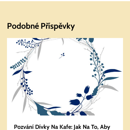
Podobné Příspěvky
Pozvání Dívky Na Kafe: Jak Na To, Aby