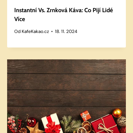
Instantní Vs. Zrnková Káva: Co Pijí Lidé
Více
Od
KafeKakao.cz
18. 11. 2024