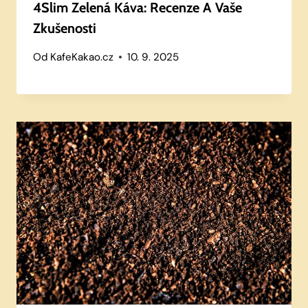
4Slim Zelená Káva: Recenze A Vaše
Zkušenosti
Od
KafeKakao.cz
10. 9. 2025