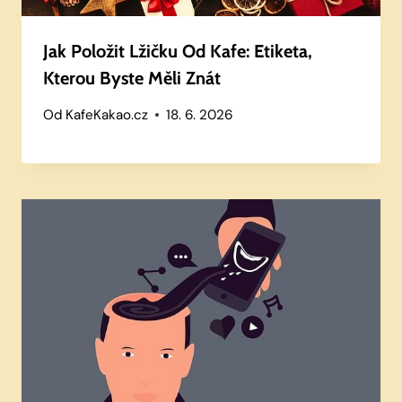
Jak Položit Lžičku Od Kafe: Etiketa,
Kterou Byste Měli Znát
Od
KafeKakao.cz
18. 6. 2026