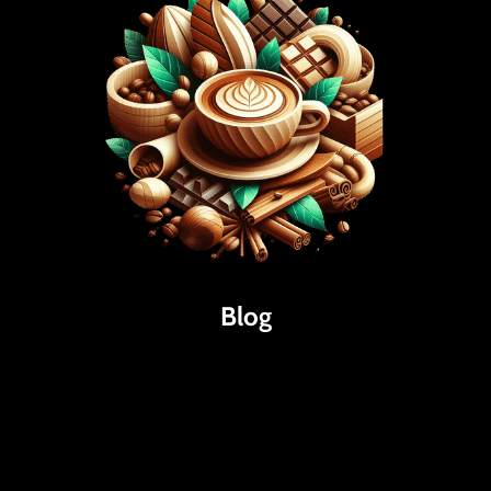
Blog
Káva
Espresso
Kakao