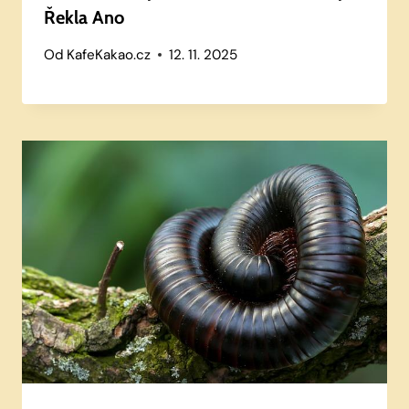
Řekla Ano
Od
KafeKakao.cz
12. 11. 2025