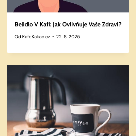
Belidlo V Kafi: Jak Ovlivňuje Vaše Zdraví?
Od
KafeKakao.cz
22. 6. 2025