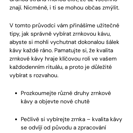
znají. Nicméně, i ti se mohou občas zmýlit.
V tomto průvodci vám přinášíme užitečné
tipy, jak správně vybírat zrnkovou kávu,
abyste si mohli vychutnat dokonalou šálek
kávy každé ráno. Pamatujte si, že kvalita
zrnkové kávy hraje klíčovou roli ve vašem
každodenním rituálu, a proto je důležité
vybírat s rozvahou.
Prozkoumejte různé druhy zrnkové
kávy a objevte nové chutě
Pečlivě si vybírejte zrnka – kvalita kávy
se odvíjí od původu a zpracování