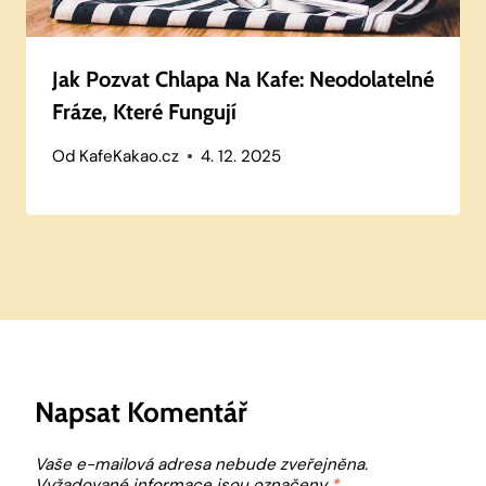
Jak Pozvat Chlapa Na Kafe: Neodolatelné
Fráze, Které Fungují
Od
KafeKakao.cz
4. 12. 2025
Napsat Komentář
Vaše e-mailová adresa nebude zveřejněna.
Vyžadované informace jsou označeny
*