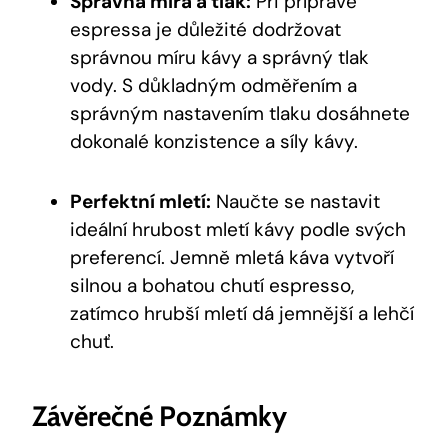
Správná míra a tlak:
Při přípravě
espressa je důležité dodržovat
správnou míru kávy a správný tlak
vody. S důkladným odměřením a
správným nastavením tlaku dosáhnete
dokonalé konzistence a síly kávy.
Perfektní mletí:
Naučte se nastavit
ideální hrubost mletí kávy podle svých
preferencí. Jemně mletá káva vytvoří
silnou a bohatou chutí espresso,
zatímco hrubší mletí dá jemnější a lehčí
chuť.
Závěrečné Poznámky