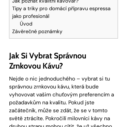
Jak poznat kvalitní kávovar?
Tipy a triky pro domácí přípravu espressa
jako profesionál
Úvod
Závěrečné poznámky
Jak Si Vybrat Správnou
Zrnkovou Kávu?
Nejde o nic jednoduchého – vybrat si tu
správnou zrnkovou kávu, která bude
vyhovovat vašim chuťovým preferencím a
požadavkům na kvalitu. Pokud jste
začátečník, může se zdát, že se v tomto
světě ztrácíte. Pokročilí milovníci kávy na
druhou stranu mohou cítit, že už všechno