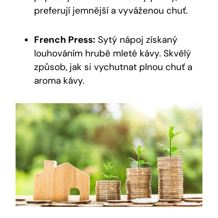
preferují jemnější a vyváženou chuť.
French Press:
Sytý nápoj získaný
louhováním hrubě mleté kávy. Skvělý
způsob, jak si vychutnat plnou chuť a
aroma kávy.