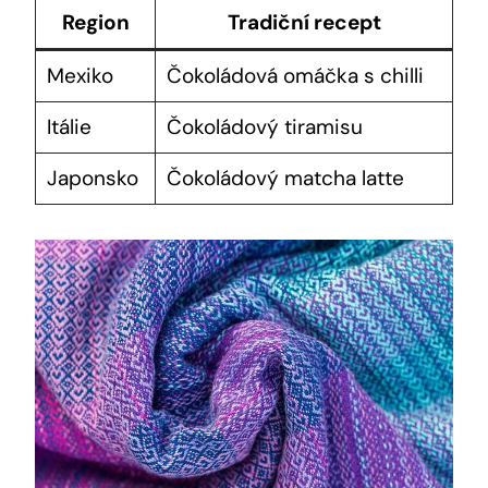
Region
Tradiční recept
Mexiko
Čokoládová omáčka s chilli
Itálie
Čokoládový tiramisu
Japonsko
Čokoládový matcha‌ latte