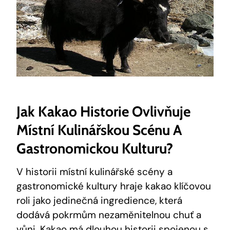
Jak Kakao Historie ​ovlivňuje
Místní Kulinářskou Scénu ⁣a
Gastronomickou Kulturu?
V historii místní kulinářské scény a
gastronomické kultury hraje kakao klíčovou
roli jako jedinečná ⁢ingredience, která
dodává‍ pokrmům nezaměnitelnou chuť a
vůni.‍ Kakao má dlouhou historii spojenou s