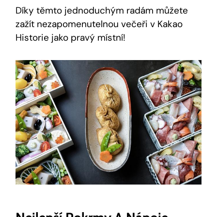
Díky těmto jednoduchým radám​ můžete
zažít nezapomenutelnou večeři ‌v Kakao
Historie ‌jako pravý místní!