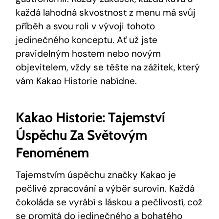
každá lahodná skvostnost z menu ​má svůj
příběh a svou roli v ‌vývoji tohoto ​
jedinečného konceptu. Ať už jste
pravidelným hostem nebo novým‌
objevitelem, vždy se‌ těšte na zážitek, který
vám Kakao Historie ‌nabídne.
Kakao Historie: Tajemství
Úspěchu Za Světovým
Fenoménem
Tajemstvím úspěchu značky Kakao je
pečlivé ⁢zpracování a‌ výběr surovin. Každá
čokoláda se vyrábí s láskou a pečlivostí, ​což
se promítá⁢ do jedinečného a bohatého