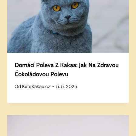
Domácí Poleva Z Kakaa: Jak Na Zdravou
Čokoládovou Polevu
Od
KafeKakao.cz
5. 5. 2025