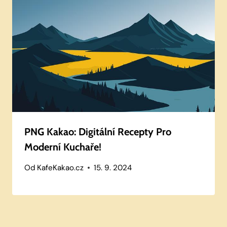
PNG Kakao: Digitální Recepty Pro
Moderní Kuchaře!
Od
KafeKakao.cz
15. 9. 2024