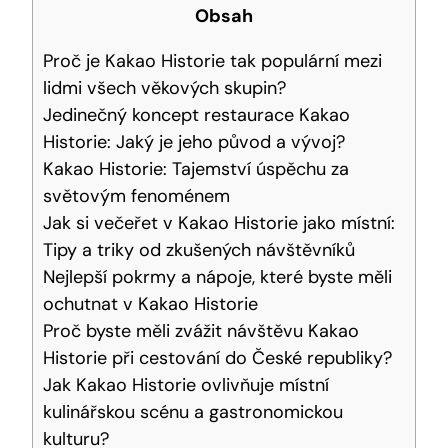
Obsah
Proč je Kakao Historie tak populární ‍mezi
⁣lidmi všech věkových skupin?
Jedinečný koncept restaurace Kakao
Historie: Jaký ⁢je jeho původ a ‍vývoj?
Kakao Historie: Tajemství úspěchu za
světovým fenoménem
Jak si večeřet ​v Kakao Historie jako místní:
‍Tipy a ‍triky ‌od zkušených návštěvníků
Nejlepší⁤ pokrmy a nápoje, které byste měli
ochutnat v Kakao ⁣Historie
Proč byste měli zvážit návštěvu Kakao
Historie při cestování do České republiky?
Jak Kakao Historie ​ovlivňuje místní
kulinářskou scénu ⁣a gastronomickou
kulturu?