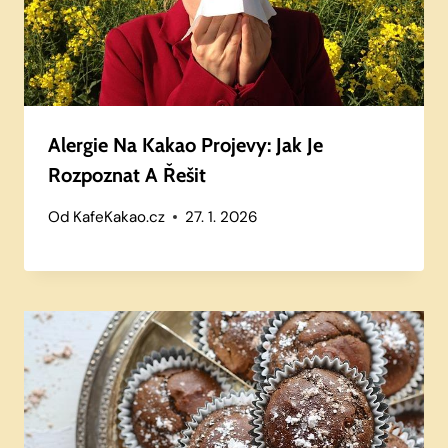
Alergie Na Kakao Projevy: Jak Je
Rozpoznat A Řešit
Od
KafeKakao.cz
27. 1. 2026