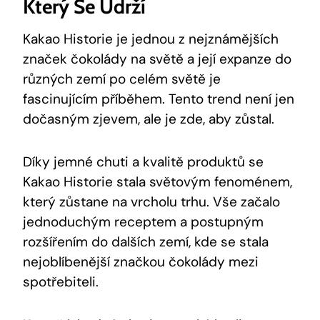
Který Se ⁢udrží
Kakao Historie je jednou z nejznámějších
značek ‍čokolády na světě a⁢ její expanze do
různých zemí po ​celém světě je
fascinujícím příběhem. Tento trend není jen
dočasným zjevem, ale je zde, aby zůstal.
Díky​ jemné chuti a kvalitě produktů se
Kakao Historie stala světovým ⁢fenoménem,
který zůstane na vrcholu trhu. Vše začalo
jednoduchým receptem a ‍postupným
rozšířením ‌do dalších zemí, kde⁤ se stala
nejoblíbenější značkou čokolády mezi
spotřebiteli.