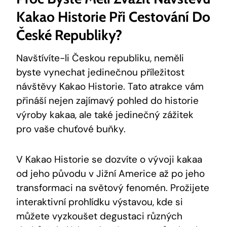
Kakao Historie Při Cestování Do
České Republiky?
Navštívíte-li Českou republiku, neměli
byste​ vynechat jedinečnou příležitost
návštěvy Kakao Historie. Tato atrakce vám
přináší nejen zajímavý pohled do historie
výroby kakaa, ale​ také jedinečný zážitek
pro vaše chuťové buňky.
V Kakao Historie se⁤ dozvíte o vývoji kakaa
od ‌jeho původu v Jižní Americe až po jeho
transformaci ‌na světový fenomén. Prožijete
interaktivní prohlídku výstavou, kde si
můžete vyzkoušet degustaci různých