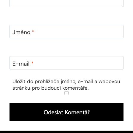
Jméno
*
E-mail
*
Uložit do prohlížeče jméno, e-mail a webovou
stránku pro budoucí komentáře.