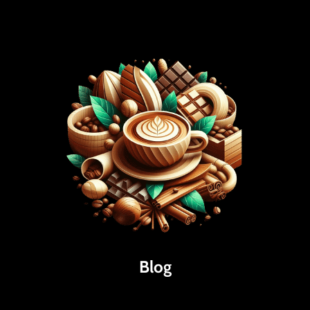
Blog
Káva