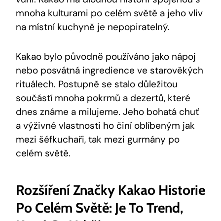
mnoha kulturami ‍po celém světě a jeho vliv‍
na místní kuchyně je⁤ nepopiratelný.
Kakao bylo původně používáno ⁤jako nápoj
nebo‌ posvátná ingredience ve starověkých
rituálech. Postupně se stalo důležitou
součástí mnoha ‌pokrmů​ a dezertů, které
dnes známe a milujeme. Jeho ⁢bohatá ⁣chuť
a výživné‌ vlastnosti ho činí oblíbeným jak
mezi ‌šéfkuchaři, tak mezi gurmány po
celém světě.
Rozšíření Značky Kakao Historie
Po Celém Světě: Je To Trend,