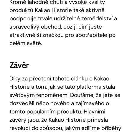
Kromě lahodné⁤ chuti​ a ​vysoké kvality
produktů Kakao Historie také aktivně
podporuje trvale udržitelné zemědělství ⁤a
spravedlivý obchod, což ji činí ještě
atraktivnější značkou pro spotřebitele po
celém světě.
Závěr
Díky za přečtení tohoto článku o Kakao
Historie a tom, jak se tato platforma stala
světovým fenoménem. Doufáme, že jste se
dozvěděli něco nového‍ a zajímavého ‍o
tomto populárním produktu. Hlavními
závěry jsou, že ‌Kakao Historie přinesla
revoluci​ do způsobu, jakým sdílíme příběhy