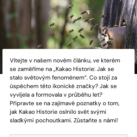
Vítejte v ⁣našem novém článku, ve kterém
⁣se zaměříme na „Kakao Historie:‌ Jak⁣ se
stalo světovým fenoménem“. Co stojí za
úspěchem této ikonické značky? Jak se
vyvíjela a ‌formovala v ⁣průběhu let?
Připravte se na zajímavé poznatky o tom,
‌jak Kakao Historie oslnilo svět svými
sladkými ⁢pochoutkami. Zůstaňte s námi!