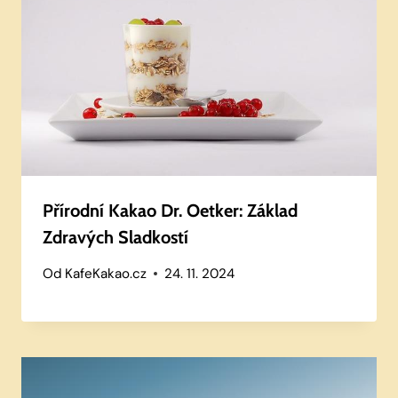
Přírodní Kakao Dr. Oetker: Základ
Zdravých Sladkostí
Od
KafeKakao.cz
24. 11. 2024