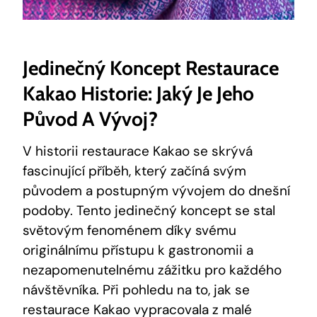
Jedinečný Koncept Restaurace
Kakao Historie: Jaký ⁢je Jeho
Původ A ‍vývoj?
V historii restaurace Kakao se skrývá
fascinující příběh,‍ který začíná svým‌
původem​ a postupným vývojem do⁤ dnešní
podoby. Tento jedinečný koncept se stal
světovým fenoménem ⁤díky‍ svému
originálnímu přístupu ⁣k gastronomii ‌a
nezapomenutelnému zážitku pro každého​
návštěvníka. Při pohledu⁤ na to, jak se⁣
restaurace Kakao⁢ vypracovala z malé