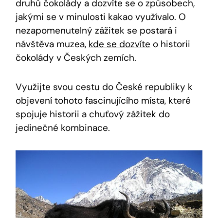
‌druhů čokolády a dozvíte se o způsobech,
jakými se v minulosti kakao‍ využívalo.‍ O
nezapomenutelný zážitek se postará i
návštěva muzea, ‍
kde se dozvíte
⁢ o historii
⁤čokolády v Českých zemích.
Využijte svou cestu do České ⁤republiky ‍k
objevení tohoto fascinujícího místa, které
spojuje historii a chuťový zážitek do
jedinečné kombinace.