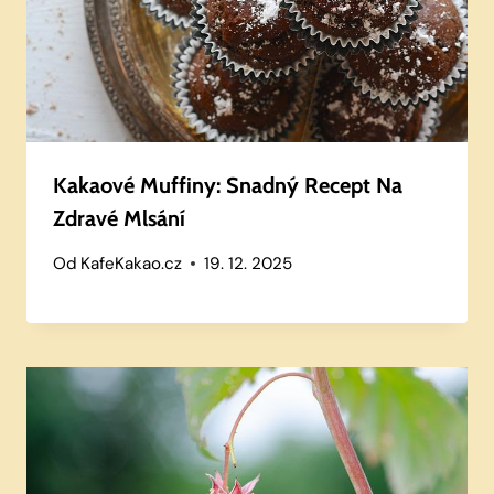
Kakaové Muffiny: Snadný Recept Na
Zdravé Mlsání
Od
KafeKakao.cz
19. 12. 2025