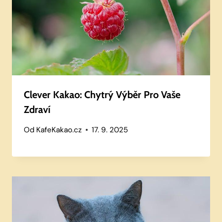
Clever Kakao: Chytrý Výběr Pro Vaše
Zdraví
Od
KafeKakao.cz
17. 9. 2025