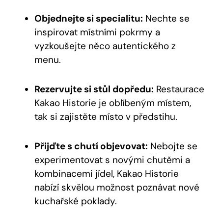
Objednejte ⁢si specialitu:
Nechte se
inspirovat místními ‌pokrmy a
vyzkoušejte něco autentického z‌
menu.
Rezervujte si stůl dopředu:
Restaurace
Kakao Historie je oblíbeným místem,
tak si zajistěte místo v předstihu.
Přijďte​ s chutí objevovat:
Nebojte ⁢se‌
experimentovat s novými chutěmi a
kombinacemi jídel,‌ Kakao Historie
nabízí skvělou možnost poznávat nové‍
kuchařské poklady.