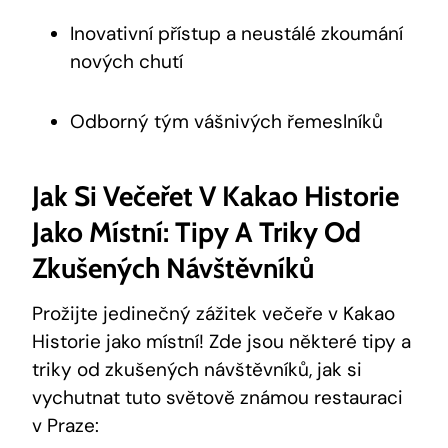
Inovativní přístup a ⁣neustálé zkoumání
nových chutí
Odborný tým ‌vášnivých řemeslníků
Jak Si Večeřet ​v Kakao Historie
Jako Místní: ‍Tipy A ‍triky ‌od
Zkušených Návštěvníků
Prožijte jedinečný zážitek večeře v Kakao
Historie jako místní! Zde jsou některé tipy a
triky ⁣od zkušených návštěvníků, jak si
vychutnat tuto světově známou​ restauraci
v Praze: