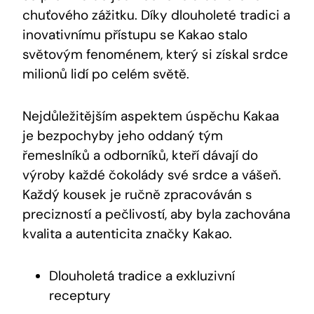
chuťového zážitku. Díky dlouholeté tradici a
inovativnímu přístupu se Kakao stalo
světovým fenoménem,‌ který ‍si získal⁢ srdce
milionů⁣ lidí po celém​ světě.
Nejdůležitějším aspektem‌ úspěchu ⁢Kakaa
je bezpochyby jeho oddaný tým
řemeslníků ​a odborníků, kteří dávají do
výroby každé ‍čokolády své srdce a vášeň.
Každý kousek je⁣ ručně zpracováván⁣ s
precizností a pečlivostí, aby byla zachována
kvalita a autenticita značky Kakao.
Dlouholetá tradice a exkluzivní
receptury