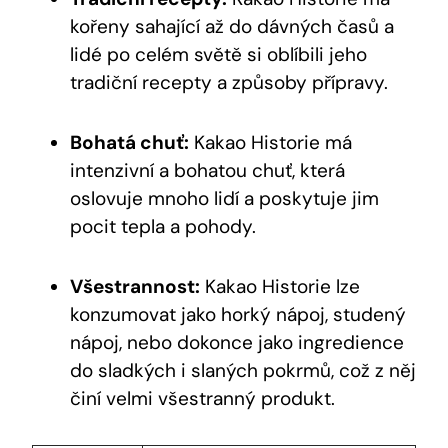
kořeny sahající až do ⁢dávných časů a
⁤lidé po celém světě si oblíbili jeho
tradiční recepty a způsoby ⁤přípravy.
Bohatá⁤ chuť:
Kakao Historie‍ má⁣
intenzivní a bohatou ⁣chuť,​ která
oslovuje mnoho lidí a poskytuje jim⁤
pocit tepla a pohody.
Všestrannost:
Kakao Historie lze
konzumovat jako horký nápoj, studený
nápoj, nebo dokonce jako ingredience
do sladkých i slaných pokrmů, což z něj
činí velmi všestranný produkt.