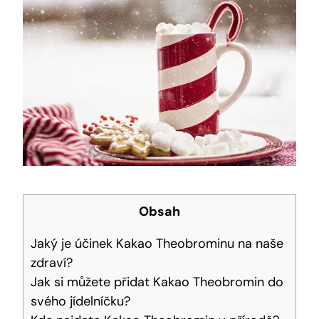
Obsah
Jaký je účinek Kakao Theobrominu na naše
zdraví?
Jak ‌si můžete ‌přidat Kakao Theobromin do
svého jídelníčku?