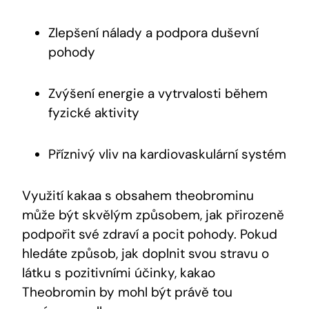
Zlepšení​ nálady a podpora duševní
pohody
Zvýšení energie a vytrvalosti během
fyzické ⁤aktivity
Příznivý vliv na kardiovaskulární systém
Využití kakaa s obsahem theobrominu
může být skvělým‌ způsobem, jak přirozeně
podpořit své zdraví a pocit pohody. Pokud
hledáte způsob, jak doplnit svou stravu o
látku s pozitivními účinky, kakao
Theobromin by⁣ mohl být právě tou