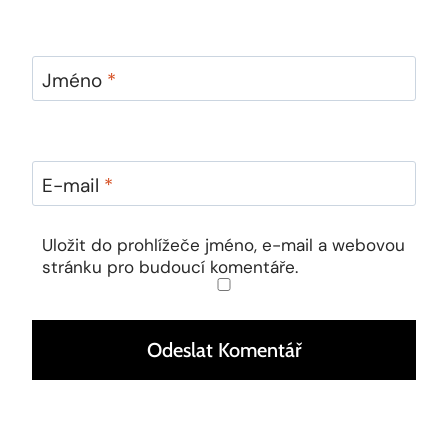
Jméno
*
E-mail
*
Uložit do prohlížeče jméno, e-mail a webovou
stránku pro budoucí komentáře.