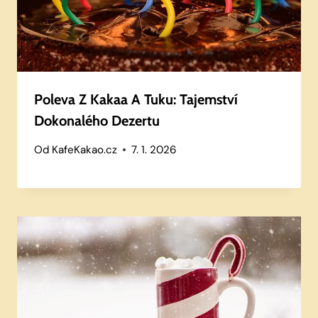
Poleva Z Kakaa A Tuku: Tajemství
Dokonalého Dezertu
Od
KafeKakao.cz
7. 1. 2026