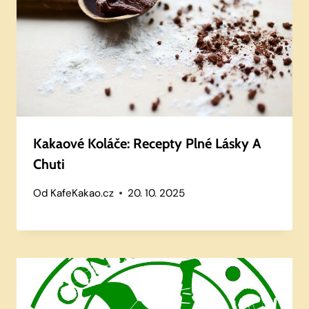
Kakaové Koláče: Recepty Plné Lásky A
Chuti
Od
KafeKakao.cz
20. 10. 2025