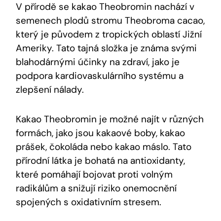
V přírodě se kakao Theobromin nachází v⁢
semenech plodů ⁢stromu Theobroma cacao,
který je původem z tropických ‍oblastí ‌Jižní
Ameriky. Tato tajná⁣ složka je známa svými
blahodárnými účinky na zdraví, jako‍ je
podpora kardiovaskulárního systému a
zlepšení nálady.
Kakao Theobromin je možné najít v různých
formách, jako jsou kakaové boby, kakao
prášek, čokoláda⁣ nebo kakao máslo. Tato
přírodní látka je bohatá na antioxidanty,
které pomáhají bojovat proti volným
radikálům a snižují riziko ‌onemocnění
⁢spojených s oxidativním stresem.