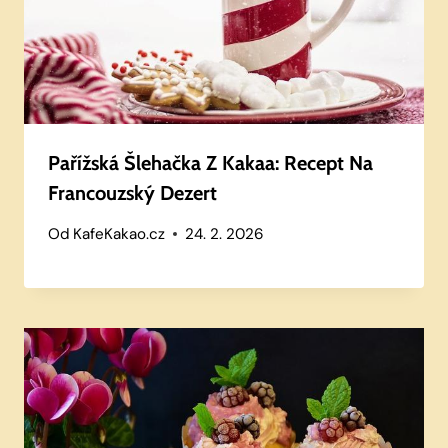
Pařížská Šlehačka Z Kakaa: Recept Na
Francouzský Dezert
Od
KafeKakao.cz
24. 2. 2026