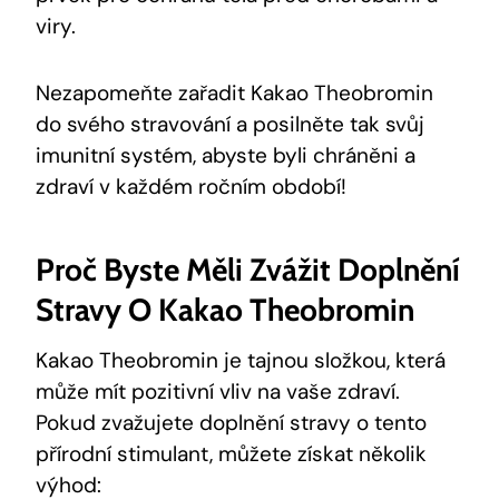
viry.
Nezapomeňte zařadit Kakao Theobromin⁤
do svého ⁤stravování a posilněte tak svůj
imunitní systém, abyste byli chráněni a
zdraví v každém ročním období!
Proč Byste Měli Zvážit Doplnění
Stravy O Kakao Theobromin
Kakao Theobromin je⁣ tajnou složkou, která
může mít pozitivní vliv na vaše zdraví.
Pokud⁤ zvažujete doplnění stravy o tento
přírodní stimulant, můžete získat několik
výhod: