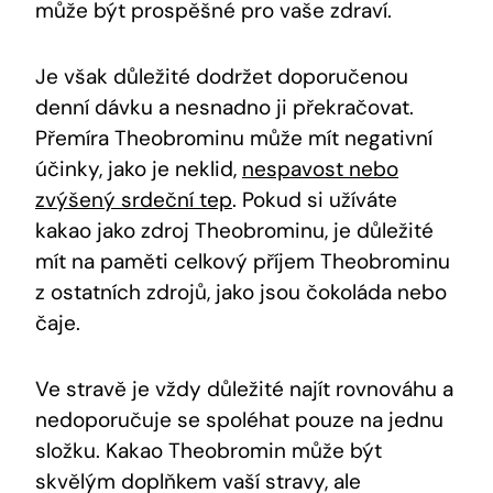
může být ‌prospěšné pro vaše zdraví.
Je však důležité dodržet doporučenou
denní dávku a nesnadno ji překračovat.
Přemíra Theobrominu může ⁤mít negativní
účinky, jako je neklid,
nespavost nebo
zvýšený srdeční tep
. Pokud si užíváte
kakao jako zdroj Theobrominu, je důležité
mít na paměti celkový příjem Theobrominu
z ostatních zdrojů, jako ⁢jsou čokoláda nebo
čaje.
Ve ‍stravě je vždy důležité najít rovnováhu a
nedoporučuje se spoléhat pouze na jednu
složku. Kakao Theobromin může být
skvělým doplňkem vaší stravy, ale