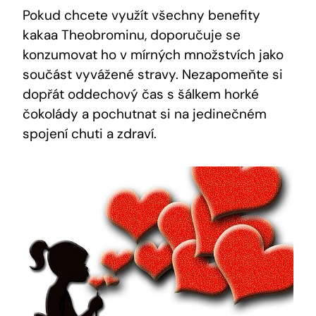
Pokud chcete využít všechny benefity
kakaa Theobrominu, doporučuje se
konzumovat ho v mírných množstvích jako
‍součást vyvážené stravy. Nezapomeňte si
dopřát oddechový čas s šálkem horké
čokolády a pochutnat si na jedinečném⁤
spojení chuti a zdraví.