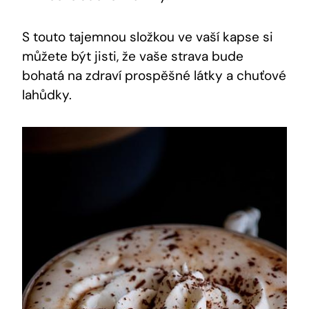
S touto tajemnou složkou ve vaší kapse si
můžete být jisti, že vaše strava bude
bohatá na zdraví prospěšné⁤ látky a chuťové
lahůdky.