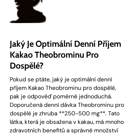
Jaký Je Optimální‍ Denní Příjem
Kakao Theobrominu⁤ Pro
Dospělé?
Pokud se ptáte, jaký ‌je ​optimální denní
příjem Kakao Theobrominu pro dospělé,
pak je odpověď poměrně jednoduchá.
Doporučená denní dávka Theobrominu pro
dospělé je zhruba **250-500 mg**. Tato
látka, která je obsažena v kakau, má mnoho
zdravotních benefitů a správné ⁢množství​