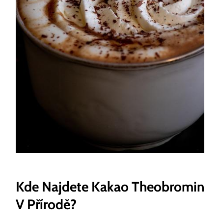
Kde‌ Najdete Kakao Theobromin
‍v Přírodě?