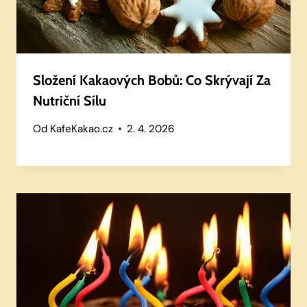
Složení Kakaových Bobů: Co Skrývají Za
Nutriční Sílu
Od
KafeKakao.cz
2. 4. 2026