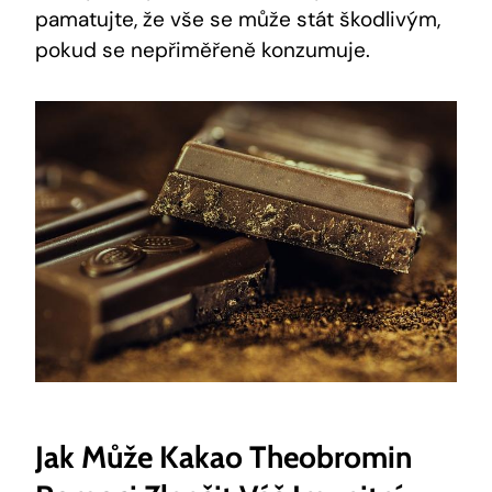
pamatujte, že vše se může stát škodlivým,
⁣pokud se nepřiměřeně konzumuje.
Jak Může Kakao Theobromin​