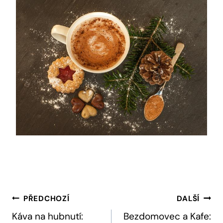
Navigace
PŘEDCHOZÍ
DALŠÍ
Pro
Káva na hubnutí:
Bezdomovec a Kafe: