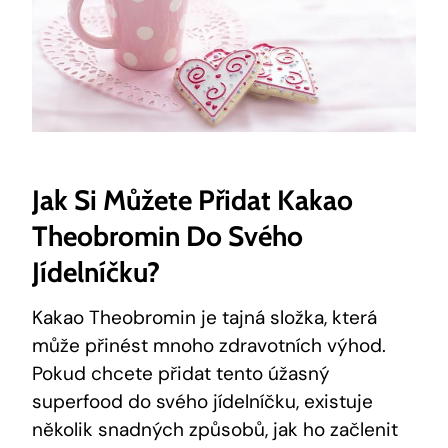
Jak ‌si Můžete ‌přidat Kakao
Theobromin Do Svého
Jídelníčku?
Kakao Theobromin je‌ tajná složka, která
může přinést mnoho zdravotních výhod.‌
Pokud chcete přidat tento úžasný
superfood‌ do svého jídelníčku, existuje
několik snadných způsobů, jak ho začlenit