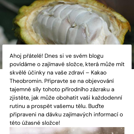
Ahoj přátelé! Dnes si ve svém blogu
povídáme o zajímavé složce, ​která může​ mít
skvělé účinky na vaše zdraví – Kakao
Theobromin. Připravte se na objevování
tajemné síly tohoto přírodního zázraku a
zjistěte, jak může obohatit vaši každodenní
rutinu ‌a prospět vašemu tělu. Buďte
připraveni na dávku zajímavých informací o⁤
této úžasné složce!