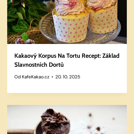
Kakaový Korpus Na Tortu Recept: Základ
Slavnostních Dortů
Od
KafeKakao.cz
20. 10. 2025