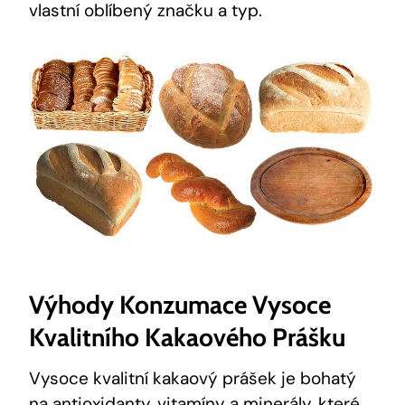
vlastní oblíbený značku a typ.
Výhody Konzumace Vysoce
Kvalitního Kakaového Prášku
Vysoce kvalitní kakaový prášek je bohatý
na antioxidanty, vitamíny a minerály, které