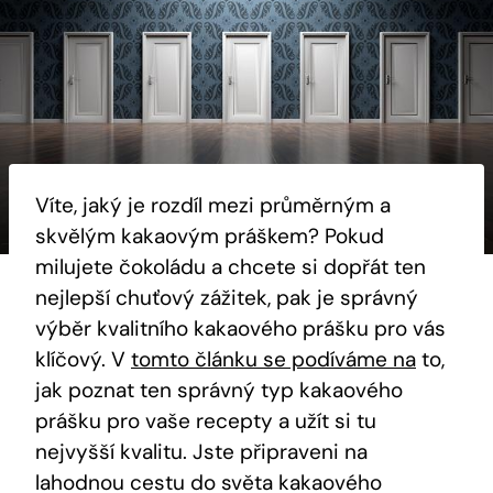
Víte, jaký je rozdíl mezi průměrným a
skvělým kakaovým práškem? Pokud
milujete čokoládu a chcete si dopřát ten
nejlepší chuťový zážitek, pak je správný
výběr kvalitního kakaového prášku pro vás
klíčový. V
tomto článku se podíváme na
to,
jak poznat ten správný typ kakaového
prášku pro vaše recepty a užít si tu
nejvyšší kvalitu. Jste připraveni na
lahodnou cestu do světa kakaového