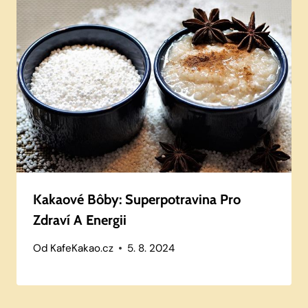
Kakaové Bôby: Superpotravina Pro
Zdraví A Energii
Od
KafeKakao.cz
5. 8. 2024