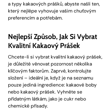
a typy kakaových prášků, abyste našli ten,
který nejlépe vyhovuje vašim chuťovým
preferencím a potřebám.
Nejlepší Způsob, Jak Si Vybrat
Kvalitní Kakaový Prášek
Chcete-li si vybrat kvalitní kakaový prášek,
je důležité věnovat pozornost několika
klíčovým faktorům. Zaprvé, kontrolujte
složení – ideální je, když je na seznamu
pouze jediná ingredience: kakaové boby
nebo kakaový prášek. Vyhněte se
přídatným látkám, jako je cukr nebo
chemické přísady.