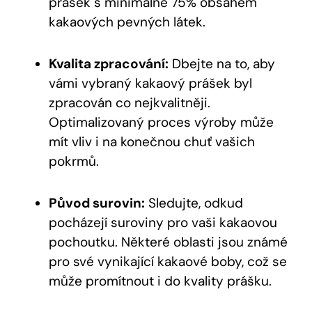
prášek s minimálně 75% obsahem
kakaových pevných látek.
Kvalita zpracování:
Dbejte na to, aby
vámi vybraný kakaový prášek byl
zpracován co nejkvalitněji.
Optimalizovaný proces výroby může
mít vliv i na konečnou chuť vašich
pokrmů.
Původ surovin:
Sledujte, odkud
pocházejí suroviny pro vaši kakaovou
pochoutku. Některé oblasti jsou známé
pro své vynikající kakaové boby, což se
může promítnout i do kvality prášku.