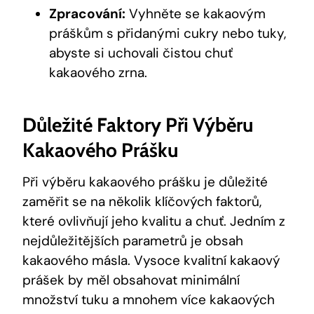
Zpracování:
Vyhněte se kakaovým
práškům s přidanými cukry nebo tuky,
abyste si uchovali čistou chuť
kakaového zrna.
Důležité Faktory Při Výběru
Kakaového Prášku
Při výběru kakaového prášku je důležité
zaměřit se na několik klíčových faktorů,
které ovlivňují jeho kvalitu a chuť. Jedním z
nejdůležitějších parametrů je obsah
kakaového másla. Vysoce kvalitní kakaový
prášek by měl obsahovat minimální
množství tuku a mnohem více kakaových