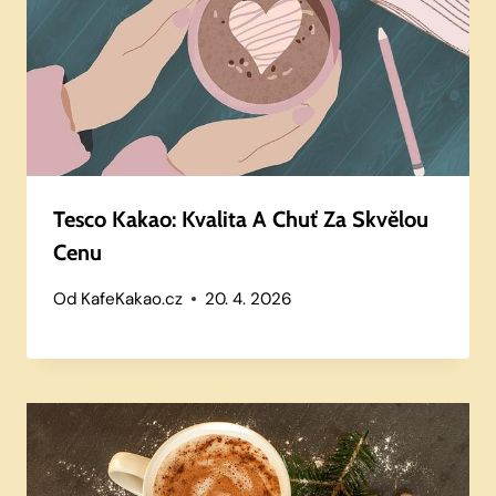
Tesco Kakao: Kvalita A Chuť Za Skvělou
Cenu
Od
KafeKakao.cz
20. 4. 2026