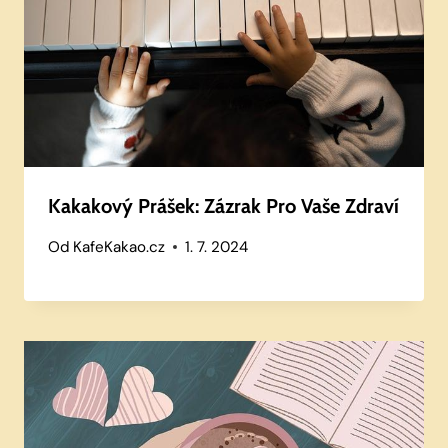
Kakakový Prášek: Zázrak Pro Vaše Zdraví
Od
KafeKakao.cz
1. 7. 2024