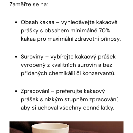
Zaměřte se na:
Obsah kakaa – vyhledávejte kakaové
prášky s obsahem minimálně 70%
kakaa pro maximální zdravotní přínosy.
Suroviny – vybírejte kakaový prášek
vyrobený z kvalitních surovin a bez
přidaných chemikálií či konzervantů.
Zpracování – preferujte kakaový
prášek s nízkým stupněm zpracování,
aby si uchoval všechny cenné látky.