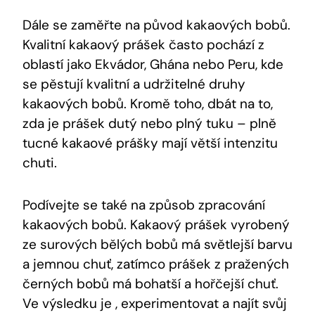
Dále se zaměřte na původ kakaových bobů.
Kvalitní kakaový prášek často pochází z
oblastí jako Ekvádor, Ghána nebo Peru, kde
se pěstují kvalitní a udržitelné druhy
kakaových bobů. Kromě toho, dbát na to,
zda je prášek dutý nebo plný tuku – plně
tucné kakaové prášky mají větší intenzitu
chuti.
Podívejte se také na způsob zpracování
kakaových bobů. Kakaový prášek vyrobený
ze surových bělých bobů má světlejší barvu
a jemnou chuť, zatímco prášek z pražených
černých bobů má bohatší a hořčejší chuť.
Ve výsledku je , experimentovat a najít svůj