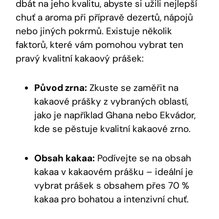
dbát na jeho kvalitu, abyste si užili nejlepší
chuť a aroma při přípravě dezertů, nápojů
nebo jiných pokrmů. Existuje několik
faktorů, které vám pomohou vybrat ten
pravý kvalitní kakaový prášek:
Původ zrna:
Zkuste se zaměřit na
kakaové prášky z vybraných oblastí,
jako je například Ghana nebo Ekvádor,
kde se pěstuje kvalitní kakaové zrno.
Obsah kakaa:
Podívejte se na obsah
kakaa v kakaovém prášku – ideální je
vybrat prášek s obsahem přes 70 %
kakaa pro bohatou a intenzivní chuť.