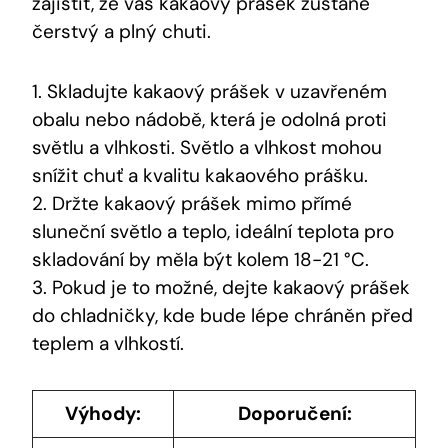
zajistit, že váš kakaový prášek zůstane
čerstvý a plný chuti.
1. Skladujte kakaový prášek v uzavřeném
obalu nebo nádobě, která je odolná proti
světlu a vlhkosti. Světlo a vlhkost mohou
snížit chuť a kvalitu kakaového prášku.
2. Držte kakaový prášek mimo přímé
sluneční světlo a teplo, ideální teplota pro
skladování by měla být kolem 18-21 °C.
3. Pokud je to možné, dejte kakaový prášek
do chladničky, kde bude lépe chráněn před
teplem a vlhkostí.
Výhody:
Doporučení: