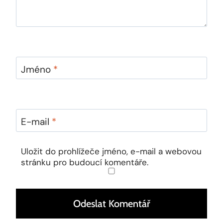
Jméno
*
E-mail
*
Uložit do prohlížeče jméno, e-mail a webovou
stránku pro budoucí komentáře.