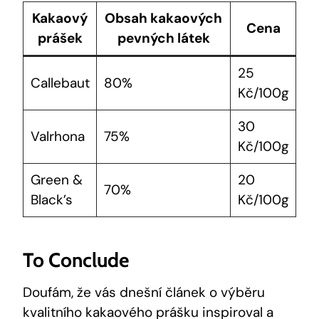
Kakaový
Obsah kakaových
Cena
prášek
pevných látek
25
Callebaut
80%
Kč/100g
30
Valrhona
75%
Kč/100g
Green &
20
70%
Black’s
Kč/100g
To Conclude
Doufám, že vás dnešní článek o výběru
kvalitního kakaového prášku inspiroval a