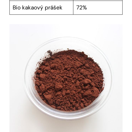
Bio kakaový prášek
72%