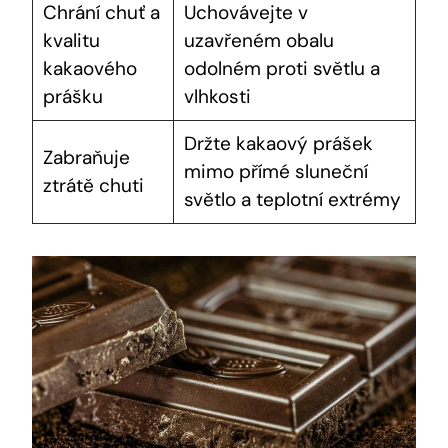
Chrání chuť a
Uchovávejte v
kvalitu
uzavřeném obalu
kakaového
odolném proti světlu a
prášku
vlhkosti
Držte kakaový prášek
Zabraňuje
mimo přímé sluneční
ztrátě chuti
světlo a teplotní extrémy