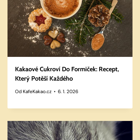
Kakaové Cukroví Do Formiček: Recept,
Který Potěší Každého
Od
KafeKakao.cz
6. 1. 2026