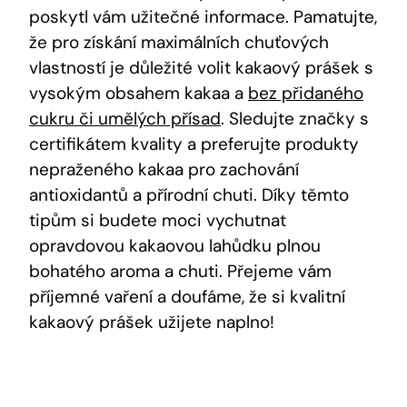
poskytl vám užitečné informace. Pamatujte,
že pro získání maximálních chuťových
vlastností je důležité volit kakaový prášek s
vysokým obsahem kakaa a
bez přidaného
cukru či umělých přísad
. Sledujte značky s
certifikátem kvality a preferujte produkty
nepraženého kakaa pro zachování
antioxidantů a přírodní chuti. Díky těmto
tipům si budete moci vychutnat
opravdovou kakaovou lahůdku plnou
bohatého aroma a chuti. Přejeme vám
příjemné vaření a doufáme, že si kvalitní
kakaový prášek užijete naplno!