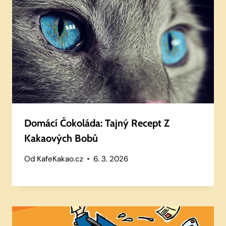
Domácí Čokoláda: Tajný Recept Z
Kakaových Bobů
Od
KafeKakao.cz
6. 3. 2026