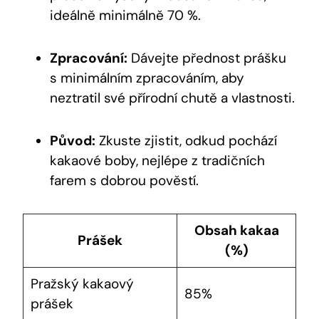
ideálně minimálně 70 %.
Zpracování:
Dávejte přednost prášku
s minimálním zpracováním, aby
neztratil své přírodní chutě a vlastnosti.
Původ:
Zkuste zjistit, odkud pochází
kakaové boby, nejlépe z tradičních
farem s dobrou pověstí.
Obsah kakaa
Prášek
(%)
Pražský kakaový
85%
prášek