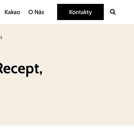
Kakao
O Nás
Kontakty
t
Recept,