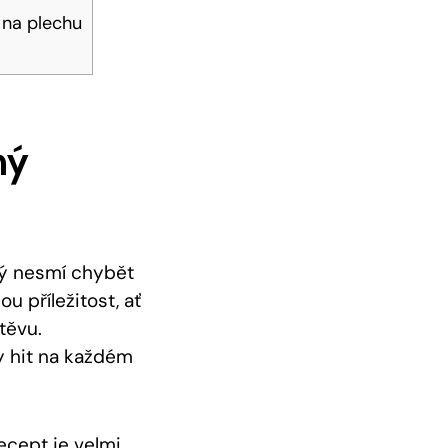
 na plechu
ný
rý nesmí chybět
u příležitost, ať
těvu.
y hit na každém
cept je ‍velmi