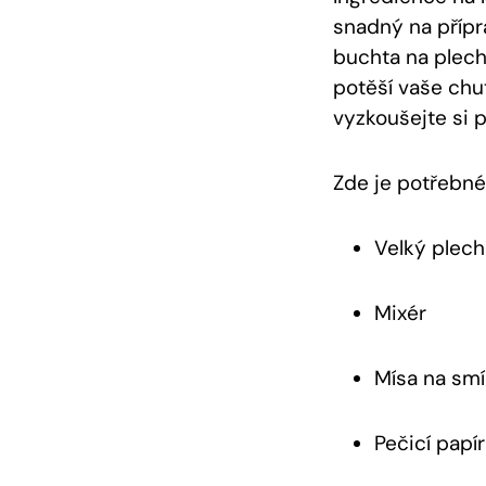
snadný na přípr
buchta na plech 
potěší vaše chu
vyzkoušejte si p
Zde je potřebné
Velký plech
Mixér
Mísa na smí
Pečicí papír