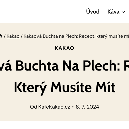
Úvod
Káva
/
Kakao
/
Kakaová Buchta na Plech: Recept, který musíte mí
KAKAO
á Buchta Na Plech: 
Který Musíte Mít
Od
KafeKakao.cz
8. 7. 2024