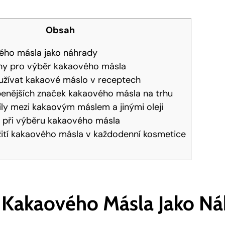
Obsah
ho másla jako náhrady
rhy pro výběr kakaového másla
užívat kakaové máslo v receptech
benějších značek kakaového másla na trhu
ly mezi kakaovým máslem a jinými oleji
y při výběru kakaového másla
ití kakaového másla v každodenní kosmetice
Kakaového Másla Jako Ná