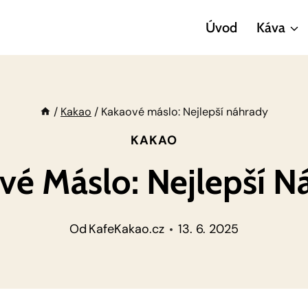
Úvod
Káva
/
Kakao
/
Kakaové máslo: Nejlepší náhrady
KAKAO
vé Máslo: Nejlepší N
Od
KafeKakao.cz
13. 6. 2025