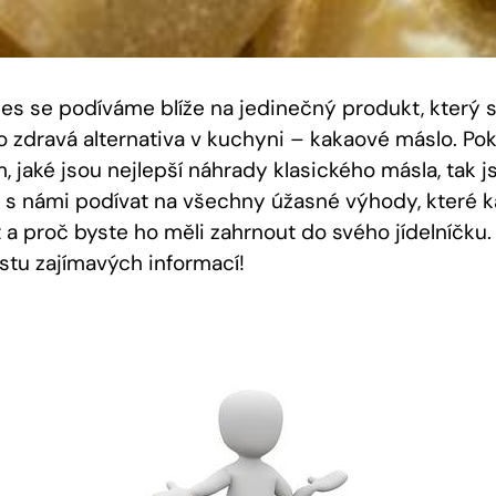
nes se podíváme blíže na jedinečný produkt, který s
o zdravá alternativa v kuchyni – kakaové máslo. Po
, jaké jsou nejlepší náhrady klasického másla, tak 
e s námi podívat na všechny úžasné výhody, které 
a proč byste ho měli zahrnout do svého jídelníčku.
ustu zajímavých informací!