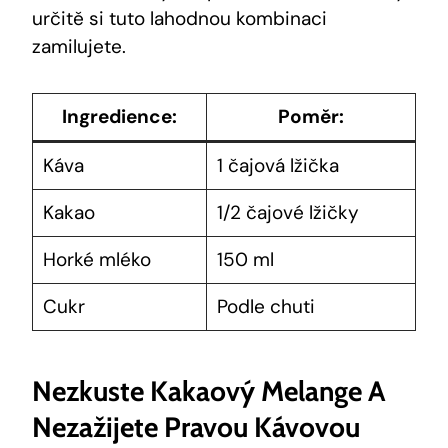
určitě ⁣si tuto lahodnou kombinaci
zamilujete.
Ingredience:
Poměr:
Káva
1 ⁣čajová⁢ lžička
Kakao
1/2 čajové⁣ lžičky
Horké⁢ mléko
150 ml
Cukr
Podle chuti
Nezkuste Kakaový ​melange A
Nezažijete Pravou Kávovou