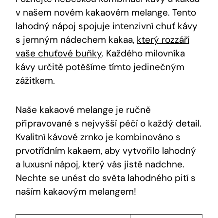
v našem novém kakaovém melange. Tento‍
lahodný ⁤nápoj spojuje intenzivní chuť kávy
s jemným nádechem kakaa,
který rozzáří
vaše chuťové buňky
. ​Každého milovníka
kávy určitě potěšíme tímto jedinečným
zážitkem.
Naše kakaové melange je ručně
připravované s nejvyšší ⁤péčí o každý detail.
Kvalitní kávové zrnko je kombinováno s
prvotřídním kakaem, aby vytvořilo lahodný
a luxusní nápoj, který vás jistě nadchne.
Nechte⁢ se unést do ‍světa​ lahodného ‍pití s
naším kakaovým melangem!