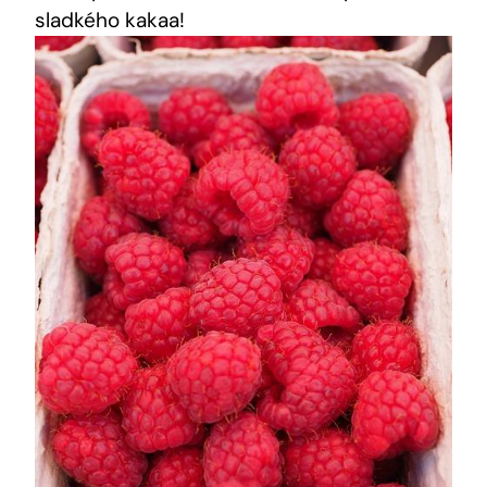
sladkého kakaa!