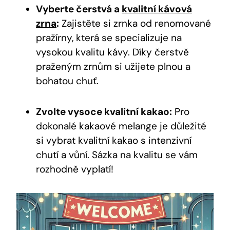
Vyberte čerstvá a
kvalitní kávová
zrna
:
Zajistěte ⁣si zrnka od renomované
pražírny, která se specializuje na
vysokou kvalitu⁢ kávy. Díky čerstvě
praženým zrnům si užijete plnou a
bohatou chuť.
Zvolte⁤ vysoce kvalitní kakao:
Pro
dokonalé kakaové melange je důležité
si vybrat kvalitní kakao s intenzivní
chutí a‌ vůní. Sázka⁤ na kvalitu se vám
rozhodně vyplatí!