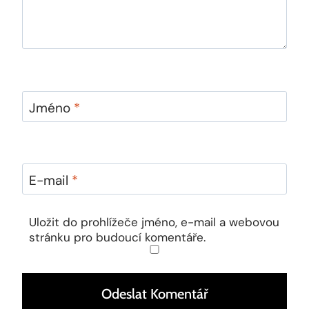
Jméno
*
E-mail
*
Uložit do prohlížeče jméno, e-mail a webovou
stránku pro budoucí komentáře.