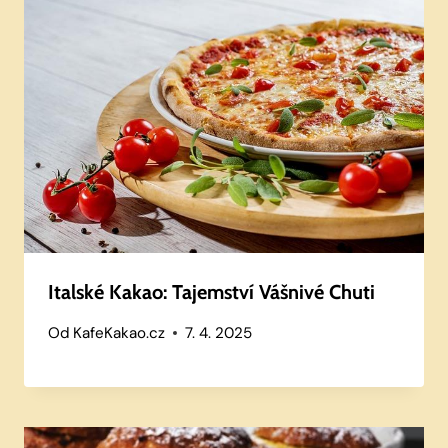
Italské Kakao: Tajemství Vášnivé Chuti
Od
KafeKakao.cz
7. 4. 2025