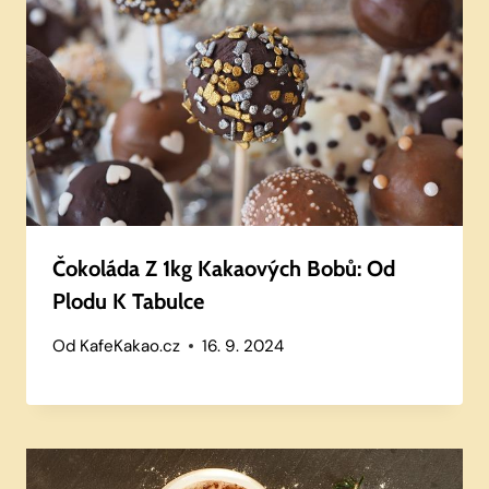
Čokoláda Z 1kg Kakaových Bobů: Od
Plodu K Tabulce
Od
KafeKakao.cz
16. 9. 2024