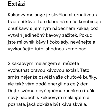
Extázi
Kakaový melange je skvělou alternativou k
tradiční kávě. Tato lahodná směs kombinuje
chuť kávy s jemným ‌nádechem kakaa, což
vytváří jedinečný kávový zážitek. Pokud
jste milovník kávy i čokolády, ⁢neváhejte a
vyzkoušejte tuto lahodnou kombinaci.
S kakaovým melangem ​si můžete⁢
vychutnat pravou kávovou extázi. Tato
směs nejenže osvěží vaše chuťové buňky,
ale také vám dodá energii ⁣na celý den.
Dejte svému obyčejnému ⁣rannímu rituálu
nový ‌nádech s kakaovým melangem a
poznáte, jaká⁤ dokáže být káva skvělá.