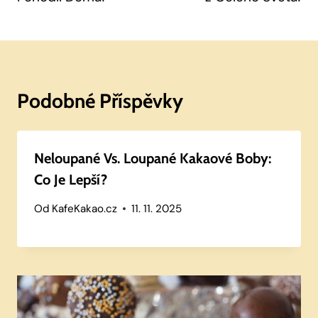
Podobné Příspěvky
Neloupané Vs. Loupané Kakaové Boby:
Co Je Lepší?
Od
KafeKakao.cz
11. 11. 2025