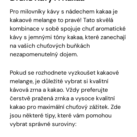
Pro milovníky kávy ⁢s​ nádechem ‌kakaa‌ je
kakaové⁢ melange to ‍pravé! Tato skvělá
kombinace v sobě spojuje chuť aromatické
kávy ⁤s jemnými tóny kakaa, které zanechají
na vašich chuťových buňkách
nezapomenutelný‍ dojem.
Pokud se rozhodnete vyzkoušet kakaové
melange, je⁢ důležité vybrat ​si kvalitní ​
kávová zrna a kakao. Vždy preferujte
čerstvě pražená ‌zrnka a vysoce kvalitní
kakao pro maximální chuťový‍ zážitek. ⁢Zde
jsou některé tipy, které vám pomohou
vybrat ‌správné suroviny: