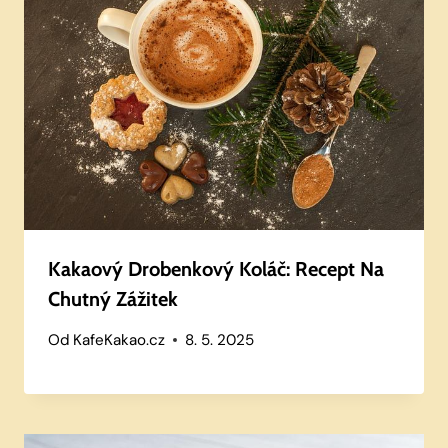
Kakaový Drobenkový Koláč: Recept Na
Chutný Zážitek
Od
KafeKakao.cz
8. 5. 2025