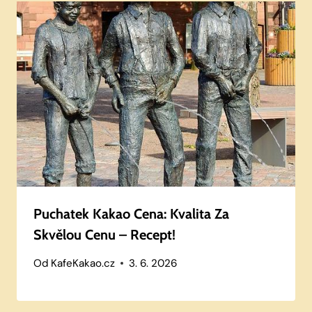
Puchatek Kakao Cena: Kvalita Za
Skvělou Cenu – Recept!
Od
KafeKakao.cz
3. 6. 2026