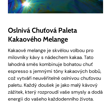
Oslnivá Chuťová Paleta
Kakaového Melange
Kakaové​ melange je skvělou⁤ volbou pro
milovníky kávy s ⁢nádechem kakaa. ⁣Tato
lahodná směs​ kombinuje bohatou chuť
espresso s jemnými tóny kakaových bobů,
což vytváří neuvěřitelně oslnivou chuťovou
paletu. Každý doušek je jako malý kávový
zážitek, který rozproudí⁣ vaše‍ smysly a dodá
energii do vašeho každodenního ‍života.