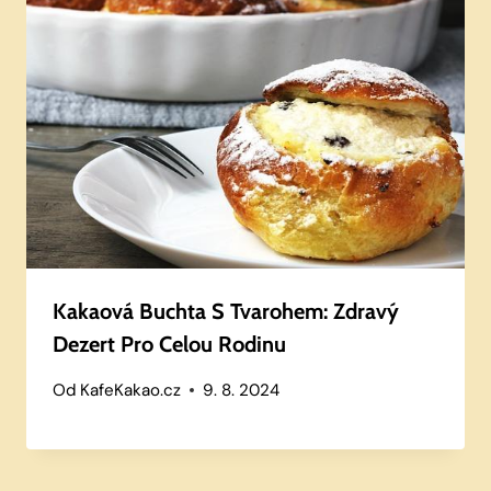
Kakaová Buchta S Tvarohem: Zdravý
Dezert Pro Celou Rodinu
Od
KafeKakao.cz
9. 8. 2024