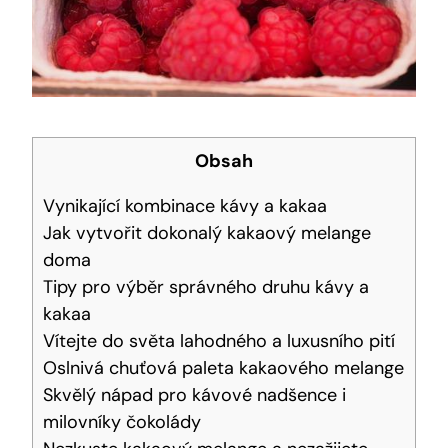
Obsah
Vynikající ⁢kombinace kávy a‌ kakaa
Jak vytvořit dokonalý kakaový melange
doma
Tipy pro‍ výběr správného ⁣druhu ‌kávy a⁤
kakaa
Vítejte do světa lahodného a luxusního pití
Oslnivá chuťová paleta kakaového melange
Skvělý nápad pro kávové nadšence i
milovníky čokolády