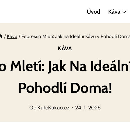
Úvod
Káva
/
Káva
/
Espresso Mletí: Jak na Ideální Kávu v Pohodlí Doma
KÁVA
o Mletí: Jak Na Ideáln
Pohodlí Doma!
Od
KafeKakao.cz
24. 1. 2026