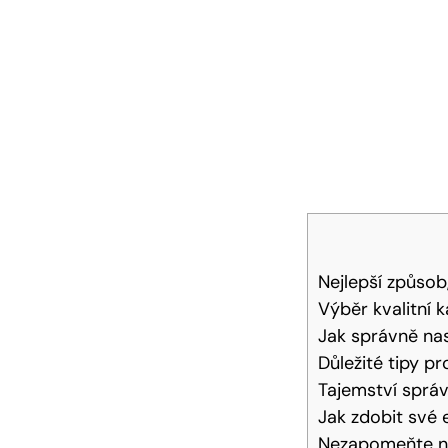
Nejlepší způsob
Výběr kvalitní 
Jak správně nas
Důležité tipy pr
Tajemství sprá
Jak zdobit své 
Nezapomeňte na