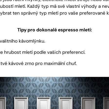
ubostí mletí. Každý typ má své vlastní výhody a ne
vybrat ten správný typ mletí pro vaše preferované
Tipy pro dokonalé espresso mletí:
kvalitního kávomlýnku.
e hrubost mletí podle vašich preferencí.
stvé kávové zrno pro maximální chuť.