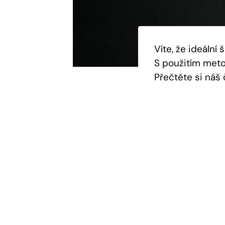
Víte, že ideální
S použitím meto
Přečtěte si náš 