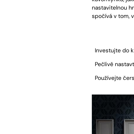
nastavitelnou hr
spočívá v tom, 
Investujte do 
Pečlivě nastavt
Používejte čer