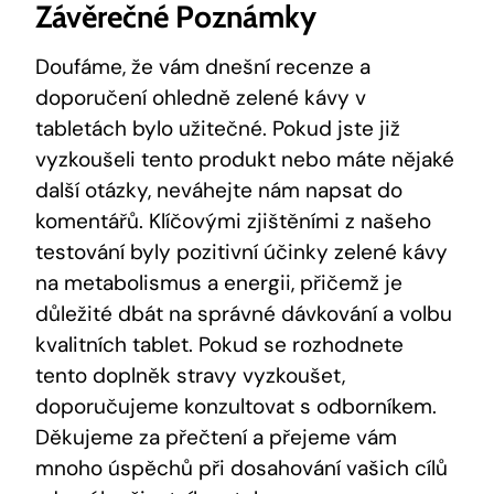
Závěrečné Poznámky
Doufáme, že vám dnešní recenze a
doporučení ohledně zelené kávy v
tabletách bylo užitečné. Pokud jste již
vyzkoušeli tento produkt nebo máte nějaké
další otázky, neváhejte nám napsat do
komentářů. Klíčovými zjištěními z našeho
testování byly pozitivní účinky zelené kávy
na metabolismus a energii, přičemž je
důležité dbát na správné dávkování a volbu
kvalitních tablet. Pokud se rozhodnete
tento doplněk stravy vyzkoušet,
doporučujeme konzultovat s odborníkem.
Děkujeme za přečtení a přejeme vám
mnoho úspěchů při dosahování vašich cílů