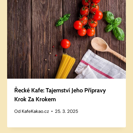
Řecké Kafe: Tajemství Jeho Přípravy
Krok Za Krokem
Od
KafeKakao.cz
25. 3. 2025