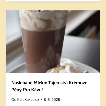
Našlehané Mléko: Tajemství Krémové
Pěny Pro Kávu!
Od
KafeKakao.cz
8. 6. 2025