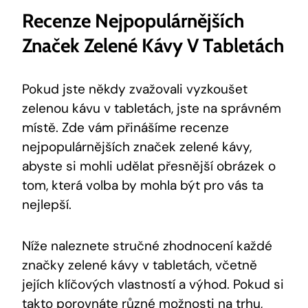
Recenze Nejpopulárnějších
Značek Zelené Kávy V Tabletách
Pokud jste někdy zvažovali vyzkoušet
zelenou kávu v tabletách, jste na správném
místě. Zde vám přinášíme recenze
nejpopulárnějších značek zelené kávy,
abyste si mohli udělat přesnější obrázek o
tom, která volba by mohla být pro vás ta
nejlepší.
Níže naleznete stručné zhodnocení každé
značky zelené kávy v tabletách, včetně
jejích klíčových vlastností a výhod. Pokud si
takto porovnáte různé možnosti na trhu,