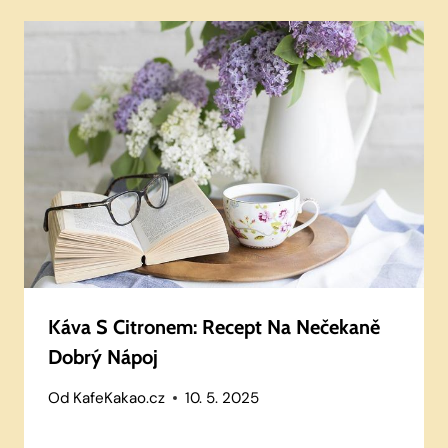
Káva S Citronem: Recept Na Nečekaně
Dobrý Nápoj
Od
KafeKakao.cz
10. 5. 2025