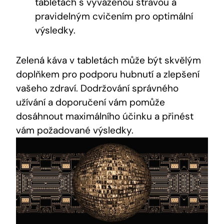
tabletách s vyváženou stravou a
pravidelným cvičením pro optimální
výsledky.
Zelená káva v tabletách může být skvělým
doplňkem pro podporu hubnutí a zlepšení
vašeho zdraví. Dodržování správného
užívání a doporučení vám pomůže
dosáhnout maximálního účinku a přinést
vám požadované výsledky.