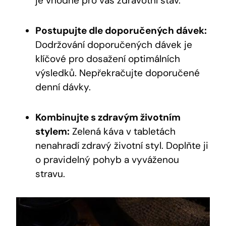
je vhodné pro váš zdravotní stav.
Postupujte dle doporučených dávek:
Dodržování doporučených dávek je
klíčové pro dosažení optimálních
výsledků. Nepřekračujte doporučené
denní dávky.
Kombinujte s zdravým životním
stylem:
Zelená káva v tabletách
nenahradí zdravý životní styl. Doplňte ji
o pravidelný pohyb a vyváženou
stravu.