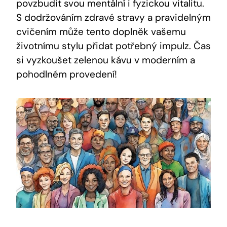
povzbudit svou mentální i fyzickou vitalitu.
S dodržováním zdravé stravy a pravidelným
cvičením může tento doplněk vašemu
životnímu stylu přidat potřebný impulz. Čas
si vyzkoušet zelenou kávu v moderním a
pohodlném provedení!