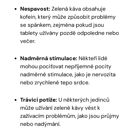
Nespavost:
Zelená káva obsahuje
kofein, který může způsobit problémy
se spánkem, zejména pokud jsou
tablety užívány pozdě odpoledne nebo
večer.
Nadměrná stimulace:
Někteří lidé
mohou pociťovat nepříjemné pocity
nadměrné stimulace, jako je nervozita
nebo zrychlené tepo srdce.
Trávicí potíže:
U některých jedinců
může užívání zelené kávy vést k
zažívacím problémům, jako jsou průjmy
nebo nadýmání.