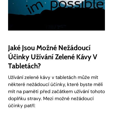
Jaké Jsou Možné Nežádoucí
Účinky Užívání Zelené Kávy V
Tabletách?
Užívání zelené kávy v tabletách může mít
některé nežádoucí účinky, které byste měli
mít na paměti před začátkem užívání tohoto
doplňku stravy. Mezi možné nežádoucí
účinky patří: