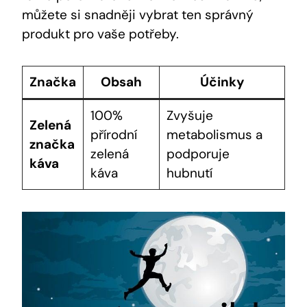
můžete si snadněji vybrat ten správný
produkt pro vaše potřeby.
Značka
Obsah
Účinky
100%
Zvyšuje
Zelená
přírodní
metabolismus a
značka
zelená
podporuje
káva
káva
hubnutí