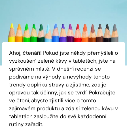
Ahoj, čtenáři! Pokud jste někdy přemýšleli o
vyzkoušení zelené kávy v tabletách, jste na
správném místě. V dnešní recenzi se
podíváme na výhody a nevýhody tohoto
trendy doplňku stravy a zjistíme, zda je
opravdu tak účinný, jak se tvrdí. Pokračujte
ve čtení, abyste zjistili více o tomto
zajímavém produktu a zda si zelenou kávu v
tabletách zasloužíte do své každodenní
rutiny zařadit.