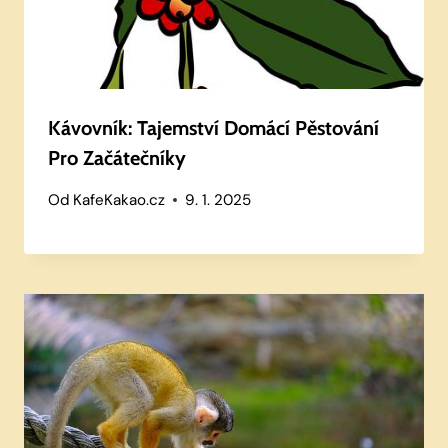
Kávovník: Tajemství Domácí Pěstování
Pro Začátečníky
Od
KafeKakao.cz
9. 1. 2025