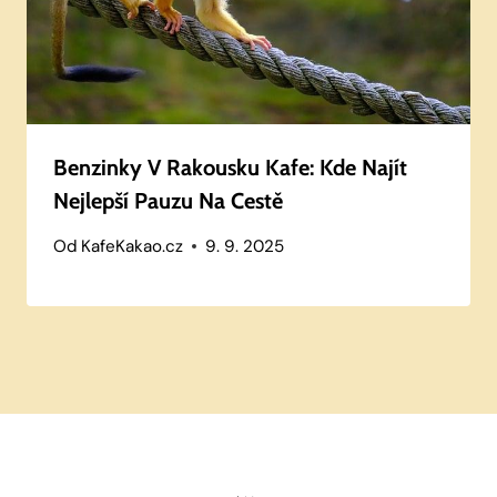
Benzinky V Rakousku Kafe: Kde Najít
Nejlepší Pauzu Na Cestě
Od
KafeKakao.cz
9. 9. 2025