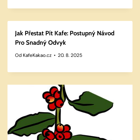
Jak Přestat Pít Kafe: Postupný Návod
Pro Snadný Odvyk
Od
KafeKakao.cz
20. 8. 2025