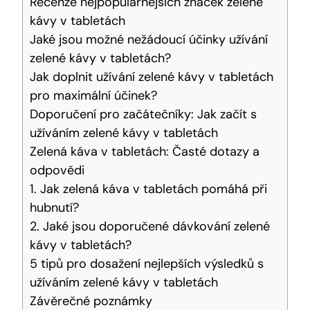
Recenze nejpopulárnějších značek zelené
kávy v tabletách
Jaké jsou možné nežádoucí účinky užívání
zelené kávy v tabletách?
Jak doplnit užívání zelené kávy v tabletách
pro maximální účinek?
Doporučení pro začátečníky: Jak začít s
užíváním zelené kávy v tabletách
Zelená káva v tabletách: Časté dotazy a
odpovědi
1. Jak zelená káva v tabletách pomáhá při
hubnutí?
2. Jaké jsou doporučené dávkování zelené
kávy v tabletách?
5 tipů pro dosažení nejlepších výsledků s
užíváním zelené kávy v tabletách
Závěrečné poznámky