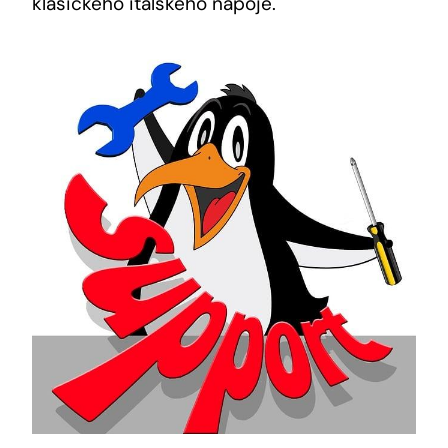
klasického italského nápoje.