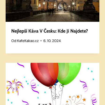
Nejlepší Káva V Česku: Kde Ji Najdete?
Od
KafeKakao.cz
6. 10. 2024