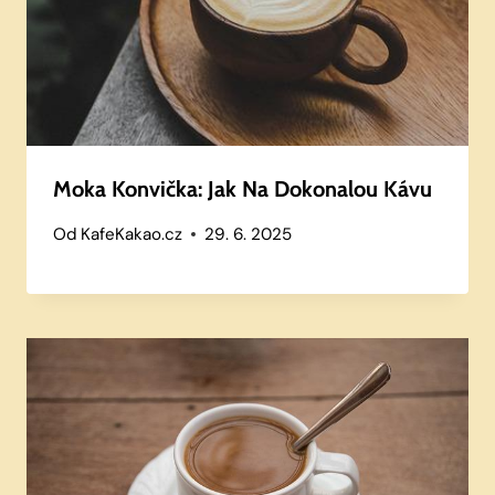
Moka Konvička: Jak Na Dokonalou Kávu
Od
KafeKakao.cz
29. 6. 2025