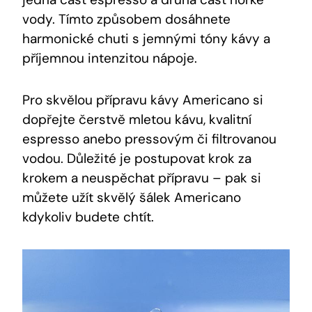
vody. Tímto způsobem dosáhnete
harmonické chuti s jemnými tóny kávy a
příjemnou intenzitou nápoje.
Pro skvělou přípravu kávy Americano si
dopřejte čerstvě mletou kávu, kvalitní
espresso anebo pressovým či filtrovanou
vodou. Důležité je postupovat krok za
krokem a neuspěchat přípravu – pak si
můžete užít skvělý šálek Americano
kdykoliv budete chtít.