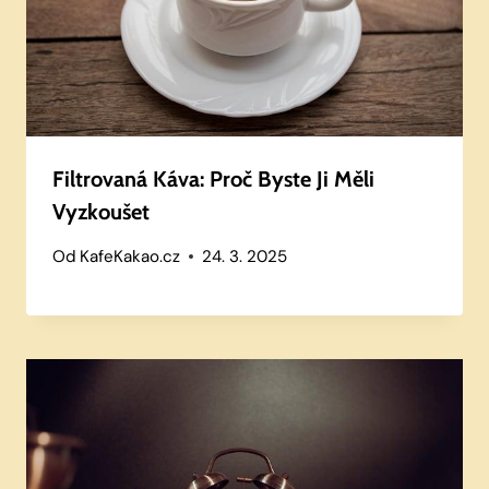
Filtrovaná Káva: Proč Byste Ji Měli
Vyzkoušet
Od
KafeKakao.cz
24. 3. 2025