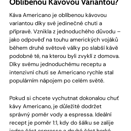
Oblíbenou Kávovou Variantou?
Káva Americano je oblíbenou kávovou
variantou díky své jedinečné chuti a
přípravě. Vznikla z jednoduchého důvodu –
jako odpověď na touhu amerických vojáků
během druhé světové války po slabší kávě
podobné té, na kterou byli zvyklí z domova.
Díky svému jednoduchému receptu a
intenzivní chuti se Americano rychle stal
populárním nápojem po celém světě.
Pokud si chcete vychutnat dokonalou chuť
kávy Americano, je důležité dodržet
správný poměr vody a espressa. Ideální
recept je poměr 1:1, kdy do šálku se zalije
jedna část espresso a druhá část horké