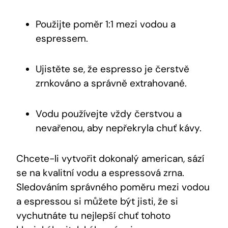
Použijte poměr 1:1 mezi vodou a
espressem.
Ujistěte se, že espresso je čerstvě
zrnkováno a správně extrahované.
Vodu používejte vždy čerstvou a
nevařenou, aby nepřekryla chuť kávy.
Chcete-li vytvořit dokonalý american, sází
se na kvalitní vodu a espressová zrna.
Sledováním správného poměru mezi vodou
a espressou si můžete být jisti, že si
vychutnáte tu nejlepší chuť tohoto