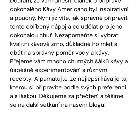
Doufám, že vám dnešní článek o přípravě
dokonalého Kávy Americano byl inspirativní
a poučný. Nyní již víte, jak správně připravit
tento oblíbený nápoj a co udělat pro jeho
dokonalou chuť. Nezapomeňte si vybrat
kvalitní kávové zrno, důkladně ho mlet a
dbát na správný poměr vody a kávy.
Přejeme vám mnoho chutných šálků kávy a
úspěšné experimentování s různými
recepty. A pamatujte, že nejlepší káva je ta,
kterou si připravíte podle svých preferencí
a s láskou. Děkujeme za přečtení a těšíme
se na další setkání na našem blogu!