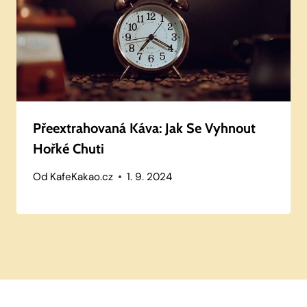
Přeextrahovaná Káva: Jak Se Vyhnout
Hořké Chuti
Od
KafeKakao.cz
1. 9. 2024