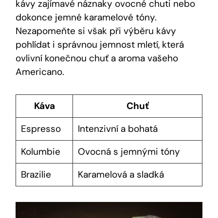
kávy zajímavé náznaky ovocné chuti nebo
dokonce jemné karamelové tóny.
Nezapomeňte si však při výběru kávy
pohlídat i správnou jemnost mletí, která
ovlivní konečnou chuť a aroma vašeho
Americano.
Káva
Chuť
Espresso
Intenzivní a bohatá
Kolumbie
Ovocná s jemnými tóny
Brazilie
Karamelová a sladká