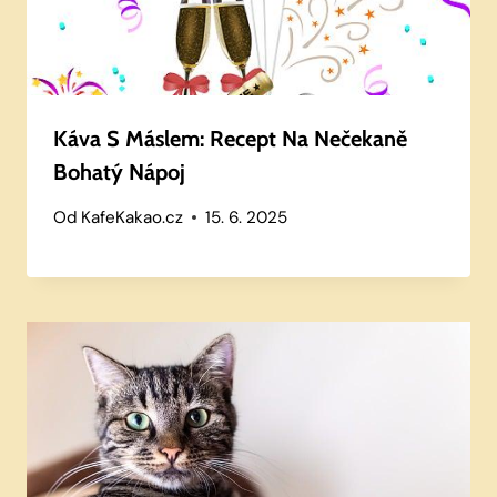
Káva S Máslem: Recept Na Nečekaně
Bohatý Nápoj
Od
KafeKakao.cz
15. 6. 2025