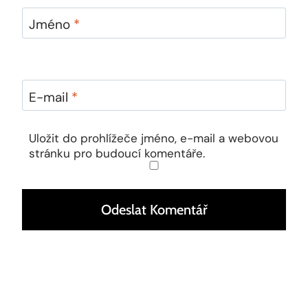
Jméno
*
E-mail
*
Uložit do prohlížeče jméno, e-mail a webovou
stránku pro budoucí komentáře.