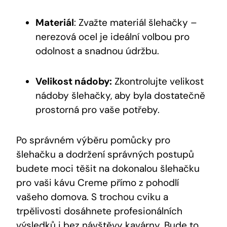
Materiál
: Zvažte materiál šlehačky –
nerezová ocel je ideální volbou pro
odolnost a snadnou údržbu.
Velikost nádoby:
Zkontrolujte velikost
nádoby šlehačky, aby byla dostatečně
prostorná pro vaše potřeby.
Po správném výběru pomůcky pro
šlehačku a dodržení správných postupů
budete moci těšit na dokonalou šlehačku
pro vaši kávu Creme přímo z pohodlí
vašeho domova. S trochou cviku a
trpělivosti dosáhnete profesionálních
výsledků i bez návštěvy kavárny. Bude to