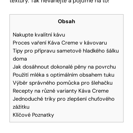
textury. Tak neváhejte a pojďme na to!
Obsah
Nakupte kvalitní kávu
Proces vaření Káva Creme v kávovaru
Tipy pro přípravu sametově hladkého šálku
doma
Jak dosáhnout dokonalé pěny na povrchu
Použití mléka s optimálním obsahem tuku
Výběr správného pomůcka pro šlehačku
Recepty na různé varianty Káva Creme
Jednoduché triky pro zlepšení chuťového
zážitku
Klíčové Poznatky