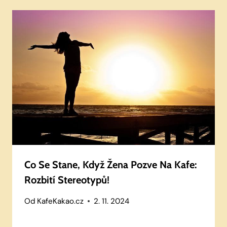
Co Se Stane, Když Žena Pozve Na Kafe:
Rozbití Stereotypů!
Od
KafeKakao.cz
2. 11. 2024