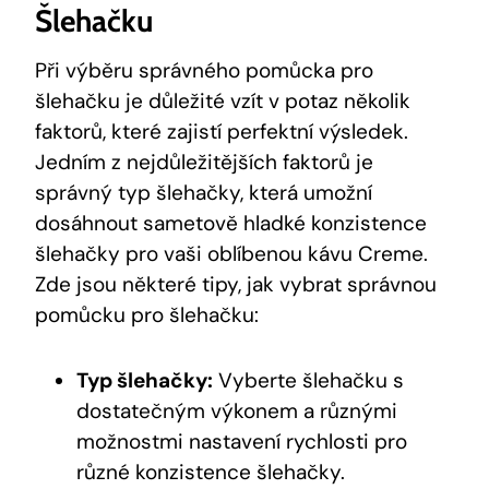
Šlehačku
Při výběru správného pomůcka pro
šlehačku je důležité vzít v potaz několik
faktorů, které zajistí perfektní výsledek.
Jedním z nejdůležitějších faktorů je
správný typ šlehačky, která umožní
dosáhnout sametově hladké konzistence
šlehačky pro vaši oblíbenou kávu Creme.
Zde jsou některé tipy, jak vybrat správnou
pomůcku pro šlehačku:
Typ šlehačky:
Vyberte šlehačku s
dostatečným výkonem a různými
možnostmi nastavení rychlosti pro
různé konzistence šlehačky.