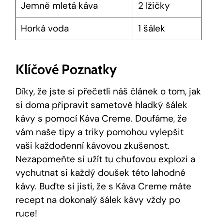
Jemně mletá káva
2 lžičky
Horká voda
1 šálek
Klíčové Poznatky
Díky, že jste si přečetli náš článek o tom, jak
si doma připravit sametově hladký šálek
kávy s pomocí Káva Creme. Doufáme, že
vám naše tipy a triky pomohou vylepšit
vaši každodenní kávovou zkušenost.
Nezapomeňte si užít tu chuťovou explozi a
vychutnat si každý doušek této lahodné
kávy. Buďte si jisti, že s Káva Creme máte
recept na dokonalý šálek kávy vždy po
ruce!