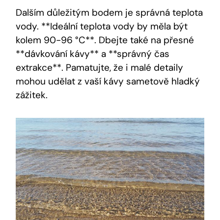
Dalším důležitým bodem je správná teplota
vody. **Ideální teplota vody by měla být
kolem 90-96 °C**. Dbejte také na přesné
**dávkování kávy** a **správný čas
extrakce**. Pamatujte, že i malé detaily
mohou udělat z vaší kávy sametově hladký
zážitek.