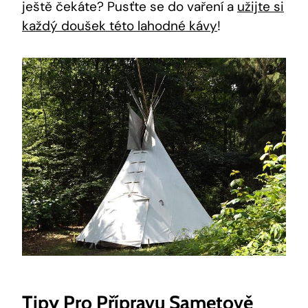
ještě čekáte? Pusťte se do vaření a
užijte si
každý doušek této lahodné kávy
!
Tipy Pro Přípravu Sametově