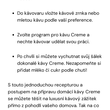
Do kávovaru vložte kávové zrnka nebo
mletou kávu podle vaší preference.
Zvolte program pro kávu Creme a
nechte kávovar udělat svou práci.
Po chvíli si můžete vychutnat svůj šálek
dokonalé kávy Creme. Nezapomeňte si
přidat mléko či cukr podle chuti!
S touto jednoduchou recepturou a
postupem na přípravu domácí kávy Creme
se můžete těšit na luxusní kávový zážitek
přímo z pohodlí vašeho domova. Tak na co