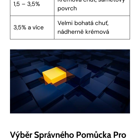
1,5 – 3,5%
povrch
Velmi bohatá chuť,
3,5% a více
nádherně krémová
Výběr Správného Pomůcka Pro