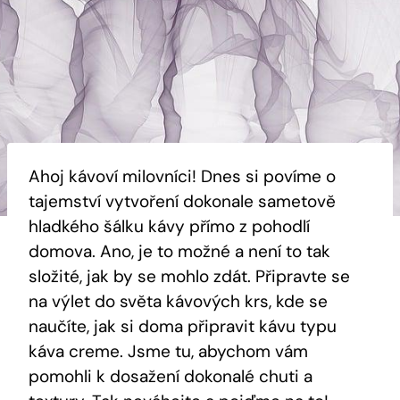
Ahoj kávoví milovníci! Dnes si povíme o
tajemství vytvoření dokonale sametově
hladkého šálku kávy přímo z pohodlí
domova. Ano, je to možné a není to tak
složité, jak by se mohlo zdát. Připravte se
na výlet do světa kávových krs, kde se
naučíte, jak si doma připravit kávu typu
káva creme. Jsme tu, abychom vám
pomohli k dosažení dokonalé chuti a