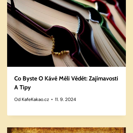
Co Byste O Kávě Měli Vědět: Zajímavosti
A Tipy
Od
KafeKakao.cz
11. 9. 2024