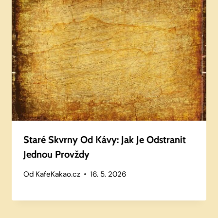
Staré Skvrny Od Kávy: Jak Je Odstranit
Jednou Provždy
Od
KafeKakao.cz
16. 5. 2026