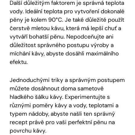
Další důležitým faktorem je správná teplota
vody. Ideální teplota pro vytvoření dokonalé
pěny je kolem 90°C. Je také důležité použít
čerstvě mletou kávu, která má lepší chuť a
vytváří bohatší pěnu. Nepodceňujte ani
důležitost správného postupu výroby a
míchání kávy, abyste dosáhli maximálního
efektu.
Jednoduchými triky a správným postupem
můžete dosáhnout doma sametově
hladkého šálku kávy. Experimentujte s
různými poměry kávy a vody, teplotami a
typem nádoby, abyste našli ten správný
recept právě pro vaši perfektní pěnu na
povrchu kávy.