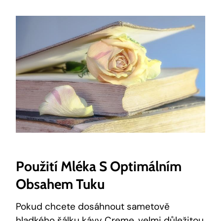
Použití Mléka S Optimálním
Obsahem Tuku
Pokud chcete dosáhnout sametově
hladkého šálku kávy Creme, velmi důležitou