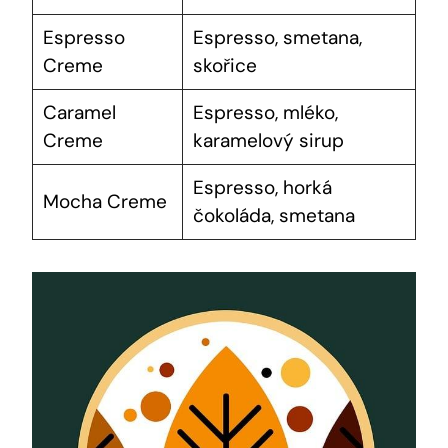
Espresso
Espresso, smetana,
Creme
skořice
Caramel
Espresso, mléko,
Creme
karamelový sirup
Espresso, horká
Mocha Creme
čokoláda, smetana