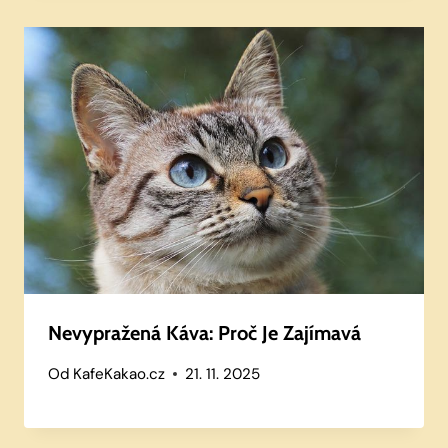
Nevypražená Káva: Proč Je Zajímavá
Od
KafeKakao.cz
21. 11. 2025