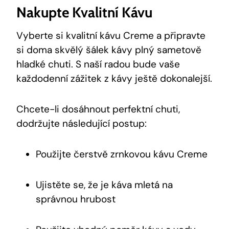
Nakupte Kvalitní Kávu
Vyberte si kvalitní kávu Creme a připravte
si doma skvělý šálek kávy plný sametově
hladké chuti. S naší radou bude vaše
každodenní zážitek z kávy ještě dokonalejší.
Chcete-li dosáhnout perfektní chuti,
dodržujte následující postup:
Použijte čerstvě zrnkovou kávu Creme
Ujistěte se, že je káva mletá na
správnou hrubost