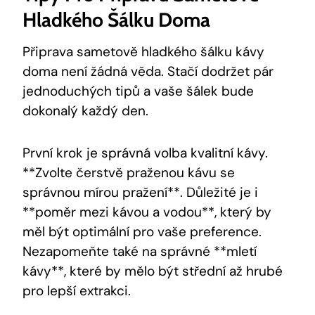
Hladkého Šálku Doma
Připrava sametově hladkého šálku kávy
doma není žádná věda. Stačí dodržet pár
jednoduchých tipů a vaše šálek bude
dokonalý každý den.
První krok je správná volba kvalitní kávy.
**Zvolte čerstvě praženou kávu se
správnou mírou pražení**. Důležité je i
**poměr mezi kávou a vodou**, který by
měl být optimální pro vaše preference.
Nezapomeňte také na správné **mletí
kávy**, které by mělo být střední až hrubé
pro lepší extrakci.