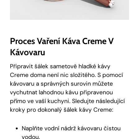
Proces Vaření Káva Creme V
Kávovaru
Připravit šálek sametově hladké kávy
Creme doma není nic složitého. S pomocí
kávovaru a správných surovin můžete
vychutnat lahodnou kávu připravenou
přímo ve vaší kuchyni. Sledujte následující
kroky pro dokonalý šálek kávy Creme:
Naplňte vodní nádrž kávovaru čistou
vodou.