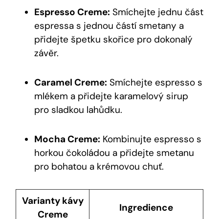
Espresso Creme:
Smíchejte jednu část
espressa s jednou částí smetany a
přidejte špetku skořice pro dokonalý
závěr.
Caramel Creme:
Smíchejte espresso s
mlékem a přidejte karamelový sirup
pro sladkou lahůdku.
Mocha Creme:
Kombinujte espresso s
horkou čokoládou a přidejte smetanu
pro bohatou a krémovou chuť.
Varianty kávy
Ingredience
Creme