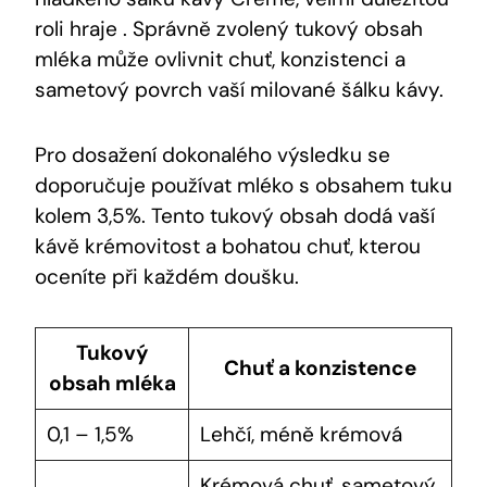
roli hraje . Správně zvolený tukový obsah
mléka může ovlivnit chuť, konzistenci a
sametový povrch vaší milované šálku kávy.
Pro dosažení dokonalého výsledku se
doporučuje používat mléko s obsahem tuku
kolem 3,5%. Tento tukový obsah dodá vaší
kávě krémovitost a bohatou chuť, kterou
oceníte při každém doušku.
Tukový
Chuť a konzistence
obsah mléka
0,1 – 1,5%
Lehčí, méně krémová
Krémová chuť, sametový