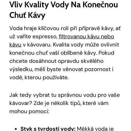
Vliv Kvality Vody Na Konečnou
Chuť Kávy
Voda hraje klíčovou roli při přípravě kávy, ať
už vaříte espresso,
filtrovanou kávu nebo
kávu
v kávovaru. Kvalita vody může ovlivnit
konečnou chuť vaší oblíbené kávy. Pokud
chcete dosáhnout opravdu skvělého
výsledku, měli byste věnovat pozornost i
vodě, kterou používáte.
Jak tedy vybrat tu správnou vodu pro vaše
kávovar? Zde je několik tipů, které vám
mohou pomoci:
Styk s tvrdostí vody:
Měkká voda je