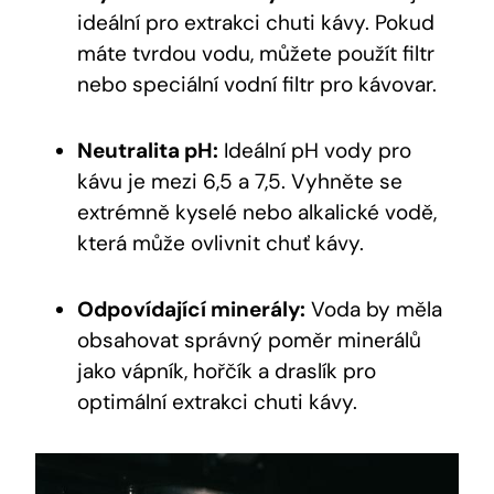
ideální pro extrakci chuti kávy. Pokud
máte tvrdou vodu, můžete použít filtr
nebo speciální vodní filtr pro kávovar.
Neutralita pH:
Ideální pH vody pro
kávu je mezi 6,5 a 7,5. Vyhněte se
extrémně kyselé nebo alkalické vodě,
která může ovlivnit chuť kávy.
Odpovídající minerály:
Voda by měla
obsahovat správný poměr minerálů
jako vápník, hořčík a draslík pro
optimální extrakci chuti kávy.