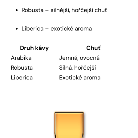
Robusta – silnější, hořčejší chuť
Liberica – exotické aroma
Druh kávy
Chuť
Arabika
Jemná, ovocná
Robusta
Silná, hořčejší
Liberica
Exotické aroma