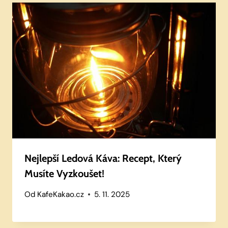
Nejlepší Ledová Káva: Recept, Který
Musíte Vyzkoušet!
Od
KafeKakao.cz
5. 11. 2025