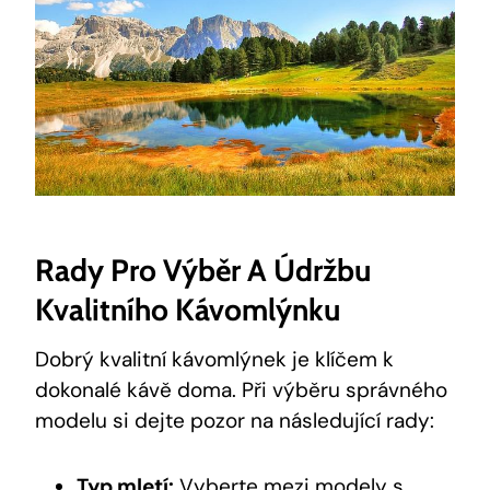
Rady Pro Výběr A Údržbu
Kvalitního Kávomlýnku
Dobrý kvalitní kávomlýnek je klíčem k
dokonalé kávě doma. Při výběru správného
modelu si dejte pozor na následující rady:
Typ mletí:
Vyberte mezi modely s