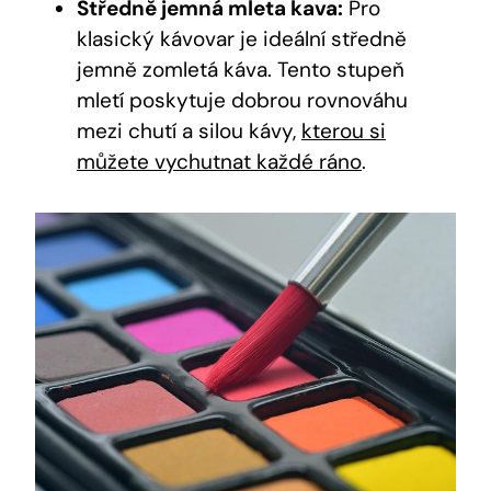
Středně jemná mleta kava:
Pro
klasický kávovar je ideální středně
jemně zomletá káva. Tento stupeň
mletí poskytuje dobrou rovnováhu
mezi chutí a silou kávy,
kterou si
můžete vychutnat každé ráno
.