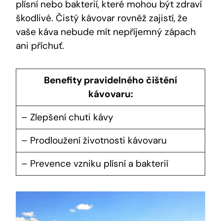
plísní nebo bakterií, které mohou být zdraví
škodlivé. Čistý kávovar rovněž zajistí, že
vaše káva nebude mít nepříjemný zápach
ani příchuť.
Benefity pravidelného čištění
kávovaru:
– Zlepšení chuti kávy
– Prodloužení životnosti kávovaru
– Prevence vzniku plísní a bakterií