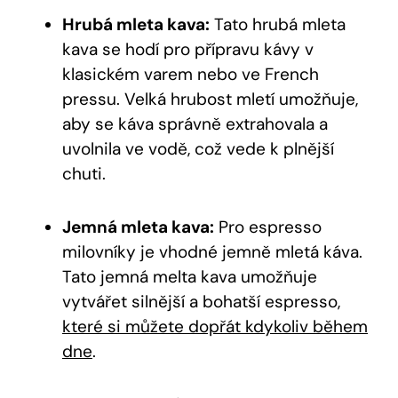
Hrubá mleta kava:
Tato hrubá mleta
kava se hodí pro přípravu kávy v
klasickém varem nebo ve French
pressu. Velká hrubost mletí umožňuje,
aby se káva správně extrahovala a
uvolnila ve vodě, což vede k plnější
chuti.
Jemná mleta kava:
Pro espresso
milovníky je vhodné jemně mletá káva.
Tato jemná melta kava umožňuje
vytvářet silnější a bohatší espresso,
které si můžete dopřát kdykoliv během
dne
.