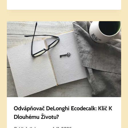
Odvápňovač DeLonghi Ecodecalk: Klíč K
Dlouhému Životu?