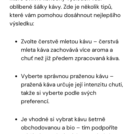
oblíbené šálky kávy. Zde je několik tipů,
které vám pomohou dosáhnout nejlepšího
výsledku:
Zvolte čerstvě mletou kávu – čerstvá
mleta káva zachovává více aroma a
chuť než již předem zpracovaná káva.
Vyberte správnou praženou kávu –
pražená káva určuje její intenzitu chuti,
takže si vyberte podle svých
preferencí.
Je vhodné si vybrat kávu šetrně
obchodovanou a bio – tím podpoříte