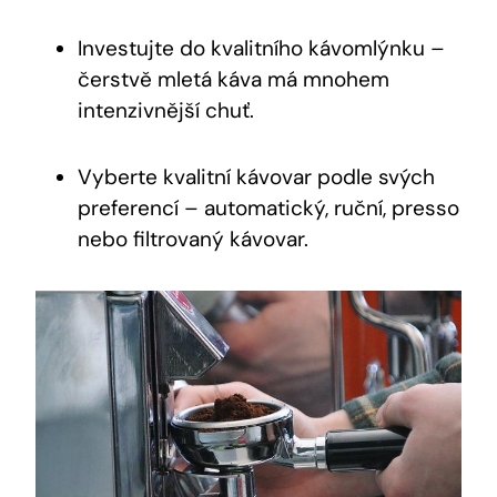
Investujte do kvalitního kávomlýnku –
čerstvě mletá káva má mnohem
intenzivnější chuť.
Vyberte kvalitní kávovar podle svých
preferencí – automatický, ruční, presso
nebo filtrovaný kávovar.