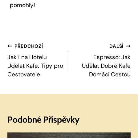
pomohly!
Navigace
PŘEDCHOZÍ
DALŠÍ
Pro
Jak i na Hotelu
Espresso: Jak
Udělat Kafe: Tipy pro
Udělat Dobré Kafe
Příspěvek
Cestovatele
Domácí Cestou
Podobné Příspěvky