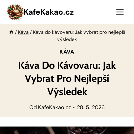
Přeskočit
KafeKakao.cz
na
obsah
/
Káva
/
Káva do kávovaru: Jak vybrat pro nejlepší
výsledek
KÁVA
Káva Do Kávovaru: Jak
Vybrat Pro Nejlepší
Výsledek
Od
KafeKakao.cz
28. 5. 2026