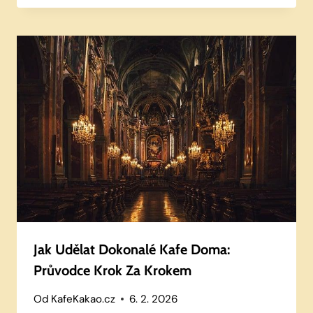
Jak Udělat Dokonalé Kafe Doma:
Průvodce Krok Za Krokem
Od
KafeKakao.cz
6. 2. 2026