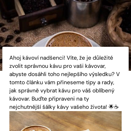
Ahoj kávoví nadšenci! Víte, že je důležité
zvolit správnou kávu pro vaši kávovar,
abyste dosáhli toho nejlepšího výsledku? V
tomto článku vám přineseme tipy a rady,
jak správně vybrat kávu pro váš oblíbený
kávovar. Buďte připraveni na ty
nejchutnější šálky kávy vašeho života! 🌟☕️