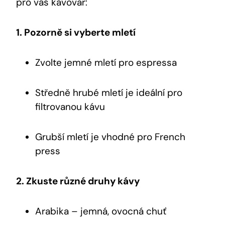
pro váš kávovar:
1. Pozorně si vyberte mletí
Zvolte jemné mletí pro espressa
Středně hrubé mletí je ideální pro
filtrovanou kávu
Grubší mletí je vhodné pro French
press
2. Zkuste různé druhy kávy
Arabika – jemná, ovocná chuť