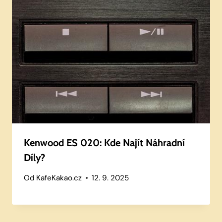
Kenwood ES 020: Kde Najít Náhradní
Díly?
Od
KafeKakao.cz
12. 9. 2025