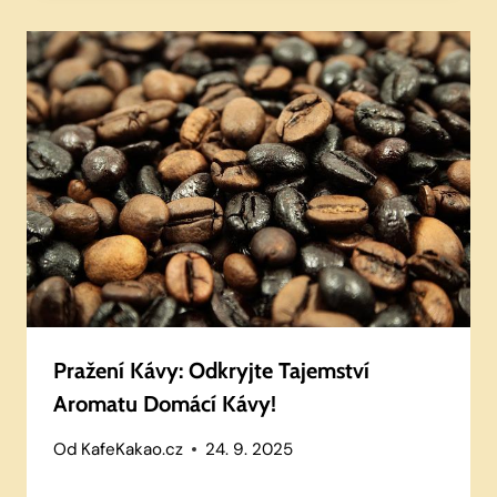
Pražení Kávy: Odkryjte Tajemství
Aromatu Domácí Kávy!
Od
KafeKakao.cz
24. 9. 2025