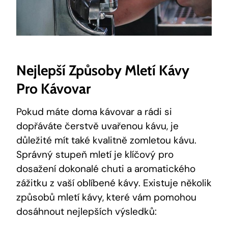
Nejlepší Způsoby Mletí Kávy
Pro Kávovar
Pokud máte doma kávovar a rádi si
dopřáváte čerstvě uvařenou kávu, je
důležité mít také kvalitně zomletou kávu.
Správný stupeň mletí je klíčový pro
dosažení dokonalé chuti a aromatického
zážitku z vaší oblíbené kávy. Existuje několik
způsobů mletí kávy, které vám pomohou
dosáhnout nejlepších výsledků: