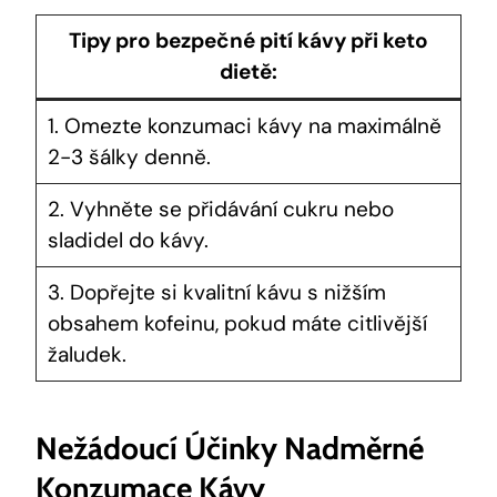
Tipy pro bezpečné pití kávy při keto
dietě:
1. Omezte konzumaci kávy na maximálně
2-3 šálky denně.
2. Vyhněte se přidávání cukru nebo
sladidel do kávy.
3. Dopřejte si kvalitní kávu s nižším
obsahem kofeinu, pokud máte citlivější
žaludek.
Nežádoucí Účinky Nadměrné
Konzumace Kávy