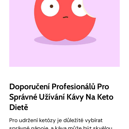
Doporučení Profesionálů Pro
Správné Užívání Kávy Na Keto
Dietě
Pro udržení ketózy je důležité vybírat
správné nápoje, a káva může být skvělou