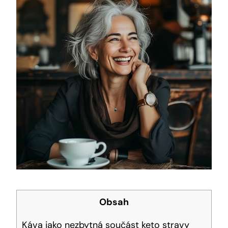
Obsah
Káva jako nezbytná součást keto stravy