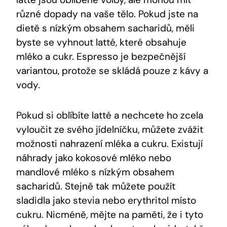
různé dopady na vaše tělo. Pokud jste na
dietě s nízkým obsahem sacharidů, měli
byste se vyhnout latté, které obsahuje
mléko a cukr. Espresso je bezpečnější
variantou, protože se skládá pouze z kávy a
vody.
Pokud si oblíbíte latté a nechcete ho zcela
vyloučit ze svého jídelníčku, můžete zvážit
možnosti nahrazení mléka a cukru. Existují
náhrady jako kokosové mléko nebo
mandlové mléko s nízkým obsahem
sacharidů. Stejně tak můžete použít
sladidla jako stevia nebo erythritol místo
cukru. Nicméně, mějte na paměti, že i tyto