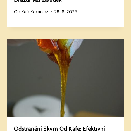
Od
KafeKakao.cz
29. 8. 2025
Odstranění Skvrn Od Kafe: Efektivní