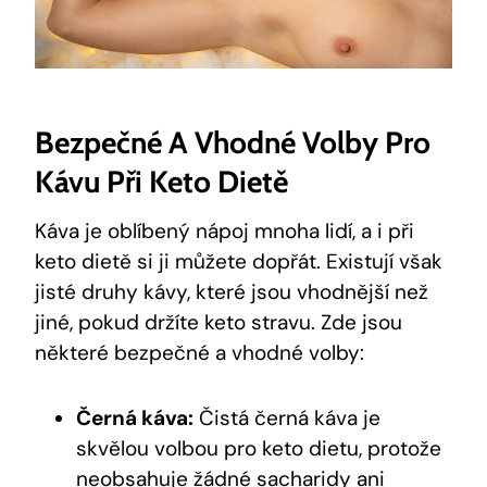
Bezpečné A Vhodné Volby Pro
Kávu Při Keto Dietě
Káva je oblíbený nápoj mnoha lidí, a i při
keto dietě si ji můžete dopřát. Existují však
jisté druhy kávy, které jsou vhodnější než
jiné, pokud držíte keto stravu. Zde jsou
některé bezpečné a vhodné volby:
Černá káva:
Čistá černá káva je
skvělou volbou pro keto dietu, protože
neobsahuje žádné sacharidy ani