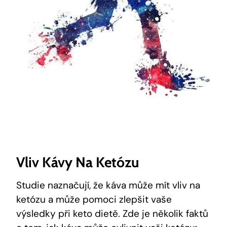
Vliv Kávy Na Ketózu
Studie naznačují, že káva může mít vliv na
ketózu a může pomoci zlepšit vaše
výsledky při keto dietě. Zde je několik faktů