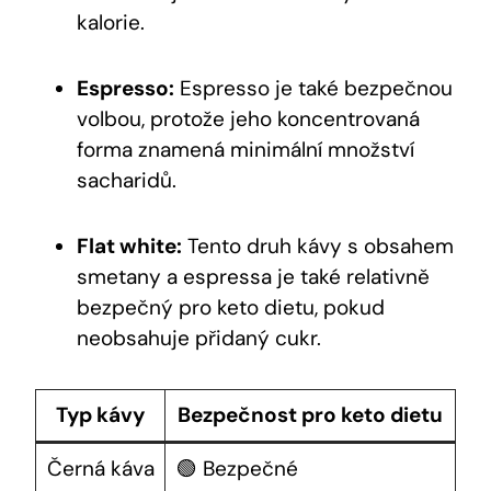
kalorie.
Espresso:
Espresso je také bezpečnou
volbou, protože jeho koncentrovaná
forma znamená minimální množství
sacharidů.
Flat white:
Tento druh kávy s obsahem
smetany a espressa je také relativně
bezpečný pro keto dietu, pokud
neobsahuje přidaný cukr.
Typ kávy
Bezpečnost pro keto dietu
Černá káva
🟢 Bezpečné