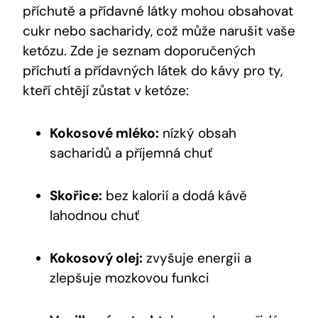
příchutě a přídavné látky mohou obsahovat
cukr nebo sacharidy, což může narušit vaše
ketózu. Zde je seznam doporučených
příchutí a přídavných látek do kávy pro ty,
kteří chtějí zůstat v ketóze:
Kokosové mléko:
nízký obsah
sacharidů a příjemná chuť
Skořice:
bez kalorií a dodá kávě
lahodnou chuť
Kokosový olej:
zvyšuje energii a
zlepšuje mozkovou funkci