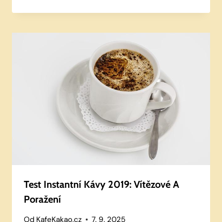
Test Instantní Kávy 2019: Vítězové A
Poražení
Od
KafeKakao.cz
7. 9. 2025