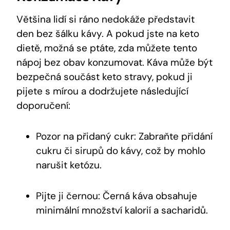
Většina lidí si ráno nedokáže představit
den bez šálku kávy. A pokud jste na keto
dietě, možná se ptáte, zda můžete tento
nápoj bez obav konzumovat. Káva může být
bezpečná součást keto stravy, pokud ji
pijete s mírou a dodržujete následující
doporučení:
Pozor na přidaný cukr: Zabraňte přidání
cukru či sirupů do kávy, což by mohlo
narušit ketózu.
Pijte ji černou: Černá káva obsahuje
minimální množství kalorií a sacharidů.