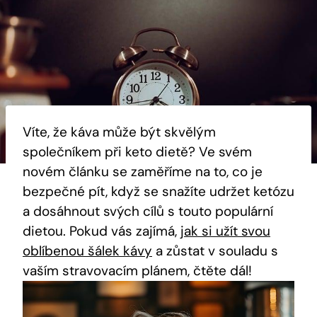
Víte, že káva může být skvělým
společníkem při keto dietě? Ve svém
novém článku se zaměříme na to, co je
bezpečné pít, když se snažíte udržet ketózu
a dosáhnout svých cílů s touto populární
dietou. Pokud vás zajímá,
jak si užít svou
oblíbenou šálek kávy
a zůstat v souladu s
vaším stravovacím plánem, čtěte dál!