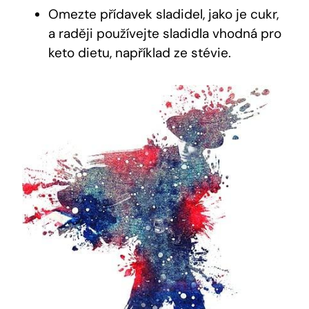
Omezte přídavek sladidel, jako je cukr,
a raději používejte sladidla vhodná pro
keto dietu, například ze stévie.