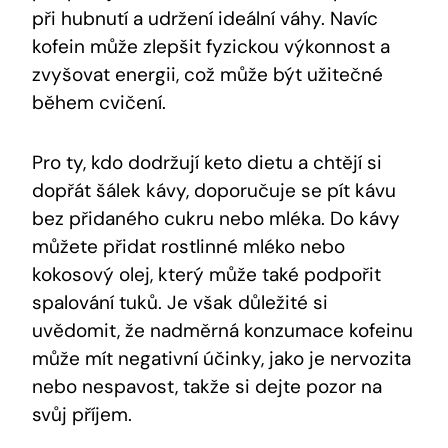
při hubnutí a udržení ideální váhy. Navíc
kofein může zlepšit fyzickou výkonnost a
zvyšovat energii, což může být užitečné
během cvičení.
Pro ty, kdo dodržují keto dietu a chtějí si
dopřát šálek kávy, doporučuje se pít kávu
bez přidaného cukru nebo mléka. Do kávy
můžete přidat rostlinné mléko nebo
kokosový olej, který může také podpořit
spalování tuků. Je však důležité si
uvědomit, že nadměrná konzumace kofeinu
může mít negativní účinky, jako je nervozita
nebo nespavost, takže si dejte pozor na
svůj příjem.