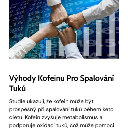
Výhody Kofeinu Pro Spalování
Tuků
Studie ukazují, že kofein může být
prospěšný při spalování tuků během keto
dietu. Kofein zvyšuje metabolismus a
podporuje oxidaci tuků, což může pomoci