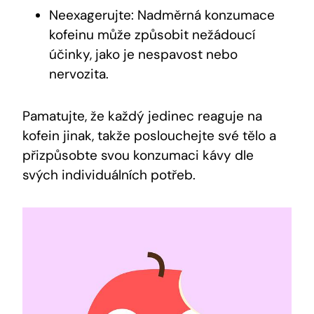
Neexagerujte: Nadměrná konzumace
kofeinu může způsobit nežádoucí
účinky, jako je nespavost nebo
nervozita.
Pamatujte, že každý jedinec reaguje na
kofein jinak, takže poslouchejte své tělo a
přizpůsobte svou konzumaci kávy dle
svých individuálních potřeb.