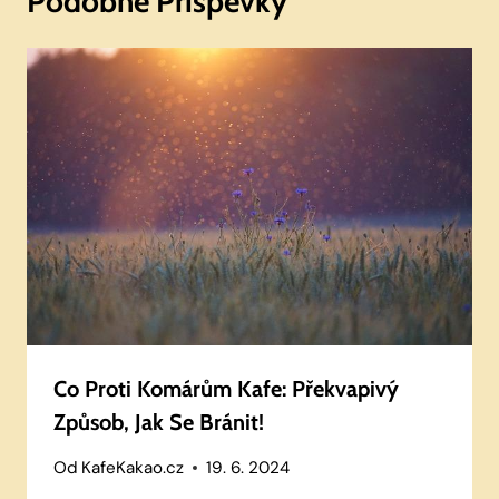
Podobné Příspěvky
Co Proti Komárům Kafe: Překvapivý
Způsob, Jak Se Bránit!
Od
KafeKakao.cz
19. 6. 2024