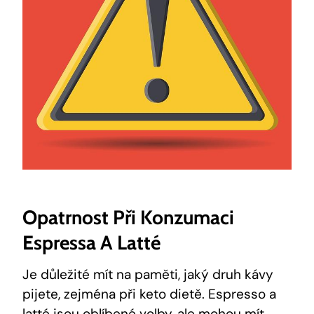
Opatrnost Při Konzumaci
Espressa A Latté
Je důležité mít na paměti, jaký druh kávy
pijete, zejména při keto dietě. Espresso a
latté jsou oblíbené volby, ale mohou mít