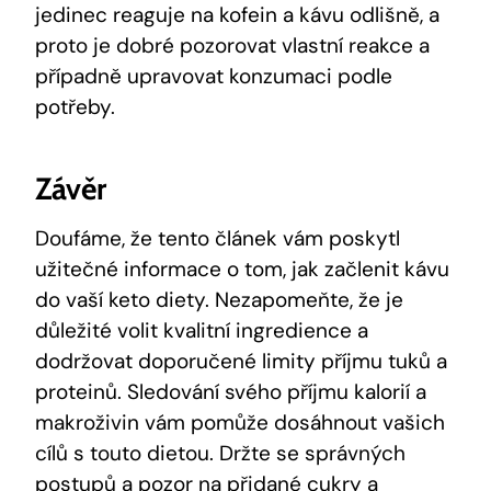
jedinec reaguje na kofein a kávu odlišně, a
proto je dobré pozorovat vlastní reakce a
případně upravovat konzumaci podle
potřeby.
Závěr
Doufáme, že tento článek vám poskytl
užitečné informace o tom, jak začlenit kávu
do vaší keto diety. Nezapomeňte, že je
důležité volit kvalitní ingredience a
dodržovat doporučené limity příjmu tuků a
proteinů. Sledování svého příjmu kalorií a
makroživin vám pomůže dosáhnout vašich
cílů s touto dietou. Držte se správných
postupů a pozor na přidané cukry a