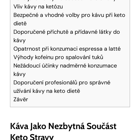
Vliv kávy na ketózu
Bezpečné a vhodné volby pro kávu při keto
dietě
Doporučené příchutě a přídavné látky do
kávy
Opatrnost při konzumaci espressa a latté
Výhody kofeinu pro spalování tuků
Nežádoucí účinky nadměrné konzumace
kávy
Doporučení profesionálů pro správné
užívání kávy na keto dietě
Závěr
Káva Jako Nezbytná Součást
Keto Stravy