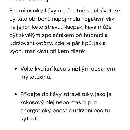
Pro milovníky kávy není nutné se obávat, že
by tato oblíbená nápoj měla negativní vliv
na jejich keto stravu. Naopak, káva může
být skvělým společníkem při hubnutí a
udržování ketózy. Zde je pár tipů, jak si
vychutnat kávu při keto dietě:
Volte kvalitní kávu s nízkým obsahem
mykotoxinů.
Přidejte do kávy zdravé tuky, jako je
kokosový olej nebo máslo, pro
energetický boost a udržení pocitu
sytosti.