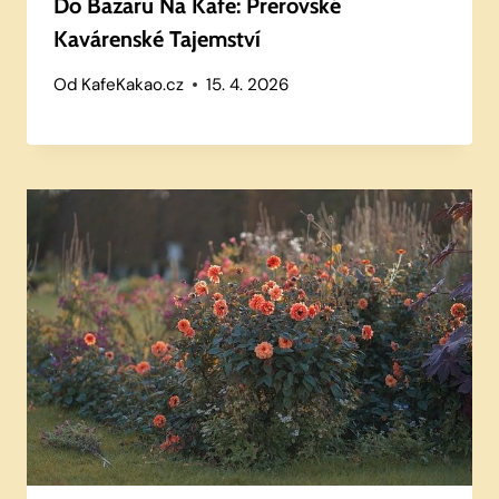
Do Bazaru Na Kafe: Prerovské
Kavárenské Tajemství
Od
KafeKakao.cz
15. 4. 2026