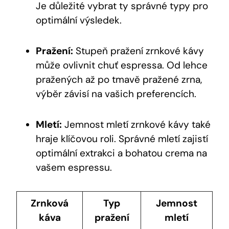
Je důležité vybrat ty správné typy pro
optimální výsledek.
Pražení:
Stupeň pražení zrnkové kávy
může ovlivnit chuť espressa. Od lehce
pražených až po tmavě pražené zrna,
výběr závisí na vašich preferencích.
Mletí:
Jemnost mletí zrnkové kávy také
hraje klíčovou roli. Správné mletí zajistí
optimální extrakci a bohatou crema na
vašem espressu.
Zrnková
Typ
Jemnost
káva
pražení
mletí