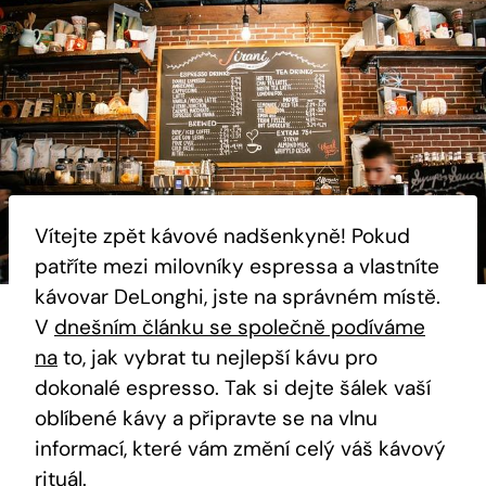
Vítejte zpět kávové nadšenkyně! Pokud
patříte mezi milovníky espressa a vlastníte
kávovar DeLonghi, jste na správném místě.
V
dnešním článku se společně podíváme
na
to, jak vybrat tu nejlepší kávu pro
dokonalé espresso. Tak si dejte šálek vaší
oblíbené kávy a připravte se na vlnu
informací, které vám změní celý váš kávový
rituál.