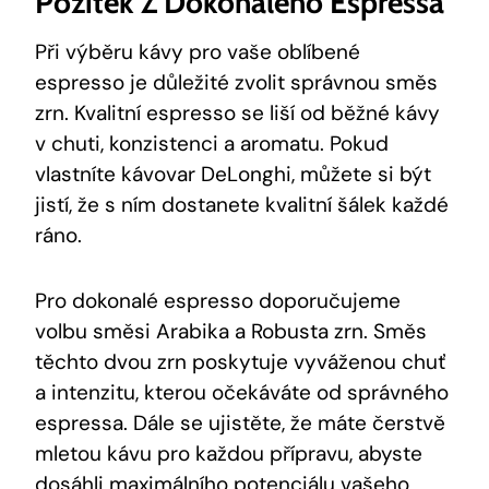
Požitek Z Dokonalého Espressa
Při výběru kávy pro vaše oblíbené
espresso je důležité zvolit správnou směs
zrn. Kvalitní espresso se liší od běžné kávy
v chuti, konzistenci a aromatu. Pokud
vlastníte kávovar DeLonghi, můžete si být
jistí, že s ním dostanete kvalitní šálek každé
ráno.
Pro dokonalé espresso doporučujeme
volbu směsi Arabika a Robusta zrn. Směs
těchto dvou zrn poskytuje vyváženou chuť
a intenzitu, kterou očekáváte od správného
espressa. Dále se ujistěte, že máte čerstvě
mletou kávu pro každou přípravu, abyste
dosáhli maximálního potenciálu vašeho