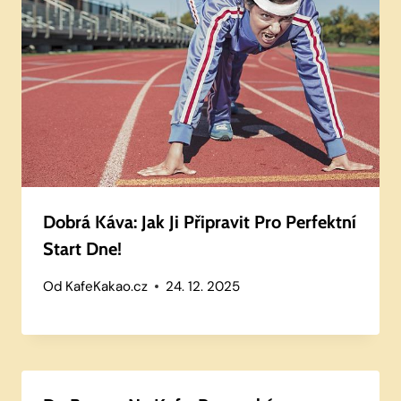
Dobrá Káva: Jak Ji Připravit Pro Perfektní
Start Dne!
Od
KafeKakao.cz
24. 12. 2025