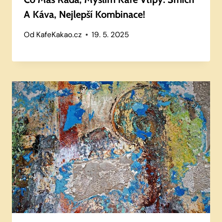
A Káva, Nejlepší Kombinace!
Od
KafeKakao.cz
19. 5. 2025