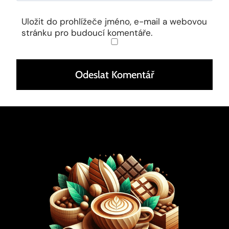
Uložit do prohlížeče jméno, e-mail a webovou
stránku pro budoucí komentáře.