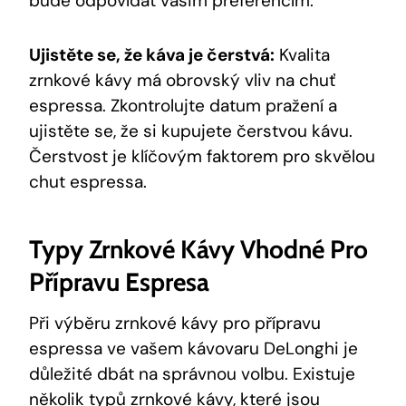
bude odpovídat vašim preferencím.
Ujistěte se, že káva je čerstvá:
Kvalita
zrnkové kávy má obrovský vliv na chuť
espressa. Zkontrolujte datum pražení a
ujistěte se, že si kupujete čerstvou kávu.
Čerstvost je klíčovým faktorem pro skvělou
chut espressa.
Typy Zrnkové Kávy Vhodné Pro
Přípravu Espresa
Při výběru zrnkové kávy pro přípravu
espressa ve vašem kávovaru DeLonghi je
důležité dbát na správnou volbu. Existuje
několik typů zrnkové kávy, které jsou