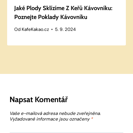
Jaké Plody Sklízíme Z Keřů Kávovníku:
Poznejte Poklady Kávovníku
Od
KafeKakao.cz
5. 9. 2024
Napsat Komentář
Vaše e-mailová adresa nebude zveřejněna.
Vyžadované informace jsou označeny
*