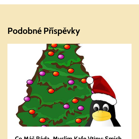
Podobné Příspěvky
Co Máš Ráda, Myslím Kafe Vtipy: Smích