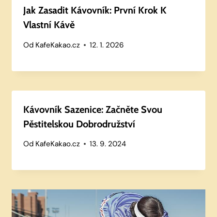
Jak Zasadit Kávovník: První Krok K
Vlastní Kávě
Od
KafeKakao.cz
12. 1. 2026
Kávovník Sazenice: Začněte Svou
Pěstitelskou Dobrodružství
Od
KafeKakao.cz
13. 9. 2024