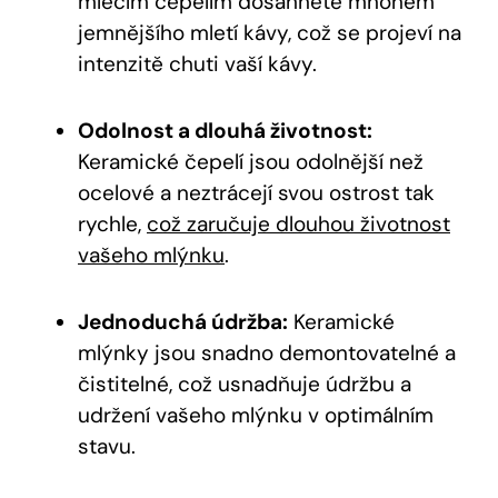
mlecím čepelím dosáhnete mnohem
jemnějšího mletí kávy, což se projeví na
intenzitě chuti vaší kávy.
Odolnost a dlouhá životnost:
Keramické čepelí jsou odolnější než
ocelové a neztrácejí svou ostrost tak
rychle,
což zaručuje dlouhou životnost
vašeho mlýnku
.
Jednoduchá údržba:
Keramické
mlýnky jsou snadno demontovatelné a
čistitelné, což usnadňuje údržbu a
udržení vašeho mlýnku v optimálním
stavu.