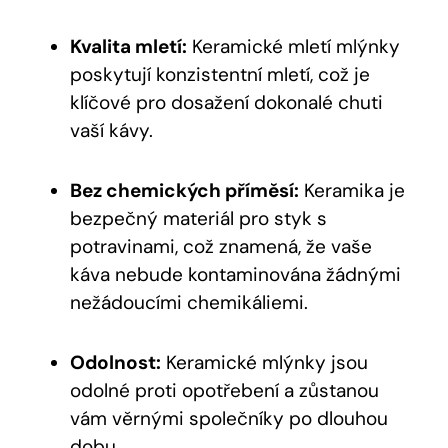
Kvalita mletí:
Keramické mletí mlýnky
poskytují konzistentní mletí, což je
klíčové pro dosažení dokonalé chuti
vaší kávy.
Bez chemických příměsí:
Keramika je
bezpečný materiál pro styk s
potravinami, což znamená, že vaše
káva nebude kontaminována žádnými
nežádoucími chemikáliemi.
Odolnost:
Keramické mlýnky jsou
odolné proti opotřebení a zůstanou
vám věrnými společníky po dlouhou
dobu.