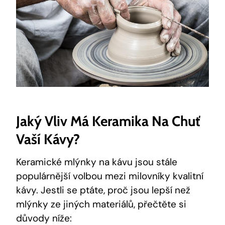
Jaký Vliv Má Keramika Na Chuť
Vaší Kávy?
Keramické mlýnky na kávu jsou stále
populárnější volbou mezi milovníky kvalitní
kávy. Jestli se ptáte, proč jsou lepší než
mlýnky ze jiných materiálů, přečtěte si
důvody níže: