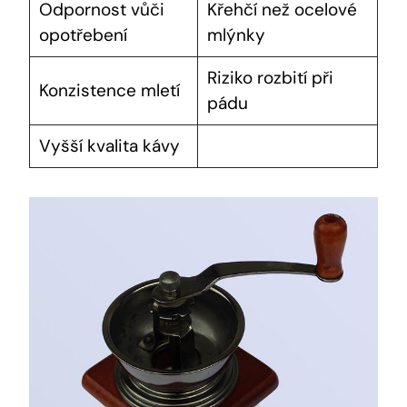
Odpornost vůči
Křehčí než ocelové
opotřebení
mlýnky
Riziko rozbití při
Konzistence mletí
pádu
Vyšší kvalita kávy