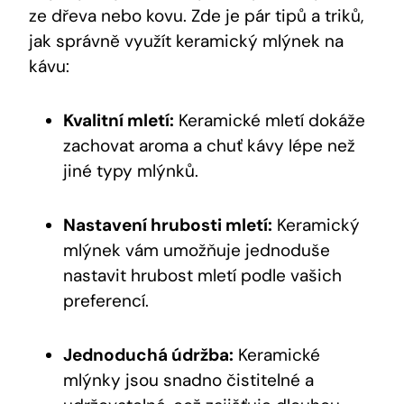
ze dřeva nebo kovu. Zde je pár tipů a triků,
jak správně využít keramický mlýnek na
kávu:
Kvalitní mletí:
Keramické mletí dokáže
zachovat aroma a chuť kávy lépe než
jiné typy mlýnků.
Nastavení hrubosti mletí:
Keramický
mlýnek vám umožňuje jednoduše
nastavit hrubost mletí podle vašich
preferencí.
Jednoduchá údržba:
Keramické
mlýnky jsou snadno čistitelné a