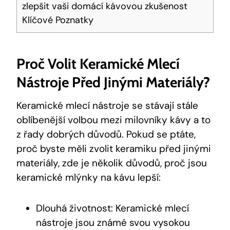
zlepšit vaši domácí kávovou zkušenost
Klíčové Poznatky
Proč Volit Keramické Mlecí
Nástroje Před Jinými Materiály?
Keramické mlecí nástroje se stávají stále
oblíbenější volbou mezi milovníky kávy a to
z řady dobrých důvodů. Pokud se ptáte,
proč byste měli zvolit keramiku před jinými
materiály, zde je několik důvodů, proč jsou
keramické mlýnky na kávu lepší:
Dlouhá životnost: Keramické mlecí
nástroje jsou známé svou vysokou