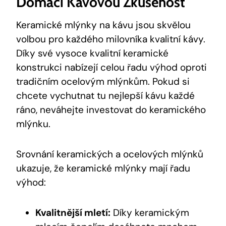
Domácí Kávovou Zkušenost
Keramické mlýnky na kávu jsou skvělou
volbou pro každého milovníka kvalitní kávy.
Díky své vysoce kvalitní keramické
konstrukci nabízejí celou řadu výhod oproti
tradičním ocelovým mlýnkům. Pokud si
chcete vychutnat tu nejlepší kávu každé
ráno, neváhejte investovat do keramického
mlýnku.
Srovnání keramických a ocelových mlýnků
ukazuje, že keramické mlýnky mají řadu
výhod:
Kvalitnější mletí:
Díky keramickým