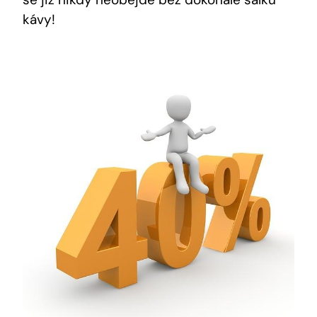
kávy!