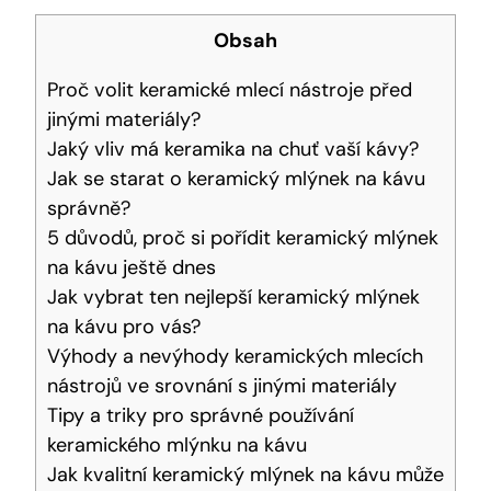
Obsah
Proč volit keramické mlecí nástroje před
jinými materiály?
Jaký vliv má keramika na chuť vaší kávy?
Jak se starat o keramický mlýnek na kávu
správně?
5 důvodů, proč si pořídit keramický mlýnek
na kávu ještě dnes
Jak vybrat ten nejlepší keramický mlýnek
na kávu pro vás?
Výhody a nevýhody keramických mlecích
nástrojů ve srovnání s jinými materiály
Tipy a triky pro správné používání
keramického mlýnku na kávu
Jak kvalitní keramický mlýnek na kávu může