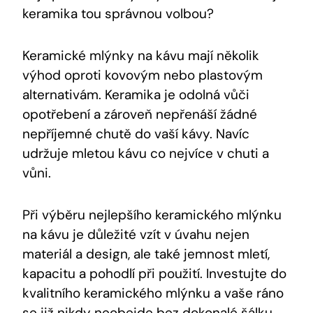
keramika tou správnou volbou?
Keramické mlýnky na kávu mají několik
výhod oproti kovovým nebo plastovým
alternativám. Keramika je odolná vůči
opotřebení a zároveň nepřenáší žádné
nepříjemné chutě do vaší kávy. Navíc
udržuje mletou kávu co nejvíce v chuti a
vůni.
Při výběru nejlepšího keramického mlýnku
na kávu je důležité vzít v úvahu nejen
materiál a design, ale také jemnost mletí,
kapacitu a pohodlí při použití. Investujte do
kvalitního keramického mlýnku a vaše ráno
se již nikdy neobejde bez dokonalé šálku