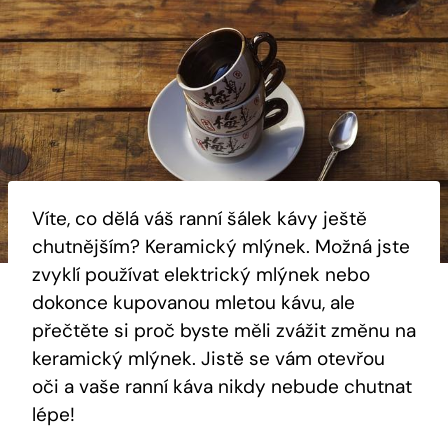
Víte, co dělá váš ranní šálek kávy ještě
chutnějším? Keramický mlýnek. Možná jste
zvyklí používat elektrický mlýnek nebo
dokonce kupovanou mletou kávu, ale
přečtěte si proč byste měli zvážit změnu na
keramický mlýnek. Jistě se vám otevřou
oči a vaše ranní káva nikdy nebude chutnat
lépe!