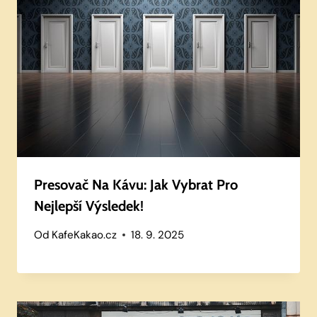
Presovač Na Kávu: Jak Vybrat Pro
Nejlepší Výsledek!
Od
KafeKakao.cz
18. 9. 2025