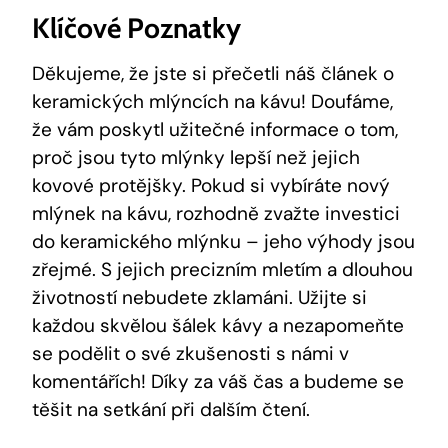
Klíčové Poznatky
Děkujeme, že jste si přečetli náš článek o
keramických mlýncích na kávu! Doufáme,
že vám poskytl užitečné informace o tom,
proč jsou tyto mlýnky lepší než jejich
kovové protějšky. Pokud si vybíráte nový
mlýnek na kávu, rozhodně zvažte investici
do keramického mlýnku – jeho výhody jsou
zřejmé. S jejich precizním mletím a dlouhou
životností nebudete zklamáni. Užijte si
každou skvělou šálek kávy a nezapomeňte
se podělit o své zkušenosti s námi v
komentářích! Díky za váš čas a budeme se
těšit na setkání při dalším čtení.