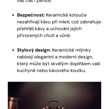
váš čas i peníze.
Bezpečnost:
Keramické kotouče
nezahřívají kávu při mletí, což zabraňuje
přehřátí kávy a uchování jejích
přirozených chutí a vůně.
Stylový design:
Keramické mlýnky
nabízejí elegantní a moderní design,
který může být skvělým doplňkem vaší
kuchyně nebo kávového koutku.