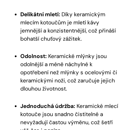
Delikátní mletí:
Díky keramickým
mlecím kotoučům je mletí kávy
jemnější a konzistentnější, což přináší
bohatší chuťový zážitek.
Odolnost:
Keramické mlýnky jsou
odolnější a méně náchylné k
opotřebení než mlýnky s ocelovými či
keramickými noži, což zaručuje jejich
dlouhou životnost.
Jednoduchá údržba:
Keramické mlecí
kotouče jsou snadno čistitelné a
nevyžadují častou výměnu, což šetří