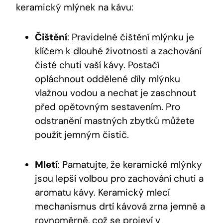
keramický mlýnek na kávu:
Čištění
: Pravidelné čištění mlýnku je
klíčem k dlouhé životnosti a zachování
čisté chuti vaší kávy. Postačí
opláchnout oddělené díly mlýnku
vlažnou vodou a nechat je zaschnout
před opětovným sestavením. Pro
odstranění mastných zbytků můžete
použít jemným čistič.
Mletí
: Pamatujte, že keramické mlýnky
jsou lepší volbou pro zachování chuti a
aromatu kávy. Keramický mlecí
mechanismus drtí kávová zrna jemně a
rovnoměrně, což se projeví v