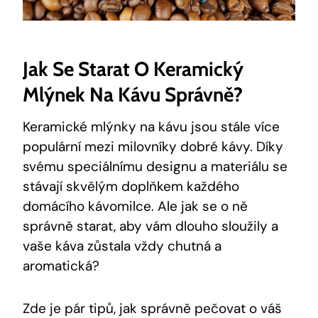
Jak Se Starat O Keramický
Mlýnek Na Kávu Správně?
Keramické mlýnky na kávu jsou stále více
populární mezi milovníky dobré kávy. Díky
svému speciálnímu designu a materiálu se
stávají skvělým doplňkem každého
domácího kávomilce. Ale jak se o ně
správně starat, aby vám dlouho sloužily a
vaše káva zůstala vždy chutná a
aromatická?
Zde je pár tipů, jak správně pečovat o váš