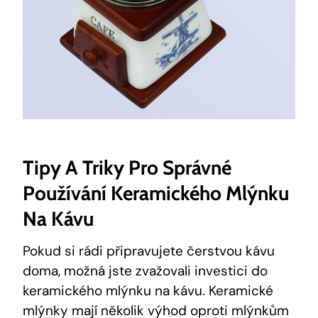
Tipy A Triky Pro Správné
Používání Keramického Mlýnku
Na Kávu
Pokud si rádi připravujete čerstvou kávu
doma, možná jste zvažovali investici do
keramického mlýnku na kávu. Keramické
mlýnky mají několik výhod oproti mlýnkům