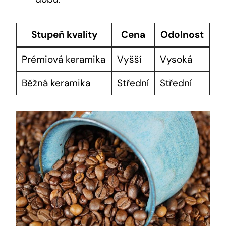
Stupeň kvality
Cena
Odolnost
Prémiová keramika
Vyšší
Vysoká
Běžná keramika
Střední
Střední