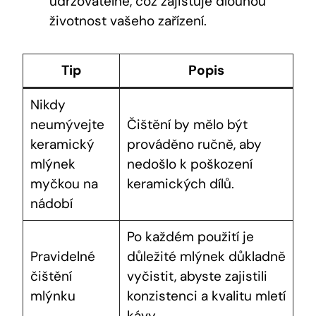
udržovatelné, což zajišťuje dlouhou
životnost vašeho zařízení.
Tip
Popis
Nikdy
neumývejte
Čištění by mělo být
keramický
prováděno ručně, aby
mlýnek
nedošlo k poškození
myčkou na
keramických dílů.
nádobí
Po každém použití je
Pravidelné
důležité mlýnek důkladně
čištění
vyčistit, abyste zajistili
mlýnku
konzistenci a kvalitu mletí
kávy.