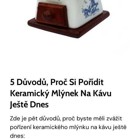
5 Důvodů, Proč Si Pořídit
Keramický Mlýnek Na Kávu
Ještě Dnes
Zde je pět důvodů, proč byste měli zvážit
pořízení keramického mlýnku na kávu ještě
dnes: