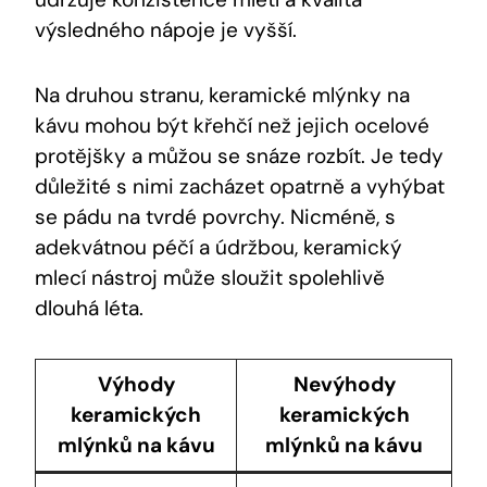
výsledného nápoje je vyšší.
Na druhou stranu, keramické mlýnky na
kávu mohou být křehčí než jejich ocelové
protějšky a můžou se snáze rozbít. Je tedy
důležité s nimi zacházet opatrně a vyhýbat
se pádu na tvrdé povrchy. Nicméně, s
adekvátnou péčí a údržbou, keramický
mlecí nástroj může sloužit spolehlivě
dlouhá léta.
Výhody
Nevýhody
keramických
keramických
mlýnků na kávu
mlýnků na kávu