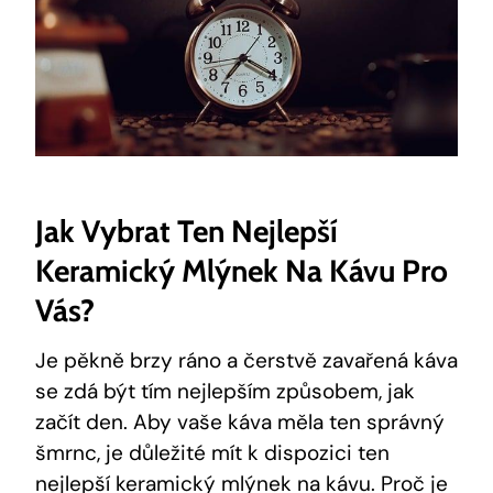
Jak Vybrat Ten Nejlepší
Keramický Mlýnek Na Kávu Pro
Vás?
Je pěkně brzy ráno a čerstvě zavařená káva
se zdá být tím nejlepším způsobem, jak
začít den. Aby vaše káva měla ten správný
šmrnc, je důležité mít k dispozici ten
nejlepší keramický mlýnek na kávu. Proč je