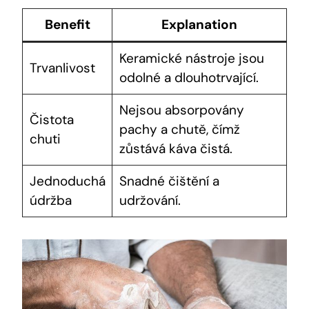
Benefit
Explanation
Keramické nástroje jsou
Trvanlivost
odolné a dlouhotrvající.
Nejsou absorpovány
Čistota
pachy a chutě, čímž
chuti
zůstává káva čistá.
Jednoduchá
Snadné čištění a
údržba
udržování.