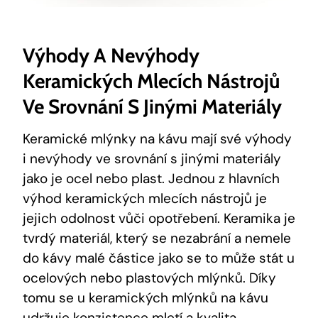
Výhody A Nevýhody
Keramických Mlecích Nástrojů
Ve Srovnání S Jinými Materiály
Keramické mlýnky na kávu mají své výhody
i nevýhody ve srovnání s jinými materiály
jako je ocel nebo plast. Jednou z hlavních
výhod keramických mlecích nástrojů je
jejich odolnost vůči opotřebení. Keramika je
tvrdý materiál, který se nezabrání a nemele
do kávy malé částice jako se to může stát u
ocelových nebo plastových mlýnků. Díky
tomu se u keramických mlýnků na kávu
udržuje konzistence mletí a kvalita