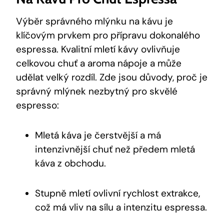
Výběr správného mlýnku na kávu je
klíčovým prvkem pro přípravu dokonalého
espressa. Kvalitní mletí kávy ovlivňuje
celkovou chuť a aroma nápoje a může
udělat velký rozdíl. Zde jsou důvody, proč je
správný mlýnek nezbytný pro skvělé
espresso:
Mletá káva je čerstvější a má
intenzivnější chuť než předem mletá
káva z obchodu.
Stupně mletí ovlivní rychlost extrakce,
což má vliv na sílu a intenzitu espressa.