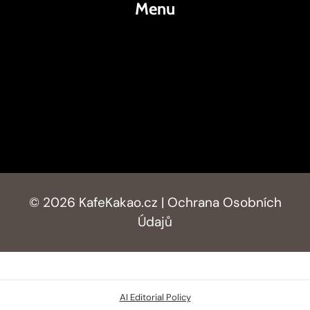
Menu
KafeKakao.cz
Blog
O Nás
Kontakty
© 2026 KafeKakao.cz |
Ochrana Osobních
Údajů
AI Editorial Policy