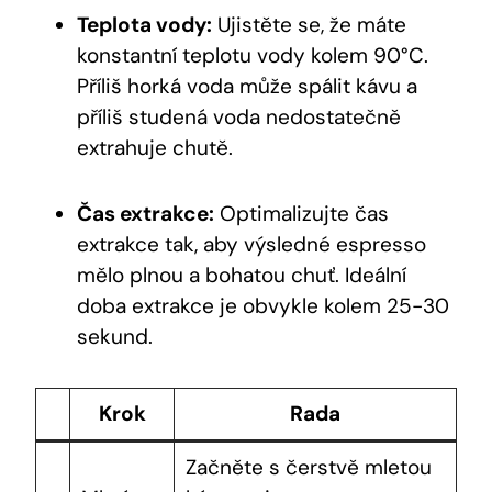
Teplota vody:
Ujistěte se, že máte
konstantní teplotu vody kolem 90°C.
Příliš horká voda může spálit kávu a
příliš studená voda nedostatečně
extrahuje chutě.
Čas extrakce:
Optimalizujte čas
extrakce tak, aby výsledné espresso
mělo plnou a bohatou chuť. Ideální
doba extrakce je obvykle kolem 25-30
sekund.
Krok
Rada
Začněte s čerstvě mletou