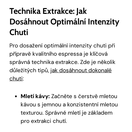
Technika Extrakce: Jak
Dosáhnout Optimální Intenzity
Chuti
Pro dosažení optimální intenzity chuti při
přípravě kvalitního espressa je klíčová
správná technika extrakce. Zde je několik
důležitých tipů,
jak dosáhnout dokonalé
chuti
:
Mletí kávy:
Začněte s čerstvě mletou
kávou s jemnou a konzistentní mletou
texturou. Správné mletí je základem
pro extrakci chutí.