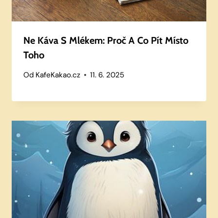
Ne Káva S Mlékem: Proč A Co Pít Místo
Toho
Od
KafeKakao.cz
11. 6. 2025