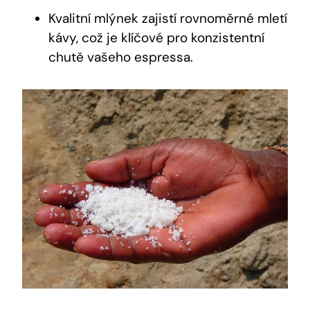
Kvalitní mlýnek zajistí rovnoměrné mletí
kávy, což je klíčové pro konzistentní
chutě vašeho espressa.