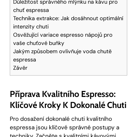
Důležitost správného mlýnku na kávu pro
chuť espressa
Technika extrakce: Jak dosáhnout optimální
intenzity chuti
Osvěžující variace espresso nápojů pro
vaše chuťové buňky
Jakým způsobem ovlivňuje voda chutě
espressa
Závěr
Příprava Kvalitního Espresso:
Klíčové Kroky K Dokonalé Chuti
Pro dosažení dokonalé chuti kvalitního
espressa jsou klíčové správné postupy a
techniky. Začněte s kvalitními kávovými