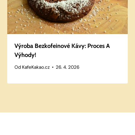
Výroba Bezkofeinové Kávy: Proces A
Výhody!
Od
KafeKakao.cz
26. 4. 2026