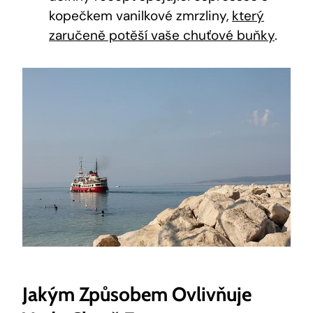
kopečkem vanilkové zmrzliny,
který
zaručeně potěší vaše chuťové buňky
.
Jakým Způsobem Ovlivňuje