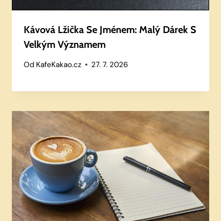
Kávová Lžička Se Jménem: Malý Dárek S
Velkým Významem
Od
KafeKakao.cz
27. 7. 2026