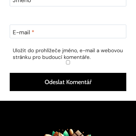
Jméno
*
E-mail
*
Uložit do prohlížeče jméno, e-mail a webovou
stránku pro budoucí komentáře.