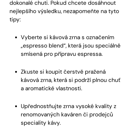
dokonalé chuti. Pokud chcete dosáhnout
nejlepšího výsledku, nezapomeňte na tyto
tipy:
Vyberte si kávová zrna s označením
„espresso blend“, která jsou speciálně
smísená pro přípravu espressa.
Zkuste si koupit čerstvě pražená
kávová zrna, která si podrží plnou chuť
a aromatické vlastnosti.
Upřednostňujte zrna vysoké kvality z
renomovaných kaváren či prodejců
speciality kávy.