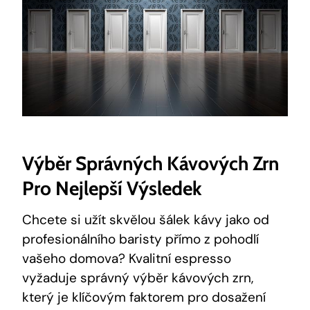
Výběr Správných Kávových Zrn
Pro Nejlepší Výsledek
Chcete si užít skvělou šálek kávy jako od
profesionálního baristy přímo z pohodlí
vašeho domova? Kvalitní espresso
vyžaduje správný výběr kávových zrn,
který je klíčovým faktorem pro dosažení