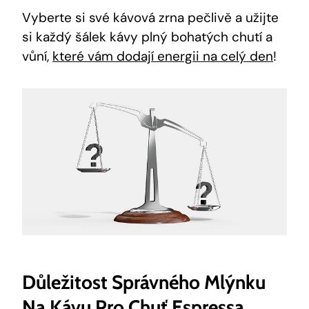
Vyberte si své kávová zrna pečlivě a užijte
si každý šálek kávy plný bohatých chutí a
vůní,
které vám dodají energii na celý den
!
Důležitost Správného Mlýnku
Na Kávu Pro Chuť Espressa