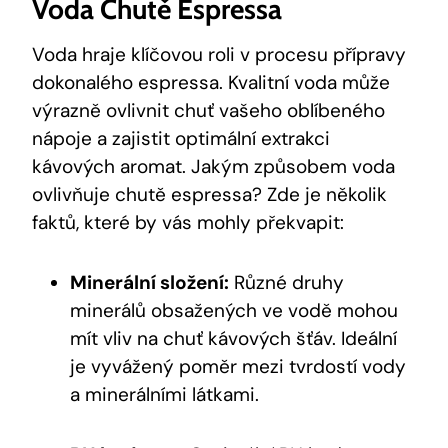
Voda Chutě Espressa
Voda hraje klíčovou roli v procesu přípravy
dokonalého espressa. Kvalitní voda může
výrazně ovlivnit chuť vašeho oblíbeného
nápoje a zajistit optimální extrakci
kávových aromat. Jakým způsobem voda
ovlivňuje chutě espressa? Zde je několik
faktů, které by vás mohly překvapit:
Minerální složení:
Různé druhy
minerálů obsažených ve vodě mohou
mít vliv na chuť kávových šťáv. Ideální
je vyvážený poměr mezi tvrdostí vody
a minerálními látkami.