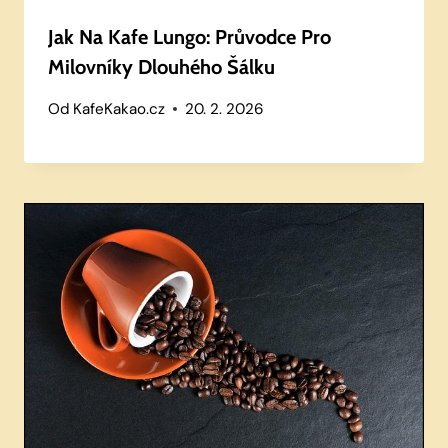
Jak Na Kafe Lungo: Průvodce Pro
Milovníky Dlouhého Šálku
Od
KafeKakao.cz
20. 2. 2026