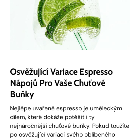
Osvěžující Variace Espresso
Nápojů Pro Vaše Chuťové
Buňky
Nejlépe uvařené espresso je uměleckým
dílem, které dokáže potěšit i ty
nejnáročnější chuťové buňky. Pokud toužíte
po osvěžující variaci svého oblíbeného