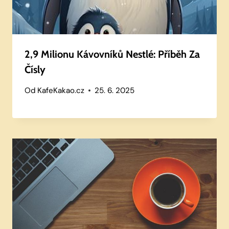
2,9 Milionu Kávovníků Nestlé: Příběh Za
Čísly
Od
KafeKakao.cz
25. 6. 2025