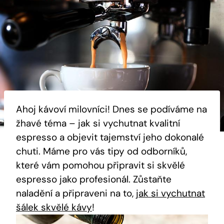
Ahoj kávoví milovníci! Dnes se podíváme na
žhavé téma – jak si vychutnat kvalitní
espresso a objevit tajemství jeho dokonalé
chuti. Máme pro vás tipy od odborníků,
které vám pomohou připravit si skvělé
espresso jako profesionál. Zůstaňte
naladění a připraveni na to,
jak si vychutnat
šálek skvělé kávy
!