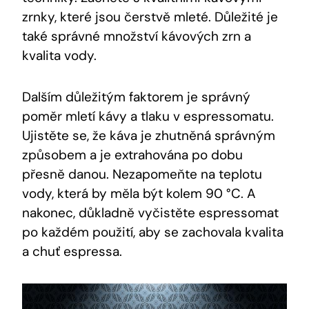
zrnky, které jsou čerstvě mleté. Důležité je
také správné množství kávových zrn a
kvalita vody.
Dalším důležitým faktorem je správný
poměr mletí kávy a tlaku v espressomatu.
Ujistěte se, že káva je zhutněná správným
způsobem a je extrahována po dobu
přesně danou. Nezapomeňte na teplotu
vody, která by měla být kolem 90 °C. A
nakonec, důkladně vyčistěte espressomat
po každém použití, aby se zachovala kvalita
a chuť espressa.