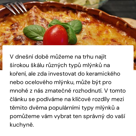
V dnešní době můžeme na trhu najít
širokou škálu různých typů mlýnků na
koření, ale zda investovat do keramického
nebo ocelového mlýnku, může být pro
mnohé z nás zmatečné rozhodnutí. V tomto
článku se podíváme na klíčové rozdíly mezi
těmito dvěma populárními typy mlýnků a
pomůžeme vám vybrat ten správný do vaší
kuchyně.