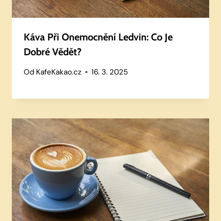
Káva Při Onemocnění Ledvin: Co Je
Dobré Vědět?
Od
KafeKakao.cz
16. 3. 2025