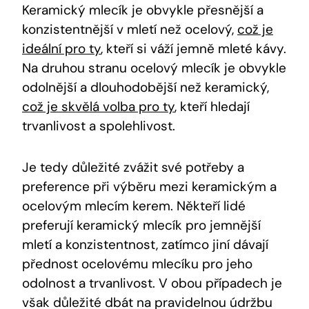
Keramický mlecík je obvykle přesnější a
konzistentnější v mletí než ocelový,
což je
ideální pro ty
, kteří si váží jemně mleté kávy.
Na druhou stranu ocelový mlecík je obvykle
odolnější a dlouhodobější než keramický,
což je skvělá volba pro ty
, kteří hledají
trvanlivost a spolehlivost.
Je tedy důležité zvážit své potřeby a
preference při výběru mezi keramickým a
ocelovým mlecím kerem. Někteří lidé
preferují keramický mlecík pro jemnější
mletí a konzistentnost, zatímco jiní dávají
přednost ocelovému mlecíku pro jeho
odolnost a trvanlivost. V obou případech je
však důležité dbát na pravidelnou údržbu