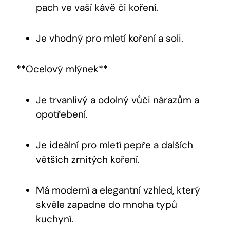
pach ve vaší kávě či koření.
Je vhodný pro mletí koření a soli.
**Ocelový mlýnek**
Je trvanlivý a odolný vůči nárazům a
opotřebení.
Je ideální pro mletí pepře a dalších
větších zrnitých koření.
Má moderní a elegantní vzhled, který
skvěle zapadne do mnoha typů
kuchyní.