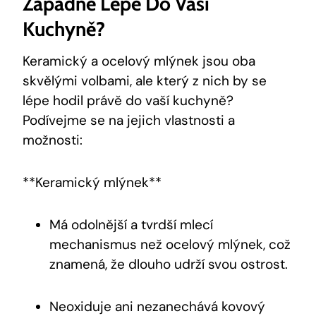
Zapadne Lépe Do Vaší
Kuchyně?
Keramický a ocelový mlýnek jsou oba
skvělými volbami, ale který z nich by se
lépe hodil právě do vaší kuchyně?
Podívejme se na jejich vlastnosti a
možnosti:
**Keramický mlýnek**
Má odolnější a tvrdší mlecí
mechanismus než ocelový mlýnek, což
znamená, že dlouho udrží svou ostrost.
Neoxiduje ani nezanechává kovový