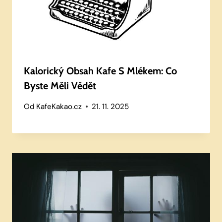
Kalorický Obsah Kafe S Mlékem: Co
Byste Měli Vědět
Od
KafeKakao.cz
21. 11. 2025