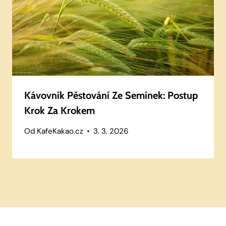
Kávovník Pěstování Ze Semínek: Postup
Krok Za Krokem
Od
KafeKakao.cz
3. 3. 2026