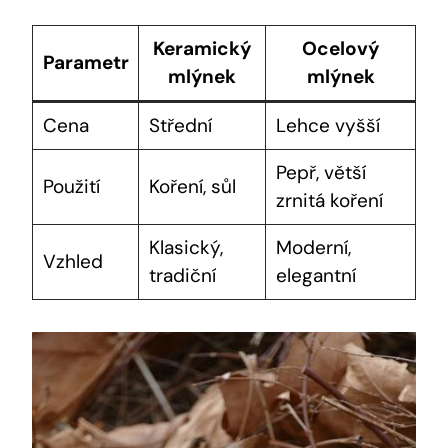
Keramický
Ocelový
Parametr
mlýnek
mlýnek
Cena
Střední
Lehce vyšší
Pepř, větší
Použití
Koření, sůl
zrnitá koření
Klasický,
Moderní,
Vzhled
tradiční
elegantní