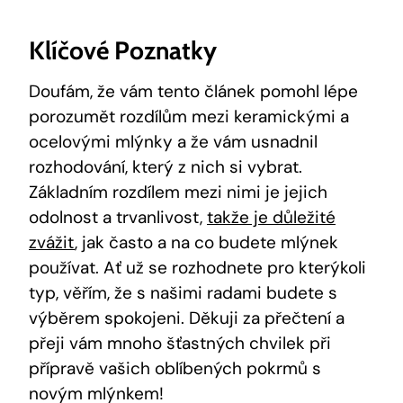
Klíčové Poznatky
Doufám, že vám tento článek pomohl lépe
porozumět rozdílům mezi keramickými a
ocelovými mlýnky a že vám usnadnil
rozhodování, který z nich si vybrat.
Základním rozdílem mezi nimi je jejich
odolnost a trvanlivost,
takže je důležité
zvážit
, jak často a na co budete mlýnek
používat. Ať už se rozhodnete pro kterýkoli
typ, věřím, že s našimi radami budete s
výběrem spokojeni. Děkuji za přečtení a
přeji vám mnoho šťastných chvilek při
přípravě vašich oblíbených pokrmů s
novým mlýnkem!