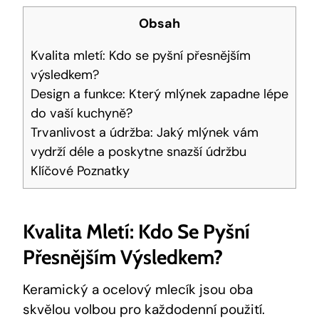
Obsah
Kvalita mletí: Kdo se pyšní přesnějším
výsledkem?
Design a funkce: Který mlýnek zapadne lépe
do vaší kuchyně?
Trvanlivost a údržba: Jaký mlýnek vám
vydrží déle a poskytne snazší údržbu
Klíčové Poznatky
Kvalita Mletí: Kdo Se Pyšní
Přesnějším Výsledkem?
Keramický a ocelový mlecík jsou oba
skvělou volbou pro každodenní použití.