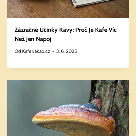
Zázračné Účinky Kávy: Proč Je Kafe Víc
Než Jen Nápoj
Od
KafeKakao.cz
3. 6. 2025