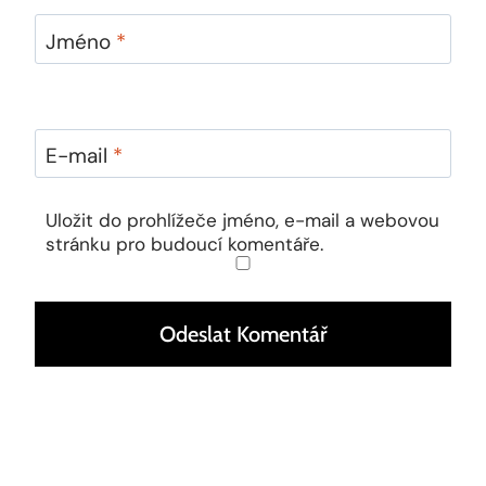
Jméno
*
E-mail
*
Uložit do prohlížeče jméno, e-mail a webovou
stránku pro budoucí komentáře.