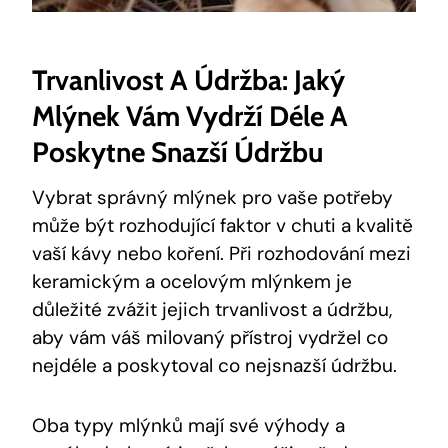
Trvanlivost A Údržba: Jaký
Mlýnek Vám Vydrží Déle A
Poskytne Snazší Údržbu
Vybrat správný mlýnek pro vaše potřeby
může být rozhodující faktor v chuti a kvalitě
vaší kávy nebo koření. Při rozhodování mezi
keramickým a ocelovým mlýnkem je
důležité zvážit jejich trvanlivost a údržbu,
aby vám váš milovaný přístroj vydržel co
nejdéle a poskytoval co nejsnazší údržbu.
Oba typy mlýnků mají své výhody a