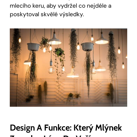
mlecího keru, aby vydržel co nejdéle a
poskytoval skvělé výsledky.
Design A Funkce: Který Mlýnek