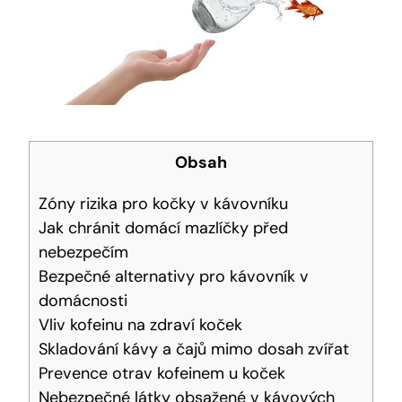
Obsah
Zóny rizika pro kočky v kávovníku
Jak chránit domácí mazlíčky před
nebezpečím
Bezpečné alternativy pro kávovník v
domácnosti
Vliv kofeinu na zdraví koček
Skladování kávy a čajů mimo dosah zvířat
Prevence otrav kofeinem u koček
Nebezpečné látky obsažené v kávových