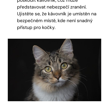
poškodit kávovník, což může
představovat nebezpečí zranění.
Ujistěte se, že kávovník je umístěn na
bezpečném místě, kde není snadný
přístup pro kočky.