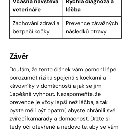
Včasná návštěva
Rychlá diagnóza a
veterináře
léčba
Zachování zdraví a
Prevence závažných
bezpečí kočky
následků otravy
Závěr
Doufám, že tento článek vám pomohl lépe
porozumět rizika spojená s kočkami a
kávovníky v domácnosti a jak se jim
úspěšně vyhnout. Nezapomeňte, že
prevence je vždy lepší než léčba, a tak
byste měli být opatrní, abyste chránili své
zvířecí kamarády a domácnost. Držte si
tedy oči otevřené a nedovolte, aby se vám