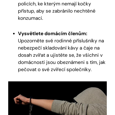
policích, ke kterým nemají kočky
přístup, aby se zabránilo nechtěné
konzumaci.
Vysvětlete domácím členům:
Upozorněte své rodinné příslušníky na
nebezpečí skladování kávy a čaje na
dosah zvířat a ujistěte se, že všichni v
domácnosti jsou obeznámeni s tím, jak
pečovat o své zvířecí společníky.