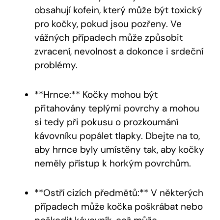
obsahují kofein, který může být toxický
pro kočky, pokud jsou pozřeny. Ve
vážných případech může způsobit
zvracení, nevolnost a dokonce i srdeční
problémy.
**Hrnce:** Kočky mohou být
přitahovány teplými povrchy a mohou
si tedy při pokusu o prozkoumání
kávovníku popálet tlapky. Dbejte na to,
aby hrnce byly umístěny tak, aby kočky
neměly přístup k horkým povrchům.
**Ostří cizích předmětů:** V některých
případech může kočka poškrábat nebo