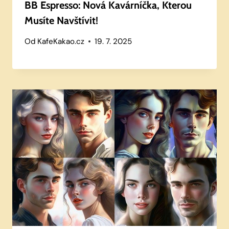
BB Espresso: Nová Kavárníčka, Kterou
Musíte Navštívit!
Od
KafeKakao.cz
19. 7. 2025