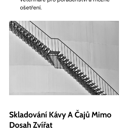
ošetření.
Skladování Kávy A Čajů Mimo
Dosah Zvířat