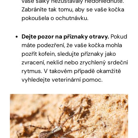
vaše šálky nezůstávaly nedohlédnuté.
Zabráníte tak tomu, aby se vaše kočka
pokoušela o ochutnávku.
Dejte pozor na příznaky otravy.
Pokud
máte podezření, že vaše kočka mohla
pozřít kofein, sledujte příznaky jako
zvracení, neklid nebo zrychlený srdeční
rytmus. V takovém případě okamžitě
vyhledejte veterinární pomoc.