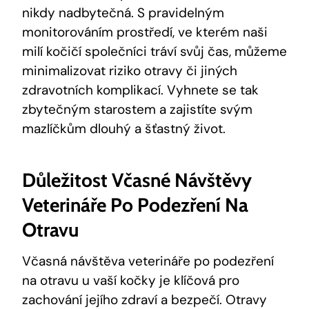
nikdy nadbytečná. S pravidelným
monitorováním prostředí, ve kterém naši
milí kočičí společníci tráví svůj čas, můžeme
minimalizovat riziko otravy či jiných
zdravotních komplikací. Vyhnete se tak
zbytečným starostem a zajistíte svým
mazlíčkům dlouhý a šťastný život.
Důležitost Včasné Návštěvy
Veterináře Po Podezření Na
Otravu
Včasná návštěva veterináře po podezření
na otravu u vaší kočky je klíčová pro
zachování jejího zdraví a bezpečí. Otravy