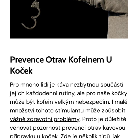
Prevence Otrav Kofeinem U
Koček
Pro mnoho lidí je káva nezbytnou součástí
jejich každodenní rutiny, ale pro naše kočky
může být kofein velkým nebezpečím. I malé
množství tohoto stimulantu
může způsobit
vážné zdravotní problémy
. Proto je důležité
věnovat pozornost prevenci otrav kávovou
přípravku u koček. Zde je několik tipů, jak