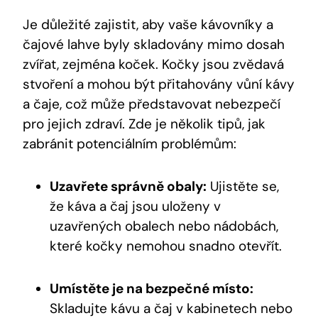
Je důležité zajistit, aby vaše kávovníky a
čajové lahve byly skladovány mimo dosah
zvířat, zejména koček. Kočky jsou zvědavá
stvoření a mohou být přitahovány vůní kávy
a čaje, což může představovat nebezpečí
pro jejich zdraví. Zde je několik tipů, jak
zabránit potenciálním problémům:
Uzavřete správně obaly:
Ujistěte se,
že káva a čaj jsou uloženy v
uzavřených obalech nebo nádobách,
které kočky nemohou snadno otevřít.
Umístěte je na bezpečné místo:
Skladujte kávu a čaj v kabinetech nebo