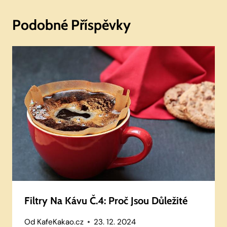
Podobné Příspěvky
Filtry Na Kávu Č.4: Proč Jsou Důležité
Od
KafeKakao.cz
23. 12. 2024