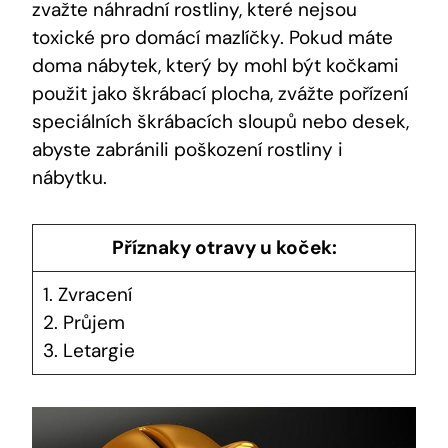
zvažte náhradní rostliny, které nejsou
toxické pro domácí mazlíčky. Pokud máte
doma nábytek, který by mohl být kočkami
použit jako škrábací plocha, zvážte pořízení
speciálních škrábacích sloupů nebo desek,
abyste zabránili poškození rostliny i
nábytku.
Příznaky otravy u koček:
1. Zvracení
2. Průjem
3. Letargie