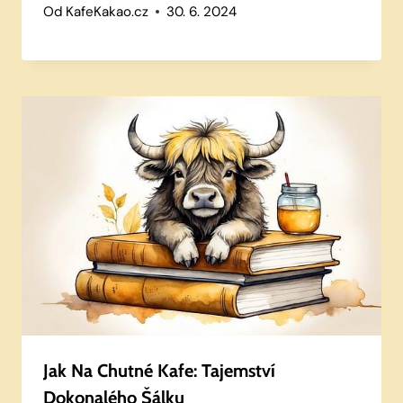
Od
KafeKakao.cz
30. 6. 2024
Jak Na Chutné Kafe: Tajemství
Dokonalého Šálku