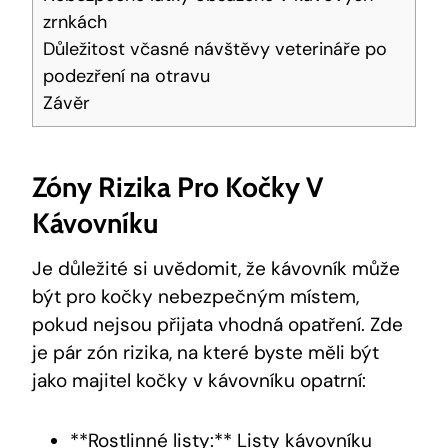
zrnkách
Důležitost včasné návštěvy veterináře po
podezření na otravu
Závěr
Zóny Rizika Pro Kočky V
Kávovníku
Je důležité si uvědomit, že kávovník může
být pro kočky nebezpečným místem,
pokud nejsou přijata vhodná opatření. Zde
je pár zón rizika, na které byste měli být
jako majitel kočky v kávovníku opatrní:
**Rostlinné listy:** Listy kávovníku