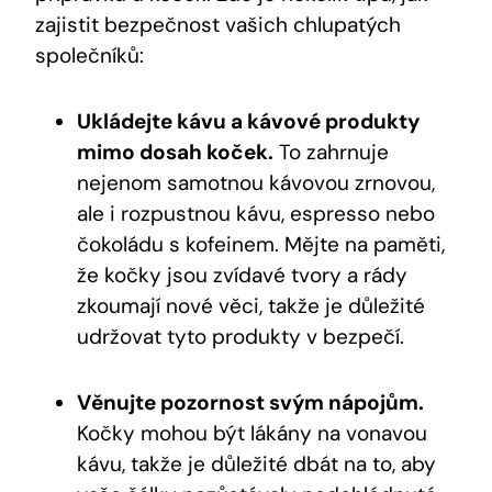
zajistit bezpečnost vašich chlupatých
společníků:
Ukládejte kávu a kávové produkty
mimo dosah koček.
To zahrnuje
nejenom samotnou kávovou zrnovou,
ale i rozpustnou kávu, espresso nebo
čokoládu s kofeinem. Mějte na paměti,
že kočky jsou zvídavé tvory a rády
zkoumají nové věci, takže je důležité
udržovat tyto produkty v bezpečí.
Věnujte pozornost svým nápojům.
Kočky mohou být lákány na vonavou
kávu, takže je důležité dbát na to, aby