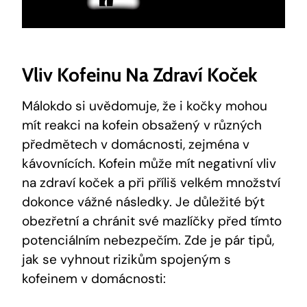
Vliv Kofeinu Na Zdraví Koček
Málokdo si uvědomuje, že i kočky mohou
mít reakci na kofein obsažený v různých
předmětech v domácnosti, zejména v
kávovnících. Kofein může mít negativní vliv
na zdraví koček a při příliš velkém množství
dokonce vážné následky. Je důležité být
obezřetní a chránit své mazlíčky před tímto
potenciálním nebezpečím. Zde je pár tipů,
jak se vyhnout rizikům spojeným s
kofeinem v domácnosti: