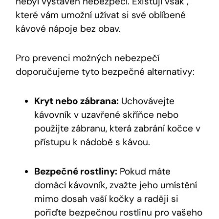
nebyl vystaven nebezpečí. Existují však ,
které vám umožní užívat si své oblíbené
kávové nápoje bez obav.
Pro prevenci možných nebezpečí
doporučujeme tyto bezpečné alternativy:
Kryt nebo zábrana:
Uchovávejte
kávovník v uzavřené skříňce nebo
použijte zábranu, která zabrání kočce v
přístupu k nádobě s kávou.
Bezpečné rostliny:
Pokud máte
domácí kávovník, zvažte jeho umístění
mimo dosah vaší kočky a raději si
pořiďte bezpečnou rostlinu pro vašeho