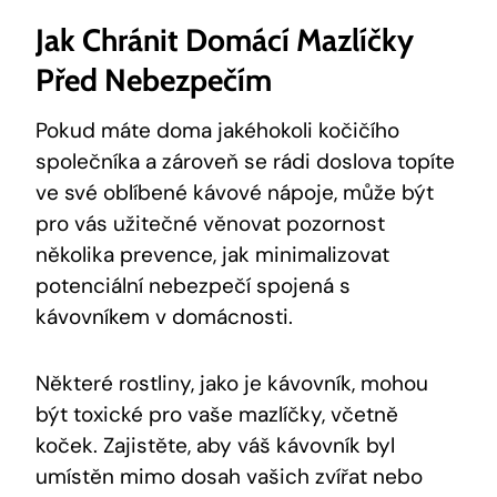
Jak Chránit Domácí Mazlíčky
Před Nebezpečím
Pokud máte doma jakéhokoli kočičího
společníka a zároveň se rádi doslova topíte
ve své oblíbené kávové nápoje, může být
pro vás užitečné věnovat pozornost
několika prevence, jak minimalizovat
potenciální nebezpečí spojená s
kávovníkem v domácnosti.
Některé rostliny, jako je kávovník, mohou
být toxické pro vaše mazlíčky, včetně
koček. Zajistěte, aby váš kávovník byl
umístěn mimo dosah vašich zvířat nebo