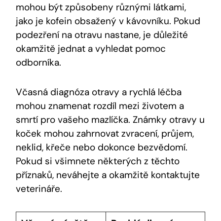
mohou být způsobeny různými látkami,
jako je kofein obsažený v kávovníku. Pokud
podezření na otravu nastane, je důležité
okamžitě jednat a vyhledat pomoc
odborníka.
Včasná diagnóza otravy a rychlá léčba
mohou znamenat rozdíl mezi životem a
smrtí pro vašeho mazlíčka. Známky otravy u
koček mohou zahrnovat zvracení, průjem,
neklid, křeče nebo dokonce bezvědomí.
Pokud si všimnete některých z těchto
příznaků, neváhejte a okamžitě kontaktujte
veterináře.