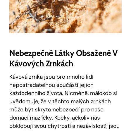
Nebezpečné Látky Obsažené V
Kávových Zrnkách
Kávová zrnka jsou pro mnoho lidí
nepostradatelnou součástí jejich
každodenního života. Nicméně, málokdo si
uvědomuje, že v těchto malých zrnkách
může být skryto nebezpečí pro naše
domácí mazlíčky. Kočky, ačkoliv nás
obklopují svou chytrostí a nezávislostí, jsou