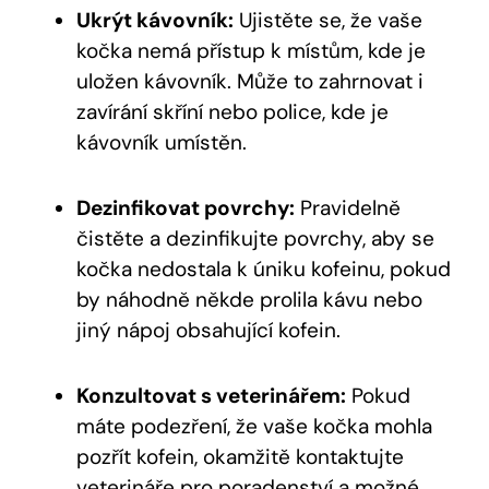
Ukrýt kávovník:
Ujistěte se, že vaše
kočka nemá přístup k místům, kde je
uložen kávovník. Může to zahrnovat i
zavírání skříní nebo police, kde je
kávovník umístěn.
Dezinfikovat povrchy:
Pravidelně
čistěte a dezinfikujte povrchy, aby se
kočka nedostala k úniku kofeinu, pokud
by náhodně někde prolila kávu nebo
jiný nápoj obsahující kofein.
Konzultovat s veterinářem:
Pokud
máte podezření, že vaše kočka mohla
pozřít kofein, okamžitě kontaktujte
veterináře pro poradenství a možné