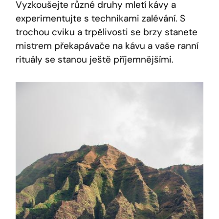
Vyzkoušejte různé druhy mletí kávy a
experimentujte s technikami zalévání. S
trochou cviku a trpělivosti se brzy stanete
mistrem překapávače na kávu a vaše ranní
rituály se stanou ještě příjemnějšími.