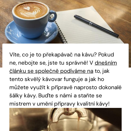
Víte, co je to překapávač na kávu? Pokud
ne, nebojte se, jste tu správně! V
dnešním
článku se společně podíváme na
to, jak
tento skvělý kávovar funguje a jak ho
můžete využít k přípravě naprosto dokonalé
šálky kávy. Buďte s námi a staňte se
mistrem v umění přípravy kvalitní kávy!