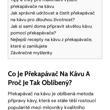
překapávače na kávu
Jak správně udržovat a čistit překapávač
na kávu pro dlouhou životnost?
Jak si sami doma připravit skvělou kávu
pomocí překapávače?
Nejlepší recepty na kávu z překapávače,
které si zamilujete
Závěrečné myšlenky
Co Je Překapávač Na Kávu A
Proč Je Tak Oblíbený?
Překapávač na kávu je oblíbená metoda
přípravy kávy, která se stále těší rostoucí
popularitě mezi milovníky kvalitního