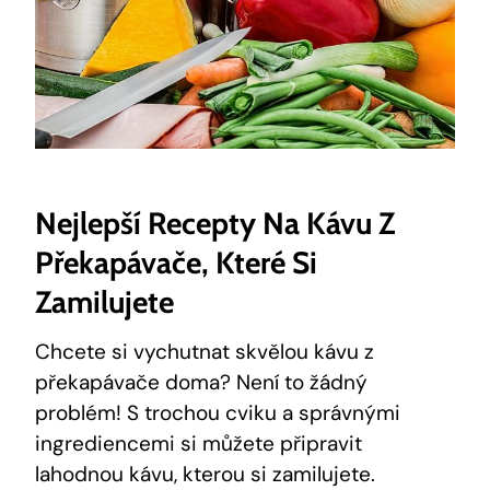
Nejlepší Recepty Na Kávu Z
Překapávače, Které Si
Zamilujete
Chcete si vychutnat skvělou kávu z
překapávače doma? Není to žádný
problém! S trochou cviku a správnými
ingrediencemi si můžete připravit
lahodnou kávu, kterou si zamilujete.