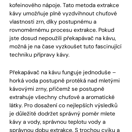
kofeinového nápoje. Tato metoda extrakce
kávy umožňuje plně vyzdvihnout chuťové
vlastnosti zrn, díky postupnému a
rovnoměrnému procesu extrakce. Pokud
jste dosud nepoužili překapávač na kávu,
možná je na čase vyzkoušet tuto fascinující
techniku přípravy kávy.
Překapávač na kávu funguje jednoduše –
horká voda postupně protéká nad mletými
kávovými zrny, přičemž se postupně
extrahuje všechny chuťové a aromatické
látky. Pro dosažení co nejlepších výsledků
je důležité dodržet správný poměr mlete
kávy a vody, správnou teplotu vody a
správnou dobu extrakce. S trochou cviku a