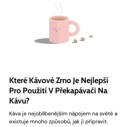
Které Kávové Zrno Je Nejlepší
Pro Použití V Překapávači Na
Kávu?
Káva je nejoblíbenějším nápojem na světě a
existuje mnoho způsobů, jak ji připravit.