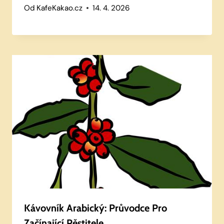
Od
KafeKakao.cz
14. 4. 2026
Kávovník Arabický: Průvodce Pro
Začínající Pěstitele