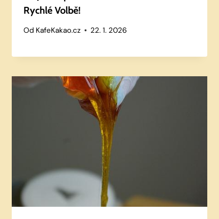
Rychlé Volbě!
Od
KafeKakao.cz
22. 1. 2026