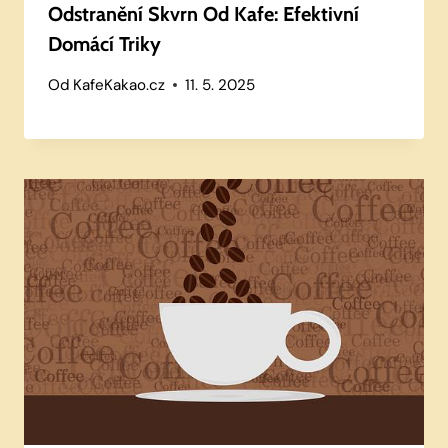
Odstranění Skvrn Od Kafe: Efektivní
Domácí Triky
Od
KafeKakao.cz
11. 5. 2025