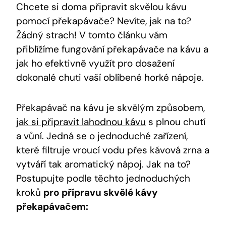
Chcete si doma připravit skvělou kávu
pomocí překapávače? Nevíte, jak na to?
Žádný strach! V tomto článku vám
přiblížíme fungování překapávače na kávu a
jak ho efektivně využít pro dosažení
dokonalé chuti vaší oblíbené horké nápoje.
Překapávač na kávu je skvělým způsobem,
jak si připravit lahodnou kávu
s plnou chutí
a vůní. Jedná se o jednoduché zařízení,
které filtruje vroucí vodu přes kávová zrna a
vytváří tak aromatický nápoj. Jak na to?
Postupujte podle těchto jednoduchých
kroků
pro přípravu skvělé kávy
překapávačem: