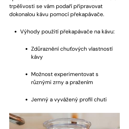
trpělivosti se vám podaří připravovat
dokonalou kávu pomocí překapávače.
Výhody použití překapávače na kávu:
Zdůraznění chuťových vlastností
kávy
Možnost experimentovat s
různými zrny a pražením
Jemný a vyvážený profil chuti