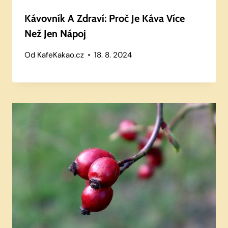
Kávovník A Zdraví: Proč Je Káva Více
Než Jen Nápoj
Od
KafeKakao.cz
18. 8. 2024