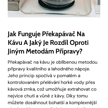
Jak Funguje Překapávač Na
Kávu A Jaký Je Rozdíl Oproti
Jiným Metodám Přípravy?
Překapávač na kávu je oblíbenou metodou
přípravy kvalitního a lahodného nápoje.
Jeho princip spočívá v pomalém a
kontrolovaném přelévání horké vody přes
kávová zrnka, což umožňuje extrahovat co
nejvíce chutí a vůně z kávy. Díky tomu
můžete dosáhnout bohatší a komplexnější