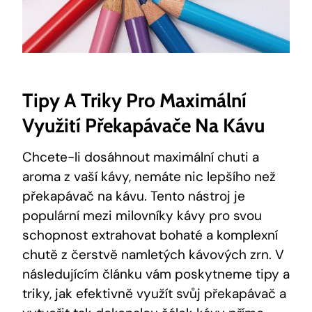
Tipy A Triky Pro Maximální
Využití Překapávače Na Kávu
Chcete-li dosáhnout maximální chuti a
aroma z vaší kávy, nemáte nic lepšího než
překapávač na kávu. Tento nástroj je
populární mezi milovníky kávy pro svou
schopnost extrahovat bohaté a komplexní
chutě z čerstvě namletých kávových zrn. V
následujícím článku vám poskytneme tipy a
triky, jak efektivně využít svůj překapávač a