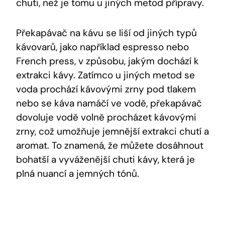
chuti, než je tomu u jiných metod přípravy.
Překapávač na kávu se liší od jiných typů
kávovarů, jako například espresso nebo
French press, v způsobu, jakým dochází k
extrakci kávy. Zatímco u jiných metod se
voda prochází kávovými zrny pod tlakem
nebo se káva namáčí ve vodě, překapávač
dovoluje vodě volně procházet kávovými
zrny, což umožňuje jemnější extrakci chutí a
aromat. To znamená, že můžete dosáhnout
bohatší a vyváženější chuti kávy, která je
plná nuancí a jemných tónů.