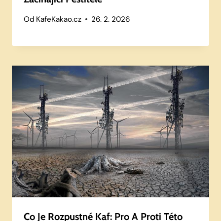
Od
KafeKakao.cz
26. 2. 2026
Co Je Rozpustné Kaf: Pro A Proti Této