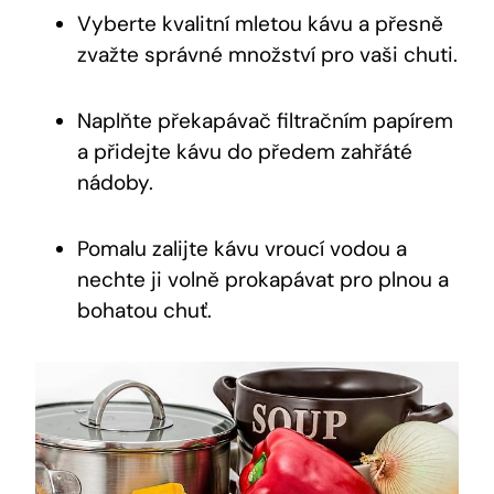
Vyberte kvalitní mletou kávu a přesně
zvažte správné množství pro vaši chuti.
Naplňte překapávač filtračním papírem
a přidejte kávu do předem zahřáté
nádoby.
Pomalu zalijte kávu vroucí vodou a
nechte ji volně prokapávat pro plnou a
bohatou chuť.