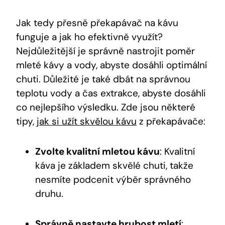
Jak tedy přesně překapávač na kávu
funguje a jak ho efektivně využít?
Nejdůležitější je správně nastrojit poměr
mleté kávy a vody, abyste dosáhli optimální
chuti. Důležité je také dbát na správnou
teplotu vody a čas extrakce, abyste dosáhli
co nejlepšího výsledku. Zde jsou některé
tipy,
jak si užít skvělou kávu
z překapávače:
Zvolte kvalitní mletou kávu
: Kvalitní
káva je základem skvělé chuti, takže
nesmíte podcenit výběr správného
druhu.
Správně nastavte hrubost mletí
: