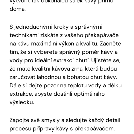
vytvořit tak dokonalou šálek kávy přímo
doma.
S jednoduchými kroky a správnými
technikami získáte z vašeho překapávače
na kávu maximální výkon a kvalitu. Začněte
tím, že si vyberete správný poměr kávy a
vody pro ideální extrakci chutí. Ujistěte se,
že máte kvalitní kávová zrna, která budou
zaručovat lahodnou a bohatou chut kávy.
Dále si dejte pozor na teplotu vody a délku
extrakce, abyste dosáhli optimálního
výsledku.
Zapojte své smysly a sledujte každý detail
procesu přípravy kávy s překapávačem.