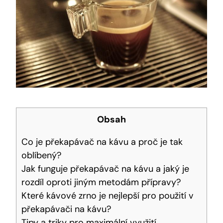
Obsah
Co je překapávač na kávu a proč je tak
oblíbený?
Jak funguje překapávač na kávu a jaký je
rozdíl oproti jiným metodám přípravy?
Které kávové zrno je nejlepší pro použití v
překapávači na kávu?
Tipy a triky pro maximální využití