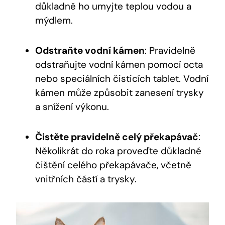
důkladně ho umyjte teplou vodou a
mýdlem.
Odstraňte vodní kámen
: Pravidelně
odstraňujte vodní kámen pomocí octa
nebo speciálních čisticích tablet. Vodní
kámen může způsobit zanesení trysky
a snížení výkonu.
Čistěte pravidelně celý překapávač
:
Několikrát do roka proveďte důkladné
čištění celého překapávače, včetně
vnitřních částí a trysky.