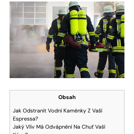
Obsah
Jak Odstranit Vodní Kaménky Z Vaší
Espressa?
Jaký Vliv Má Odvápnění Na Chuť Vaší