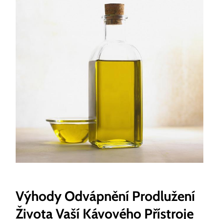
Výhody Odvápnění Prodlužení
Života Vaší Kávového Přístroje