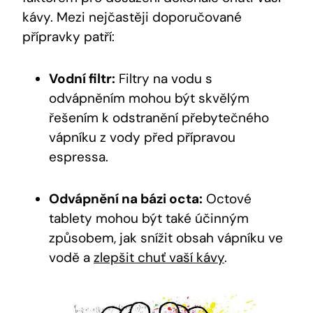
kávy. Mezi nejčastěji doporučované
přípravky patří:
Vodní filtr:
Filtry na vodu s
odvápněním mohou být skvělým
řešením k odstranění přebytečného
vápníku z vody před přípravou
espressa.
Odvápnění na bázi octa:
Octové
tablety mohou být také účinným
způsobem, jak snížit obsah vápníku ve
vodě a
zlepšit chuť vaší kávy
.