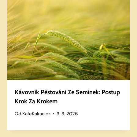
Kávovník Pěstování Ze Semínek: Postup
Krok Za Krokem
Od
KafeKakao.cz
3. 3. 2026