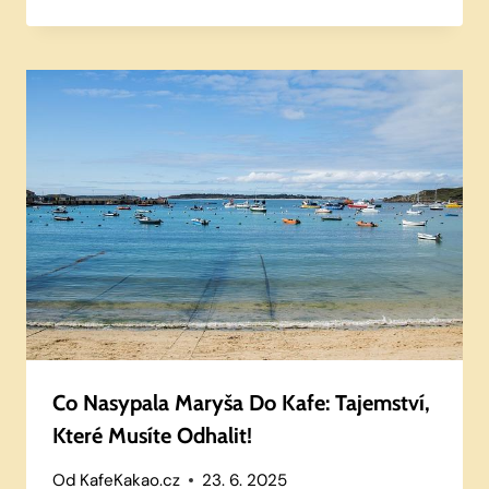
Co Nasypala Maryša Do Kafe: Tajemství,
Které Musíte Odhalit!
Od
KafeKakao.cz
23. 6. 2025