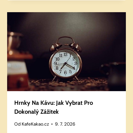
Hrnky Na Kávu: Jak Vybrat Pro
Dokonalý Zážitek
Od
KafeKakao.cz
9. 7. 2026