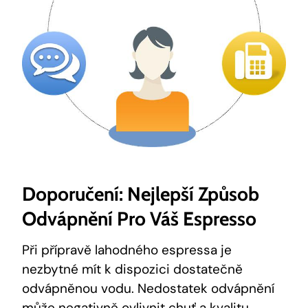
Doporučení: Nejlepší Způsob
Odvápnění Pro Váš Espresso
Při přípravě lahodného espressa je
nezbytné mít k dispozici dostatečně
odvápněnou vodu. Nedostatek odvápnění
může negativně ovlivnit chuť a kvalitu