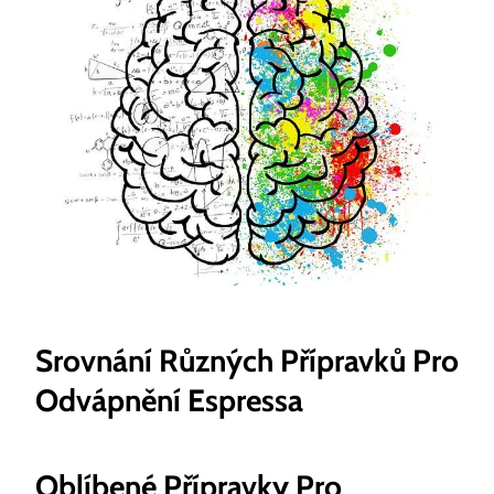
Srovnání Různých Přípravků Pro
Odvápnění Espressa
Oblíbené Přípravky Pro