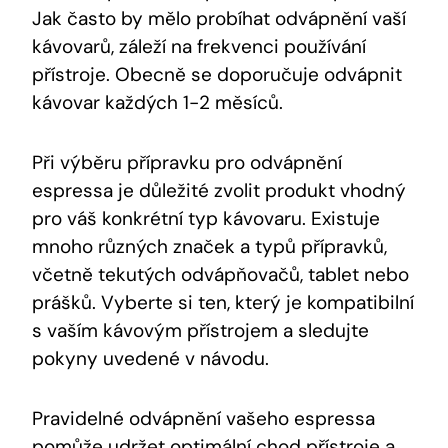
Jak často by mělo probíhat odvápnění vaší
kávovarů, záleží na frekvenci používání
přístroje. Obecně se doporučuje odvápnit
kávovar každých 1-2 měsíců.
Při výběru přípravku pro odvápnění
espressa je důležité zvolit produkt vhodný
pro váš konkrétní typ kávovaru. Existuje
mnoho různých značek a typů přípravků,
včetně tekutých odvápňovačů, tablet nebo
prášků. Vyberte si ten, který je kompatibilní
s vaším kávovým přístrojem a sledujte
pokyny uvedené v návodu.
Pravidelné odvápnění vašeho espressa
pomůže udržet optimální chod přístroje a