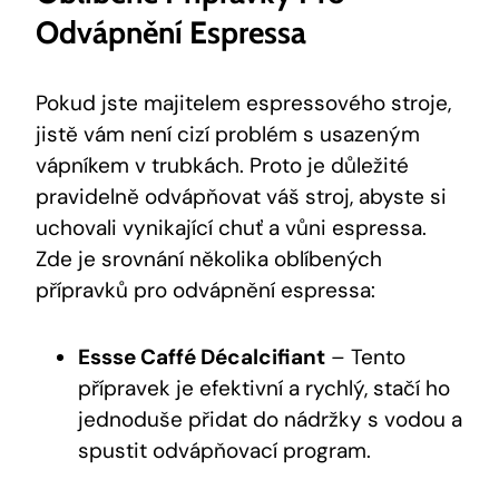
Odvápnění Espressa
Pokud jste majitelem espressového stroje,
jistě vám není cizí problém s usazeným
vápníkem v trubkách. Proto je důležité
pravidelně odvápňovat váš stroj, abyste si
uchovali vynikající chuť a vůni espressa.
Zde je srovnání několika oblíbených
přípravků pro odvápnění espressa:
Essse Caffé Décalcifiant
– Tento
přípravek je efektivní a rychlý, stačí ho
jednoduše přidat do nádržky s vodou a
spustit odvápňovací program.