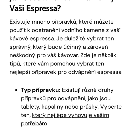
Vaší Espressa?
Existuje mnoho přípravků, které můžete
použít k odstranění vodního kamene z vaší
kávové espressa. Je důležité vybrat ten
správný, který bude účinný a zároveň
neškodný pro váš kávovar. Zde je několik
tipů, které vám pomohou vybrat ten
nejlepší přípravek pro odvápnění espressa:
Typ přípravku:
Existují různé druhy
přípravků pro odvápnění, jako jsou
tablety, kapaliny nebo prášky. Vyberte
ten,
který nejlépe vyhovuje vašim
potřebám
.