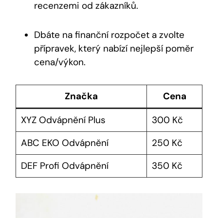
recenzemi od zákazníků.
Dbáte na finanční rozpočet a zvolte
přípravek, který nabízí nejlepší poměr
cena/výkon.
Značka
Cena
XYZ Odvápnění Plus
300 Kč
ABC EKO Odvápnění
250 Kč
DEF Profi Odvápnění
350 Kč