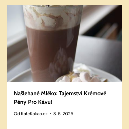
Našlehané Mléko: Tajemství Krémové
Pěny Pro Kávu!
Od
KafeKakao.cz
8. 6. 2025