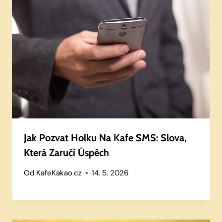
Jak Pozvat Holku Na Kafe SMS: Slova,
Která Zaručí Úspěch
Od
KafeKakao.cz
14. 5. 2026