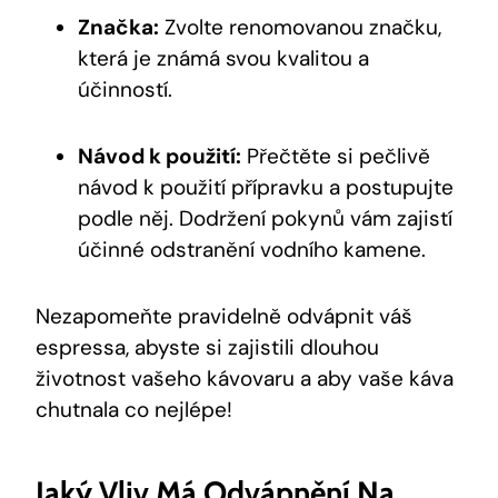
Značka:
Zvolte renomovanou značku,
která je známá svou kvalitou a
účinností.
Návod k použití:
Přečtěte si pečlivě
návod k použití přípravku a postupujte
podle něj. Dodržení pokynů vám zajistí
účinné odstranění vodního kamene.
Nezapomeňte pravidelně odvápnit váš
espressa, abyste si zajistili dlouhou
životnost vašeho kávovaru a aby vaše káva
chutnala co nejlépe!
Jaký Vliv Má Odvápnění Na