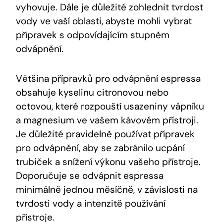
vyhovuje. Dále je důležité zohlednit tvrdost
vody ve vaší oblasti, abyste mohli vybrat
přípravek s odpovídajícím stupněm
odvápnění.
Většina přípravků pro odvápnění espressa
obsahuje kyselinu citronovou nebo
octovou, které rozpouští usazeniny vápníku
a magnesium ve vašem kávovém přístroji.
Je důležité pravidelně používat přípravek
pro odvápnění, aby se zabránilo ucpání
trubiček a snížení výkonu vašeho přístroje.
Doporučuje se odvápnit espressa
minimálně jednou měsíčně, v závislosti na
tvrdosti vody a intenzitě používání
přístroje.