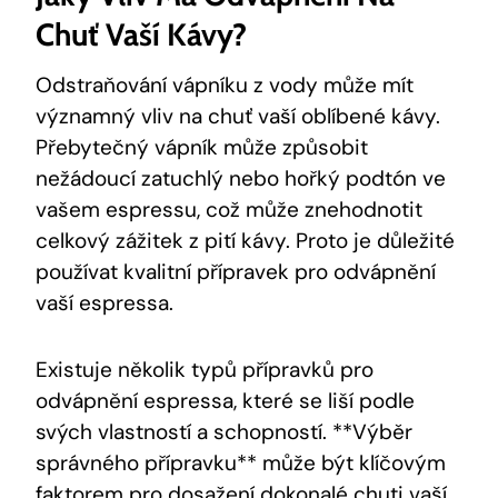
Chuť Vaší Kávy?
Odstraňování vápníku z vody může mít
významný vliv na chuť vaší oblíbené kávy.
Přebytečný vápník může způsobit
nežádoucí zatuchlý nebo hořký podtón ve
vašem espressu, což může znehodnotit
celkový zážitek z pití kávy. Proto je důležité
používat kvalitní přípravek pro odvápnění
vaší espressa.
Existuje několik typů přípravků pro
odvápnění espressa, které se liší podle
svých vlastností a schopností. **Výběr
správného přípravku** může být klíčovým
faktorem pro dosažení dokonalé chuti vaší