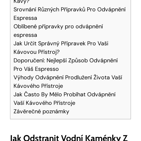
Kávy?
Srovnání Různých Přípravků Pro Odvápnění
Espressa
Oblíbené přípravky pro odvápnění
espressa
Jak Určit Správný Přípravek Pro Vaši
Kávovou Přístroj?
Doporučení: Nejlepší Způsob Odvápnění
Pro Váš Espresso
Výhody Odvápnění Prodlužení Života Vaší
Kávového Přístroje
Jak Často By Mělo Probíhat Odvápnění
Vaší Kávového Přístroje
Závěrečné poznámky
Jak Odstranit Vodní Kaménky Z