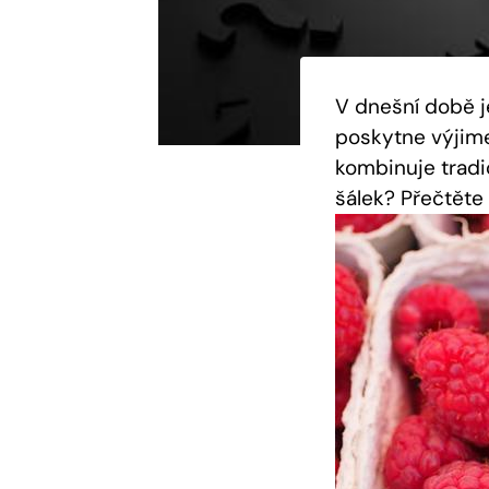
V dnešní době j
poskytne výjime
kombinuje tradic
šálek? Přečtěte 