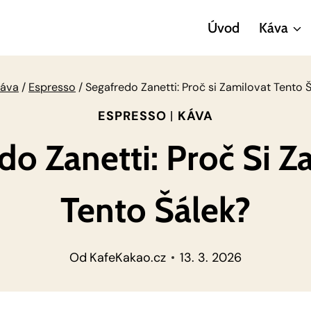
Úvod
Káva
Káva
/
Espresso
/
Segafredo Zanetti: Proč si Zamilovat Tento 
ESPRESSO
|
KÁVA
do Zanetti: Proč Si Z
Tento Šálek?
Od
KafeKakao.cz
13. 3. 2026