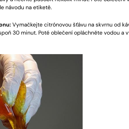
e návodu na etiketě.
ronu:
Vymačkejte citrónovou šťávu na skvrnu od ká
spoň 30 minut. Poté oblečení opláchněte vodou a 