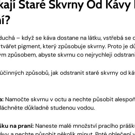
kají Staré Skvrny Od Kávy
í?
duchá – když se káva dostane na látku, vstřebá se 
tvářet pigment, který způsobuje skvrny. Proto je dů
ým způsobem, abyste skvrnu co nejrychleji odstranil
 účinných způsobů, jak odstranit staré skvrny od ká
:
a:
Namočte skvrnu v octu a nechte působit alespoň
pláchněte důkladně studenou vodou.
šku na praní:
Naneste malé množství pracího prášk
ávy a nechte působit několik minut. Poté oblečení 