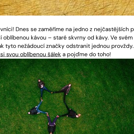
ovníci! Dnes se zaměříme na jedno z nejčastějších
í oblíbenou kávou – staré skvrny od kávy. Ve své
k tyto nežádoucí značky odstranit jednou provždy
 si svou oblíbenou šálek
a pojďme do toho!