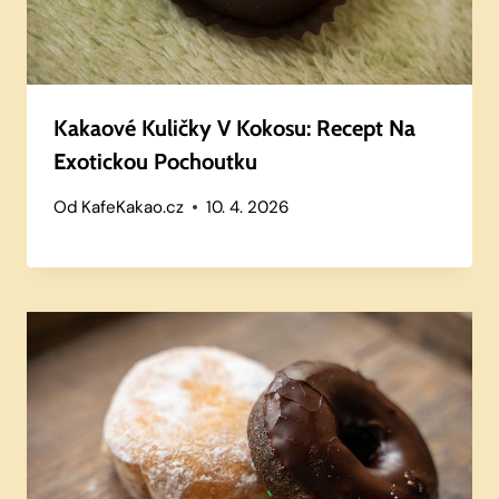
Kakaové Kuličky V Kokosu: Recept Na
Exotickou Pochoutku
Od
KafeKakao.cz
10. 4. 2026