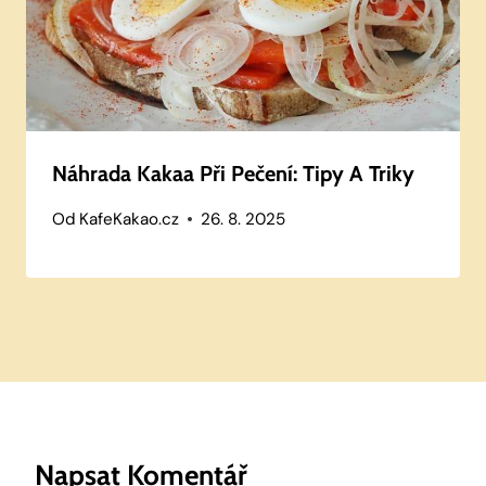
Náhrada Kakaa Při Pečení: Tipy A Triky
Od
KafeKakao.cz
26. 8. 2025
Napsat Komentář