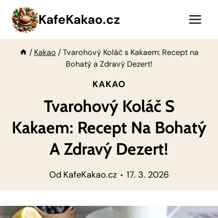
Přeskočit
KafeKakao.cz
na
obsah
/
Kakao
/
Tvarohový Koláč s Kakaem: Recept na
Bohatý a Zdravý Dezert!
KAKAO
Tvarohový Koláč S
Kakaem: Recept Na Bohatý
A Zdravý Dezert!
Od
KafeKakao.cz
17. 3. 2026