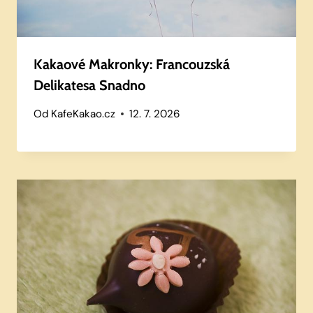
Kakaové Makronky: Francouzská
Delikatesa Snadno
Od
KafeKakao.cz
12. 7. 2026