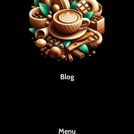
Blog
Káva
Espresso
Kakao
Menu