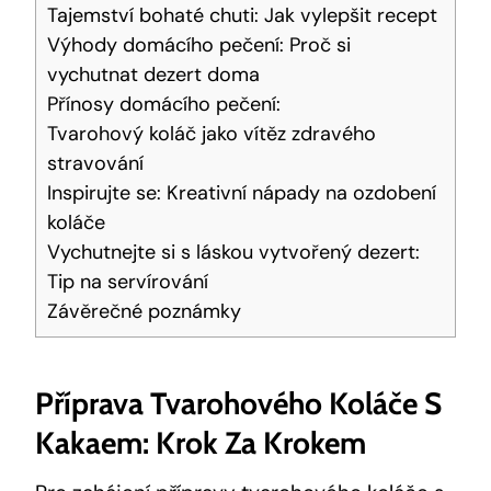
Tajemství ​bohaté chuti: Jak vylepšit recept
Výhody domácího pečení: Proč​ si
vychutnat ⁢dezert doma
Přínosy‍ domácího pečení:
Tvarohový⁢ koláč jako vítěz zdravého⁤
stravování
Inspirujte se: Kreativní nápady na ozdobení
⁢koláče
Vychutnejte si s láskou vytvořený dezert:
⁢Tip na servírování
Závěrečné poznámky
Příprava Tvarohového Koláče⁣ S
⁣kakaem: Krok Za Krokem