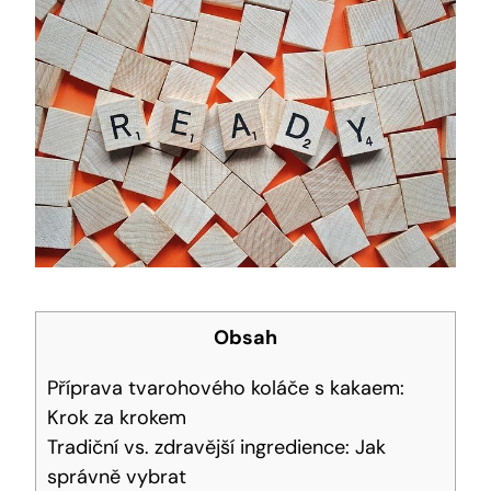
Obsah
Příprava tvarohového koláče⁣ s ⁣kakaem:
Krok za krokem
Tradiční vs. zdravější ​ingredience: Jak
správně vybrat