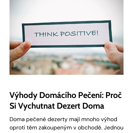
Výhody Domácího Pečení: Proč​
Si Vychutnat ⁢dezert Doma
Doma pečené dezerty mají mnoho výhod
oproti těm zakoupeným v obchodě. Jednou