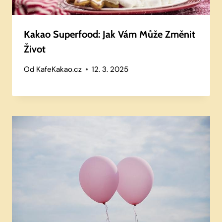
Kakao Superfood: Jak Vám Může Změnit
Život
Od
KafeKakao.cz
12. 3. 2025