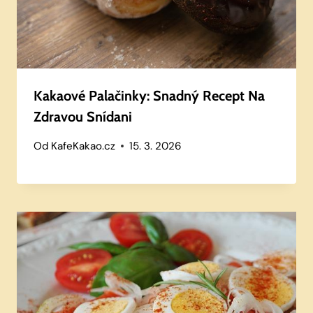
Kakaové Palačinky: Snadný Recept Na
Zdravou Snídani
Od
KafeKakao.cz
15. 3. 2026