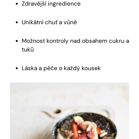
Zdravější‌ ingredience
Unikátní chuť a vůně
Možnost ‌kontroly nad ⁤obsahem cukru a
tuků
Láska a péče o každý kousek