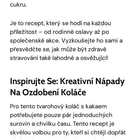
cukru.
Je to⁣ recept, který se hodí⁢ na každou
⁢příležitost – ⁢od rodinné oslavy⁢ až⁤ po
společenské akce.⁣ Vyzkoušejte ho sami a
‌přesvědčte se, jak může být zdravé​
stravování také⁤ lahodné a osvěžující!
Inspirujte Se: Kreativní Nápady
Na Ozdobení ⁢koláče
Pro tento tvarohový koláč s kakaem
potřebujete ‍pouze pár jednoduchých
surovin a chvilku času. Tento recept je
skvělou volbou pro ty, kteří si chtějí ⁤dopřát