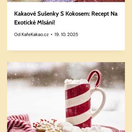
Kakaové Sušenky S Kokosem: Recept Na
Exotické Mlsání!
Od
KafeKakao.cz
19. 10. 2025